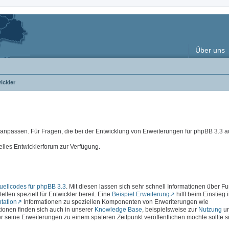
Über uns
ickler
e anpassen. Für Fragen, die bei der Entwicklung von Erweiterungen für phpBB 3.3
elles Entwicklerforum zur Verfügung.
ellcodes für phpBB 3.3
. Mit diesen lassen sich sehr schnell Informationen über F
ellen speziell für Entwickler bereit. Eine
Beispiel Erweiterung
hilft beim Einstieg 
tation
Informationen zu speziellen Komponenten von Erweriterungen wie
ationen finden sich auch in unserer
Knowledge Base
, beispielsweise zur
Nutzung
u
r seine Erweiterungen zu einem späteren Zeitpunkt veröffentlichen möchte sollte s