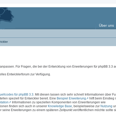
Über uns
ickler
e anpassen. Für Fragen, die bei der Entwicklung von Erweiterungen für phpBB 3.3
elles Entwicklerforum zur Verfügung.
ellcodes für phpBB 3.3
. Mit diesen lassen sich sehr schnell Informationen über F
ellen speziell für Entwickler bereit. Eine
Beispiel Erweiterung
hilft beim Einstieg 
tation
Informationen zu speziellen Komponenten von Erweriterungen wie
ationen finden sich auch in unserer
Knowledge Base
, beispielsweise zur
Nutzung
u
r seine Erweiterungen zu einem späteren Zeitpunkt veröffentlichen möchte sollte s