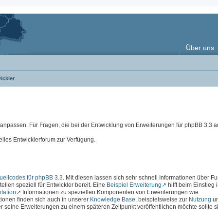
Über uns
ickler
e anpassen. Für Fragen, die bei der Entwicklung von Erweiterungen für phpBB 3.3
elles Entwicklerforum zur Verfügung.
ellcodes für phpBB 3.3
. Mit diesen lassen sich sehr schnell Informationen über F
ellen speziell für Entwickler bereit. Eine
Beispiel Erweiterung
hilft beim Einstieg 
tation
Informationen zu speziellen Komponenten von Erweriterungen wie
ationen finden sich auch in unserer
Knowledge Base
, beispielsweise zur
Nutzung
u
r seine Erweiterungen zu einem späteren Zeitpunkt veröffentlichen möchte sollte s