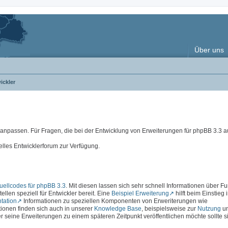
Über uns
ickler
e anpassen. Für Fragen, die bei der Entwicklung von Erweiterungen für phpBB 3.3
elles Entwicklerforum zur Verfügung.
ellcodes für phpBB 3.3
. Mit diesen lassen sich sehr schnell Informationen über F
ellen speziell für Entwickler bereit. Eine
Beispiel Erweiterung
hilft beim Einstieg 
tation
Informationen zu speziellen Komponenten von Erweriterungen wie
ationen finden sich auch in unserer
Knowledge Base
, beispielsweise zur
Nutzung
u
r seine Erweiterungen zu einem späteren Zeitpunkt veröffentlichen möchte sollte s