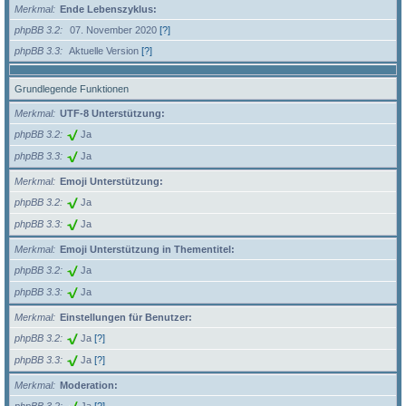
Merkmal
Ende Lebenszyklus:
phpBB 3.2
07. November 2020
[?]
phpBB 3.3
Aktuelle Version
[?]
Grundlegende Funktionen
Merkmal
UTF-8 Unterstützung:
phpBB 3.2
Ja
phpBB 3.3
Ja
Merkmal
Emoji Unterstützung:
phpBB 3.2
Ja
phpBB 3.3
Ja
Merkmal
Emoji Unterstützung in Thementitel:
phpBB 3.2
Ja
phpBB 3.3
Ja
Merkmal
Einstellungen für Benutzer:
phpBB 3.2
Ja
[?]
phpBB 3.3
Ja
[?]
Merkmal
Moderation: