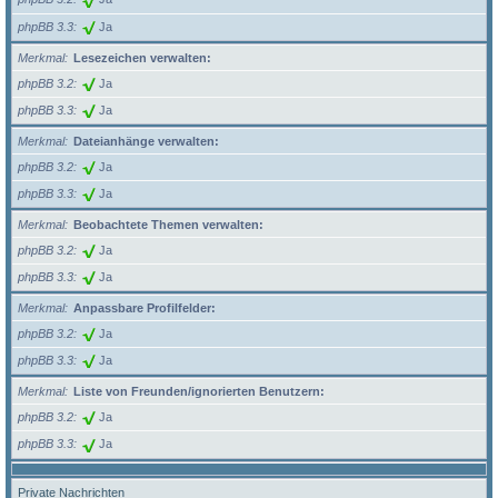
phpBB 3.3
Ja
Merkmal
Lesezeichen verwalten:
phpBB 3.2
Ja
phpBB 3.3
Ja
Merkmal
Dateianhänge verwalten:
phpBB 3.2
Ja
phpBB 3.3
Ja
Merkmal
Beobachtete Themen verwalten:
phpBB 3.2
Ja
phpBB 3.3
Ja
Merkmal
Anpassbare Profilfelder:
phpBB 3.2
Ja
phpBB 3.3
Ja
Merkmal
Liste von Freunden/ignorierten Benutzern:
phpBB 3.2
Ja
phpBB 3.3
Ja
Private Nachrichten