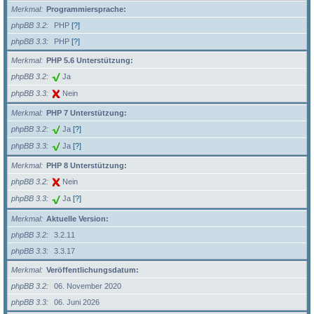
Merkmal
Programmiersprache:
phpBB 3.2
PHP
[?]
phpBB 3.3
PHP
[?]
Merkmal
PHP 5.6 Unterstützung:
phpBB 3.2
Ja
phpBB 3.3
Nein
Merkmal
PHP 7 Unterstützung:
phpBB 3.2
Ja
[?]
phpBB 3.3
Ja
[?]
Merkmal
PHP 8 Unterstützung:
phpBB 3.2
Nein
phpBB 3.3
Ja
[?]
Merkmal
Aktuelle Version:
phpBB 3.2
3.2.11
phpBB 3.3
3.3.17
Merkmal
Veröffentlichungsdatum:
phpBB 3.2
06. November 2020
phpBB 3.3
06. Juni 2026