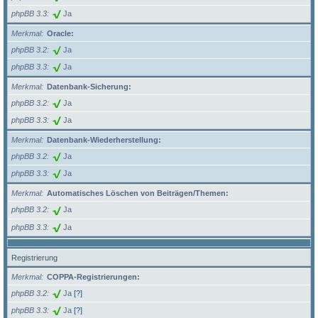
phpBB 3.3
Ja
Merkmal
Oracle:
phpBB 3.2
Ja
phpBB 3.3
Ja
Merkmal
Datenbank-Sicherung:
phpBB 3.2
Ja
phpBB 3.3
Ja
Merkmal
Datenbank-Wiederherstellung:
phpBB 3.2
Ja
phpBB 3.3
Ja
Merkmal
Automatisches Löschen von Beiträgen/Themen:
phpBB 3.2
Ja
phpBB 3.3
Ja
Registrierung
Merkmal
COPPA-Registrierungen:
phpBB 3.2
Ja
[?]
phpBB 3.3
Ja
[?]