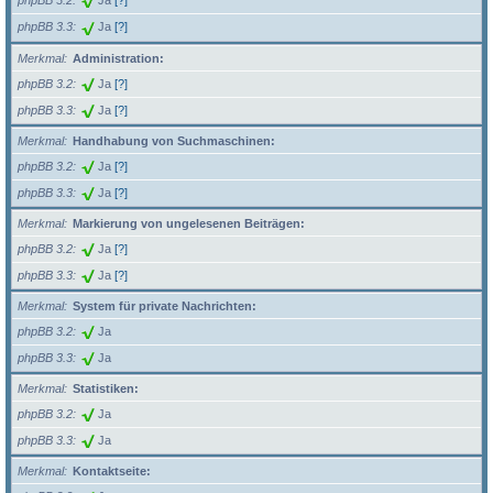
phpBB 3.2
Ja
[?]
phpBB 3.3
Ja
[?]
Merkmal
Administration:
phpBB 3.2
Ja
[?]
phpBB 3.3
Ja
[?]
Merkmal
Handhabung von Suchmaschinen:
phpBB 3.2
Ja
[?]
phpBB 3.3
Ja
[?]
Merkmal
Markierung von ungelesenen Beiträgen:
phpBB 3.2
Ja
[?]
phpBB 3.3
Ja
[?]
Merkmal
System für private Nachrichten:
phpBB 3.2
Ja
phpBB 3.3
Ja
Merkmal
Statistiken:
phpBB 3.2
Ja
phpBB 3.3
Ja
Merkmal
Kontaktseite: