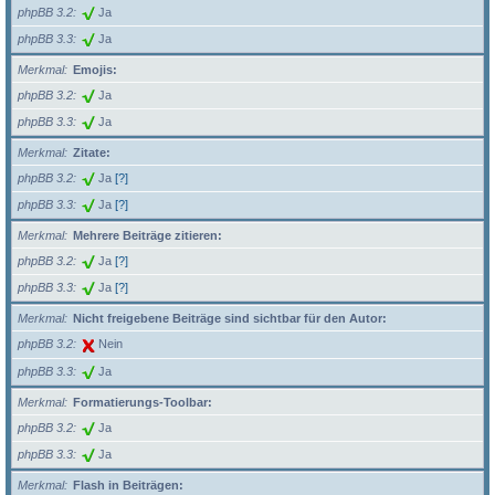
phpBB 3.2
Ja
phpBB 3.3
Ja
Merkmal
Emojis:
phpBB 3.2
Ja
phpBB 3.3
Ja
Merkmal
Zitate:
phpBB 3.2
Ja
[?]
phpBB 3.3
Ja
[?]
Merkmal
Mehrere Beiträge zitieren:
phpBB 3.2
Ja
[?]
phpBB 3.3
Ja
[?]
Merkmal
Nicht freigebene Beiträge sind sichtbar für den Autor:
phpBB 3.2
Nein
phpBB 3.3
Ja
Merkmal
Formatierungs-Toolbar:
phpBB 3.2
Ja
phpBB 3.3
Ja
Merkmal
Flash in Beiträgen: