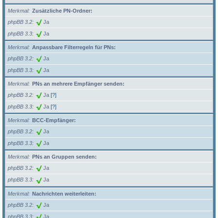
Merkmal
Zusätzliche PN-Ordner:
phpBB 3.2
Ja
phpBB 3.3
Ja
Merkmal
Anpassbare Filterregeln für PNs:
phpBB 3.2
Ja
phpBB 3.3
Ja
Merkmal
PNs an mehrere Empfänger senden:
phpBB 3.2
Ja
[?]
phpBB 3.3
Ja
[?]
Merkmal
BCC-Empfänger:
phpBB 3.2
Ja
phpBB 3.3
Ja
Merkmal
PNs an Gruppen senden:
phpBB 3.2
Ja
phpBB 3.3
Ja
Merkmal
Nachrichten weiterleiten:
phpBB 3.2
Ja
phpBB 3.3
Ja