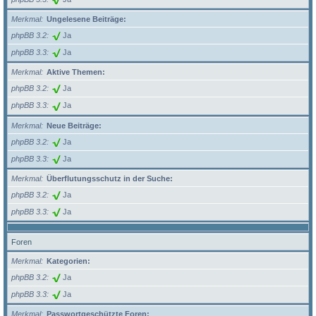
Merkmal
Ungelesene Beiträge:
phpBB 3.2
Ja
phpBB 3.3
Ja
Merkmal
Aktive Themen:
phpBB 3.2
Ja
phpBB 3.3
Ja
Merkmal
Neue Beiträge:
phpBB 3.2
Ja
phpBB 3.3
Ja
Merkmal
Überflutungsschutz in der Suche:
phpBB 3.2
Ja
phpBB 3.3
Ja
Foren
Merkmal
Kategorien:
phpBB 3.2
Ja
phpBB 3.3
Ja
Merkmal
Passwortgeschützte Foren: