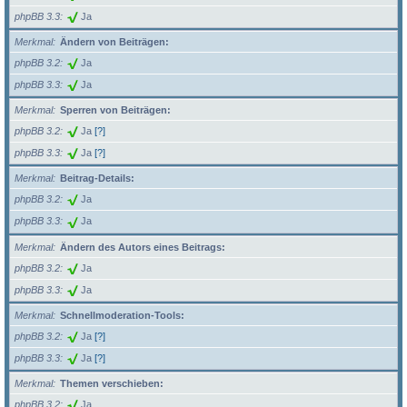
phpBB 3.3
Ja
Merkmal
Ändern von Beiträgen:
phpBB 3.2
Ja
phpBB 3.3
Ja
Merkmal
Sperren von Beiträgen:
phpBB 3.2
Ja
[?]
phpBB 3.3
Ja
[?]
Merkmal
Beitrag-Details:
phpBB 3.2
Ja
phpBB 3.3
Ja
Merkmal
Ändern des Autors eines Beitrags:
phpBB 3.2
Ja
phpBB 3.3
Ja
Merkmal
Schnellmoderation-Tools:
phpBB 3.2
Ja
[?]
phpBB 3.3
Ja
[?]
Merkmal
Themen verschieben:
phpBB 3.2
Ja