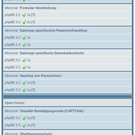
Merkmal
Formular-Verarbeitung:
phpBB 3.2
Ja
[?]
phpBB 3.3
Ja
[?]
Merkmal
Datentyp-spezifisches Parameterhandling:
phpBB 3.2
Ja
phpBB 3.3
Ja
Merkmal
Datentyp-spezifische Datenbankschicht:
phpBB 3.2
Ja
phpBB 3.3
Ja
Merkmal
Hashing von Passwörtern:
phpBB 3.2
Ja
[?]
phpBB 3.3
Ja
[?]
Spam-Schutz
Merkmal
Visueller Bestätigungscode (CAPTCHA):
phpBB 3.2
Ja
[?]
phpBB 3.3
Ja
[?]
Merkmal
Überflutungsschutz: