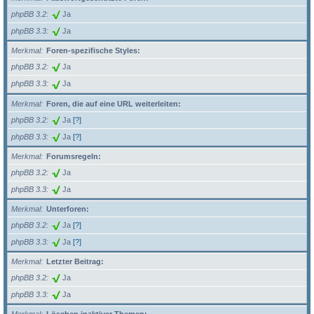
phpBB 3.2
Ja
phpBB 3.3
Ja
Merkmal
Foren-spezifische Styles:
phpBB 3.2
Ja
phpBB 3.3
Ja
Merkmal
Foren, die auf eine URL weiterleiten:
phpBB 3.2
Ja
[?]
phpBB 3.3
Ja
[?]
Merkmal
Forumsregeln:
phpBB 3.2
Ja
phpBB 3.3
Ja
Merkmal
Unterforen:
phpBB 3.2
Ja
[?]
phpBB 3.3
Ja
[?]
Merkmal
Letzter Beitrag:
phpBB 3.2
Ja
phpBB 3.3
Ja