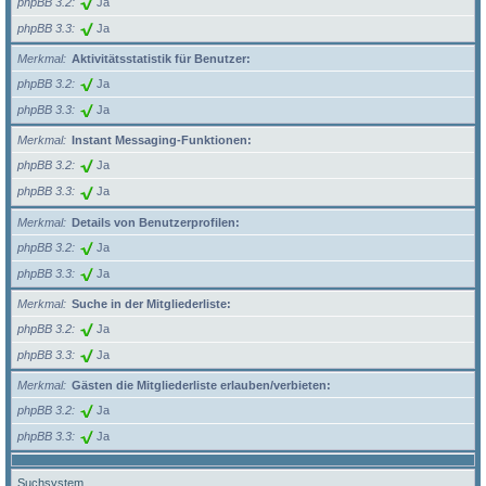
phpBB 3.2
Ja
phpBB 3.3
Ja
Merkmal
Aktivitätsstatistik für Benutzer:
phpBB 3.2
Ja
phpBB 3.3
Ja
Merkmal
Instant Messaging-Funktionen:
phpBB 3.2
Ja
phpBB 3.3
Ja
Merkmal
Details von Benutzerprofilen:
phpBB 3.2
Ja
phpBB 3.3
Ja
Merkmal
Suche in der Mitgliederliste:
phpBB 3.2
Ja
phpBB 3.3
Ja
Merkmal
Gästen die Mitgliederliste erlauben/verbieten:
phpBB 3.2
Ja
phpBB 3.3
Ja
Suchsystem