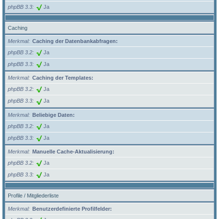
phpBB 3.3
Ja
Caching
Merkmal
Caching der Datenbankabfragen:
phpBB 3.2
Ja
phpBB 3.3
Ja
Merkmal
Caching der Templates:
phpBB 3.2
Ja
phpBB 3.3
Ja
Merkmal
Beliebige Daten:
phpBB 3.2
Ja
phpBB 3.3
Ja
Merkmal
Manuelle Cache-Aktualisierung:
phpBB 3.2
Ja
phpBB 3.3
Ja
Profile / Mitgliederliste
Merkmal
Benutzerdefinierte Profilfelder: