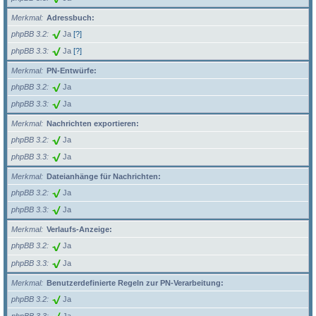
Merkmal
Adressbuch:
phpBB 3.2
Ja
[?]
phpBB 3.3
Ja
[?]
Merkmal
PN-Entwürfe:
phpBB 3.2
Ja
phpBB 3.3
Ja
Merkmal
Nachrichten exportieren:
phpBB 3.2
Ja
phpBB 3.3
Ja
Merkmal
Dateianhänge für Nachrichten:
phpBB 3.2
Ja
phpBB 3.3
Ja
Merkmal
Verlaufs-Anzeige:
phpBB 3.2
Ja
phpBB 3.3
Ja
Merkmal
Benutzerdefinierte Regeln zur PN-Verarbeitung:
phpBB 3.2
Ja
phpBB 3.3
Ja