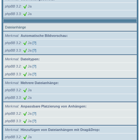
phpBB 3.2
Ja
phpBB 3.3
Ja
Dateianhänge
Merkmal
Automatische Bildvorschau:
phpBB 3.2
Ja
[?]
phpBB 3.3
Ja
[?]
Merkmal
Dateitypen:
phpBB 3.2
Ja
[?]
phpBB 3.3
Ja
[?]
Merkmal
Mehrere Dateianhänge:
phpBB 3.2
Ja
phpBB 3.3
Ja
Merkmal
Anpassbare Platzierung von Anhängen:
phpBB 3.2
Ja
[?]
phpBB 3.3
Ja
[?]
Merkmal
Hinzufügen von Dateianhängen mit Drag&Drop:
phpBB 3.2
Ja