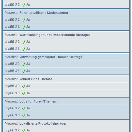
phpBB 3.3
Ja
Merkmal
Forenspezifische Moderatoren:
phpBB 3.2
Ja
phpBB 3.3
Ja
Merkmal
Warteschlange für zu moderierende Beiträge:
phpBB 3.2
Ja
phpBB 3.3
Ja
Merkmal
Verwaltung gemeldeter Themen/Beiträg:
phpBB 3.2
Ja
phpBB 3.3
Ja
Merkmal
Verlauf eines Themas:
phpBB 3.2
Ja
phpBB 3.3
Ja
Merkmal
Logs für Foren/Themen:
phpBB 3.2
Ja
phpBB 3.3
Ja
Merkmal
Lokalisierte Protokolleinträge:
phpBB 3.2
Ja