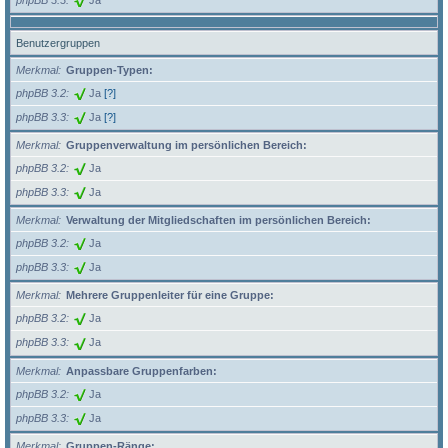
Benutzergruppen
Merkmal
Gruppen-Typen:
phpBB 3.2
Ja
[?]
phpBB 3.3
Ja
[?]
Merkmal
Gruppenverwaltung im persönlichen Bereich:
phpBB 3.2
Ja
phpBB 3.3
Ja
Merkmal
Verwaltung der Mitgliedschaften im persönlichen Bereich:
phpBB 3.2
Ja
phpBB 3.3
Ja
Merkmal
Mehrere Gruppenleiter für eine Gruppe:
phpBB 3.2
Ja
phpBB 3.3
Ja
Merkmal
Anpassbare Gruppenfarben:
phpBB 3.2
Ja
phpBB 3.3
Ja
Merkmal
Gruppen-Ränge: