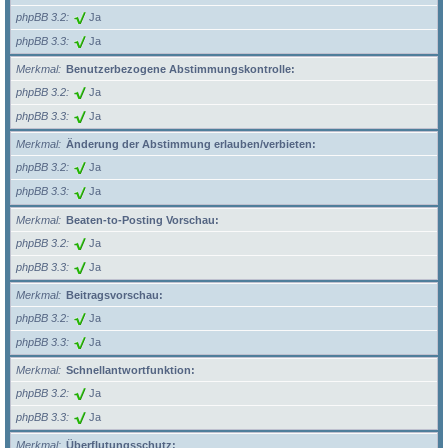
phpBB 3.2
Ja
phpBB 3.3
Ja
Merkmal
Benutzerbezogene Abstimmungskontrolle:
phpBB 3.2
Ja
phpBB 3.3
Ja
Merkmal
Änderung der Abstimmung erlauben/verbieten:
phpBB 3.2
Ja
phpBB 3.3
Ja
Merkmal
Beaten-to-Posting Vorschau:
phpBB 3.2
Ja
phpBB 3.3
Ja
Merkmal
Beitragsvorschau:
phpBB 3.2
Ja
phpBB 3.3
Ja
Merkmal
Schnellantwortfunktion:
phpBB 3.2
Ja
phpBB 3.3
Ja
Merkmal
Überflutungsschutz: