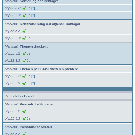
Merkmal
Sortierung der Beiträge:
phpBB 3.2
Ja
[?]
phpBB 3.3
Ja
[?]
Merkmal
Kennzeichnung der eigenen Beiträge:
phpBB 3.2
Ja
phpBB 3.3
Ja
Merkmal
Themen drucken:
phpBB 3.2
Ja
phpBB 3.3
Ja
Merkmal
Themen per E-Mail weiterempfehlen:
phpBB 3.2
Ja
[?]
phpBB 3.3
Ja
[?]
Persönlicher Bereich
Merkmal
Persönliche Signatur:
phpBB 3.2
Ja
phpBB 3.3
Ja
Merkmal
Persönlicher Avatar:
phpBB 3.2
Ja