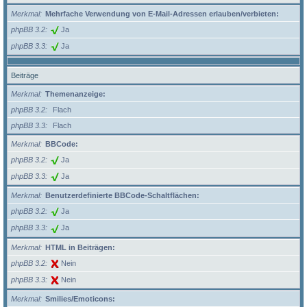
Merkmal
Mehrfache Verwendung von E-Mail-Adressen erlauben/verbieten:
phpBB 3.2
Ja
phpBB 3.3
Ja
Beiträge
Merkmal
Themenanzeige:
phpBB 3.2
Flach
phpBB 3.3
Flach
Merkmal
BBCode:
phpBB 3.2
Ja
phpBB 3.3
Ja
Merkmal
Benutzerdefinierte BBCode-Schaltflächen:
phpBB 3.2
Ja
phpBB 3.3
Ja
Merkmal
HTML in Beiträgen:
phpBB 3.2
Nein
phpBB 3.3
Nein
Merkmal
Smilies/Emoticons: