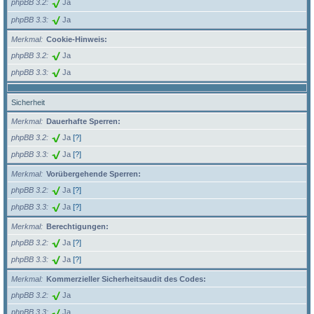
phpBB 3.2
Ja
phpBB 3.3
Ja
Merkmal
Cookie-Hinweis:
phpBB 3.2
Ja
phpBB 3.3
Ja
Sicherheit
Merkmal
Dauerhafte Sperren:
phpBB 3.2
Ja
[?]
phpBB 3.3
Ja
[?]
Merkmal
Vorübergehende Sperren:
phpBB 3.2
Ja
[?]
phpBB 3.3
Ja
[?]
Merkmal
Berechtigungen:
phpBB 3.2
Ja
[?]
phpBB 3.3
Ja
[?]
Merkmal
Kommerzieller Sicherheitsaudit des Codes:
phpBB 3.2
Ja
phpBB 3.3
Ja