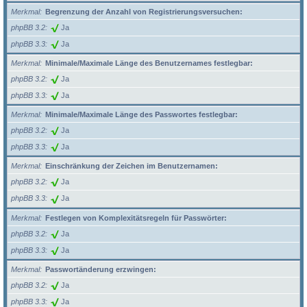
Merkmal
Begrenzung der Anzahl von Registrierungsversuchen:
phpBB 3.2
Ja
phpBB 3.3
Ja
Merkmal
Minimale/Maximale Länge des Benutzernames festlegbar:
phpBB 3.2
Ja
phpBB 3.3
Ja
Merkmal
Minimale/Maximale Länge des Passwortes festlegbar:
phpBB 3.2
Ja
phpBB 3.3
Ja
Merkmal
Einschränkung der Zeichen im Benutzernamen:
phpBB 3.2
Ja
phpBB 3.3
Ja
Merkmal
Festlegen von Komplexitätsregeln für Passwörter:
phpBB 3.2
Ja
phpBB 3.3
Ja
Merkmal
Passwortänderung erzwingen:
phpBB 3.2
Ja
phpBB 3.3
Ja