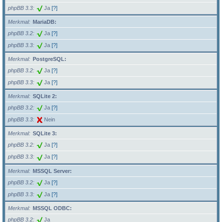
phpBB 3.3
Ja
[?]
Merkmal
MariaDB:
phpBB 3.2
Ja
[?]
phpBB 3.3
Ja
[?]
Merkmal
PostgreSQL:
phpBB 3.2
Ja
[?]
phpBB 3.3
Ja
[?]
Merkmal
SQLite 2:
phpBB 3.2
Ja
[?]
phpBB 3.3
Nein
Merkmal
SQLite 3:
phpBB 3.2
Ja
[?]
phpBB 3.3
Ja
[?]
Merkmal
MSSQL Server:
phpBB 3.2
Ja
[?]
phpBB 3.3
Ja
[?]
Merkmal
MSSQL ODBC:
phpBB 3.2
Ja