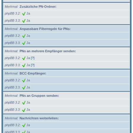
Merkmal
Zusätzliche PN-Ordner:
phpBB 3.2
Ja
phpBB 3.3
Ja
Merkmal
Anpassbare Filterregeln für PNs:
phpBB 3.2
Ja
phpBB 3.3
Ja
Merkmal
PNs an mehrere Empfänger senden:
phpBB 3.2
Ja
[?]
phpBB 3.3
Ja
[?]
Merkmal
BCC-Empfänger:
phpBB 3.2
Ja
phpBB 3.3
Ja
Merkmal
PNs an Gruppen senden:
phpBB 3.2
Ja
phpBB 3.3
Ja
Merkmal
Nachrichten weiterleiten:
phpBB 3.2
Ja
phpBB 3.3
Ja