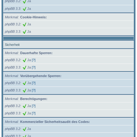
phpBB 3.2
Ja
phpBB 3.3
Ja
Merkmal
Cookie-Hinweis:
phpBB 3.2
Ja
phpBB 3.3
Ja
Sicherheit
Merkmal
Dauerhafte Sperren:
phpBB 3.2
Ja
[?]
phpBB 3.3
Ja
[?]
Merkmal
Vorübergehende Sperren:
phpBB 3.2
Ja
[?]
phpBB 3.3
Ja
[?]
Merkmal
Berechtigungen:
phpBB 3.2
Ja
[?]
phpBB 3.3
Ja
[?]
Merkmal
Kommerzieller Sicherheitsaudit des Codes:
phpBB 3.2
Ja
phpBB 3.3
Ja