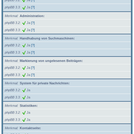
phpBB 3.2
Ja
[?]
phpBB 3.3
Ja
[?]
Merkmal
Administration:
phpBB 3.2
Ja
[?]
phpBB 3.3
Ja
[?]
Merkmal
Handhabung von Suchmaschinen:
phpBB 3.2
Ja
[?]
phpBB 3.3
Ja
[?]
Merkmal
Markierung von ungelesenen Beiträgen:
phpBB 3.2
Ja
[?]
phpBB 3.3
Ja
[?]
Merkmal
System für private Nachrichten:
phpBB 3.2
Ja
phpBB 3.3
Ja
Merkmal
Statistiken:
phpBB 3.2
Ja
phpBB 3.3
Ja
Merkmal
Kontaktseite: