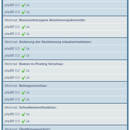
phpBB 3.2
Ja
phpBB 3.3
Ja
Merkmal
Benutzerbezogene Abstimmungskontrolle:
phpBB 3.2
Ja
phpBB 3.3
Ja
Merkmal
Änderung der Abstimmung erlauben/verbieten:
phpBB 3.2
Ja
phpBB 3.3
Ja
Merkmal
Beaten-to-Posting Vorschau:
phpBB 3.2
Ja
phpBB 3.3
Ja
Merkmal
Beitragsvorschau:
phpBB 3.2
Ja
phpBB 3.3
Ja
Merkmal
Schnellantwortfunktion:
phpBB 3.2
Ja
phpBB 3.3
Ja
Merkmal
Überflutungsschutz: