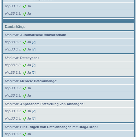
phpBB 3.2
Ja
phpBB 3.3
Ja
Dateianhänge
Merkmal
Automatische Bildvorschau:
phpBB 3.2
Ja
[?]
phpBB 3.3
Ja
[?]
Merkmal
Dateitypen:
phpBB 3.2
Ja
[?]
phpBB 3.3
Ja
[?]
Merkmal
Mehrere Dateianhänge:
phpBB 3.2
Ja
phpBB 3.3
Ja
Merkmal
Anpassbare Platzierung von Anhängen:
phpBB 3.2
Ja
[?]
phpBB 3.3
Ja
[?]
Merkmal
Hinzufügen von Dateianhängen mit Drag&Drop:
phpBB 3.2
Ja