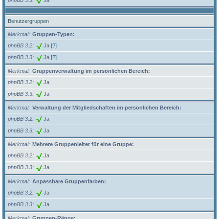
Benutzergruppen
Merkmal
Gruppen-Typen:
phpBB 3.2
Ja
[?]
phpBB 3.3
Ja
[?]
Merkmal
Gruppenverwaltung im persönlichen Bereich:
phpBB 3.2
Ja
phpBB 3.3
Ja
Merkmal
Verwaltung der Mitgliedschaften im persönlichen Bereich:
phpBB 3.2
Ja
phpBB 3.3
Ja
Merkmal
Mehrere Gruppenleiter für eine Gruppe:
phpBB 3.2
Ja
phpBB 3.3
Ja
Merkmal
Anpassbare Gruppenfarben:
phpBB 3.2
Ja
phpBB 3.3
Ja
Merkmal
Gruppen-Ränge: