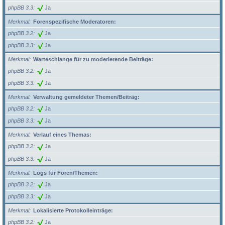
phpBB 3.3
Ja
Merkmal
Forenspezifische Moderatoren:
phpBB 3.2
Ja
phpBB 3.3
Ja
Merkmal
Warteschlange für zu moderierende Beiträge:
phpBB 3.2
Ja
phpBB 3.3
Ja
Merkmal
Verwaltung gemeldeter Themen/Beiträg:
phpBB 3.2
Ja
phpBB 3.3
Ja
Merkmal
Verlauf eines Themas:
phpBB 3.2
Ja
phpBB 3.3
Ja
Merkmal
Logs für Foren/Themen:
phpBB 3.2
Ja
phpBB 3.3
Ja
Merkmal
Lokalisierte Protokolleinträge:
phpBB 3.2
Ja