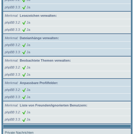
phpBB 3.3
Ja
Merkmal
Lesezeichen verwalten:
phpBB 3.2
Ja
phpBB 3.3
Ja
Merkmal
Dateianhänge verwalten:
phpBB 3.2
Ja
phpBB 3.3
Ja
Merkmal
Beobachtete Themen verwalten:
phpBB 3.2
Ja
phpBB 3.3
Ja
Merkmal
Anpassbare Profilfelder:
phpBB 3.2
Ja
phpBB 3.3
Ja
Merkmal
Liste von Freunden/ignorierten Benutzern:
phpBB 3.2
Ja
phpBB 3.3
Ja
Private Nachrichten