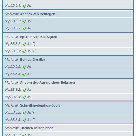
phpBB 3.3
Ja
Merkmal
Ändern von Beiträgen:
phpBB 3.2
Ja
phpBB 3.3
Ja
Merkmal
Sperren von Beiträgen:
phpBB 3.2
Ja
[?]
phpBB 3.3
Ja
[?]
Merkmal
Beitrag-Details:
phpBB 3.2
Ja
phpBB 3.3
Ja
Merkmal
Ändern des Autors eines Beitrags:
phpBB 3.2
Ja
phpBB 3.3
Ja
Merkmal
Schnellmoderation-Tools:
phpBB 3.2
Ja
[?]
phpBB 3.3
Ja
[?]
Merkmal
Themen verschieben:
phpBB 3.2
Ja