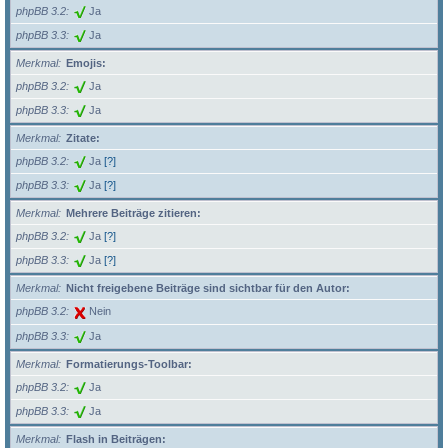
phpBB 3.2
Ja
phpBB 3.3
Ja
Merkmal
Emojis:
phpBB 3.2
Ja
phpBB 3.3
Ja
Merkmal
Zitate:
phpBB 3.2
Ja
[?]
phpBB 3.3
Ja
[?]
Merkmal
Mehrere Beiträge zitieren:
phpBB 3.2
Ja
[?]
phpBB 3.3
Ja
[?]
Merkmal
Nicht freigebene Beiträge sind sichtbar für den Autor:
phpBB 3.2
Nein
phpBB 3.3
Ja
Merkmal
Formatierungs-Toolbar:
phpBB 3.2
Ja
phpBB 3.3
Ja
Merkmal
Flash in Beiträgen: