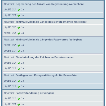
Merkmal
Begrenzung der Anzahl von Registrierungsversuchen:
phpBB 3.2
Ja
phpBB 3.3
Ja
Merkmal
Minimale/Maximale Länge des Benutzernames festlegbar:
phpBB 3.2
Ja
phpBB 3.3
Ja
Merkmal
Minimale/Maximale Länge des Passwortes festlegbar:
phpBB 3.2
Ja
phpBB 3.3
Ja
Merkmal
Einschränkung der Zeichen im Benutzernamen:
phpBB 3.2
Ja
phpBB 3.3
Ja
Merkmal
Festlegen von Komplexitätsregeln für Passwörter:
phpBB 3.2
Ja
phpBB 3.3
Ja
Merkmal
Passwortänderung erzwingen:
phpBB 3.2
Ja
phpBB 3.3
Ja