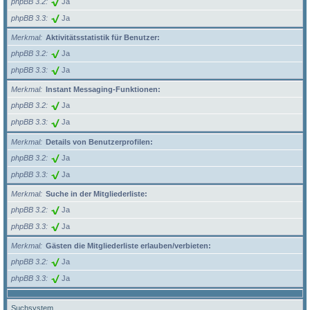
phpBB 3.2
Ja
phpBB 3.3
Ja
Merkmal
Aktivitätsstatistik für Benutzer:
phpBB 3.2
Ja
phpBB 3.3
Ja
Merkmal
Instant Messaging-Funktionen:
phpBB 3.2
Ja
phpBB 3.3
Ja
Merkmal
Details von Benutzerprofilen:
phpBB 3.2
Ja
phpBB 3.3
Ja
Merkmal
Suche in der Mitgliederliste:
phpBB 3.2
Ja
phpBB 3.3
Ja
Merkmal
Gästen die Mitgliederliste erlauben/verbieten:
phpBB 3.2
Ja
phpBB 3.3
Ja
Suchsystem