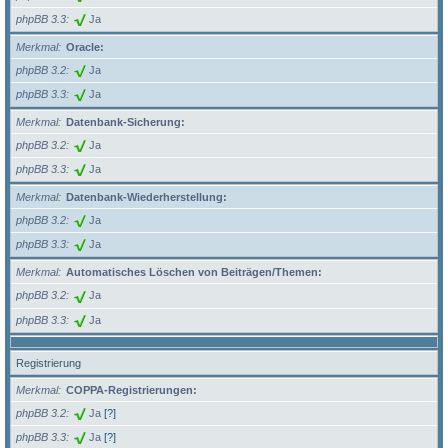
phpBB 3.3
Ja
Merkmal
Oracle:
phpBB 3.2
Ja
phpBB 3.3
Ja
Merkmal
Datenbank-Sicherung:
phpBB 3.2
Ja
phpBB 3.3
Ja
Merkmal
Datenbank-Wiederherstellung:
phpBB 3.2
Ja
phpBB 3.3
Ja
Merkmal
Automatisches Löschen von Beiträgen/Themen:
phpBB 3.2
Ja
phpBB 3.3
Ja
Registrierung
Merkmal
COPPA-Registrierungen:
phpBB 3.2
Ja
[?]
phpBB 3.3
Ja
[?]