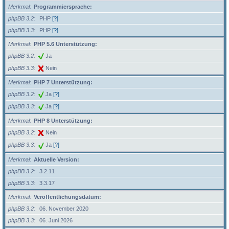
Merkmal
Programmiersprache:
phpBB 3.2
PHP
[?]
phpBB 3.3
PHP
[?]
Merkmal
PHP 5.6 Unterstützung:
phpBB 3.2
Ja
phpBB 3.3
Nein
Merkmal
PHP 7 Unterstützung:
phpBB 3.2
Ja
[?]
phpBB 3.3
Ja
[?]
Merkmal
PHP 8 Unterstützung:
phpBB 3.2
Nein
phpBB 3.3
Ja
[?]
Merkmal
Aktuelle Version:
phpBB 3.2
3.2.11
phpBB 3.3
3.3.17
Merkmal
Veröffentlichungsdatum:
phpBB 3.2
06. November 2020
phpBB 3.3
06. Juni 2026