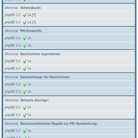
Merkmal
Adressbuch:
phpBB 3.2
Ja
[?]
phpBB 3.3
Ja
[?]
Merkmal
PN-Entwürfe:
phpBB 3.2
Ja
phpBB 3.3
Ja
Merkmal
Nachrichten exportieren:
phpBB 3.2
Ja
phpBB 3.3
Ja
Merkmal
Dateianhänge für Nachrichten:
phpBB 3.2
Ja
phpBB 3.3
Ja
Merkmal
Verlaufs-Anzeige:
phpBB 3.2
Ja
phpBB 3.3
Ja
Merkmal
Benutzerdefinierte Regeln zur PN-Verarbeitung:
phpBB 3.2
Ja
phpBB 3.3
Ja