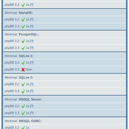
phpBB 3.3
Ja
[?]
Merkmal
MariaDB:
phpBB 3.2
Ja
[?]
phpBB 3.3
Ja
[?]
Merkmal
PostgreSQL:
phpBB 3.2
Ja
[?]
phpBB 3.3
Ja
[?]
Merkmal
SQLite 2:
phpBB 3.2
Ja
[?]
phpBB 3.3
Nein
Merkmal
SQLite 3:
phpBB 3.2
Ja
[?]
phpBB 3.3
Ja
[?]
Merkmal
MSSQL Server:
phpBB 3.2
Ja
[?]
phpBB 3.3
Ja
[?]
Merkmal
MSSQL ODBC:
phpBB 3.2
Ja