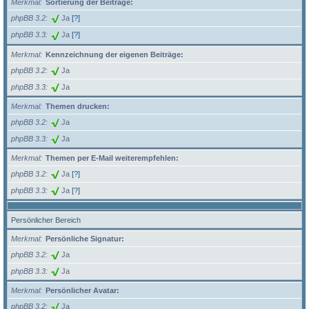
Merkmal
Sortierung der Beiträge:
phpBB 3.2
Ja
[?]
phpBB 3.3
Ja
[?]
Merkmal
Kennzeichnung der eigenen Beiträge:
phpBB 3.2
Ja
phpBB 3.3
Ja
Merkmal
Themen drucken:
phpBB 3.2
Ja
phpBB 3.3
Ja
Merkmal
Themen per E-Mail weiterempfehlen:
phpBB 3.2
Ja
[?]
phpBB 3.3
Ja
[?]
Persönlicher Bereich
Merkmal
Persönliche Signatur:
phpBB 3.2
Ja
phpBB 3.3
Ja
Merkmal
Persönlicher Avatar:
phpBB 3.2
Ja