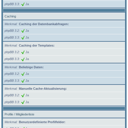
phpBB 3.3
Ja
Caching
Merkmal
Caching der Datenbankabfragen:
phpBB 3.2
Ja
phpBB 3.3
Ja
Merkmal
Caching der Templates:
phpBB 3.2
Ja
phpBB 3.3
Ja
Merkmal
Beliebige Daten:
phpBB 3.2
Ja
phpBB 3.3
Ja
Merkmal
Manuelle Cache-Aktualisierung:
phpBB 3.2
Ja
phpBB 3.3
Ja
Profile / Mitgliederliste
Merkmal
Benutzerdefinierte Profilfelder: