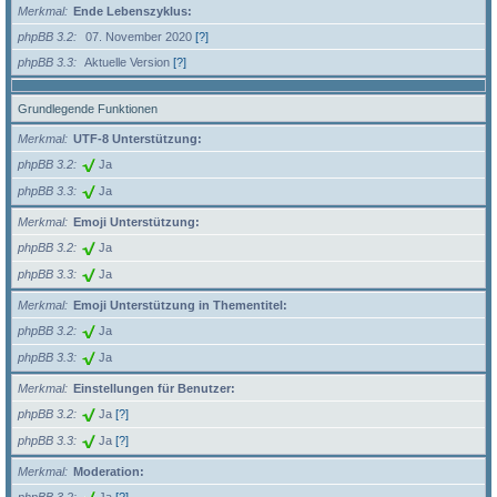
Merkmal
Ende Lebenszyklus:
phpBB 3.2
07. November 2020
[?]
phpBB 3.3
Aktuelle Version
[?]
Grundlegende Funktionen
Merkmal
UTF-8 Unterstützung:
phpBB 3.2
Ja
phpBB 3.3
Ja
Merkmal
Emoji Unterstützung:
phpBB 3.2
Ja
phpBB 3.3
Ja
Merkmal
Emoji Unterstützung in Thementitel:
phpBB 3.2
Ja
phpBB 3.3
Ja
Merkmal
Einstellungen für Benutzer:
phpBB 3.2
Ja
[?]
phpBB 3.3
Ja
[?]
Merkmal
Moderation: