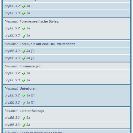
phpBB 3.2
Ja
phpBB 3.3
Ja
Merkmal
Foren-spezifische Styles:
phpBB 3.2
Ja
phpBB 3.3
Ja
Merkmal
Foren, die auf eine URL weiterleiten:
phpBB 3.2
Ja
[?]
phpBB 3.3
Ja
[?]
Merkmal
Forumsregeln:
phpBB 3.2
Ja
phpBB 3.3
Ja
Merkmal
Unterforen:
phpBB 3.2
Ja
[?]
phpBB 3.3
Ja
[?]
Merkmal
Letzter Beitrag:
phpBB 3.2
Ja
phpBB 3.3
Ja