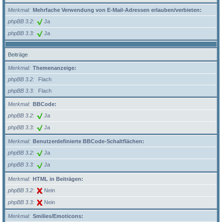
Merkmal
Mehrfache Verwendung von E-Mail-Adressen erlauben/verbieten:
phpBB 3.2
Ja
phpBB 3.3
Ja
Beiträge
Merkmal
Themenanzeige:
phpBB 3.2
Flach
phpBB 3.3
Flach
Merkmal
BBCode:
phpBB 3.2
Ja
phpBB 3.3
Ja
Merkmal
Benutzerdefinierte BBCode-Schaltflächen:
phpBB 3.2
Ja
phpBB 3.3
Ja
Merkmal
HTML in Beiträgen:
phpBB 3.2
Nein
phpBB 3.3
Nein
Merkmal
Smilies/Emoticons: