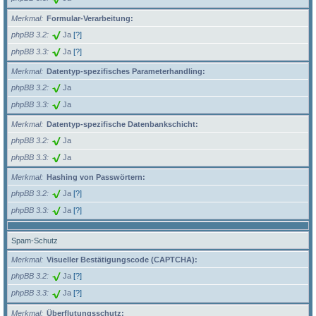
Merkmal
Formular-Verarbeitung:
phpBB 3.2
Ja
[?]
phpBB 3.3
Ja
[?]
Merkmal
Datentyp-spezifisches Parameterhandling:
phpBB 3.2
Ja
phpBB 3.3
Ja
Merkmal
Datentyp-spezifische Datenbankschicht:
phpBB 3.2
Ja
phpBB 3.3
Ja
Merkmal
Hashing von Passwörtern:
phpBB 3.2
Ja
[?]
phpBB 3.3
Ja
[?]
Spam-Schutz
Merkmal
Visueller Bestätigungscode (CAPTCHA):
phpBB 3.2
Ja
[?]
phpBB 3.3
Ja
[?]
Merkmal
Überflutungsschutz: