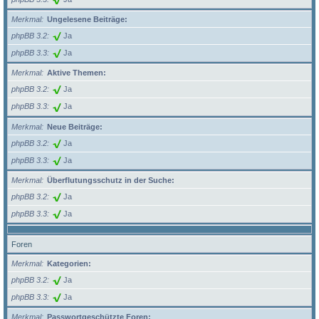
Merkmal
Ungelesene Beiträge:
phpBB 3.2
Ja
phpBB 3.3
Ja
Merkmal
Aktive Themen:
phpBB 3.2
Ja
phpBB 3.3
Ja
Merkmal
Neue Beiträge:
phpBB 3.2
Ja
phpBB 3.3
Ja
Merkmal
Überflutungsschutz in der Suche:
phpBB 3.2
Ja
phpBB 3.3
Ja
Foren
Merkmal
Kategorien:
phpBB 3.2
Ja
phpBB 3.3
Ja
Merkmal
Passwortgeschützte Foren: