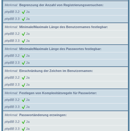
Merkmal
Begrenzung der Anzahl von Registrierungsversuchen:
phpBB 3.2
Ja
phpBB 3.3
Ja
Merkmal
Minimale/Maximale Länge des Benutzernames festlegbar:
phpBB 3.2
Ja
phpBB 3.3
Ja
Merkmal
Minimale/Maximale Länge des Passwortes festlegbar:
phpBB 3.2
Ja
phpBB 3.3
Ja
Merkmal
Einschränkung der Zeichen im Benutzernamen:
phpBB 3.2
Ja
phpBB 3.3
Ja
Merkmal
Festlegen von Komplexitätsregeln für Passwörter:
phpBB 3.2
Ja
phpBB 3.3
Ja
Merkmal
Passwortänderung erzwingen:
phpBB 3.2
Ja
phpBB 3.3
Ja