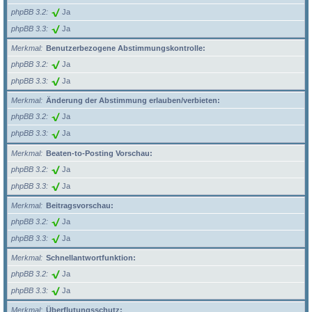
phpBB 3.2
Ja
phpBB 3.3
Ja
Merkmal
Benutzerbezogene Abstimmungskontrolle:
phpBB 3.2
Ja
phpBB 3.3
Ja
Merkmal
Änderung der Abstimmung erlauben/verbieten:
phpBB 3.2
Ja
phpBB 3.3
Ja
Merkmal
Beaten-to-Posting Vorschau:
phpBB 3.2
Ja
phpBB 3.3
Ja
Merkmal
Beitragsvorschau:
phpBB 3.2
Ja
phpBB 3.3
Ja
Merkmal
Schnellantwortfunktion:
phpBB 3.2
Ja
phpBB 3.3
Ja
Merkmal
Überflutungsschutz: