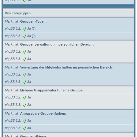
Benutzergruppen
Merkmal
Gruppen-Typen:
phpBB 3.2
Ja
[?]
phpBB 3.3
Ja
[?]
Merkmal
Gruppenverwaltung im persönlichen Bereich:
phpBB 3.2
Ja
phpBB 3.3
Ja
Merkmal
Verwaltung der Mitgliedschaften im persönlichen Bereich:
phpBB 3.2
Ja
phpBB 3.3
Ja
Merkmal
Mehrere Gruppenleiter für eine Gruppe:
phpBB 3.2
Ja
phpBB 3.3
Ja
Merkmal
Anpassbare Gruppenfarben:
phpBB 3.2
Ja
phpBB 3.3
Ja
Merkmal
Gruppen-Ränge: