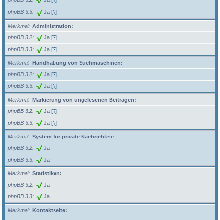
phpBB 3.2
Ja
[?]
phpBB 3.3
Ja
[?]
Merkmal
Administration:
phpBB 3.2
Ja
[?]
phpBB 3.3
Ja
[?]
Merkmal
Handhabung von Suchmaschinen:
phpBB 3.2
Ja
[?]
phpBB 3.3
Ja
[?]
Merkmal
Markierung von ungelesenen Beiträgen:
phpBB 3.2
Ja
[?]
phpBB 3.3
Ja
[?]
Merkmal
System für private Nachrichten:
phpBB 3.2
Ja
phpBB 3.3
Ja
Merkmal
Statistiken:
phpBB 3.2
Ja
phpBB 3.3
Ja
Merkmal
Kontaktseite: