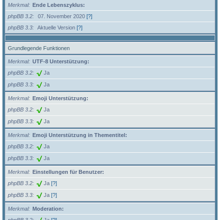
Merkmal
Ende Lebenszyklus:
phpBB 3.2
07. November 2020
[?]
phpBB 3.3
Aktuelle Version
[?]
Grundlegende Funktionen
Merkmal
UTF-8 Unterstützung:
phpBB 3.2
Ja
phpBB 3.3
Ja
Merkmal
Emoji Unterstützung:
phpBB 3.2
Ja
phpBB 3.3
Ja
Merkmal
Emoji Unterstützung in Thementitel:
phpBB 3.2
Ja
phpBB 3.3
Ja
Merkmal
Einstellungen für Benutzer:
phpBB 3.2
Ja
[?]
phpBB 3.3
Ja
[?]
Merkmal
Moderation: