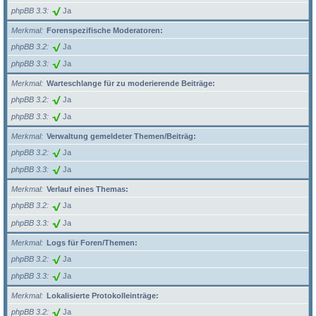
phpBB 3.3
Ja
Merkmal
Forenspezifische Moderatoren:
phpBB 3.2
Ja
phpBB 3.3
Ja
Merkmal
Warteschlange für zu moderierende Beiträge:
phpBB 3.2
Ja
phpBB 3.3
Ja
Merkmal
Verwaltung gemeldeter Themen/Beiträg:
phpBB 3.2
Ja
phpBB 3.3
Ja
Merkmal
Verlauf eines Themas:
phpBB 3.2
Ja
phpBB 3.3
Ja
Merkmal
Logs für Foren/Themen:
phpBB 3.2
Ja
phpBB 3.3
Ja
Merkmal
Lokalisierte Protokolleinträge:
phpBB 3.2
Ja