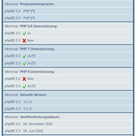
Merkmal
Programmiersprache:
phpBB 3.2
PHP
[?]
phpBB 3.3
PHP
[?]
Merkmal
PHP 5.6 Unterstützung:
phpBB 3.2
Ja
phpBB 3.3
Nein
Merkmal
PHP 7 Unterstützung:
phpBB 3.2
Ja
[?]
phpBB 3.3
Ja
[?]
Merkmal
PHP 8 Unterstützung:
phpBB 3.2
Nein
phpBB 3.3
Ja
[?]
Merkmal
Aktuelle Version:
phpBB 3.2
3.2.11
phpBB 3.3
3.3.17
Merkmal
Veröffentlichungsdatum:
phpBB 3.2
06. November 2020
phpBB 3.3
06. Juni 2026