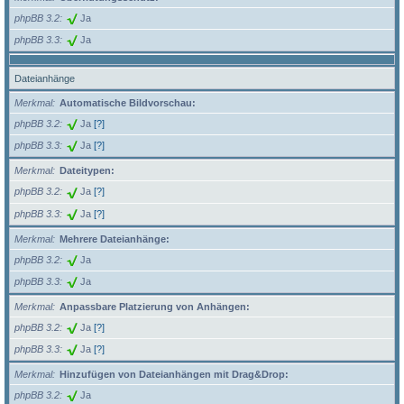
phpBB 3.2
Ja
phpBB 3.3
Ja
Dateianhänge
Merkmal
Automatische Bildvorschau:
phpBB 3.2
Ja
[?]
phpBB 3.3
Ja
[?]
Merkmal
Dateitypen:
phpBB 3.2
Ja
[?]
phpBB 3.3
Ja
[?]
Merkmal
Mehrere Dateianhänge:
phpBB 3.2
Ja
phpBB 3.3
Ja
Merkmal
Anpassbare Platzierung von Anhängen:
phpBB 3.2
Ja
[?]
phpBB 3.3
Ja
[?]
Merkmal
Hinzufügen von Dateianhängen mit Drag&Drop:
phpBB 3.2
Ja