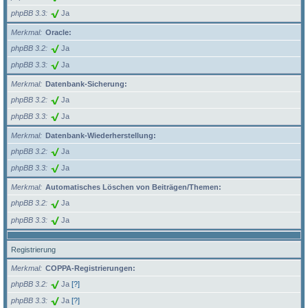
phpBB 3.3
Ja
Merkmal
Oracle:
phpBB 3.2
Ja
phpBB 3.3
Ja
Merkmal
Datenbank-Sicherung:
phpBB 3.2
Ja
phpBB 3.3
Ja
Merkmal
Datenbank-Wiederherstellung:
phpBB 3.2
Ja
phpBB 3.3
Ja
Merkmal
Automatisches Löschen von Beiträgen/Themen:
phpBB 3.2
Ja
phpBB 3.3
Ja
Registrierung
Merkmal
COPPA-Registrierungen:
phpBB 3.2
Ja
[?]
phpBB 3.3
Ja
[?]