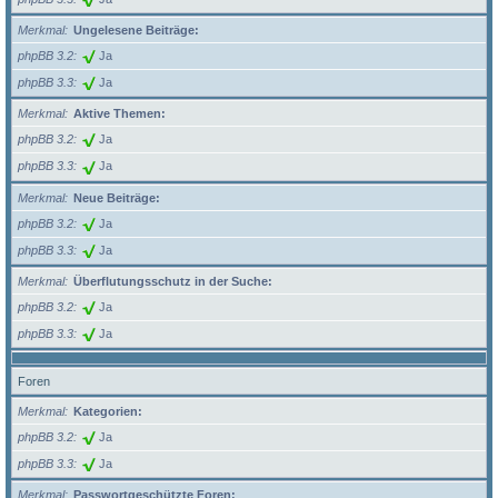
Merkmal
Ungelesene Beiträge:
phpBB 3.2
Ja
phpBB 3.3
Ja
Merkmal
Aktive Themen:
phpBB 3.2
Ja
phpBB 3.3
Ja
Merkmal
Neue Beiträge:
phpBB 3.2
Ja
phpBB 3.3
Ja
Merkmal
Überflutungsschutz in der Suche:
phpBB 3.2
Ja
phpBB 3.3
Ja
Foren
Merkmal
Kategorien:
phpBB 3.2
Ja
phpBB 3.3
Ja
Merkmal
Passwortgeschützte Foren: