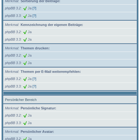
Merkmal
Sortierung der Beiträge:
phpBB 3.2
Ja
[?]
phpBB 3.3
Ja
[?]
Merkmal
Kennzeichnung der eigenen Beiträge:
phpBB 3.2
Ja
phpBB 3.3
Ja
Merkmal
Themen drucken:
phpBB 3.2
Ja
phpBB 3.3
Ja
Merkmal
Themen per E-Mail weiterempfehlen:
phpBB 3.2
Ja
[?]
phpBB 3.3
Ja
[?]
Persönlicher Bereich
Merkmal
Persönliche Signatur:
phpBB 3.2
Ja
phpBB 3.3
Ja
Merkmal
Persönlicher Avatar:
phpBB 3.2
Ja