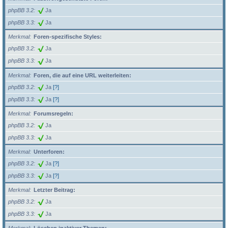
phpBB 3.2
Ja
phpBB 3.3
Ja
Merkmal
Foren-spezifische Styles:
phpBB 3.2
Ja
phpBB 3.3
Ja
Merkmal
Foren, die auf eine URL weiterleiten:
phpBB 3.2
Ja
[?]
phpBB 3.3
Ja
[?]
Merkmal
Forumsregeln:
phpBB 3.2
Ja
phpBB 3.3
Ja
Merkmal
Unterforen:
phpBB 3.2
Ja
[?]
phpBB 3.3
Ja
[?]
Merkmal
Letzter Beitrag:
phpBB 3.2
Ja
phpBB 3.3
Ja