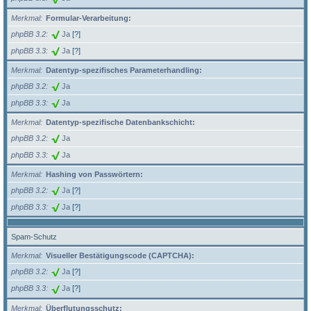
Merkmal
Formular-Verarbeitung:
phpBB 3.2
Ja
[?]
phpBB 3.3
Ja
[?]
Merkmal
Datentyp-spezifisches Parameterhandling:
phpBB 3.2
Ja
phpBB 3.3
Ja
Merkmal
Datentyp-spezifische Datenbankschicht:
phpBB 3.2
Ja
phpBB 3.3
Ja
Merkmal
Hashing von Passwörtern:
phpBB 3.2
Ja
[?]
phpBB 3.3
Ja
[?]
Spam-Schutz
Merkmal
Visueller Bestätigungscode (CAPTCHA):
phpBB 3.2
Ja
[?]
phpBB 3.3
Ja
[?]
Merkmal
Überflutungsschutz: