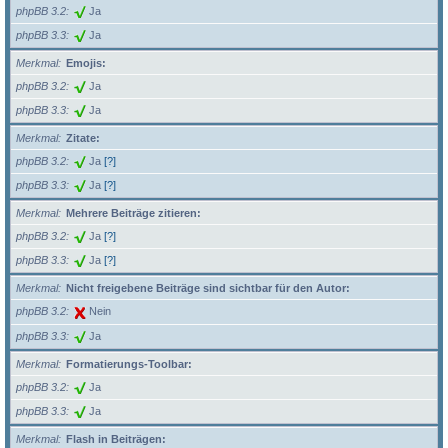
phpBB 3.2
Ja
phpBB 3.3
Ja
Merkmal
Emojis:
phpBB 3.2
Ja
phpBB 3.3
Ja
Merkmal
Zitate:
phpBB 3.2
Ja
[?]
phpBB 3.3
Ja
[?]
Merkmal
Mehrere Beiträge zitieren:
phpBB 3.2
Ja
[?]
phpBB 3.3
Ja
[?]
Merkmal
Nicht freigebene Beiträge sind sichtbar für den Autor:
phpBB 3.2
Nein
phpBB 3.3
Ja
Merkmal
Formatierungs-Toolbar:
phpBB 3.2
Ja
phpBB 3.3
Ja
Merkmal
Flash in Beiträgen: