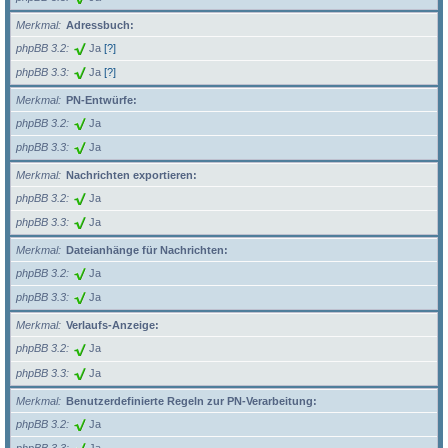
Merkmal
Adressbuch:
phpBB 3.2
Ja
[?]
phpBB 3.3
Ja
[?]
Merkmal
PN-Entwürfe:
phpBB 3.2
Ja
phpBB 3.3
Ja
Merkmal
Nachrichten exportieren:
phpBB 3.2
Ja
phpBB 3.3
Ja
Merkmal
Dateianhänge für Nachrichten:
phpBB 3.2
Ja
phpBB 3.3
Ja
Merkmal
Verlaufs-Anzeige:
phpBB 3.2
Ja
phpBB 3.3
Ja
Merkmal
Benutzerdefinierte Regeln zur PN-Verarbeitung:
phpBB 3.2
Ja
phpBB 3.3
Ja