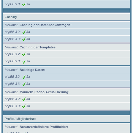
phpBB 3.3
Ja
Caching
Merkmal
Caching der Datenbankabfragen:
phpBB 3.2
Ja
phpBB 3.3
Ja
Merkmal
Caching der Templates:
phpBB 3.2
Ja
phpBB 3.3
Ja
Merkmal
Beliebige Daten:
phpBB 3.2
Ja
phpBB 3.3
Ja
Merkmal
Manuelle Cache-Aktualisierung:
phpBB 3.2
Ja
phpBB 3.3
Ja
Profile / Mitgliederliste
Merkmal
Benutzerdefinierte Profilfelder: