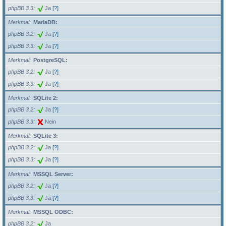
phpBB 3.3
Ja
[?]
Merkmal
MariaDB:
phpBB 3.2
Ja
[?]
phpBB 3.3
Ja
[?]
Merkmal
PostgreSQL:
phpBB 3.2
Ja
[?]
phpBB 3.3
Ja
[?]
Merkmal
SQLite 2:
phpBB 3.2
Ja
[?]
phpBB 3.3
Nein
Merkmal
SQLite 3:
phpBB 3.2
Ja
[?]
phpBB 3.3
Ja
[?]
Merkmal
MSSQL Server:
phpBB 3.2
Ja
[?]
phpBB 3.3
Ja
[?]
Merkmal
MSSQL ODBC:
phpBB 3.2
Ja