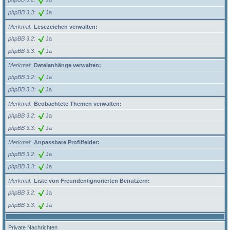
phpBB 3.3
Ja
Merkmal
Lesezeichen verwalten:
phpBB 3.2
Ja
phpBB 3.3
Ja
Merkmal
Dateianhänge verwalten:
phpBB 3.2
Ja
phpBB 3.3
Ja
Merkmal
Beobachtete Themen verwalten:
phpBB 3.2
Ja
phpBB 3.3
Ja
Merkmal
Anpassbare Profilfelder:
phpBB 3.2
Ja
phpBB 3.3
Ja
Merkmal
Liste von Freunden/ignorierten Benutzern:
phpBB 3.2
Ja
phpBB 3.3
Ja
Private Nachrichten