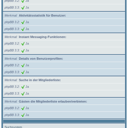
phpBB 3.2
Ja
phpBB 3.3
Ja
Merkmal
Aktivitätsstatistik für Benutzer:
phpBB 3.2
Ja
phpBB 3.3
Ja
Merkmal
Instant Messaging-Funktionen:
phpBB 3.2
Ja
phpBB 3.3
Ja
Merkmal
Details von Benutzerprofilen:
phpBB 3.2
Ja
phpBB 3.3
Ja
Merkmal
Suche in der Mitgliederliste:
phpBB 3.2
Ja
phpBB 3.3
Ja
Merkmal
Gästen die Mitgliederliste erlauben/verbieten:
phpBB 3.2
Ja
phpBB 3.3
Ja
Suchsystem