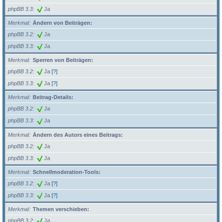
phpBB 3.3
Ja
Merkmal
Ändern von Beiträgen:
phpBB 3.2
Ja
phpBB 3.3
Ja
Merkmal
Sperren von Beiträgen:
phpBB 3.2
Ja
[?]
phpBB 3.3
Ja
[?]
Merkmal
Beitrag-Details:
phpBB 3.2
Ja
phpBB 3.3
Ja
Merkmal
Ändern des Autors eines Beitrags:
phpBB 3.2
Ja
phpBB 3.3
Ja
Merkmal
Schnellmoderation-Tools:
phpBB 3.2
Ja
[?]
phpBB 3.3
Ja
[?]
Merkmal
Themen verschieben:
phpBB 3.2
Ja