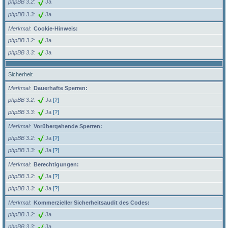
phpBB 3.2
Ja
phpBB 3.3
Ja
Merkmal
Cookie-Hinweis:
phpBB 3.2
Ja
phpBB 3.3
Ja
Sicherheit
Merkmal
Dauerhafte Sperren:
phpBB 3.2
Ja
[?]
phpBB 3.3
Ja
[?]
Merkmal
Vorübergehende Sperren:
phpBB 3.2
Ja
[?]
phpBB 3.3
Ja
[?]
Merkmal
Berechtigungen:
phpBB 3.2
Ja
[?]
phpBB 3.3
Ja
[?]
Merkmal
Kommerzieller Sicherheitsaudit des Codes:
phpBB 3.2
Ja
phpBB 3.3
Ja