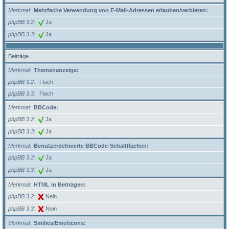
Merkmal
Mehrfache Verwendung von E-Mail-Adressen erlauben/verbieten:
phpBB 3.2
Ja
phpBB 3.3
Ja
Beiträge
Merkmal
Themenanzeige:
phpBB 3.2
Flach
phpBB 3.3
Flach
Merkmal
BBCode:
phpBB 3.2
Ja
phpBB 3.3
Ja
Merkmal
Benutzerdefinierte BBCode-Schaltflächen:
phpBB 3.2
Ja
phpBB 3.3
Ja
Merkmal
HTML in Beiträgen:
phpBB 3.2
Nein
phpBB 3.3
Nein
Merkmal
Smilies/Emoticons: