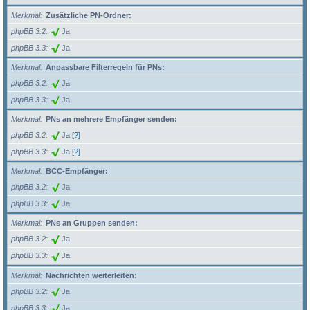
Merkmal
Zusätzliche PN-Ordner:
phpBB 3.2
Ja
phpBB 3.3
Ja
Merkmal
Anpassbare Filterregeln für PNs:
phpBB 3.2
Ja
phpBB 3.3
Ja
Merkmal
PNs an mehrere Empfänger senden:
phpBB 3.2
Ja
[?]
phpBB 3.3
Ja
[?]
Merkmal
BCC-Empfänger:
phpBB 3.2
Ja
phpBB 3.3
Ja
Merkmal
PNs an Gruppen senden:
phpBB 3.2
Ja
phpBB 3.3
Ja
Merkmal
Nachrichten weiterleiten:
phpBB 3.2
Ja
phpBB 3.3
Ja