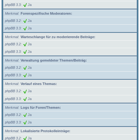
phpBB 3.3
Ja
Merkmal
Forenspezifische Moderatoren:
phpBB 3.2
Ja
phpBB 3.3
Ja
Merkmal
Warteschlange für zu moderierende Beiträge:
phpBB 3.2
Ja
phpBB 3.3
Ja
Merkmal
Verwaltung gemeldeter Themen/Beiträg:
phpBB 3.2
Ja
phpBB 3.3
Ja
Merkmal
Verlauf eines Themas:
phpBB 3.2
Ja
phpBB 3.3
Ja
Merkmal
Logs für Foren/Themen:
phpBB 3.2
Ja
phpBB 3.3
Ja
Merkmal
Lokalisierte Protokolleinträge:
phpBB 3.2
Ja