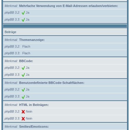
Merkmal
Mehrfache Verwendung von E-Mail-Adressen erlauben/verbieten:
phpBB 3.2
Ja
phpBB 3.3
Ja
Beiträge
Merkmal
Themenanzeige:
phpBB 3.2
Flach
phpBB 3.3
Flach
Merkmal
BBCode:
phpBB 3.2
Ja
phpBB 3.3
Ja
Merkmal
Benutzerdefinierte BBCode-Schaltflächen:
phpBB 3.2
Ja
phpBB 3.3
Ja
Merkmal
HTML in Beiträgen:
phpBB 3.2
Nein
phpBB 3.3
Nein
Merkmal
Smilies/Emoticons: