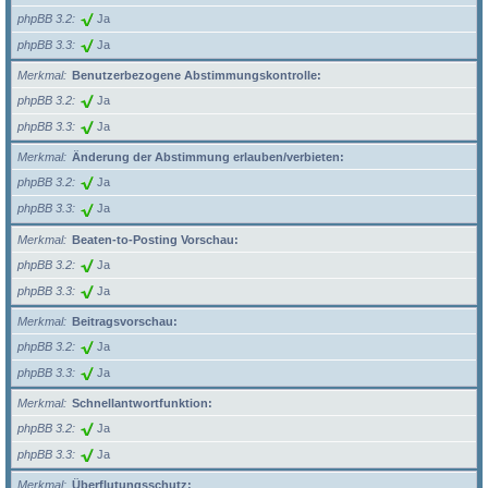
phpBB 3.2
Ja
phpBB 3.3
Ja
Merkmal
Benutzerbezogene Abstimmungskontrolle:
phpBB 3.2
Ja
phpBB 3.3
Ja
Merkmal
Änderung der Abstimmung erlauben/verbieten:
phpBB 3.2
Ja
phpBB 3.3
Ja
Merkmal
Beaten-to-Posting Vorschau:
phpBB 3.2
Ja
phpBB 3.3
Ja
Merkmal
Beitragsvorschau:
phpBB 3.2
Ja
phpBB 3.3
Ja
Merkmal
Schnellantwortfunktion:
phpBB 3.2
Ja
phpBB 3.3
Ja
Merkmal
Überflutungsschutz: