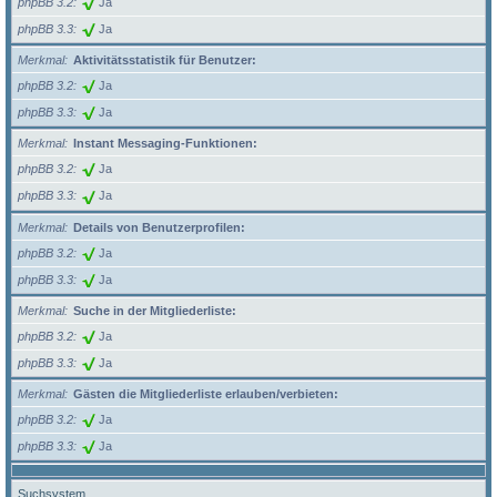
phpBB 3.2
Ja
phpBB 3.3
Ja
Merkmal
Aktivitätsstatistik für Benutzer:
phpBB 3.2
Ja
phpBB 3.3
Ja
Merkmal
Instant Messaging-Funktionen:
phpBB 3.2
Ja
phpBB 3.3
Ja
Merkmal
Details von Benutzerprofilen:
phpBB 3.2
Ja
phpBB 3.3
Ja
Merkmal
Suche in der Mitgliederliste:
phpBB 3.2
Ja
phpBB 3.3
Ja
Merkmal
Gästen die Mitgliederliste erlauben/verbieten:
phpBB 3.2
Ja
phpBB 3.3
Ja
Suchsystem