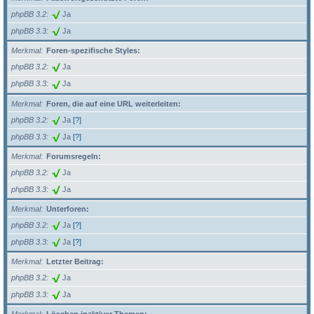
phpBB 3.2
Ja
phpBB 3.3
Ja
Merkmal
Foren-spezifische Styles:
phpBB 3.2
Ja
phpBB 3.3
Ja
Merkmal
Foren, die auf eine URL weiterleiten:
phpBB 3.2
Ja
[?]
phpBB 3.3
Ja
[?]
Merkmal
Forumsregeln:
phpBB 3.2
Ja
phpBB 3.3
Ja
Merkmal
Unterforen:
phpBB 3.2
Ja
[?]
phpBB 3.3
Ja
[?]
Merkmal
Letzter Beitrag:
phpBB 3.2
Ja
phpBB 3.3
Ja