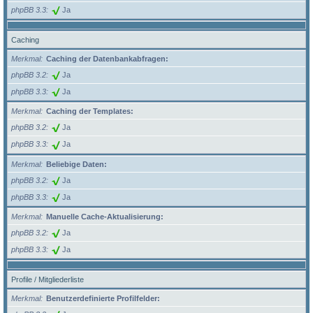
phpBB 3.3
Ja
Caching
Merkmal
Caching der Datenbankabfragen:
phpBB 3.2
Ja
phpBB 3.3
Ja
Merkmal
Caching der Templates:
phpBB 3.2
Ja
phpBB 3.3
Ja
Merkmal
Beliebige Daten:
phpBB 3.2
Ja
phpBB 3.3
Ja
Merkmal
Manuelle Cache-Aktualisierung:
phpBB 3.2
Ja
phpBB 3.3
Ja
Profile / Mitgliederliste
Merkmal
Benutzerdefinierte Profilfelder: