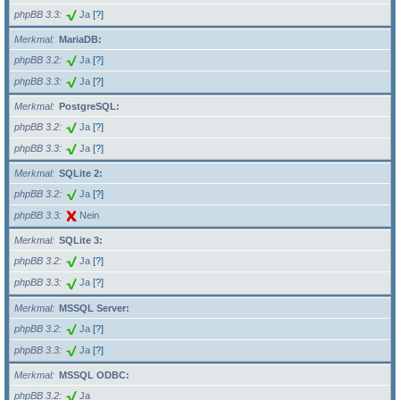
phpBB 3.3
Ja
[?]
Merkmal
MariaDB:
phpBB 3.2
Ja
[?]
phpBB 3.3
Ja
[?]
Merkmal
PostgreSQL:
phpBB 3.2
Ja
[?]
phpBB 3.3
Ja
[?]
Merkmal
SQLite 2:
phpBB 3.2
Ja
[?]
phpBB 3.3
Nein
Merkmal
SQLite 3:
phpBB 3.2
Ja
[?]
phpBB 3.3
Ja
[?]
Merkmal
MSSQL Server:
phpBB 3.2
Ja
[?]
phpBB 3.3
Ja
[?]
Merkmal
MSSQL ODBC:
phpBB 3.2
Ja