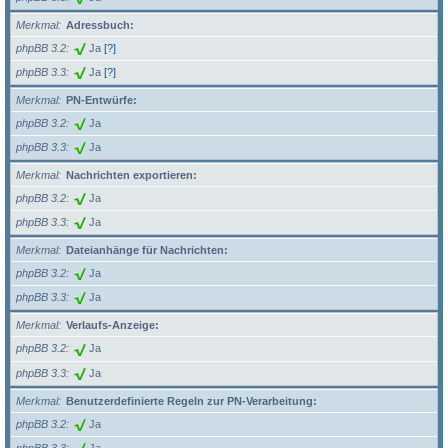
Merkmal
Adressbuch:
phpBB 3.2
Ja
[?]
phpBB 3.3
Ja
[?]
Merkmal
PN-Entwürfe:
phpBB 3.2
Ja
phpBB 3.3
Ja
Merkmal
Nachrichten exportieren:
phpBB 3.2
Ja
phpBB 3.3
Ja
Merkmal
Dateianhänge für Nachrichten:
phpBB 3.2
Ja
phpBB 3.3
Ja
Merkmal
Verlaufs-Anzeige:
phpBB 3.2
Ja
phpBB 3.3
Ja
Merkmal
Benutzerdefinierte Regeln zur PN-Verarbeitung:
phpBB 3.2
Ja
phpBB 3.3
Ja