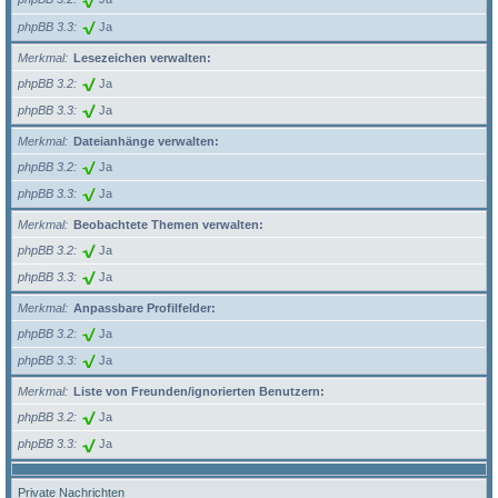
phpBB 3.3
Ja
Merkmal
Lesezeichen verwalten:
phpBB 3.2
Ja
phpBB 3.3
Ja
Merkmal
Dateianhänge verwalten:
phpBB 3.2
Ja
phpBB 3.3
Ja
Merkmal
Beobachtete Themen verwalten:
phpBB 3.2
Ja
phpBB 3.3
Ja
Merkmal
Anpassbare Profilfelder:
phpBB 3.2
Ja
phpBB 3.3
Ja
Merkmal
Liste von Freunden/ignorierten Benutzern:
phpBB 3.2
Ja
phpBB 3.3
Ja
Private Nachrichten