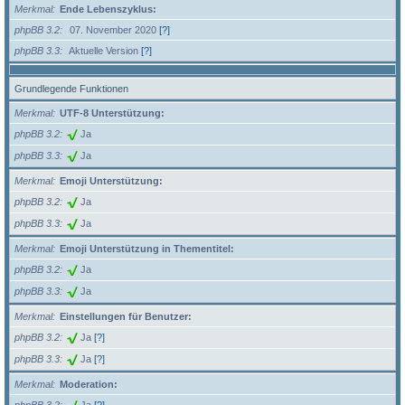
Merkmal
Ende Lebenszyklus:
phpBB 3.2
07. November 2020
[?]
phpBB 3.3
Aktuelle Version
[?]
Grundlegende Funktionen
Merkmal
UTF-8 Unterstützung:
phpBB 3.2
Ja
phpBB 3.3
Ja
Merkmal
Emoji Unterstützung:
phpBB 3.2
Ja
phpBB 3.3
Ja
Merkmal
Emoji Unterstützung in Thementitel:
phpBB 3.2
Ja
phpBB 3.3
Ja
Merkmal
Einstellungen für Benutzer:
phpBB 3.2
Ja
[?]
phpBB 3.3
Ja
[?]
Merkmal
Moderation: