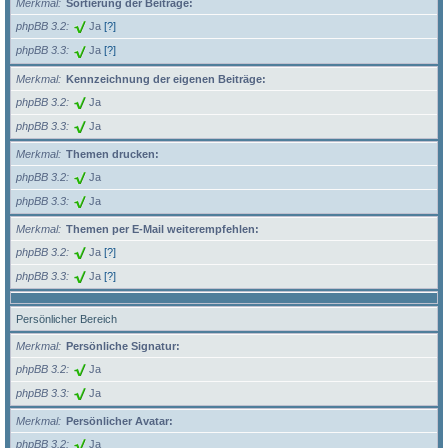
Merkmal
Sortierung der Beiträge:
phpBB 3.2
Ja
[?]
phpBB 3.3
Ja
[?]
Merkmal
Kennzeichnung der eigenen Beiträge:
phpBB 3.2
Ja
phpBB 3.3
Ja
Merkmal
Themen drucken:
phpBB 3.2
Ja
phpBB 3.3
Ja
Merkmal
Themen per E-Mail weiterempfehlen:
phpBB 3.2
Ja
[?]
phpBB 3.3
Ja
[?]
Persönlicher Bereich
Merkmal
Persönliche Signatur:
phpBB 3.2
Ja
phpBB 3.3
Ja
Merkmal
Persönlicher Avatar:
phpBB 3.2
Ja