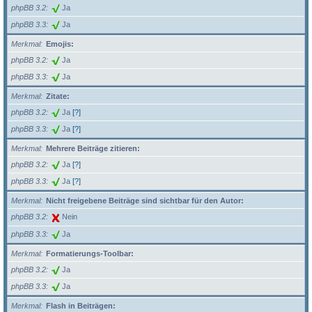
phpBB 3.2
Ja
phpBB 3.3
Ja
Merkmal
Emojis:
phpBB 3.2
Ja
phpBB 3.3
Ja
Merkmal
Zitate:
phpBB 3.2
Ja
[?]
phpBB 3.3
Ja
[?]
Merkmal
Mehrere Beiträge zitieren:
phpBB 3.2
Ja
[?]
phpBB 3.3
Ja
[?]
Merkmal
Nicht freigebene Beiträge sind sichtbar für den Autor:
phpBB 3.2
Nein
phpBB 3.3
Ja
Merkmal
Formatierungs-Toolbar:
phpBB 3.2
Ja
phpBB 3.3
Ja
Merkmal
Flash in Beiträgen: