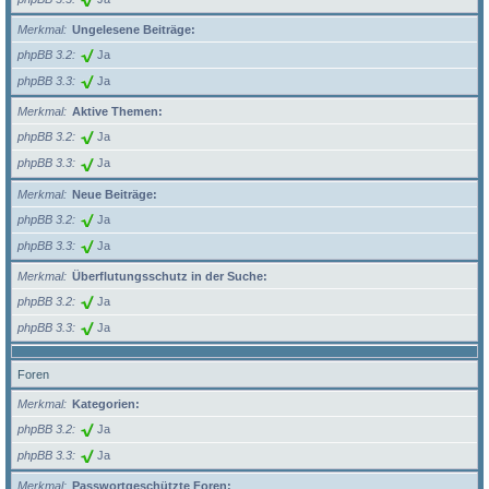
Merkmal
Ungelesene Beiträge:
phpBB 3.2
Ja
phpBB 3.3
Ja
Merkmal
Aktive Themen:
phpBB 3.2
Ja
phpBB 3.3
Ja
Merkmal
Neue Beiträge:
phpBB 3.2
Ja
phpBB 3.3
Ja
Merkmal
Überflutungsschutz in der Suche:
phpBB 3.2
Ja
phpBB 3.3
Ja
Foren
Merkmal
Kategorien:
phpBB 3.2
Ja
phpBB 3.3
Ja
Merkmal
Passwortgeschützte Foren: