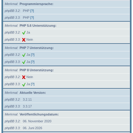
Merkmal
Programmiersprache:
phpBB 3.2
PHP
[?]
phpBB 3.3
PHP
[?]
Merkmal
PHP 5.6 Unterstützung:
phpBB 3.2
Ja
phpBB 3.3
Nein
Merkmal
PHP 7 Unterstützung:
phpBB 3.2
Ja
[?]
phpBB 3.3
Ja
[?]
Merkmal
PHP 8 Unterstützung:
phpBB 3.2
Nein
phpBB 3.3
Ja
[?]
Merkmal
Aktuelle Version:
phpBB 3.2
3.2.11
phpBB 3.3
3.3.17
Merkmal
Veröffentlichungsdatum:
phpBB 3.2
06. November 2020
phpBB 3.3
06. Juni 2026