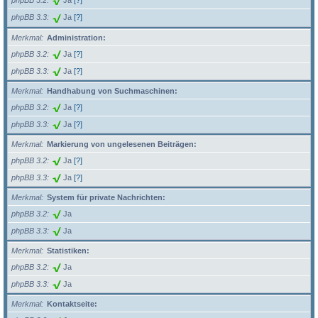
phpBB 3.2
Ja
[?]
phpBB 3.3
Ja
[?]
Merkmal
Administration:
phpBB 3.2
Ja
[?]
phpBB 3.3
Ja
[?]
Merkmal
Handhabung von Suchmaschinen:
phpBB 3.2
Ja
[?]
phpBB 3.3
Ja
[?]
Merkmal
Markierung von ungelesenen Beiträgen:
phpBB 3.2
Ja
[?]
phpBB 3.3
Ja
[?]
Merkmal
System für private Nachrichten:
phpBB 3.2
Ja
phpBB 3.3
Ja
Merkmal
Statistiken:
phpBB 3.2
Ja
phpBB 3.3
Ja
Merkmal
Kontaktseite: