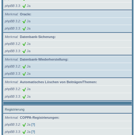
phpBB 3.3
Ja
Merkmal
Oracle:
phpBB 3.2
Ja
phpBB 3.3
Ja
Merkmal
Datenbank-Sicherung:
phpBB 3.2
Ja
phpBB 3.3
Ja
Merkmal
Datenbank-Wiederherstellung:
phpBB 3.2
Ja
phpBB 3.3
Ja
Merkmal
Automatisches Löschen von Beiträgen/Themen:
phpBB 3.2
Ja
phpBB 3.3
Ja
Registrierung
Merkmal
COPPA-Registrierungen:
phpBB 3.2
Ja
[?]
phpBB 3.3
Ja
[?]