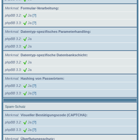
Merkmal
Formular-Verarbeitung:
phpBB 3.2
Ja
[?]
phpBB 3.3
Ja
[?]
Merkmal
Datentyp-spezifisches Parameterhandling:
phpBB 3.2
Ja
phpBB 3.3
Ja
Merkmal
Datentyp-spezifische Datenbankschicht:
phpBB 3.2
Ja
phpBB 3.3
Ja
Merkmal
Hashing von Passwörtern:
phpBB 3.2
Ja
[?]
phpBB 3.3
Ja
[?]
Spam-Schutz
Merkmal
Visueller Bestätigungscode (CAPTCHA):
phpBB 3.2
Ja
[?]
phpBB 3.3
Ja
[?]
Merkmal
Überflutungsschutz: