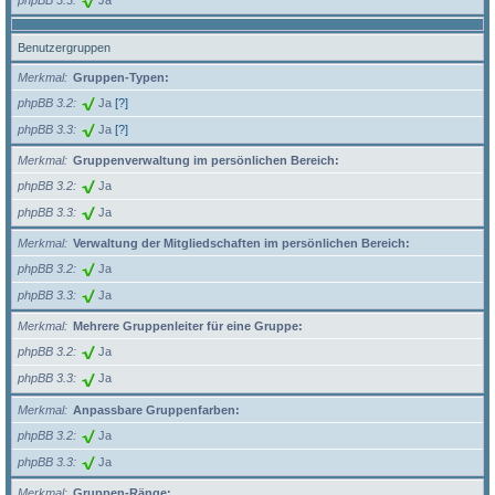
Benutzergruppen
Merkmal
Gruppen-Typen:
phpBB 3.2
Ja
[?]
phpBB 3.3
Ja
[?]
Merkmal
Gruppenverwaltung im persönlichen Bereich:
phpBB 3.2
Ja
phpBB 3.3
Ja
Merkmal
Verwaltung der Mitgliedschaften im persönlichen Bereich:
phpBB 3.2
Ja
phpBB 3.3
Ja
Merkmal
Mehrere Gruppenleiter für eine Gruppe:
phpBB 3.2
Ja
phpBB 3.3
Ja
Merkmal
Anpassbare Gruppenfarben:
phpBB 3.2
Ja
phpBB 3.3
Ja
Merkmal
Gruppen-Ränge: