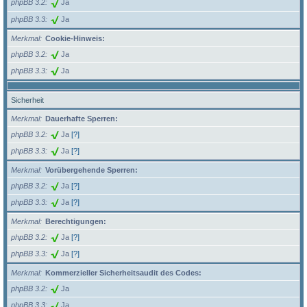
phpBB 3.2
Ja
phpBB 3.3
Ja
Merkmal
Cookie-Hinweis:
phpBB 3.2
Ja
phpBB 3.3
Ja
Sicherheit
Merkmal
Dauerhafte Sperren:
phpBB 3.2
Ja
[?]
phpBB 3.3
Ja
[?]
Merkmal
Vorübergehende Sperren:
phpBB 3.2
Ja
[?]
phpBB 3.3
Ja
[?]
Merkmal
Berechtigungen:
phpBB 3.2
Ja
[?]
phpBB 3.3
Ja
[?]
Merkmal
Kommerzieller Sicherheitsaudit des Codes:
phpBB 3.2
Ja
phpBB 3.3
Ja