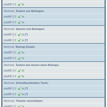
phpBB 3.3
Ja
Merkmal
Ändern von Beiträgen:
phpBB 3.2
Ja
phpBB 3.3
Ja
Merkmal
Sperren von Beiträgen:
phpBB 3.2
Ja
[?]
phpBB 3.3
Ja
[?]
Merkmal
Beitrag-Details:
phpBB 3.2
Ja
phpBB 3.3
Ja
Merkmal
Ändern des Autors eines Beitrags:
phpBB 3.2
Ja
phpBB 3.3
Ja
Merkmal
Schnellmoderation-Tools:
phpBB 3.2
Ja
[?]
phpBB 3.3
Ja
[?]
Merkmal
Themen verschieben:
phpBB 3.2
Ja