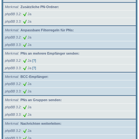
Merkmal
Zusätzliche PN-Ordner:
phpBB 3.2
Ja
phpBB 3.3
Ja
Merkmal
Anpassbare Filterregeln für PNs:
phpBB 3.2
Ja
phpBB 3.3
Ja
Merkmal
PNs an mehrere Empfänger senden:
phpBB 3.2
Ja
[?]
phpBB 3.3
Ja
[?]
Merkmal
BCC-Empfänger:
phpBB 3.2
Ja
phpBB 3.3
Ja
Merkmal
PNs an Gruppen senden:
phpBB 3.2
Ja
phpBB 3.3
Ja
Merkmal
Nachrichten weiterleiten:
phpBB 3.2
Ja
phpBB 3.3
Ja