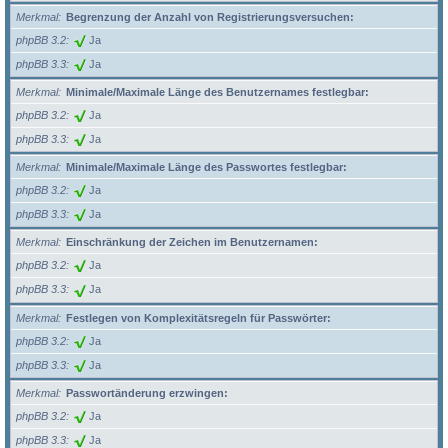
Merkmal
Begrenzung der Anzahl von Registrierungsversuchen:
phpBB 3.2
Ja
phpBB 3.3
Ja
Merkmal
Minimale/Maximale Länge des Benutzernames festlegbar:
phpBB 3.2
Ja
phpBB 3.3
Ja
Merkmal
Minimale/Maximale Länge des Passwortes festlegbar:
phpBB 3.2
Ja
phpBB 3.3
Ja
Merkmal
Einschränkung der Zeichen im Benutzernamen:
phpBB 3.2
Ja
phpBB 3.3
Ja
Merkmal
Festlegen von Komplexitätsregeln für Passwörter:
phpBB 3.2
Ja
phpBB 3.3
Ja
Merkmal
Passwortänderung erzwingen:
phpBB 3.2
Ja
phpBB 3.3
Ja