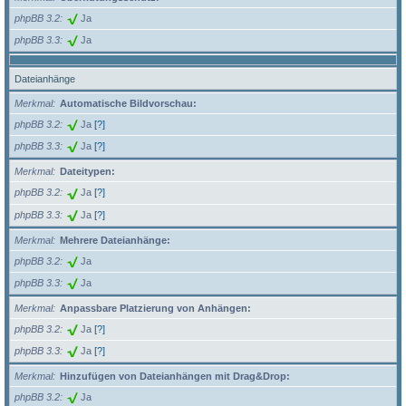
phpBB 3.2
Ja
phpBB 3.3
Ja
Dateianhänge
Merkmal
Automatische Bildvorschau:
phpBB 3.2
Ja
[?]
phpBB 3.3
Ja
[?]
Merkmal
Dateitypen:
phpBB 3.2
Ja
[?]
phpBB 3.3
Ja
[?]
Merkmal
Mehrere Dateianhänge:
phpBB 3.2
Ja
phpBB 3.3
Ja
Merkmal
Anpassbare Platzierung von Anhängen:
phpBB 3.2
Ja
[?]
phpBB 3.3
Ja
[?]
Merkmal
Hinzufügen von Dateianhängen mit Drag&Drop:
phpBB 3.2
Ja