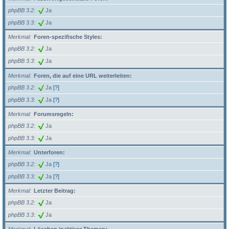
phpBB 3.2
Ja
phpBB 3.3
Ja
Merkmal
Foren-spezifische Styles:
phpBB 3.2
Ja
phpBB 3.3
Ja
Merkmal
Foren, die auf eine URL weiterleiten:
phpBB 3.2
Ja
[?]
phpBB 3.3
Ja
[?]
Merkmal
Forumsregeln:
phpBB 3.2
Ja
phpBB 3.3
Ja
Merkmal
Unterforen:
phpBB 3.2
Ja
[?]
phpBB 3.3
Ja
[?]
Merkmal
Letzter Beitrag:
phpBB 3.2
Ja
phpBB 3.3
Ja