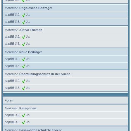
Merkmal
Ungelesene Beiträge:
phpBB 3.2
Ja
phpBB 3.3
Ja
Merkmal
Aktive Themen:
phpBB 3.2
Ja
phpBB 3.3
Ja
Merkmal
Neue Beiträge:
phpBB 3.2
Ja
phpBB 3.3
Ja
Merkmal
Überflutungsschutz in der Suche:
phpBB 3.2
Ja
phpBB 3.3
Ja
Foren
Merkmal
Kategorien:
phpBB 3.2
Ja
phpBB 3.3
Ja
Merkmal
Passwortgeschützte Foren: