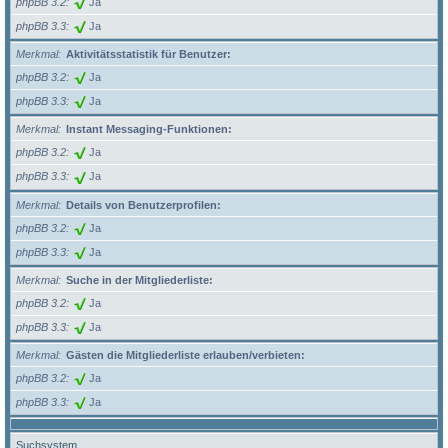
phpBB 3.2
Ja
phpBB 3.3
Ja
Merkmal
Aktivitätsstatistik für Benutzer:
phpBB 3.2
Ja
phpBB 3.3
Ja
Merkmal
Instant Messaging-Funktionen:
phpBB 3.2
Ja
phpBB 3.3
Ja
Merkmal
Details von Benutzerprofilen:
phpBB 3.2
Ja
phpBB 3.3
Ja
Merkmal
Suche in der Mitgliederliste:
phpBB 3.2
Ja
phpBB 3.3
Ja
Merkmal
Gästen die Mitgliederliste erlauben/verbieten:
phpBB 3.2
Ja
phpBB 3.3
Ja
Suchsystem