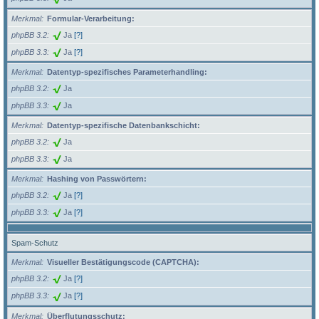
Merkmal
Formular-Verarbeitung:
phpBB 3.2
Ja
[?]
phpBB 3.3
Ja
[?]
Merkmal
Datentyp-spezifisches Parameterhandling:
phpBB 3.2
Ja
phpBB 3.3
Ja
Merkmal
Datentyp-spezifische Datenbankschicht:
phpBB 3.2
Ja
phpBB 3.3
Ja
Merkmal
Hashing von Passwörtern:
phpBB 3.2
Ja
[?]
phpBB 3.3
Ja
[?]
Spam-Schutz
Merkmal
Visueller Bestätigungscode (CAPTCHA):
phpBB 3.2
Ja
[?]
phpBB 3.3
Ja
[?]
Merkmal
Überflutungsschutz: