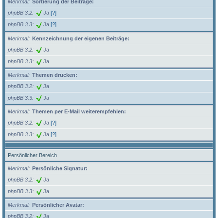
Merkmal
Sortierung der Beiträge:
phpBB 3.2
Ja
[?]
phpBB 3.3
Ja
[?]
Merkmal
Kennzeichnung der eigenen Beiträge:
phpBB 3.2
Ja
phpBB 3.3
Ja
Merkmal
Themen drucken:
phpBB 3.2
Ja
phpBB 3.3
Ja
Merkmal
Themen per E-Mail weiterempfehlen:
phpBB 3.2
Ja
[?]
phpBB 3.3
Ja
[?]
Persönlicher Bereich
Merkmal
Persönliche Signatur:
phpBB 3.2
Ja
phpBB 3.3
Ja
Merkmal
Persönlicher Avatar:
phpBB 3.2
Ja