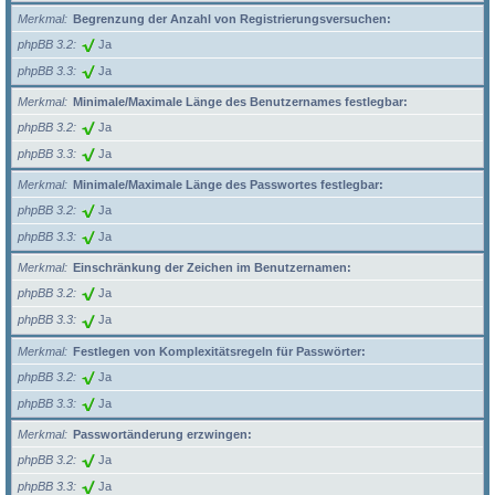
Merkmal
Begrenzung der Anzahl von Registrierungsversuchen:
phpBB 3.2
Ja
phpBB 3.3
Ja
Merkmal
Minimale/Maximale Länge des Benutzernames festlegbar:
phpBB 3.2
Ja
phpBB 3.3
Ja
Merkmal
Minimale/Maximale Länge des Passwortes festlegbar:
phpBB 3.2
Ja
phpBB 3.3
Ja
Merkmal
Einschränkung der Zeichen im Benutzernamen:
phpBB 3.2
Ja
phpBB 3.3
Ja
Merkmal
Festlegen von Komplexitätsregeln für Passwörter:
phpBB 3.2
Ja
phpBB 3.3
Ja
Merkmal
Passwortänderung erzwingen:
phpBB 3.2
Ja
phpBB 3.3
Ja