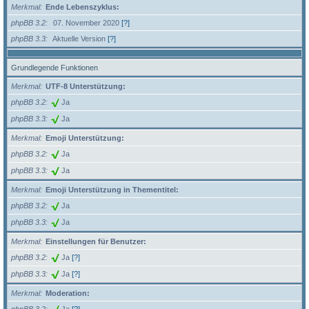
Merkmal
Ende Lebenszyklus:
phpBB 3.2
07. November 2020
[?]
phpBB 3.3
Aktuelle Version
[?]
Grundlegende Funktionen
Merkmal
UTF-8 Unterstützung:
phpBB 3.2
Ja
phpBB 3.3
Ja
Merkmal
Emoji Unterstützung:
phpBB 3.2
Ja
phpBB 3.3
Ja
Merkmal
Emoji Unterstützung in Thementitel:
phpBB 3.2
Ja
phpBB 3.3
Ja
Merkmal
Einstellungen für Benutzer:
phpBB 3.2
Ja
[?]
phpBB 3.3
Ja
[?]
Merkmal
Moderation: