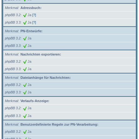
Merkmal
Adressbuch:
phpBB 3.2
Ja
[?]
phpBB 3.3
Ja
[?]
Merkmal
PN-Entwürfe:
phpBB 3.2
Ja
phpBB 3.3
Ja
Merkmal
Nachrichten exportieren:
phpBB 3.2
Ja
phpBB 3.3
Ja
Merkmal
Dateianhänge für Nachrichten:
phpBB 3.2
Ja
phpBB 3.3
Ja
Merkmal
Verlaufs-Anzeige:
phpBB 3.2
Ja
phpBB 3.3
Ja
Merkmal
Benutzerdefinierte Regeln zur PN-Verarbeitung:
phpBB 3.2
Ja
phpBB 3.3
Ja