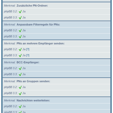
Merkmal
Zusätzliche PN-Ordner:
phpBB 3.2
Ja
phpBB 3.3
Ja
Merkmal
Anpassbare Filterregeln für PNs:
phpBB 3.2
Ja
phpBB 3.3
Ja
Merkmal
PNs an mehrere Empfänger senden:
phpBB 3.2
Ja
[?]
phpBB 3.3
Ja
[?]
Merkmal
BCC-Empfänger:
phpBB 3.2
Ja
phpBB 3.3
Ja
Merkmal
PNs an Gruppen senden:
phpBB 3.2
Ja
phpBB 3.3
Ja
Merkmal
Nachrichten weiterleiten:
phpBB 3.2
Ja
phpBB 3.3
Ja