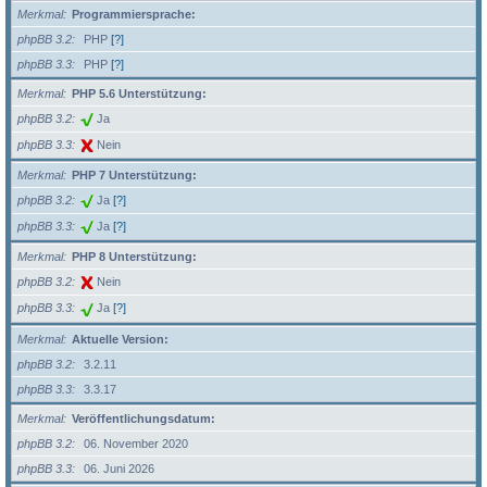
Merkmal
Programmiersprache:
phpBB 3.2
PHP
[?]
phpBB 3.3
PHP
[?]
Merkmal
PHP 5.6 Unterstützung:
phpBB 3.2
Ja
phpBB 3.3
Nein
Merkmal
PHP 7 Unterstützung:
phpBB 3.2
Ja
[?]
phpBB 3.3
Ja
[?]
Merkmal
PHP 8 Unterstützung:
phpBB 3.2
Nein
phpBB 3.3
Ja
[?]
Merkmal
Aktuelle Version:
phpBB 3.2
3.2.11
phpBB 3.3
3.3.17
Merkmal
Veröffentlichungsdatum:
phpBB 3.2
06. November 2020
phpBB 3.3
06. Juni 2026