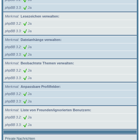
phpBB 3.3
Ja
Merkmal
Lesezeichen verwalten:
phpBB 3.2
Ja
phpBB 3.3
Ja
Merkmal
Dateianhänge verwalten:
phpBB 3.2
Ja
phpBB 3.3
Ja
Merkmal
Beobachtete Themen verwalten:
phpBB 3.2
Ja
phpBB 3.3
Ja
Merkmal
Anpassbare Profilfelder:
phpBB 3.2
Ja
phpBB 3.3
Ja
Merkmal
Liste von Freunden/ignorierten Benutzern:
phpBB 3.2
Ja
phpBB 3.3
Ja
Private Nachrichten