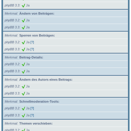
phpBB 3.3
Ja
Merkmal
Ändern von Beiträgen:
phpBB 3.2
Ja
phpBB 3.3
Ja
Merkmal
Sperren von Beiträgen:
phpBB 3.2
Ja
[?]
phpBB 3.3
Ja
[?]
Merkmal
Beitrag-Details:
phpBB 3.2
Ja
phpBB 3.3
Ja
Merkmal
Ändern des Autors eines Beitrags:
phpBB 3.2
Ja
phpBB 3.3
Ja
Merkmal
Schnellmoderation-Tools:
phpBB 3.2
Ja
[?]
phpBB 3.3
Ja
[?]
Merkmal
Themen verschieben:
phpBB 3.2
Ja