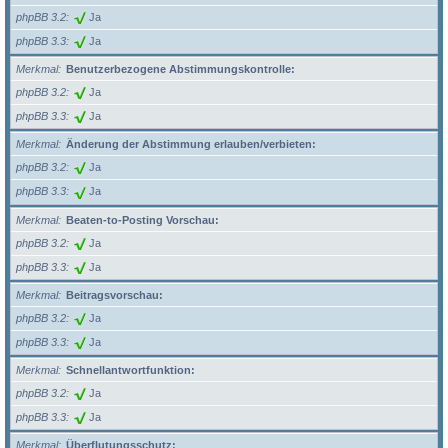
phpBB 3.2
Ja
phpBB 3.3
Ja
Merkmal
Benutzerbezogene Abstimmungskontrolle:
phpBB 3.2
Ja
phpBB 3.3
Ja
Merkmal
Änderung der Abstimmung erlauben/verbieten:
phpBB 3.2
Ja
phpBB 3.3
Ja
Merkmal
Beaten-to-Posting Vorschau:
phpBB 3.2
Ja
phpBB 3.3
Ja
Merkmal
Beitragsvorschau:
phpBB 3.2
Ja
phpBB 3.3
Ja
Merkmal
Schnellantwortfunktion:
phpBB 3.2
Ja
phpBB 3.3
Ja
Merkmal
Überflutungsschutz: