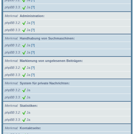
phpBB 3.2
Ja
[?]
phpBB 3.3
Ja
[?]
Merkmal
Administration:
phpBB 3.2
Ja
[?]
phpBB 3.3
Ja
[?]
Merkmal
Handhabung von Suchmaschinen:
phpBB 3.2
Ja
[?]
phpBB 3.3
Ja
[?]
Merkmal
Markierung von ungelesenen Beiträgen:
phpBB 3.2
Ja
[?]
phpBB 3.3
Ja
[?]
Merkmal
System für private Nachrichten:
phpBB 3.2
Ja
phpBB 3.3
Ja
Merkmal
Statistiken:
phpBB 3.2
Ja
phpBB 3.3
Ja
Merkmal
Kontaktseite: