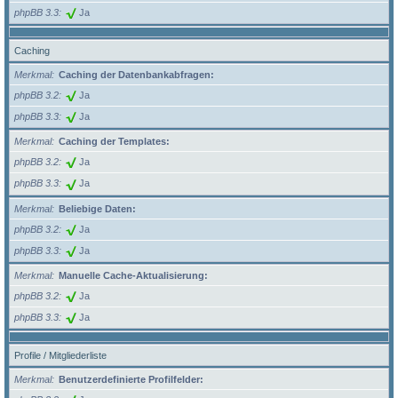
phpBB 3.3
Ja
Caching
Merkmal
Caching der Datenbankabfragen:
phpBB 3.2
Ja
phpBB 3.3
Ja
Merkmal
Caching der Templates:
phpBB 3.2
Ja
phpBB 3.3
Ja
Merkmal
Beliebige Daten:
phpBB 3.2
Ja
phpBB 3.3
Ja
Merkmal
Manuelle Cache-Aktualisierung:
phpBB 3.2
Ja
phpBB 3.3
Ja
Profile / Mitgliederliste
Merkmal
Benutzerdefinierte Profilfelder: