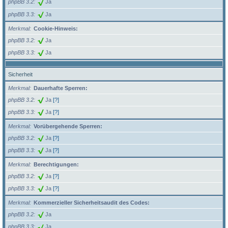
phpBB 3.2
Ja
phpBB 3.3
Ja
Merkmal
Cookie-Hinweis:
phpBB 3.2
Ja
phpBB 3.3
Ja
Sicherheit
Merkmal
Dauerhafte Sperren:
phpBB 3.2
Ja
[?]
phpBB 3.3
Ja
[?]
Merkmal
Vorübergehende Sperren:
phpBB 3.2
Ja
[?]
phpBB 3.3
Ja
[?]
Merkmal
Berechtigungen:
phpBB 3.2
Ja
[?]
phpBB 3.3
Ja
[?]
Merkmal
Kommerzieller Sicherheitsaudit des Codes:
phpBB 3.2
Ja
phpBB 3.3
Ja