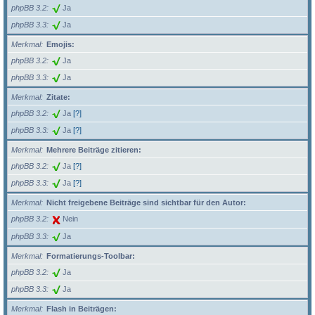
phpBB 3.2
Ja
phpBB 3.3
Ja
Merkmal
Emojis:
phpBB 3.2
Ja
phpBB 3.3
Ja
Merkmal
Zitate:
phpBB 3.2
Ja
[?]
phpBB 3.3
Ja
[?]
Merkmal
Mehrere Beiträge zitieren:
phpBB 3.2
Ja
[?]
phpBB 3.3
Ja
[?]
Merkmal
Nicht freigebene Beiträge sind sichtbar für den Autor:
phpBB 3.2
Nein
phpBB 3.3
Ja
Merkmal
Formatierungs-Toolbar:
phpBB 3.2
Ja
phpBB 3.3
Ja
Merkmal
Flash in Beiträgen: