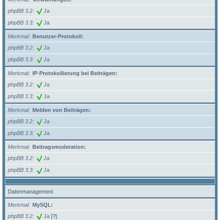
phpBB 3.2
Ja
phpBB 3.3
Ja
Merkmal
Benutzer-Protokoll:
phpBB 3.2
Ja
phpBB 3.3
Ja
Merkmal
IP-Protokollierung bei Beiträgen:
phpBB 3.2
Ja
phpBB 3.3
Ja
Merkmal
Melden von Beiträgen:
phpBB 3.2
Ja
phpBB 3.3
Ja
Merkmal
Beitragsmoderation:
phpBB 3.2
Ja
phpBB 3.3
Ja
Datenmanagement
Merkmal
MySQL:
phpBB 3.2
Ja
[?]