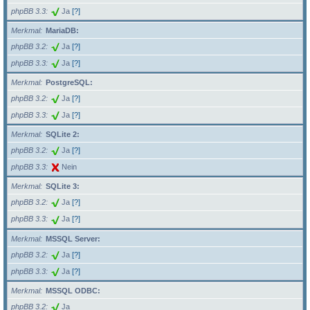
phpBB 3.3
Ja
[?]
Merkmal
MariaDB:
phpBB 3.2
Ja
[?]
phpBB 3.3
Ja
[?]
Merkmal
PostgreSQL:
phpBB 3.2
Ja
[?]
phpBB 3.3
Ja
[?]
Merkmal
SQLite 2:
phpBB 3.2
Ja
[?]
phpBB 3.3
Nein
Merkmal
SQLite 3:
phpBB 3.2
Ja
[?]
phpBB 3.3
Ja
[?]
Merkmal
MSSQL Server:
phpBB 3.2
Ja
[?]
phpBB 3.3
Ja
[?]
Merkmal
MSSQL ODBC:
phpBB 3.2
Ja