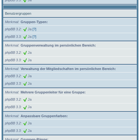
Benutzergruppen
Merkmal
Gruppen-Typen:
phpBB 3.2
Ja
[?]
phpBB 3.3
Ja
[?]
Merkmal
Gruppenverwaltung im persönlichen Bereich:
phpBB 3.2
Ja
phpBB 3.3
Ja
Merkmal
Verwaltung der Mitgliedschaften im persönlichen Bereich:
phpBB 3.2
Ja
phpBB 3.3
Ja
Merkmal
Mehrere Gruppenleiter für eine Gruppe:
phpBB 3.2
Ja
phpBB 3.3
Ja
Merkmal
Anpassbare Gruppenfarben:
phpBB 3.2
Ja
phpBB 3.3
Ja
Merkmal
Gruppen-Ränge: