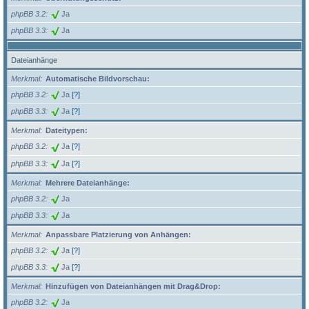
phpBB 3.2
Ja
phpBB 3.3
Ja
Dateianhänge
Merkmal
Automatische Bildvorschau:
phpBB 3.2
Ja
[?]
phpBB 3.3
Ja
[?]
Merkmal
Dateitypen:
phpBB 3.2
Ja
[?]
phpBB 3.3
Ja
[?]
Merkmal
Mehrere Dateianhänge:
phpBB 3.2
Ja
phpBB 3.3
Ja
Merkmal
Anpassbare Platzierung von Anhängen:
phpBB 3.2
Ja
[?]
phpBB 3.3
Ja
[?]
Merkmal
Hinzufügen von Dateianhängen mit Drag&Drop:
phpBB 3.2
Ja