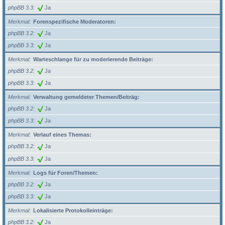
phpBB 3.3
Ja
Merkmal
Forenspezifische Moderatoren:
phpBB 3.2
Ja
phpBB 3.3
Ja
Merkmal
Warteschlange für zu moderierende Beiträge:
phpBB 3.2
Ja
phpBB 3.3
Ja
Merkmal
Verwaltung gemeldeter Themen/Beiträg:
phpBB 3.2
Ja
phpBB 3.3
Ja
Merkmal
Verlauf eines Themas:
phpBB 3.2
Ja
phpBB 3.3
Ja
Merkmal
Logs für Foren/Themen:
phpBB 3.2
Ja
phpBB 3.3
Ja
Merkmal
Lokalisierte Protokolleinträge:
phpBB 3.2
Ja