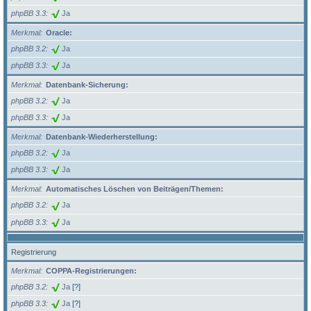
phpBB 3.3
Ja
Merkmal
Oracle:
phpBB 3.2
Ja
phpBB 3.3
Ja
Merkmal
Datenbank-Sicherung:
phpBB 3.2
Ja
phpBB 3.3
Ja
Merkmal
Datenbank-Wiederherstellung:
phpBB 3.2
Ja
phpBB 3.3
Ja
Merkmal
Automatisches Löschen von Beiträgen/Themen:
phpBB 3.2
Ja
phpBB 3.3
Ja
Registrierung
Merkmal
COPPA-Registrierungen:
phpBB 3.2
Ja
[?]
phpBB 3.3
Ja
[?]