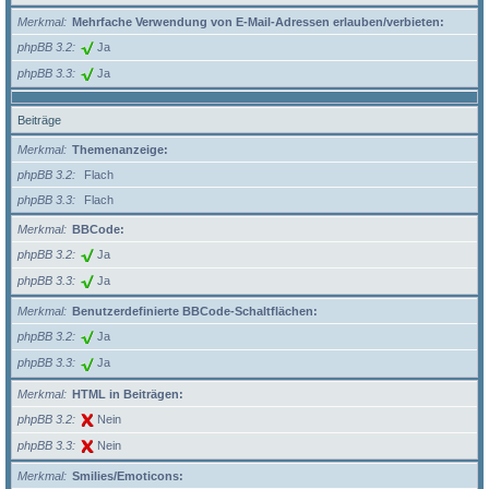
Merkmal
Mehrfache Verwendung von E-Mail-Adressen erlauben/verbieten:
phpBB 3.2
Ja
phpBB 3.3
Ja
Beiträge
Merkmal
Themenanzeige:
phpBB 3.2
Flach
phpBB 3.3
Flach
Merkmal
BBCode:
phpBB 3.2
Ja
phpBB 3.3
Ja
Merkmal
Benutzerdefinierte BBCode-Schaltflächen:
phpBB 3.2
Ja
phpBB 3.3
Ja
Merkmal
HTML in Beiträgen:
phpBB 3.2
Nein
phpBB 3.3
Nein
Merkmal
Smilies/Emoticons: