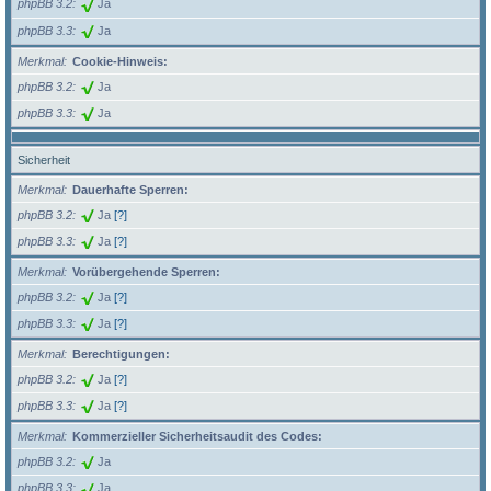
phpBB 3.2
Ja
phpBB 3.3
Ja
Merkmal
Cookie-Hinweis:
phpBB 3.2
Ja
phpBB 3.3
Ja
Sicherheit
Merkmal
Dauerhafte Sperren:
phpBB 3.2
Ja
[?]
phpBB 3.3
Ja
[?]
Merkmal
Vorübergehende Sperren:
phpBB 3.2
Ja
[?]
phpBB 3.3
Ja
[?]
Merkmal
Berechtigungen:
phpBB 3.2
Ja
[?]
phpBB 3.3
Ja
[?]
Merkmal
Kommerzieller Sicherheitsaudit des Codes:
phpBB 3.2
Ja
phpBB 3.3
Ja