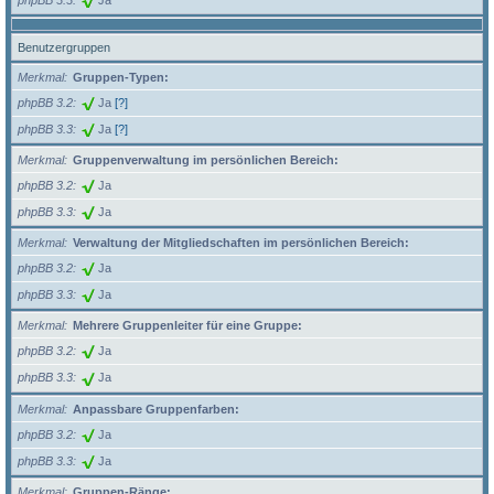
Benutzergruppen
Merkmal
Gruppen-Typen:
phpBB 3.2
Ja
[?]
phpBB 3.3
Ja
[?]
Merkmal
Gruppenverwaltung im persönlichen Bereich:
phpBB 3.2
Ja
phpBB 3.3
Ja
Merkmal
Verwaltung der Mitgliedschaften im persönlichen Bereich:
phpBB 3.2
Ja
phpBB 3.3
Ja
Merkmal
Mehrere Gruppenleiter für eine Gruppe:
phpBB 3.2
Ja
phpBB 3.3
Ja
Merkmal
Anpassbare Gruppenfarben:
phpBB 3.2
Ja
phpBB 3.3
Ja
Merkmal
Gruppen-Ränge: