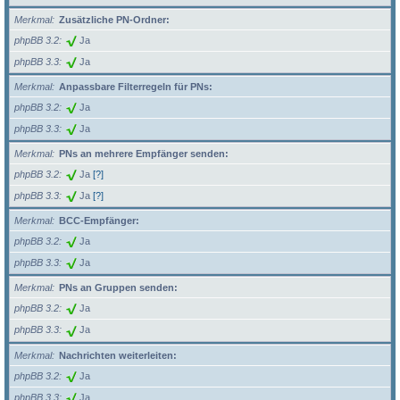
Merkmal
Zusätzliche PN-Ordner:
phpBB 3.2
Ja
phpBB 3.3
Ja
Merkmal
Anpassbare Filterregeln für PNs:
phpBB 3.2
Ja
phpBB 3.3
Ja
Merkmal
PNs an mehrere Empfänger senden:
phpBB 3.2
Ja
[?]
phpBB 3.3
Ja
[?]
Merkmal
BCC-Empfänger:
phpBB 3.2
Ja
phpBB 3.3
Ja
Merkmal
PNs an Gruppen senden:
phpBB 3.2
Ja
phpBB 3.3
Ja
Merkmal
Nachrichten weiterleiten:
phpBB 3.2
Ja
phpBB 3.3
Ja