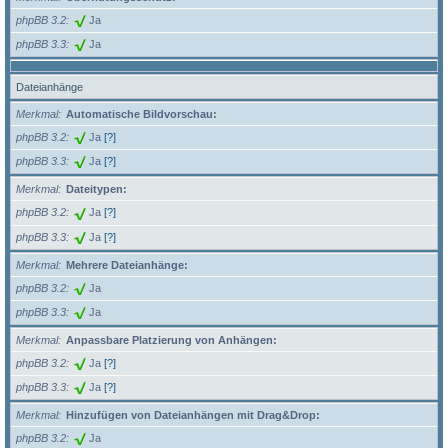
phpBB 3.2
Ja
phpBB 3.3
Ja
Dateianhänge
Merkmal
Automatische Bildvorschau:
phpBB 3.2
Ja
[?]
phpBB 3.3
Ja
[?]
Merkmal
Dateitypen:
phpBB 3.2
Ja
[?]
phpBB 3.3
Ja
[?]
Merkmal
Mehrere Dateianhänge:
phpBB 3.2
Ja
phpBB 3.3
Ja
Merkmal
Anpassbare Platzierung von Anhängen:
phpBB 3.2
Ja
[?]
phpBB 3.3
Ja
[?]
Merkmal
Hinzufügen von Dateianhängen mit Drag&Drop:
phpBB 3.2
Ja