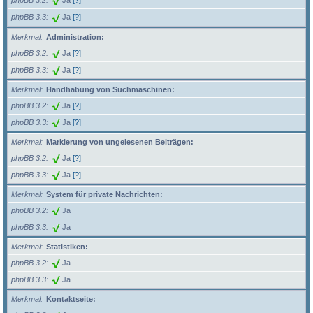
phpBB 3.2
Ja
[?]
phpBB 3.3
Ja
[?]
Merkmal
Administration:
phpBB 3.2
Ja
[?]
phpBB 3.3
Ja
[?]
Merkmal
Handhabung von Suchmaschinen:
phpBB 3.2
Ja
[?]
phpBB 3.3
Ja
[?]
Merkmal
Markierung von ungelesenen Beiträgen:
phpBB 3.2
Ja
[?]
phpBB 3.3
Ja
[?]
Merkmal
System für private Nachrichten:
phpBB 3.2
Ja
phpBB 3.3
Ja
Merkmal
Statistiken:
phpBB 3.2
Ja
phpBB 3.3
Ja
Merkmal
Kontaktseite: