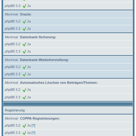
phpBB 3.3
Ja
Merkmal
Oracle:
phpBB 3.2
Ja
phpBB 3.3
Ja
Merkmal
Datenbank-Sicherung:
phpBB 3.2
Ja
phpBB 3.3
Ja
Merkmal
Datenbank-Wiederherstellung:
phpBB 3.2
Ja
phpBB 3.3
Ja
Merkmal
Automatisches Löschen von Beiträgen/Themen:
phpBB 3.2
Ja
phpBB 3.3
Ja
Registrierung
Merkmal
COPPA-Registrierungen:
phpBB 3.2
Ja
[?]
phpBB 3.3
Ja
[?]