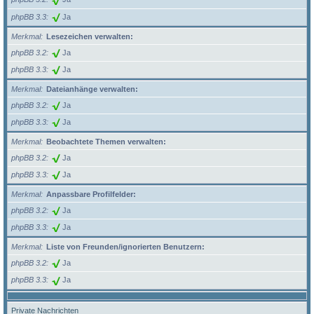
phpBB 3.3
Ja
Merkmal
Lesezeichen verwalten:
phpBB 3.2
Ja
phpBB 3.3
Ja
Merkmal
Dateianhänge verwalten:
phpBB 3.2
Ja
phpBB 3.3
Ja
Merkmal
Beobachtete Themen verwalten:
phpBB 3.2
Ja
phpBB 3.3
Ja
Merkmal
Anpassbare Profilfelder:
phpBB 3.2
Ja
phpBB 3.3
Ja
Merkmal
Liste von Freunden/ignorierten Benutzern:
phpBB 3.2
Ja
phpBB 3.3
Ja
Private Nachrichten