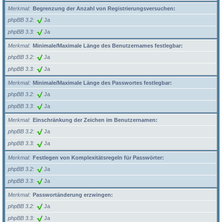
Merkmal
Begrenzung der Anzahl von Registrierungsversuchen:
phpBB 3.2
Ja
phpBB 3.3
Ja
Merkmal
Minimale/Maximale Länge des Benutzernames festlegbar:
phpBB 3.2
Ja
phpBB 3.3
Ja
Merkmal
Minimale/Maximale Länge des Passwortes festlegbar:
phpBB 3.2
Ja
phpBB 3.3
Ja
Merkmal
Einschränkung der Zeichen im Benutzernamen:
phpBB 3.2
Ja
phpBB 3.3
Ja
Merkmal
Festlegen von Komplexitätsregeln für Passwörter:
phpBB 3.2
Ja
phpBB 3.3
Ja
Merkmal
Passwortänderung erzwingen:
phpBB 3.2
Ja
phpBB 3.3
Ja