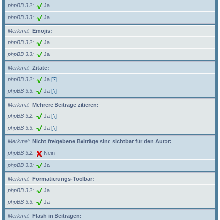
phpBB 3.2
Ja
phpBB 3.3
Ja
Merkmal
Emojis:
phpBB 3.2
Ja
phpBB 3.3
Ja
Merkmal
Zitate:
phpBB 3.2
Ja
[?]
phpBB 3.3
Ja
[?]
Merkmal
Mehrere Beiträge zitieren:
phpBB 3.2
Ja
[?]
phpBB 3.3
Ja
[?]
Merkmal
Nicht freigebene Beiträge sind sichtbar für den Autor:
phpBB 3.2
Nein
phpBB 3.3
Ja
Merkmal
Formatierungs-Toolbar:
phpBB 3.2
Ja
phpBB 3.3
Ja
Merkmal
Flash in Beiträgen: