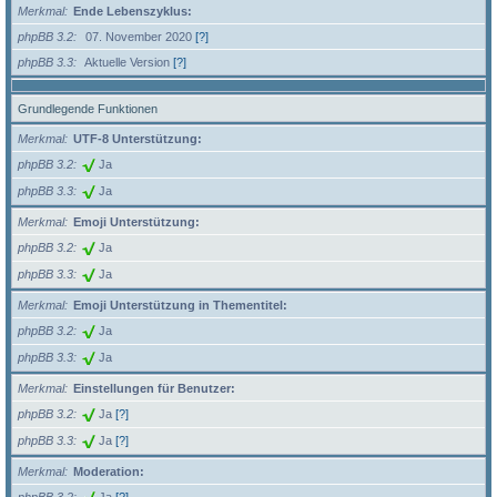
Merkmal
Ende Lebenszyklus:
phpBB 3.2
07. November 2020
[?]
phpBB 3.3
Aktuelle Version
[?]
Grundlegende Funktionen
Merkmal
UTF-8 Unterstützung:
phpBB 3.2
Ja
phpBB 3.3
Ja
Merkmal
Emoji Unterstützung:
phpBB 3.2
Ja
phpBB 3.3
Ja
Merkmal
Emoji Unterstützung in Thementitel:
phpBB 3.2
Ja
phpBB 3.3
Ja
Merkmal
Einstellungen für Benutzer:
phpBB 3.2
Ja
[?]
phpBB 3.3
Ja
[?]
Merkmal
Moderation: