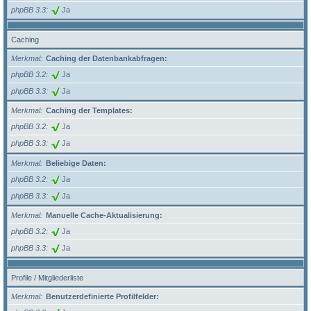
phpBB 3.3
Ja
Caching
Merkmal
Caching der Datenbankabfragen:
phpBB 3.2
Ja
phpBB 3.3
Ja
Merkmal
Caching der Templates:
phpBB 3.2
Ja
phpBB 3.3
Ja
Merkmal
Beliebige Daten:
phpBB 3.2
Ja
phpBB 3.3
Ja
Merkmal
Manuelle Cache-Aktualisierung:
phpBB 3.2
Ja
phpBB 3.3
Ja
Profile / Mitgliederliste
Merkmal
Benutzerdefinierte Profilfelder: