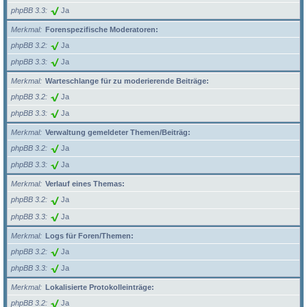
phpBB 3.3
Ja
Merkmal
Forenspezifische Moderatoren:
phpBB 3.2
Ja
phpBB 3.3
Ja
Merkmal
Warteschlange für zu moderierende Beiträge:
phpBB 3.2
Ja
phpBB 3.3
Ja
Merkmal
Verwaltung gemeldeter Themen/Beiträg:
phpBB 3.2
Ja
phpBB 3.3
Ja
Merkmal
Verlauf eines Themas:
phpBB 3.2
Ja
phpBB 3.3
Ja
Merkmal
Logs für Foren/Themen:
phpBB 3.2
Ja
phpBB 3.3
Ja
Merkmal
Lokalisierte Protokolleinträge:
phpBB 3.2
Ja