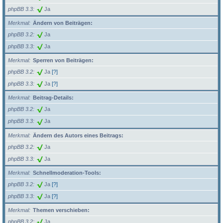
phpBB 3.3
Ja
Merkmal
Ändern von Beiträgen:
phpBB 3.2
Ja
phpBB 3.3
Ja
Merkmal
Sperren von Beiträgen:
phpBB 3.2
Ja
[?]
phpBB 3.3
Ja
[?]
Merkmal
Beitrag-Details:
phpBB 3.2
Ja
phpBB 3.3
Ja
Merkmal
Ändern des Autors eines Beitrags:
phpBB 3.2
Ja
phpBB 3.3
Ja
Merkmal
Schnellmoderation-Tools:
phpBB 3.2
Ja
[?]
phpBB 3.3
Ja
[?]
Merkmal
Themen verschieben:
phpBB 3.2
Ja