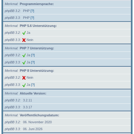
Merkmal
Programmiersprache:
phpBB 3.2
PHP
[?]
phpBB 3.3
PHP
[?]
Merkmal
PHP 5.6 Unterstützung:
phpBB 3.2
Ja
phpBB 3.3
Nein
Merkmal
PHP 7 Unterstützung:
phpBB 3.2
Ja
[?]
phpBB 3.3
Ja
[?]
Merkmal
PHP 8 Unterstützung:
phpBB 3.2
Nein
phpBB 3.3
Ja
[?]
Merkmal
Aktuelle Version:
phpBB 3.2
3.2.11
phpBB 3.3
3.3.17
Merkmal
Veröffentlichungsdatum:
phpBB 3.2
06. November 2020
phpBB 3.3
06. Juni 2026