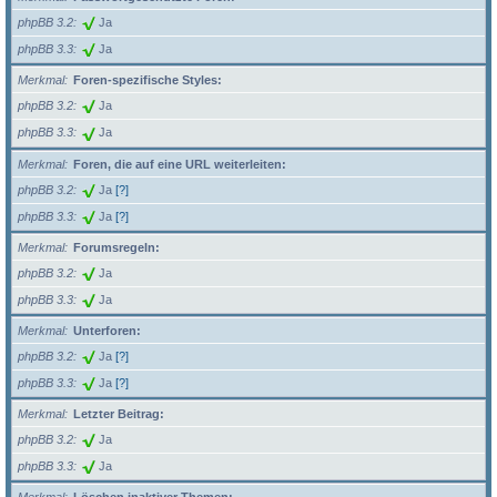
phpBB 3.2
Ja
phpBB 3.3
Ja
Merkmal
Foren-spezifische Styles:
phpBB 3.2
Ja
phpBB 3.3
Ja
Merkmal
Foren, die auf eine URL weiterleiten:
phpBB 3.2
Ja
[?]
phpBB 3.3
Ja
[?]
Merkmal
Forumsregeln:
phpBB 3.2
Ja
phpBB 3.3
Ja
Merkmal
Unterforen:
phpBB 3.2
Ja
[?]
phpBB 3.3
Ja
[?]
Merkmal
Letzter Beitrag:
phpBB 3.2
Ja
phpBB 3.3
Ja