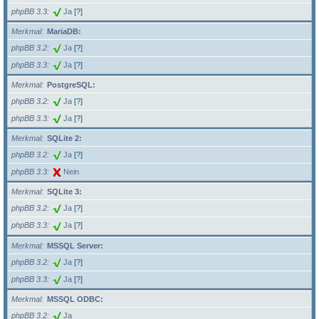
phpBB 3.3
Ja
[?]
Merkmal
MariaDB:
phpBB 3.2
Ja
[?]
phpBB 3.3
Ja
[?]
Merkmal
PostgreSQL:
phpBB 3.2
Ja
[?]
phpBB 3.3
Ja
[?]
Merkmal
SQLite 2:
phpBB 3.2
Ja
[?]
phpBB 3.3
Nein
Merkmal
SQLite 3:
phpBB 3.2
Ja
[?]
phpBB 3.3
Ja
[?]
Merkmal
MSSQL Server:
phpBB 3.2
Ja
[?]
phpBB 3.3
Ja
[?]
Merkmal
MSSQL ODBC:
phpBB 3.2
Ja