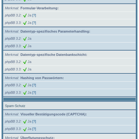
Merkmal
Formular-Verarbeitung:
phpBB 3.2
Ja
[?]
phpBB 3.3
Ja
[?]
Merkmal
Datentyp-spezifisches Parameterhandling:
phpBB 3.2
Ja
phpBB 3.3
Ja
Merkmal
Datentyp-spezifische Datenbankschicht:
phpBB 3.2
Ja
phpBB 3.3
Ja
Merkmal
Hashing von Passwörtern:
phpBB 3.2
Ja
[?]
phpBB 3.3
Ja
[?]
Spam-Schutz
Merkmal
Visueller Bestätigungscode (CAPTCHA):
phpBB 3.2
Ja
[?]
phpBB 3.3
Ja
[?]
Merkmal
Überflutungsschutz: