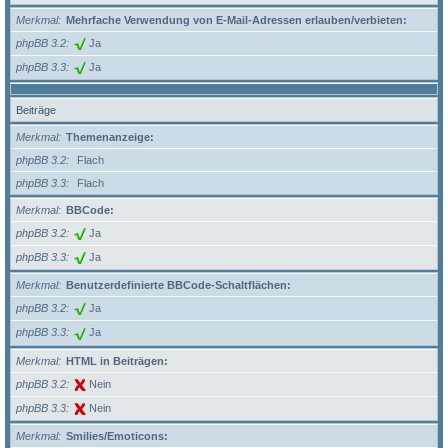
Merkmal
Mehrfache Verwendung von E-Mail-Adressen erlauben/verbieten:
phpBB 3.2
Ja
phpBB 3.3
Ja
Beiträge
Merkmal
Themenanzeige:
phpBB 3.2
Flach
phpBB 3.3
Flach
Merkmal
BBCode:
phpBB 3.2
Ja
phpBB 3.3
Ja
Merkmal
Benutzerdefinierte BBCode-Schaltflächen:
phpBB 3.2
Ja
phpBB 3.3
Ja
Merkmal
HTML in Beiträgen:
phpBB 3.2
Nein
phpBB 3.3
Nein
Merkmal
Smilies/Emoticons: