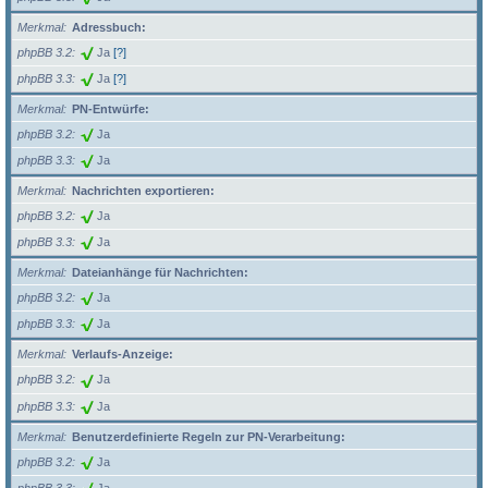
Merkmal
Adressbuch:
phpBB 3.2
Ja
[?]
phpBB 3.3
Ja
[?]
Merkmal
PN-Entwürfe:
phpBB 3.2
Ja
phpBB 3.3
Ja
Merkmal
Nachrichten exportieren:
phpBB 3.2
Ja
phpBB 3.3
Ja
Merkmal
Dateianhänge für Nachrichten:
phpBB 3.2
Ja
phpBB 3.3
Ja
Merkmal
Verlaufs-Anzeige:
phpBB 3.2
Ja
phpBB 3.3
Ja
Merkmal
Benutzerdefinierte Regeln zur PN-Verarbeitung:
phpBB 3.2
Ja
phpBB 3.3
Ja