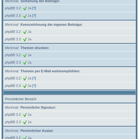
Merkmal
Sortierung der Beiträge:
phpBB 3.2
Ja
[?]
phpBB 3.3
Ja
[?]
Merkmal
Kennzeichnung der eigenen Beiträge:
phpBB 3.2
Ja
phpBB 3.3
Ja
Merkmal
Themen drucken:
phpBB 3.2
Ja
phpBB 3.3
Ja
Merkmal
Themen per E-Mail weiterempfehlen:
phpBB 3.2
Ja
[?]
phpBB 3.3
Ja
[?]
Persönlicher Bereich
Merkmal
Persönliche Signatur:
phpBB 3.2
Ja
phpBB 3.3
Ja
Merkmal
Persönlicher Avatar:
phpBB 3.2
Ja