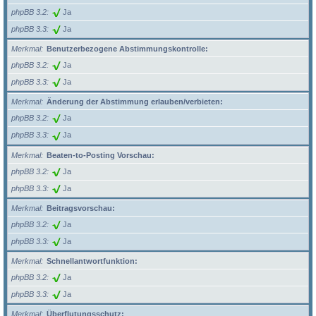
phpBB 3.2
Ja
phpBB 3.3
Ja
Merkmal
Benutzerbezogene Abstimmungskontrolle:
phpBB 3.2
Ja
phpBB 3.3
Ja
Merkmal
Änderung der Abstimmung erlauben/verbieten:
phpBB 3.2
Ja
phpBB 3.3
Ja
Merkmal
Beaten-to-Posting Vorschau:
phpBB 3.2
Ja
phpBB 3.3
Ja
Merkmal
Beitragsvorschau:
phpBB 3.2
Ja
phpBB 3.3
Ja
Merkmal
Schnellantwortfunktion:
phpBB 3.2
Ja
phpBB 3.3
Ja
Merkmal
Überflutungsschutz: