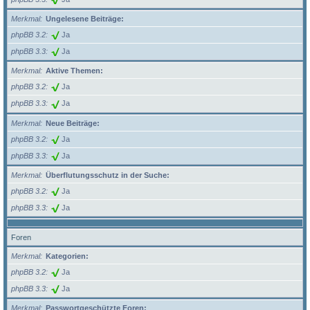
Merkmal
Ungelesene Beiträge:
phpBB 3.2
Ja
phpBB 3.3
Ja
Merkmal
Aktive Themen:
phpBB 3.2
Ja
phpBB 3.3
Ja
Merkmal
Neue Beiträge:
phpBB 3.2
Ja
phpBB 3.3
Ja
Merkmal
Überflutungsschutz in der Suche:
phpBB 3.2
Ja
phpBB 3.3
Ja
Foren
Merkmal
Kategorien:
phpBB 3.2
Ja
phpBB 3.3
Ja
Merkmal
Passwortgeschützte Foren: