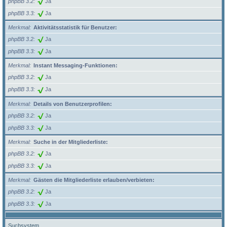
phpBB 3.2
Ja
phpBB 3.3
Ja
Merkmal
Aktivitätsstatistik für Benutzer:
phpBB 3.2
Ja
phpBB 3.3
Ja
Merkmal
Instant Messaging-Funktionen:
phpBB 3.2
Ja
phpBB 3.3
Ja
Merkmal
Details von Benutzerprofilen:
phpBB 3.2
Ja
phpBB 3.3
Ja
Merkmal
Suche in der Mitgliederliste:
phpBB 3.2
Ja
phpBB 3.3
Ja
Merkmal
Gästen die Mitgliederliste erlauben/verbieten:
phpBB 3.2
Ja
phpBB 3.3
Ja
Suchsystem