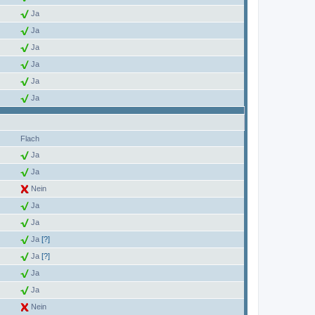
Ja
Ja
Ja
Ja
Ja
Ja
Flach
Ja
Ja
Nein
Ja
Ja
Ja
[?]
Ja
[?]
Ja
Ja
Nein