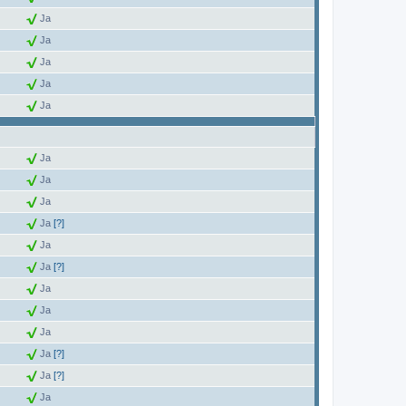
Ja
Ja
Ja
Ja
Ja
Ja
Ja
Ja
Ja
[?]
Ja
Ja
[?]
Ja
Ja
Ja
Ja
[?]
Ja
[?]
Ja