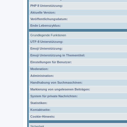
PHP 8 Unterstützung:
Aktuelle Version:
Veröffentlichungsdatum:
Ende Lebenszyklus:
Grundlegende Funktionen
UTF-8 Unterstützung:
Emoji Unterstützung:
Emoji Unterstützung in Thementitel:
Einstellungen für Benutzer:
Moderation:
Administration:
Handhabung von Suchmaschinen:
Markierung von ungelesenen Beiträgen:
System für private Nachrichten:
Statistiken:
Kontaktseite:
Cookie-Hinweis:
Sicherheit