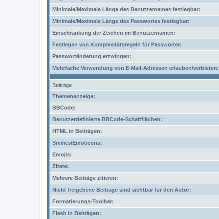
Minimale/Maximale Länge des Benutzernames festlegbar:
Minimale/Maximale Länge des Passwortes festlegbar:
Einschränkung der Zeichen im Benutzernamen:
Festlegen von Komplexitätsregeln für Passwörter:
Passwortänderung erzwingen:
Mehrfache Verwendung von E-Mail-Adressen erlauben/verbieten:
Beiträge
Themenanzeige:
BBCode:
Benutzerdefinierte BBCode-Schaltflächen:
HTML in Beiträgen:
Smilies/Emoticons:
Emojis:
Zitate:
Mehrere Beiträge zitieren:
Nicht freigebene Beiträge sind sichtbar für den Autor:
Formatierungs-Toolbar:
Flash in Beiträgen: