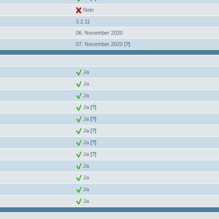
Nein
3.2.11
06. November 2020
07. November 2020
[?]
Ja
Ja
Ja
Ja
[?]
Ja
[?]
Ja
[?]
Ja
[?]
Ja
[?]
Ja
Ja
Ja
Ja