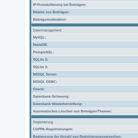
IP-Protokollierung bei Beiträgen:
Melden von Beiträgen:
Beitragsmoderation:
Datenmanagement
MySQL:
MariaDB:
PostgreSQL:
SQLite 2:
SQLite 3:
MSSQL Server:
MSSQL ODBC:
Oracle:
Datenbank-Sicherung:
Datenbank-Wiederherstellung:
Automatisches Löschen von Beiträgen/Themen:
Registrierung
COPPA-Registrierungen:
Begrenzung der Anzahl von Registrierungsversuchen: