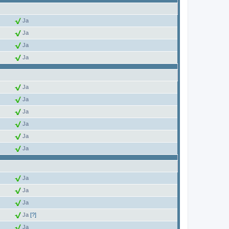
Ja
Ja
Ja
Ja
Ja
Ja
Ja
Ja
Ja
Ja
Ja
Ja
Ja
Ja
[?]
Ja