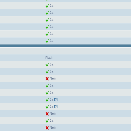
Ja
Ja
Ja
Ja
Ja
Ja
Flach
Ja
Ja
Nein
Ja
Ja
Ja
[?]
Ja
[?]
Nein
Ja
Nein