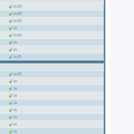
Ja
[?]
Ja
[?]
Ja
[?]
Ja
Ja
[?]
Ja
Ja
Ja
[?]
Ja
[?]
Ja
Ja
Ja
Ja
Ja
Ja
Ja
Ja