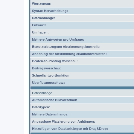
Wortzensur:
Syntax-Hervorhebung:
Dateianhänge:
Entwürfe:
Umfragen:
Mehrere Antworten pro Umfrage:
Benutzerbezogene Abstimmungskontrolle:
Änderung der Abstimmung erlauben/verbieten:
Beaten-to-Posting Vorschau:
Beitragsvorschau:
Schnellantwortfunktion:
Überflutungsschutz:
Dateianhänge
Automatische Bildvorschau:
Dateitypen:
Mehrere Dateianhänge:
Anpassbare Platzierung von Anhängen:
Hinzufügen von Dateianhängen mit Drag&Drop: