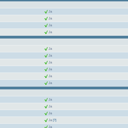
Ja
Ja
Ja
Ja
Ja
Ja
Ja
Ja
Ja
Ja
Ja
Ja
Ja
Ja
[?]
Ja