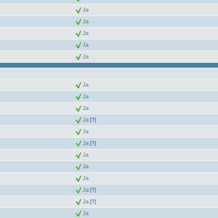
Ja
Ja
Ja
Ja
Ja
Ja
Ja
Ja
Ja
[?]
Ja
Ja
[?]
Ja
Ja
Ja
Ja
[?]
Ja
[?]
Ja