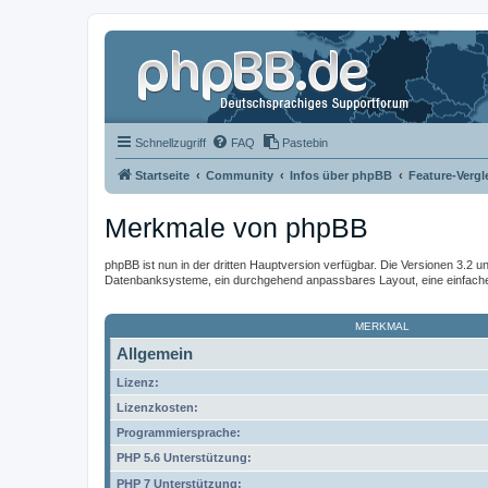
Schnellzugriff
FAQ
Pastebin
Startseite
Community
Infos über phpBB
Feature-Vergl
Merkmale von phpBB
phpBB ist nun in der dritten Hauptversion verfügbar. Die Versionen 3.2 u
Datenbanksysteme, ein durchgehend anpassbares Layout, eine einfache I
MERKMAL
Allgemein
Lizenz:
Lizenzkosten:
Programmiersprache:
PHP 5.6 Unterstützung:
PHP 7 Unterstützung: