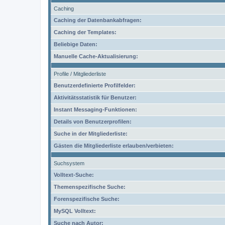
Caching
Caching der Datenbankabfragen:
Caching der Templates:
Beliebige Daten:
Manuelle Cache-Aktualisierung:
Profile / Mitgliederliste
Benutzerdefinierte Profilfelder:
Aktivitätsstatistik für Benutzer:
Instant Messaging-Funktionen:
Details von Benutzerprofilen:
Suche in der Mitgliederliste:
Gästen die Mitgliederliste erlauben/verbieten:
Suchsystem
Volltext-Suche:
Themenspezifische Suche:
Forenspezifische Suche:
MySQL Volltext:
Suche nach Autor: