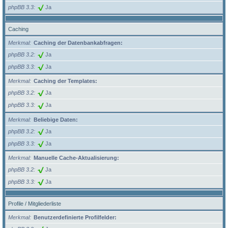
phpBB 3.3
Ja
Caching
Merkmal
Caching der Datenbankabfragen:
phpBB 3.2
Ja
phpBB 3.3
Ja
Merkmal
Caching der Templates:
phpBB 3.2
Ja
phpBB 3.3
Ja
Merkmal
Beliebige Daten:
phpBB 3.2
Ja
phpBB 3.3
Ja
Merkmal
Manuelle Cache-Aktualisierung:
phpBB 3.2
Ja
phpBB 3.3
Ja
Profile / Mitgliederliste
Merkmal
Benutzerdefinierte Profilfelder: