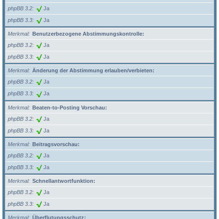
phpBB 3.2
Ja
phpBB 3.3
Ja
Merkmal
Benutzerbezogene Abstimmungskontrolle:
phpBB 3.2
Ja
phpBB 3.3
Ja
Merkmal
Änderung der Abstimmung erlauben/verbieten:
phpBB 3.2
Ja
phpBB 3.3
Ja
Merkmal
Beaten-to-Posting Vorschau:
phpBB 3.2
Ja
phpBB 3.3
Ja
Merkmal
Beitragsvorschau:
phpBB 3.2
Ja
phpBB 3.3
Ja
Merkmal
Schnellantwortfunktion:
phpBB 3.2
Ja
phpBB 3.3
Ja
Merkmal
Überflutungsschutz: