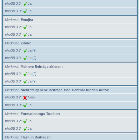
phpBB 3.2
Ja
phpBB 3.3
Ja
Merkmal
Emojis:
phpBB 3.2
Ja
phpBB 3.3
Ja
Merkmal
Zitate:
phpBB 3.2
Ja
[?]
phpBB 3.3
Ja
[?]
Merkmal
Mehrere Beiträge zitieren:
phpBB 3.2
Ja
[?]
phpBB 3.3
Ja
[?]
Merkmal
Nicht freigebene Beiträge sind sichtbar für den Autor:
phpBB 3.2
Nein
phpBB 3.3
Ja
Merkmal
Formatierungs-Toolbar:
phpBB 3.2
Ja
phpBB 3.3
Ja
Merkmal
Flash in Beiträgen: