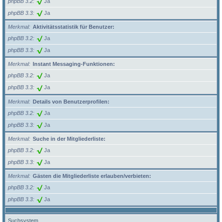
phpBB 3.2
Ja
phpBB 3.3
Ja
Merkmal
Aktivitätsstatistik für Benutzer:
phpBB 3.2
Ja
phpBB 3.3
Ja
Merkmal
Instant Messaging-Funktionen:
phpBB 3.2
Ja
phpBB 3.3
Ja
Merkmal
Details von Benutzerprofilen:
phpBB 3.2
Ja
phpBB 3.3
Ja
Merkmal
Suche in der Mitgliederliste:
phpBB 3.2
Ja
phpBB 3.3
Ja
Merkmal
Gästen die Mitgliederliste erlauben/verbieten:
phpBB 3.2
Ja
phpBB 3.3
Ja
Suchsystem