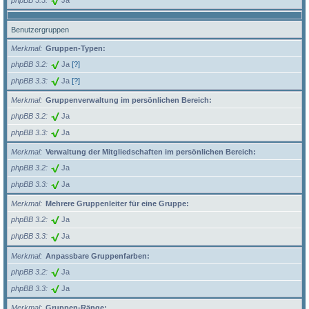
Benutzergruppen
Merkmal
Gruppen-Typen:
phpBB 3.2
Ja
[?]
phpBB 3.3
Ja
[?]
Merkmal
Gruppenverwaltung im persönlichen Bereich:
phpBB 3.2
Ja
phpBB 3.3
Ja
Merkmal
Verwaltung der Mitgliedschaften im persönlichen Bereich:
phpBB 3.2
Ja
phpBB 3.3
Ja
Merkmal
Mehrere Gruppenleiter für eine Gruppe:
phpBB 3.2
Ja
phpBB 3.3
Ja
Merkmal
Anpassbare Gruppenfarben:
phpBB 3.2
Ja
phpBB 3.3
Ja
Merkmal
Gruppen-Ränge: