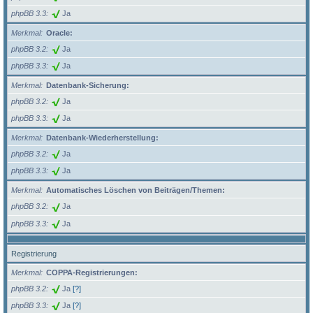
phpBB 3.3
Ja
Merkmal
Oracle:
phpBB 3.2
Ja
phpBB 3.3
Ja
Merkmal
Datenbank-Sicherung:
phpBB 3.2
Ja
phpBB 3.3
Ja
Merkmal
Datenbank-Wiederherstellung:
phpBB 3.2
Ja
phpBB 3.3
Ja
Merkmal
Automatisches Löschen von Beiträgen/Themen:
phpBB 3.2
Ja
phpBB 3.3
Ja
Registrierung
Merkmal
COPPA-Registrierungen:
phpBB 3.2
Ja
[?]
phpBB 3.3
Ja
[?]