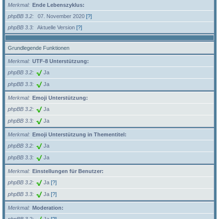
Merkmal
Ende Lebenszyklus:
phpBB 3.2
07. November 2020
[?]
phpBB 3.3
Aktuelle Version
[?]
Grundlegende Funktionen
Merkmal
UTF-8 Unterstützung:
phpBB 3.2
Ja
phpBB 3.3
Ja
Merkmal
Emoji Unterstützung:
phpBB 3.2
Ja
phpBB 3.3
Ja
Merkmal
Emoji Unterstützung in Thementitel:
phpBB 3.2
Ja
phpBB 3.3
Ja
Merkmal
Einstellungen für Benutzer:
phpBB 3.2
Ja
[?]
phpBB 3.3
Ja
[?]
Merkmal
Moderation: