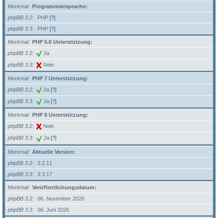
Merkmal
Programmiersprache:
phpBB 3.2
PHP
[?]
phpBB 3.3
PHP
[?]
Merkmal
PHP 5.6 Unterstützung:
phpBB 3.2
Ja
phpBB 3.3
Nein
Merkmal
PHP 7 Unterstützung:
phpBB 3.2
Ja
[?]
phpBB 3.3
Ja
[?]
Merkmal
PHP 8 Unterstützung:
phpBB 3.2
Nein
phpBB 3.3
Ja
[?]
Merkmal
Aktuelle Version:
phpBB 3.2
3.2.11
phpBB 3.3
3.3.17
Merkmal
Veröffentlichungsdatum:
phpBB 3.2
06. November 2020
phpBB 3.3
06. Juni 2026