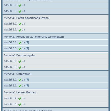
phpBB 3.2
Ja
phpBB 3.3
Ja
Merkmal
Foren-spezifische Styles:
phpBB 3.2
Ja
phpBB 3.3
Ja
Merkmal
Foren, die auf eine URL weiterleiten:
phpBB 3.2
Ja
[?]
phpBB 3.3
Ja
[?]
Merkmal
Forumsregeln:
phpBB 3.2
Ja
phpBB 3.3
Ja
Merkmal
Unterforen:
phpBB 3.2
Ja
[?]
phpBB 3.3
Ja
[?]
Merkmal
Letzter Beitrag:
phpBB 3.2
Ja
phpBB 3.3
Ja