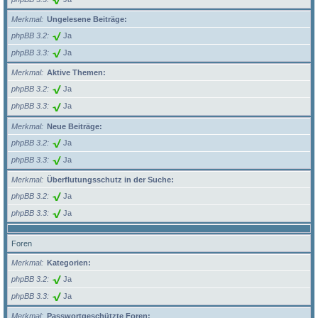
Merkmal
Ungelesene Beiträge:
phpBB 3.2
Ja
phpBB 3.3
Ja
Merkmal
Aktive Themen:
phpBB 3.2
Ja
phpBB 3.3
Ja
Merkmal
Neue Beiträge:
phpBB 3.2
Ja
phpBB 3.3
Ja
Merkmal
Überflutungsschutz in der Suche:
phpBB 3.2
Ja
phpBB 3.3
Ja
Foren
Merkmal
Kategorien:
phpBB 3.2
Ja
phpBB 3.3
Ja
Merkmal
Passwortgeschützte Foren: