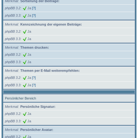
Merkmal
Sortierung der Beiträge:
phpBB 3.2
Ja
[?]
phpBB 3.3
Ja
[?]
Merkmal
Kennzeichnung der eigenen Beiträge:
phpBB 3.2
Ja
phpBB 3.3
Ja
Merkmal
Themen drucken:
phpBB 3.2
Ja
phpBB 3.3
Ja
Merkmal
Themen per E-Mail weiterempfehlen:
phpBB 3.2
Ja
[?]
phpBB 3.3
Ja
[?]
Persönlicher Bereich
Merkmal
Persönliche Signatur:
phpBB 3.2
Ja
phpBB 3.3
Ja
Merkmal
Persönlicher Avatar:
phpBB 3.2
Ja