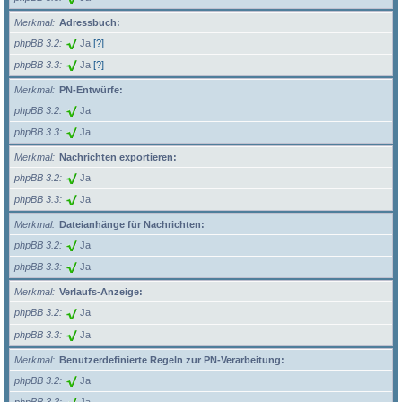
Merkmal
Adressbuch:
phpBB 3.2
Ja
[?]
phpBB 3.3
Ja
[?]
Merkmal
PN-Entwürfe:
phpBB 3.2
Ja
phpBB 3.3
Ja
Merkmal
Nachrichten exportieren:
phpBB 3.2
Ja
phpBB 3.3
Ja
Merkmal
Dateianhänge für Nachrichten:
phpBB 3.2
Ja
phpBB 3.3
Ja
Merkmal
Verlaufs-Anzeige:
phpBB 3.2
Ja
phpBB 3.3
Ja
Merkmal
Benutzerdefinierte Regeln zur PN-Verarbeitung:
phpBB 3.2
Ja
phpBB 3.3
Ja