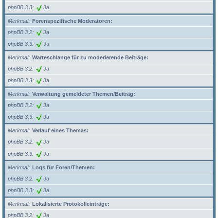
phpBB 3.3
Ja
Merkmal
Forenspezifische Moderatoren:
phpBB 3.2
Ja
phpBB 3.3
Ja
Merkmal
Warteschlange für zu moderierende Beiträge:
phpBB 3.2
Ja
phpBB 3.3
Ja
Merkmal
Verwaltung gemeldeter Themen/Beiträg:
phpBB 3.2
Ja
phpBB 3.3
Ja
Merkmal
Verlauf eines Themas:
phpBB 3.2
Ja
phpBB 3.3
Ja
Merkmal
Logs für Foren/Themen:
phpBB 3.2
Ja
phpBB 3.3
Ja
Merkmal
Lokalisierte Protokolleinträge:
phpBB 3.2
Ja