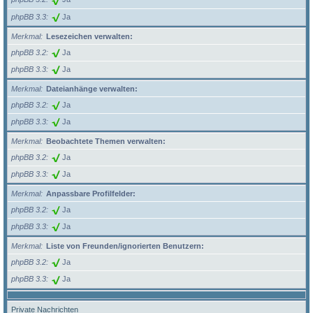
phpBB 3.3
Ja
Merkmal
Lesezeichen verwalten:
phpBB 3.2
Ja
phpBB 3.3
Ja
Merkmal
Dateianhänge verwalten:
phpBB 3.2
Ja
phpBB 3.3
Ja
Merkmal
Beobachtete Themen verwalten:
phpBB 3.2
Ja
phpBB 3.3
Ja
Merkmal
Anpassbare Profilfelder:
phpBB 3.2
Ja
phpBB 3.3
Ja
Merkmal
Liste von Freunden/ignorierten Benutzern:
phpBB 3.2
Ja
phpBB 3.3
Ja
Private Nachrichten