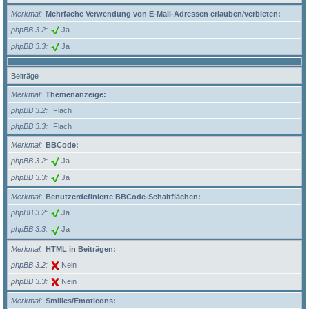
Merkmal
Mehrfache Verwendung von E-Mail-Adressen erlauben/verbieten:
phpBB 3.2
Ja
phpBB 3.3
Ja
Beiträge
Merkmal
Themenanzeige:
phpBB 3.2
Flach
phpBB 3.3
Flach
Merkmal
BBCode:
phpBB 3.2
Ja
phpBB 3.3
Ja
Merkmal
Benutzerdefinierte BBCode-Schaltflächen:
phpBB 3.2
Ja
phpBB 3.3
Ja
Merkmal
HTML in Beiträgen:
phpBB 3.2
Nein
phpBB 3.3
Nein
Merkmal
Smilies/Emoticons: