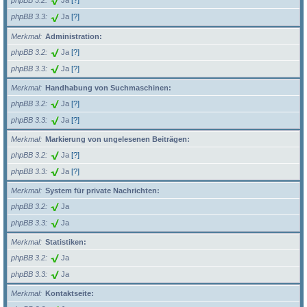
phpBB 3.2
Ja
[?]
phpBB 3.3
Ja
[?]
Merkmal
Administration:
phpBB 3.2
Ja
[?]
phpBB 3.3
Ja
[?]
Merkmal
Handhabung von Suchmaschinen:
phpBB 3.2
Ja
[?]
phpBB 3.3
Ja
[?]
Merkmal
Markierung von ungelesenen Beiträgen:
phpBB 3.2
Ja
[?]
phpBB 3.3
Ja
[?]
Merkmal
System für private Nachrichten:
phpBB 3.2
Ja
phpBB 3.3
Ja
Merkmal
Statistiken:
phpBB 3.2
Ja
phpBB 3.3
Ja
Merkmal
Kontaktseite: