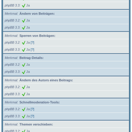
phpBB 3.3
Ja
Merkmal
Ändern von Beiträgen:
phpBB 3.2
Ja
phpBB 3.3
Ja
Merkmal
Sperren von Beiträgen:
phpBB 3.2
Ja
[?]
phpBB 3.3
Ja
[?]
Merkmal
Beitrag-Details:
phpBB 3.2
Ja
phpBB 3.3
Ja
Merkmal
Ändern des Autors eines Beitrags:
phpBB 3.2
Ja
phpBB 3.3
Ja
Merkmal
Schnellmoderation-Tools:
phpBB 3.2
Ja
[?]
phpBB 3.3
Ja
[?]
Merkmal
Themen verschieben:
phpBB 3.2
Ja