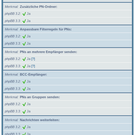
Merkmal
Zusätzliche PN-Ordner:
phpBB 3.2
Ja
phpBB 3.3
Ja
Merkmal
Anpassbare Filterregeln für PNs:
phpBB 3.2
Ja
phpBB 3.3
Ja
Merkmal
PNs an mehrere Empfänger senden:
phpBB 3.2
Ja
[?]
phpBB 3.3
Ja
[?]
Merkmal
BCC-Empfänger:
phpBB 3.2
Ja
phpBB 3.3
Ja
Merkmal
PNs an Gruppen senden:
phpBB 3.2
Ja
phpBB 3.3
Ja
Merkmal
Nachrichten weiterleiten:
phpBB 3.2
Ja
phpBB 3.3
Ja