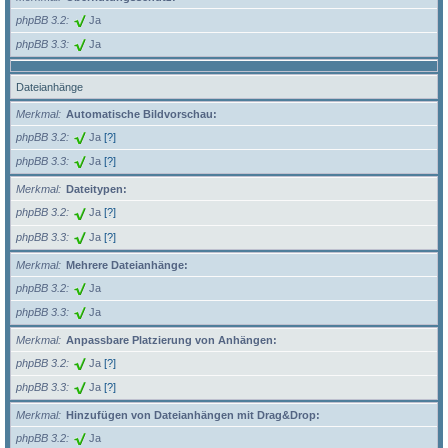
phpBB 3.2
Ja
phpBB 3.3
Ja
Dateianhänge
Merkmal
Automatische Bildvorschau:
phpBB 3.2
Ja
[?]
phpBB 3.3
Ja
[?]
Merkmal
Dateitypen:
phpBB 3.2
Ja
[?]
phpBB 3.3
Ja
[?]
Merkmal
Mehrere Dateianhänge:
phpBB 3.2
Ja
phpBB 3.3
Ja
Merkmal
Anpassbare Platzierung von Anhängen:
phpBB 3.2
Ja
[?]
phpBB 3.3
Ja
[?]
Merkmal
Hinzufügen von Dateianhängen mit Drag&Drop:
phpBB 3.2
Ja