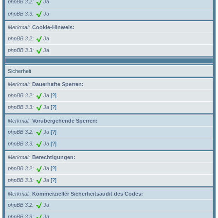
phpBB 3.2
Ja
phpBB 3.3
Ja
Merkmal
Cookie-Hinweis:
phpBB 3.2
Ja
phpBB 3.3
Ja
Sicherheit
Merkmal
Dauerhafte Sperren:
phpBB 3.2
Ja
[?]
phpBB 3.3
Ja
[?]
Merkmal
Vorübergehende Sperren:
phpBB 3.2
Ja
[?]
phpBB 3.3
Ja
[?]
Merkmal
Berechtigungen:
phpBB 3.2
Ja
[?]
phpBB 3.3
Ja
[?]
Merkmal
Kommerzieller Sicherheitsaudit des Codes:
phpBB 3.2
Ja
phpBB 3.3
Ja