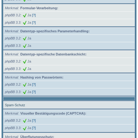
Merkmal
Formular-Verarbeitung:
phpBB 3.2
Ja
[?]
phpBB 3.3
Ja
[?]
Merkmal
Datentyp-spezifisches Parameterhandling:
phpBB 3.2
Ja
phpBB 3.3
Ja
Merkmal
Datentyp-spezifische Datenbankschicht:
phpBB 3.2
Ja
phpBB 3.3
Ja
Merkmal
Hashing von Passwörtern:
phpBB 3.2
Ja
[?]
phpBB 3.3
Ja
[?]
Spam-Schutz
Merkmal
Visueller Bestätigungscode (CAPTCHA):
phpBB 3.2
Ja
[?]
phpBB 3.3
Ja
[?]
Merkmal
Überflutungsschutz: