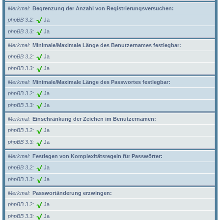
Merkmal
Begrenzung der Anzahl von Registrierungsversuchen:
phpBB 3.2
Ja
phpBB 3.3
Ja
Merkmal
Minimale/Maximale Länge des Benutzernames festlegbar:
phpBB 3.2
Ja
phpBB 3.3
Ja
Merkmal
Minimale/Maximale Länge des Passwortes festlegbar:
phpBB 3.2
Ja
phpBB 3.3
Ja
Merkmal
Einschränkung der Zeichen im Benutzernamen:
phpBB 3.2
Ja
phpBB 3.3
Ja
Merkmal
Festlegen von Komplexitätsregeln für Passwörter:
phpBB 3.2
Ja
phpBB 3.3
Ja
Merkmal
Passwortänderung erzwingen:
phpBB 3.2
Ja
phpBB 3.3
Ja