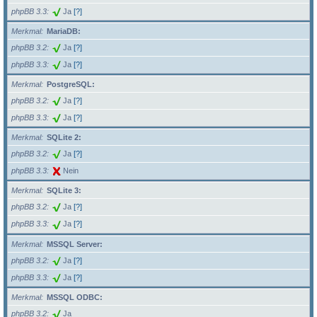
phpBB 3.3
Ja
[?]
Merkmal
MariaDB:
phpBB 3.2
Ja
[?]
phpBB 3.3
Ja
[?]
Merkmal
PostgreSQL:
phpBB 3.2
Ja
[?]
phpBB 3.3
Ja
[?]
Merkmal
SQLite 2:
phpBB 3.2
Ja
[?]
phpBB 3.3
Nein
Merkmal
SQLite 3:
phpBB 3.2
Ja
[?]
phpBB 3.3
Ja
[?]
Merkmal
MSSQL Server:
phpBB 3.2
Ja
[?]
phpBB 3.3
Ja
[?]
Merkmal
MSSQL ODBC:
phpBB 3.2
Ja