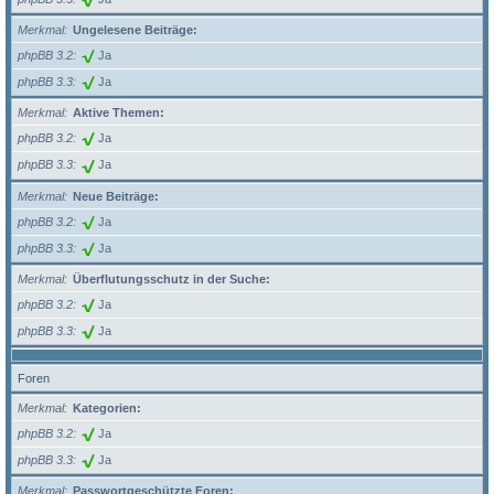
Merkmal
Ungelesene Beiträge:
phpBB 3.2
Ja
phpBB 3.3
Ja
Merkmal
Aktive Themen:
phpBB 3.2
Ja
phpBB 3.3
Ja
Merkmal
Neue Beiträge:
phpBB 3.2
Ja
phpBB 3.3
Ja
Merkmal
Überflutungsschutz in der Suche:
phpBB 3.2
Ja
phpBB 3.3
Ja
Foren
Merkmal
Kategorien:
phpBB 3.2
Ja
phpBB 3.3
Ja
Merkmal
Passwortgeschützte Foren: