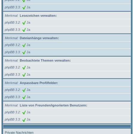
phpBB 3.3
Ja
Merkmal
Lesezeichen verwalten:
phpBB 3.2
Ja
phpBB 3.3
Ja
Merkmal
Dateianhänge verwalten:
phpBB 3.2
Ja
phpBB 3.3
Ja
Merkmal
Beobachtete Themen verwalten:
phpBB 3.2
Ja
phpBB 3.3
Ja
Merkmal
Anpassbare Profilfelder:
phpBB 3.2
Ja
phpBB 3.3
Ja
Merkmal
Liste von Freunden/ignorierten Benutzern:
phpBB 3.2
Ja
phpBB 3.3
Ja
Private Nachrichten