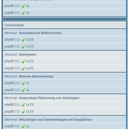
phpBB 3.2
Ja
phpBB 3.3
Ja
Dateianhänge
Merkmal
Automatische Bildvorschau:
phpBB 3.2
Ja
[?]
phpBB 3.3
Ja
[?]
Merkmal
Dateitypen:
phpBB 3.2
Ja
[?]
phpBB 3.3
Ja
[?]
Merkmal
Mehrere Dateianhänge:
phpBB 3.2
Ja
phpBB 3.3
Ja
Merkmal
Anpassbare Platzierung von Anhängen:
phpBB 3.2
Ja
[?]
phpBB 3.3
Ja
[?]
Merkmal
Hinzufügen von Dateianhängen mit Drag&Drop:
phpBB 3.2
Ja