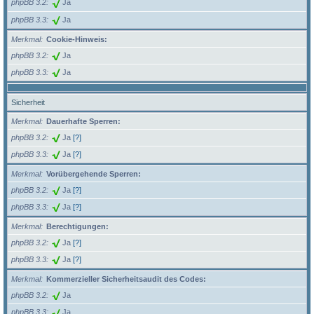
phpBB 3.2
Ja
phpBB 3.3
Ja
Merkmal
Cookie-Hinweis:
phpBB 3.2
Ja
phpBB 3.3
Ja
Sicherheit
Merkmal
Dauerhafte Sperren:
phpBB 3.2
Ja
[?]
phpBB 3.3
Ja
[?]
Merkmal
Vorübergehende Sperren:
phpBB 3.2
Ja
[?]
phpBB 3.3
Ja
[?]
Merkmal
Berechtigungen:
phpBB 3.2
Ja
[?]
phpBB 3.3
Ja
[?]
Merkmal
Kommerzieller Sicherheitsaudit des Codes:
phpBB 3.2
Ja
phpBB 3.3
Ja