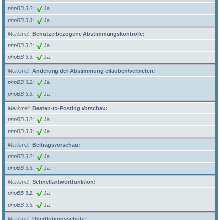
phpBB 3.2
Ja
phpBB 3.3
Ja
Merkmal
Benutzerbezogene Abstimmungskontrolle:
phpBB 3.2
Ja
phpBB 3.3
Ja
Merkmal
Änderung der Abstimmung erlauben/verbieten:
phpBB 3.2
Ja
phpBB 3.3
Ja
Merkmal
Beaten-to-Posting Vorschau:
phpBB 3.2
Ja
phpBB 3.3
Ja
Merkmal
Beitragsvorschau:
phpBB 3.2
Ja
phpBB 3.3
Ja
Merkmal
Schnellantwortfunktion:
phpBB 3.2
Ja
phpBB 3.3
Ja
Merkmal
Überflutungsschutz: