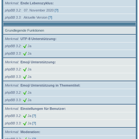
Merkmal
Ende Lebenszyklus:
phpBB 3.2
07. November 2020
[?]
phpBB 3.3
Aktuelle Version
[?]
Grundlegende Funktionen
Merkmal
UTF-8 Unterstützung:
phpBB 3.2
Ja
phpBB 3.3
Ja
Merkmal
Emoji Unterstützung:
phpBB 3.2
Ja
phpBB 3.3
Ja
Merkmal
Emoji Unterstützung in Thementitel:
phpBB 3.2
Ja
phpBB 3.3
Ja
Merkmal
Einstellungen für Benutzer:
phpBB 3.2
Ja
[?]
phpBB 3.3
Ja
[?]
Merkmal
Moderation: