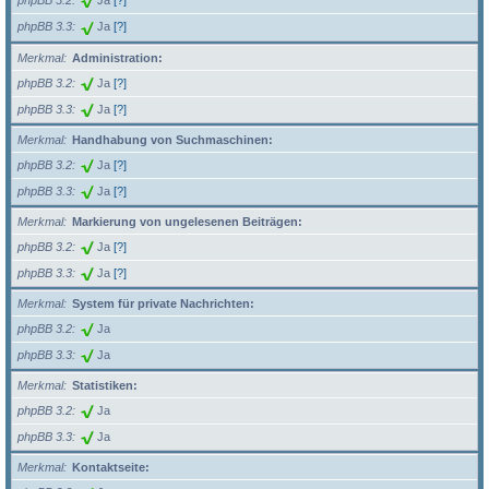
phpBB 3.2
Ja
[?]
phpBB 3.3
Ja
[?]
Merkmal
Administration:
phpBB 3.2
Ja
[?]
phpBB 3.3
Ja
[?]
Merkmal
Handhabung von Suchmaschinen:
phpBB 3.2
Ja
[?]
phpBB 3.3
Ja
[?]
Merkmal
Markierung von ungelesenen Beiträgen:
phpBB 3.2
Ja
[?]
phpBB 3.3
Ja
[?]
Merkmal
System für private Nachrichten:
phpBB 3.2
Ja
phpBB 3.3
Ja
Merkmal
Statistiken:
phpBB 3.2
Ja
phpBB 3.3
Ja
Merkmal
Kontaktseite: