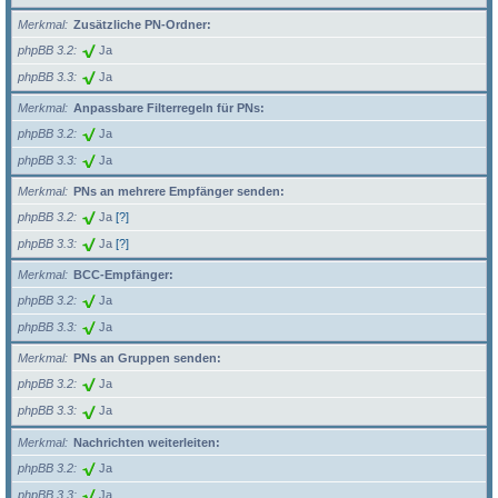
Merkmal
Zusätzliche PN-Ordner:
phpBB 3.2
Ja
phpBB 3.3
Ja
Merkmal
Anpassbare Filterregeln für PNs:
phpBB 3.2
Ja
phpBB 3.3
Ja
Merkmal
PNs an mehrere Empfänger senden:
phpBB 3.2
Ja
[?]
phpBB 3.3
Ja
[?]
Merkmal
BCC-Empfänger:
phpBB 3.2
Ja
phpBB 3.3
Ja
Merkmal
PNs an Gruppen senden:
phpBB 3.2
Ja
phpBB 3.3
Ja
Merkmal
Nachrichten weiterleiten:
phpBB 3.2
Ja
phpBB 3.3
Ja