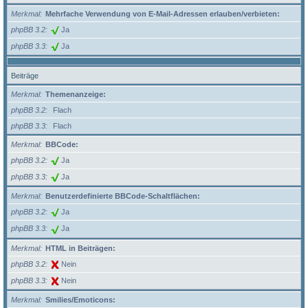
Merkmal
Mehrfache Verwendung von E-Mail-Adressen erlauben/verbieten:
phpBB 3.2
Ja
phpBB 3.3
Ja
Beiträge
Merkmal
Themenanzeige:
phpBB 3.2
Flach
phpBB 3.3
Flach
Merkmal
BBCode:
phpBB 3.2
Ja
phpBB 3.3
Ja
Merkmal
Benutzerdefinierte BBCode-Schaltflächen:
phpBB 3.2
Ja
phpBB 3.3
Ja
Merkmal
HTML in Beiträgen:
phpBB 3.2
Nein
phpBB 3.3
Nein
Merkmal
Smilies/Emoticons: