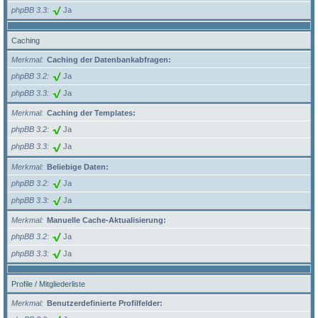
phpBB 3.3
Ja
Caching
Merkmal
Caching der Datenbankabfragen:
phpBB 3.2
Ja
phpBB 3.3
Ja
Merkmal
Caching der Templates:
phpBB 3.2
Ja
phpBB 3.3
Ja
Merkmal
Beliebige Daten:
phpBB 3.2
Ja
phpBB 3.3
Ja
Merkmal
Manuelle Cache-Aktualisierung:
phpBB 3.2
Ja
phpBB 3.3
Ja
Profile / Mitgliederliste
Merkmal
Benutzerdefinierte Profilfelder: