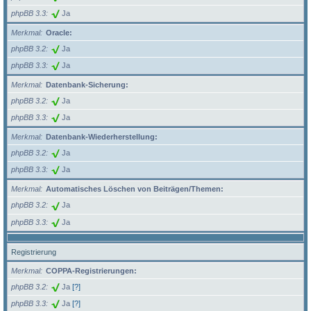
phpBB 3.3
Ja
Merkmal
Oracle:
phpBB 3.2
Ja
phpBB 3.3
Ja
Merkmal
Datenbank-Sicherung:
phpBB 3.2
Ja
phpBB 3.3
Ja
Merkmal
Datenbank-Wiederherstellung:
phpBB 3.2
Ja
phpBB 3.3
Ja
Merkmal
Automatisches Löschen von Beiträgen/Themen:
phpBB 3.2
Ja
phpBB 3.3
Ja
Registrierung
Merkmal
COPPA-Registrierungen:
phpBB 3.2
Ja
[?]
phpBB 3.3
Ja
[?]