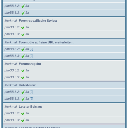
phpBB 3.2
Ja
phpBB 3.3
Ja
Merkmal
Foren-spezifische Styles:
phpBB 3.2
Ja
phpBB 3.3
Ja
Merkmal
Foren, die auf eine URL weiterleiten:
phpBB 3.2
Ja
[?]
phpBB 3.3
Ja
[?]
Merkmal
Forumsregeln:
phpBB 3.2
Ja
phpBB 3.3
Ja
Merkmal
Unterforen:
phpBB 3.2
Ja
[?]
phpBB 3.3
Ja
[?]
Merkmal
Letzter Beitrag:
phpBB 3.2
Ja
phpBB 3.3
Ja