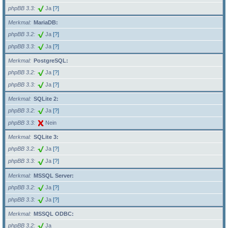
phpBB 3.3
Ja
[?]
Merkmal
MariaDB:
phpBB 3.2
Ja
[?]
phpBB 3.3
Ja
[?]
Merkmal
PostgreSQL:
phpBB 3.2
Ja
[?]
phpBB 3.3
Ja
[?]
Merkmal
SQLite 2:
phpBB 3.2
Ja
[?]
phpBB 3.3
Nein
Merkmal
SQLite 3:
phpBB 3.2
Ja
[?]
phpBB 3.3
Ja
[?]
Merkmal
MSSQL Server:
phpBB 3.2
Ja
[?]
phpBB 3.3
Ja
[?]
Merkmal
MSSQL ODBC:
phpBB 3.2
Ja