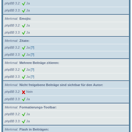
phpBB 3.2
Ja
phpBB 3.3
Ja
Merkmal
Emojis:
phpBB 3.2
Ja
phpBB 3.3
Ja
Merkmal
Zitate:
phpBB 3.2
Ja
[?]
phpBB 3.3
Ja
[?]
Merkmal
Mehrere Beiträge zitieren:
phpBB 3.2
Ja
[?]
phpBB 3.3
Ja
[?]
Merkmal
Nicht freigebene Beiträge sind sichtbar für den Autor:
phpBB 3.2
Nein
phpBB 3.3
Ja
Merkmal
Formatierungs-Toolbar:
phpBB 3.2
Ja
phpBB 3.3
Ja
Merkmal
Flash in Beiträgen: