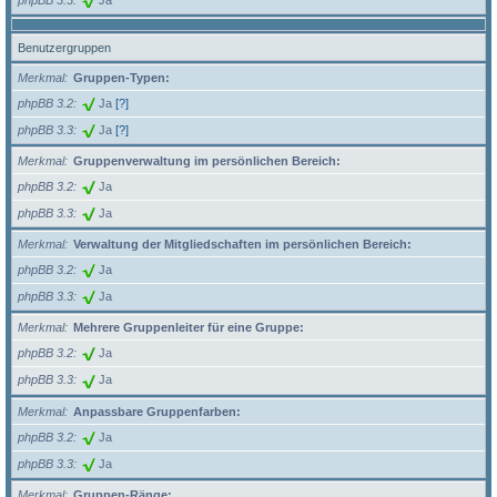
Benutzergruppen
Merkmal
Gruppen-Typen:
phpBB 3.2
Ja
[?]
phpBB 3.3
Ja
[?]
Merkmal
Gruppenverwaltung im persönlichen Bereich:
phpBB 3.2
Ja
phpBB 3.3
Ja
Merkmal
Verwaltung der Mitgliedschaften im persönlichen Bereich:
phpBB 3.2
Ja
phpBB 3.3
Ja
Merkmal
Mehrere Gruppenleiter für eine Gruppe:
phpBB 3.2
Ja
phpBB 3.3
Ja
Merkmal
Anpassbare Gruppenfarben:
phpBB 3.2
Ja
phpBB 3.3
Ja
Merkmal
Gruppen-Ränge: