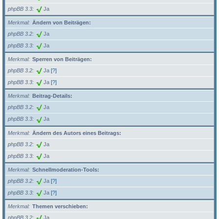
phpBB 3.3
Ja
Merkmal
Ändern von Beiträgen:
phpBB 3.2
Ja
phpBB 3.3
Ja
Merkmal
Sperren von Beiträgen:
phpBB 3.2
Ja
[?]
phpBB 3.3
Ja
[?]
Merkmal
Beitrag-Details:
phpBB 3.2
Ja
phpBB 3.3
Ja
Merkmal
Ändern des Autors eines Beitrags:
phpBB 3.2
Ja
phpBB 3.3
Ja
Merkmal
Schnellmoderation-Tools:
phpBB 3.2
Ja
[?]
phpBB 3.3
Ja
[?]
Merkmal
Themen verschieben:
phpBB 3.2
Ja