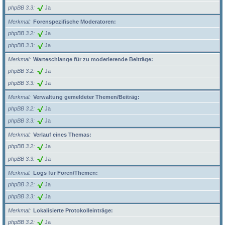
phpBB 3.3
Ja
Merkmal
Forenspezifische Moderatoren:
phpBB 3.2
Ja
phpBB 3.3
Ja
Merkmal
Warteschlange für zu moderierende Beiträge:
phpBB 3.2
Ja
phpBB 3.3
Ja
Merkmal
Verwaltung gemeldeter Themen/Beiträg:
phpBB 3.2
Ja
phpBB 3.3
Ja
Merkmal
Verlauf eines Themas:
phpBB 3.2
Ja
phpBB 3.3
Ja
Merkmal
Logs für Foren/Themen:
phpBB 3.2
Ja
phpBB 3.3
Ja
Merkmal
Lokalisierte Protokolleinträge:
phpBB 3.2
Ja