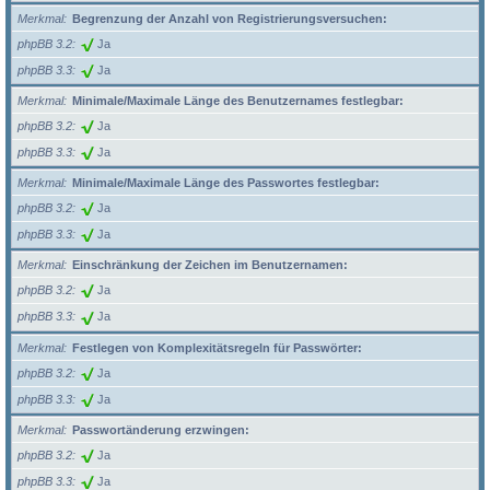
Merkmal
Begrenzung der Anzahl von Registrierungsversuchen:
phpBB 3.2
Ja
phpBB 3.3
Ja
Merkmal
Minimale/Maximale Länge des Benutzernames festlegbar:
phpBB 3.2
Ja
phpBB 3.3
Ja
Merkmal
Minimale/Maximale Länge des Passwortes festlegbar:
phpBB 3.2
Ja
phpBB 3.3
Ja
Merkmal
Einschränkung der Zeichen im Benutzernamen:
phpBB 3.2
Ja
phpBB 3.3
Ja
Merkmal
Festlegen von Komplexitätsregeln für Passwörter:
phpBB 3.2
Ja
phpBB 3.3
Ja
Merkmal
Passwortänderung erzwingen:
phpBB 3.2
Ja
phpBB 3.3
Ja