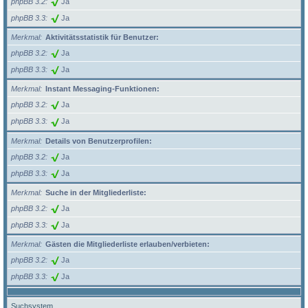
phpBB 3.2
Ja
phpBB 3.3
Ja
Merkmal
Aktivitätsstatistik für Benutzer:
phpBB 3.2
Ja
phpBB 3.3
Ja
Merkmal
Instant Messaging-Funktionen:
phpBB 3.2
Ja
phpBB 3.3
Ja
Merkmal
Details von Benutzerprofilen:
phpBB 3.2
Ja
phpBB 3.3
Ja
Merkmal
Suche in der Mitgliederliste:
phpBB 3.2
Ja
phpBB 3.3
Ja
Merkmal
Gästen die Mitgliederliste erlauben/verbieten:
phpBB 3.2
Ja
phpBB 3.3
Ja
Suchsystem