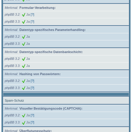
Merkmal
Formular-Verarbeitung:
phpBB 3.2
Ja
[?]
phpBB 3.3
Ja
[?]
Merkmal
Datentyp-spezifisches Parameterhandling:
phpBB 3.2
Ja
phpBB 3.3
Ja
Merkmal
Datentyp-spezifische Datenbankschicht:
phpBB 3.2
Ja
phpBB 3.3
Ja
Merkmal
Hashing von Passwörtern:
phpBB 3.2
Ja
[?]
phpBB 3.3
Ja
[?]
Spam-Schutz
Merkmal
Visueller Bestätigungscode (CAPTCHA):
phpBB 3.2
Ja
[?]
phpBB 3.3
Ja
[?]
Merkmal
Überflutungsschutz: