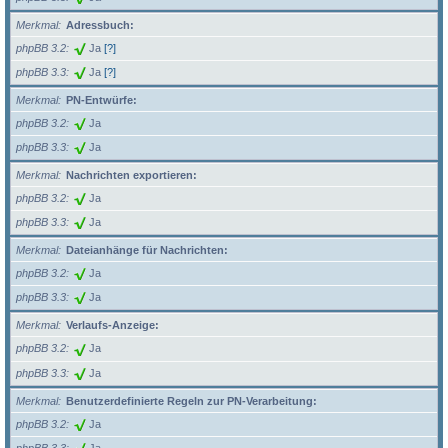
Merkmal
Adressbuch:
phpBB 3.2
Ja
[?]
phpBB 3.3
Ja
[?]
Merkmal
PN-Entwürfe:
phpBB 3.2
Ja
phpBB 3.3
Ja
Merkmal
Nachrichten exportieren:
phpBB 3.2
Ja
phpBB 3.3
Ja
Merkmal
Dateianhänge für Nachrichten:
phpBB 3.2
Ja
phpBB 3.3
Ja
Merkmal
Verlaufs-Anzeige:
phpBB 3.2
Ja
phpBB 3.3
Ja
Merkmal
Benutzerdefinierte Regeln zur PN-Verarbeitung:
phpBB 3.2
Ja
phpBB 3.3
Ja