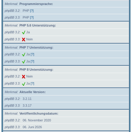
Merkmal
Programmiersprache:
phpBB 3.2
PHP
[?]
phpBB 3.3
PHP
[?]
Merkmal
PHP 5.6 Unterstützung:
phpBB 3.2
Ja
phpBB 3.3
Nein
Merkmal
PHP 7 Unterstützung:
phpBB 3.2
Ja
[?]
phpBB 3.3
Ja
[?]
Merkmal
PHP 8 Unterstützung:
phpBB 3.2
Nein
phpBB 3.3
Ja
[?]
Merkmal
Aktuelle Version:
phpBB 3.2
3.2.11
phpBB 3.3
3.3.17
Merkmal
Veröffentlichungsdatum:
phpBB 3.2
06. November 2020
phpBB 3.3
06. Juni 2026