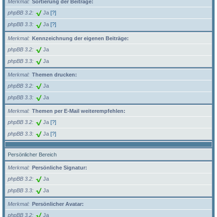
Merkmal
Sortierung der Beiträge:
phpBB 3.2
Ja
[?]
phpBB 3.3
Ja
[?]
Merkmal
Kennzeichnung der eigenen Beiträge:
phpBB 3.2
Ja
phpBB 3.3
Ja
Merkmal
Themen drucken:
phpBB 3.2
Ja
phpBB 3.3
Ja
Merkmal
Themen per E-Mail weiterempfehlen:
phpBB 3.2
Ja
[?]
phpBB 3.3
Ja
[?]
Persönlicher Bereich
Merkmal
Persönliche Signatur:
phpBB 3.2
Ja
phpBB 3.3
Ja
Merkmal
Persönlicher Avatar:
phpBB 3.2
Ja