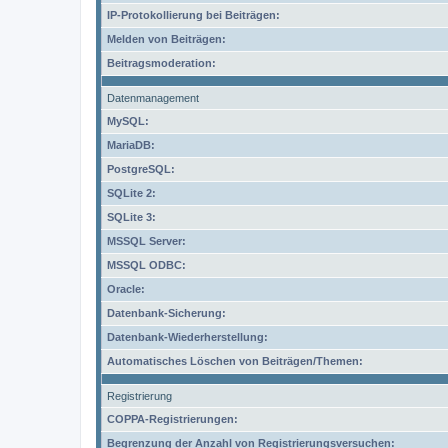
IP-Protokollierung bei Beiträgen:
Melden von Beiträgen:
Beitragsmoderation:
Datenmanagement
MySQL:
MariaDB:
PostgreSQL:
SQLite 2:
SQLite 3:
MSSQL Server:
MSSQL ODBC:
Oracle:
Datenbank-Sicherung:
Datenbank-Wiederherstellung:
Automatisches Löschen von Beiträgen/Themen:
Registrierung
COPPA-Registrierungen:
Begrenzung der Anzahl von Registrierungsversuchen: