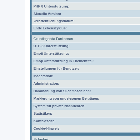
PHP 8 Unterstützung:
Aktuelle Version:
Veröffentlichungsdatum:
Ende Lebenszyklus:
Grundlegende Funktionen
UTF-8 Unterstützung:
Emoji Unterstützung:
Emoji Unterstützung in Thementitel:
Einstellungen für Benutzer:
Moderation:
Administration:
Handhabung von Suchmaschinen:
Markierung von ungelesenen Beiträgen:
System für private Nachrichten:
Statistiken:
Kontaktseite:
Cookie-Hinweis:
Sicherheit