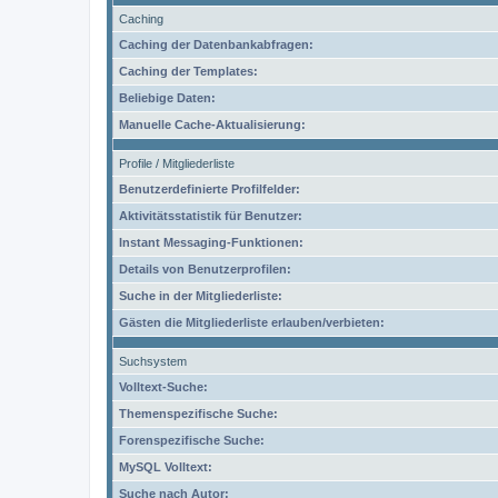
Caching
Caching der Datenbankabfragen:
Caching der Templates:
Beliebige Daten:
Manuelle Cache-Aktualisierung:
Profile / Mitgliederliste
Benutzerdefinierte Profilfelder:
Aktivitätsstatistik für Benutzer:
Instant Messaging-Funktionen:
Details von Benutzerprofilen:
Suche in der Mitgliederliste:
Gästen die Mitgliederliste erlauben/verbieten:
Suchsystem
Volltext-Suche:
Themenspezifische Suche:
Forenspezifische Suche:
MySQL Volltext:
Suche nach Autor: