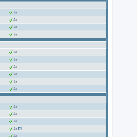
Ja
Ja
Ja
Ja
Ja
Ja
Ja
Ja
Ja
Ja
Ja
Ja
Ja
Ja
[?]
Ja