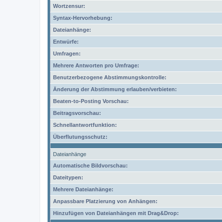
Wortzensur:
Syntax-Hervorhebung:
Dateianhänge:
Entwürfe:
Umfragen:
Mehrere Antworten pro Umfrage:
Benutzerbezogene Abstimmungskontrolle:
Änderung der Abstimmung erlauben/verbieten:
Beaten-to-Posting Vorschau:
Beitragsvorschau:
Schnellantwortfunktion:
Überflutungsschutz:
Dateianhänge
Automatische Bildvorschau:
Dateitypen:
Mehrere Dateianhänge:
Anpassbare Platzierung von Anhängen:
Hinzufügen von Dateianhängen mit Drag&Drop: