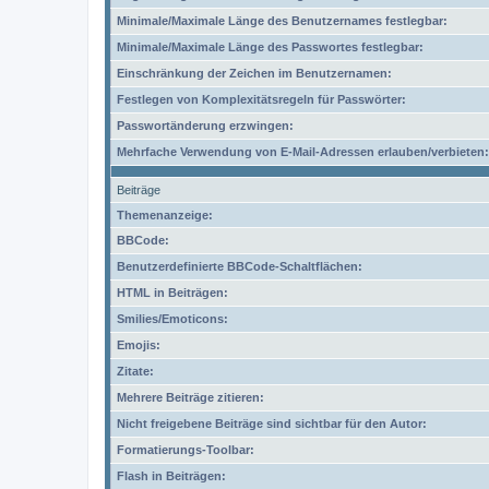
Minimale/Maximale Länge des Benutzernames festlegbar:
Minimale/Maximale Länge des Passwortes festlegbar:
Einschränkung der Zeichen im Benutzernamen:
Festlegen von Komplexitätsregeln für Passwörter:
Passwortänderung erzwingen:
Mehrfache Verwendung von E-Mail-Adressen erlauben/verbieten:
Beiträge
Themenanzeige:
BBCode:
Benutzerdefinierte BBCode-Schaltflächen:
HTML in Beiträgen:
Smilies/Emoticons:
Emojis:
Zitate:
Mehrere Beiträge zitieren:
Nicht freigebene Beiträge sind sichtbar für den Autor:
Formatierungs-Toolbar:
Flash in Beiträgen: