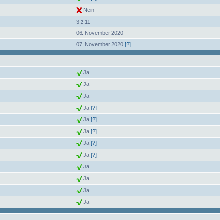
Nein
3.2.11
06. November 2020
07. November 2020
[?]
Ja
Ja
Ja
Ja
[?]
Ja
[?]
Ja
[?]
Ja
[?]
Ja
[?]
Ja
Ja
Ja
Ja