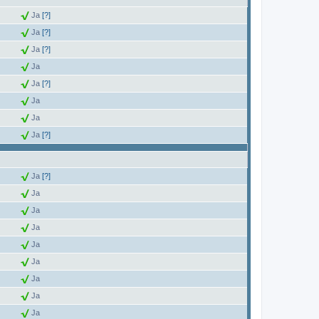
Ja
[?]
Ja
[?]
Ja
[?]
Ja
Ja
[?]
Ja
Ja
Ja
[?]
Ja
[?]
Ja
Ja
Ja
Ja
Ja
Ja
Ja
Ja