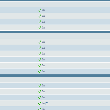
Ja
Ja
Ja
Ja
Ja
Ja
Ja
Ja
Ja
Ja
Ja
Ja
Ja
Ja
[?]
Ja