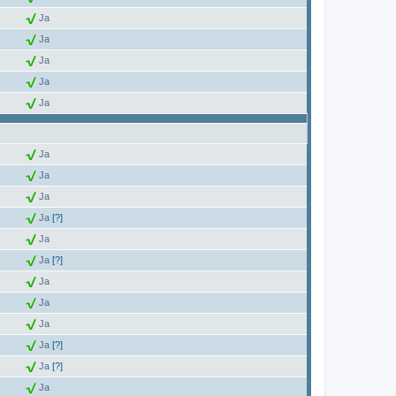
Ja
Ja
Ja
Ja
Ja
Ja
Ja
Ja
Ja
[?]
Ja
Ja
[?]
Ja
Ja
Ja
Ja
[?]
Ja
[?]
Ja