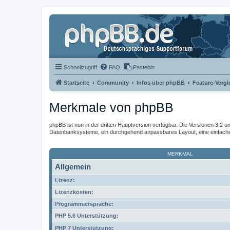
Schnellzugriff
FAQ
Pastebin
Startseite
Community
Infos über phpBB
Feature-Vergl
Merkmale von phpBB
phpBB ist nun in der dritten Hauptversion verfügbar. Die Versionen 3.2 u
Datenbanksysteme, ein durchgehend anpassbares Layout, eine einfache I
MERKMAL
Allgemein
Lizenz:
Lizenzkosten:
Programmiersprache:
PHP 5.6 Unterstützung:
PHP 7 Unterstützung: