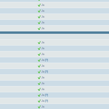
Ja
Ja
Ja
Ja
Ja
Ja
Ja
Ja
Ja
[?]
Ja
Ja
[?]
Ja
Ja
Ja
Ja
[?]
Ja
[?]
Ja