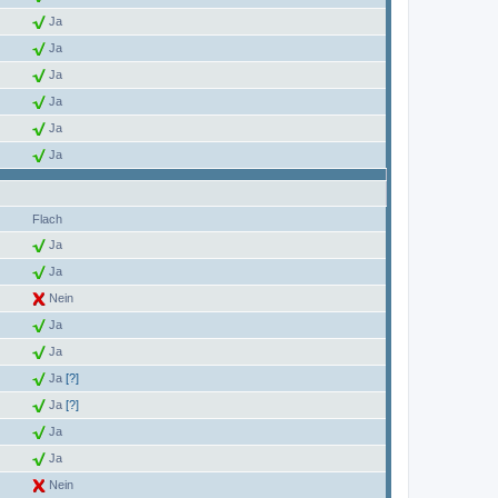
Ja
Ja
Ja
Ja
Ja
Ja
Flach
Ja
Ja
Nein
Ja
Ja
Ja
[?]
Ja
[?]
Ja
Ja
Nein