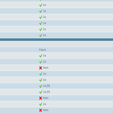
Ja
Ja
Ja
Ja
Ja
Ja
Flach
Ja
Ja
Nein
Ja
Ja
Ja
[?]
Ja
[?]
Nein
Ja
Nein