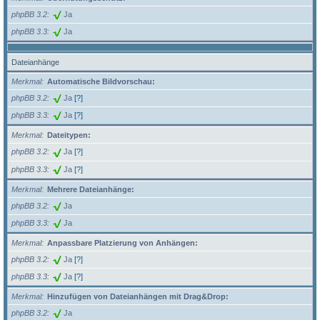
phpBB 3.2
Ja
phpBB 3.3
Ja
Dateianhänge
Merkmal
Automatische Bildvorschau:
phpBB 3.2
Ja
[?]
phpBB 3.3
Ja
[?]
Merkmal
Dateitypen:
phpBB 3.2
Ja
[?]
phpBB 3.3
Ja
[?]
Merkmal
Mehrere Dateianhänge:
phpBB 3.2
Ja
phpBB 3.3
Ja
Merkmal
Anpassbare Platzierung von Anhängen:
phpBB 3.2
Ja
[?]
phpBB 3.3
Ja
[?]
Merkmal
Hinzufügen von Dateianhängen mit Drag&Drop:
phpBB 3.2
Ja