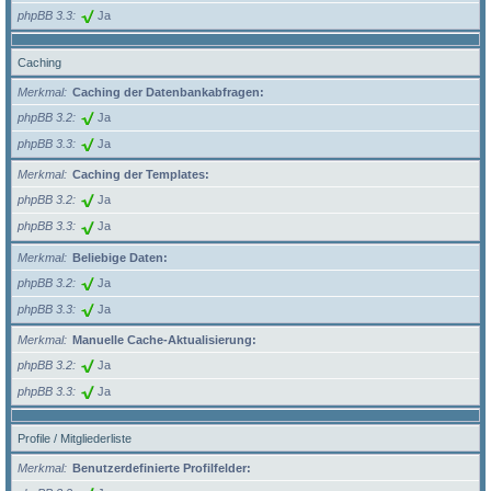
phpBB 3.3
Ja
Caching
Merkmal
Caching der Datenbankabfragen:
phpBB 3.2
Ja
phpBB 3.3
Ja
Merkmal
Caching der Templates:
phpBB 3.2
Ja
phpBB 3.3
Ja
Merkmal
Beliebige Daten:
phpBB 3.2
Ja
phpBB 3.3
Ja
Merkmal
Manuelle Cache-Aktualisierung:
phpBB 3.2
Ja
phpBB 3.3
Ja
Profile / Mitgliederliste
Merkmal
Benutzerdefinierte Profilfelder: