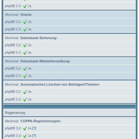
phpBB 3.3
Ja
Merkmal
Oracle:
phpBB 3.2
Ja
phpBB 3.3
Ja
Merkmal
Datenbank-Sicherung:
phpBB 3.2
Ja
phpBB 3.3
Ja
Merkmal
Datenbank-Wiederherstellung:
phpBB 3.2
Ja
phpBB 3.3
Ja
Merkmal
Automatisches Löschen von Beiträgen/Themen:
phpBB 3.2
Ja
phpBB 3.3
Ja
Registrierung
Merkmal
COPPA-Registrierungen:
phpBB 3.2
Ja
[?]
phpBB 3.3
Ja
[?]