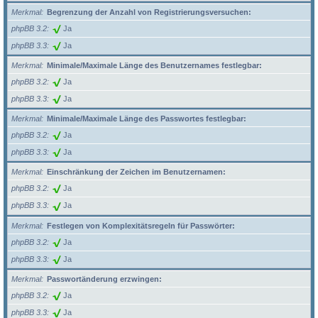
Merkmal
Begrenzung der Anzahl von Registrierungsversuchen:
phpBB 3.2
Ja
phpBB 3.3
Ja
Merkmal
Minimale/Maximale Länge des Benutzernames festlegbar:
phpBB 3.2
Ja
phpBB 3.3
Ja
Merkmal
Minimale/Maximale Länge des Passwortes festlegbar:
phpBB 3.2
Ja
phpBB 3.3
Ja
Merkmal
Einschränkung der Zeichen im Benutzernamen:
phpBB 3.2
Ja
phpBB 3.3
Ja
Merkmal
Festlegen von Komplexitätsregeln für Passwörter:
phpBB 3.2
Ja
phpBB 3.3
Ja
Merkmal
Passwortänderung erzwingen:
phpBB 3.2
Ja
phpBB 3.3
Ja