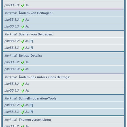
phpBB 3.3
Ja
Merkmal
Ändern von Beiträgen:
phpBB 3.2
Ja
phpBB 3.3
Ja
Merkmal
Sperren von Beiträgen:
phpBB 3.2
Ja
[?]
phpBB 3.3
Ja
[?]
Merkmal
Beitrag-Details:
phpBB 3.2
Ja
phpBB 3.3
Ja
Merkmal
Ändern des Autors eines Beitrags:
phpBB 3.2
Ja
phpBB 3.3
Ja
Merkmal
Schnellmoderation-Tools:
phpBB 3.2
Ja
[?]
phpBB 3.3
Ja
[?]
Merkmal
Themen verschieben:
phpBB 3.2
Ja