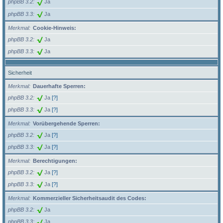
phpBB 3.2
Ja
phpBB 3.3
Ja
Merkmal
Cookie-Hinweis:
phpBB 3.2
Ja
phpBB 3.3
Ja
Sicherheit
Merkmal
Dauerhafte Sperren:
phpBB 3.2
Ja
[?]
phpBB 3.3
Ja
[?]
Merkmal
Vorübergehende Sperren:
phpBB 3.2
Ja
[?]
phpBB 3.3
Ja
[?]
Merkmal
Berechtigungen:
phpBB 3.2
Ja
[?]
phpBB 3.3
Ja
[?]
Merkmal
Kommerzieller Sicherheitsaudit des Codes:
phpBB 3.2
Ja
phpBB 3.3
Ja