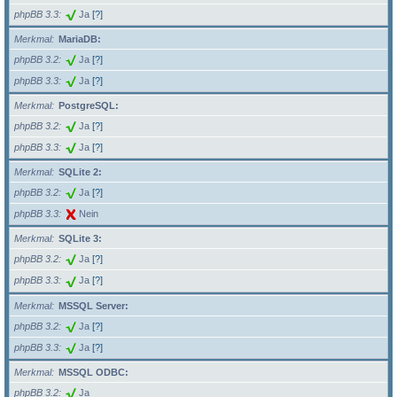
phpBB 3.3
Ja
[?]
Merkmal
MariaDB:
phpBB 3.2
Ja
[?]
phpBB 3.3
Ja
[?]
Merkmal
PostgreSQL:
phpBB 3.2
Ja
[?]
phpBB 3.3
Ja
[?]
Merkmal
SQLite 2:
phpBB 3.2
Ja
[?]
phpBB 3.3
Nein
Merkmal
SQLite 3:
phpBB 3.2
Ja
[?]
phpBB 3.3
Ja
[?]
Merkmal
MSSQL Server:
phpBB 3.2
Ja
[?]
phpBB 3.3
Ja
[?]
Merkmal
MSSQL ODBC:
phpBB 3.2
Ja