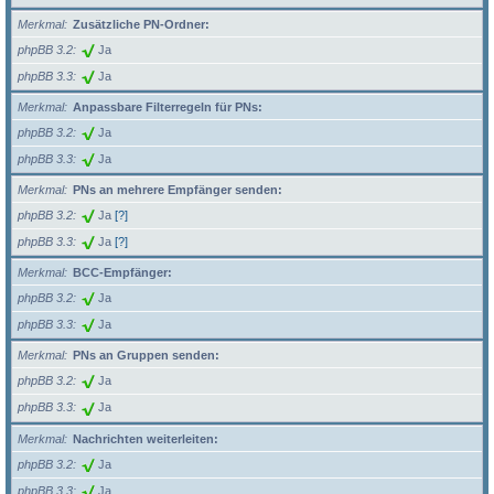
Merkmal
Zusätzliche PN-Ordner:
phpBB 3.2
Ja
phpBB 3.3
Ja
Merkmal
Anpassbare Filterregeln für PNs:
phpBB 3.2
Ja
phpBB 3.3
Ja
Merkmal
PNs an mehrere Empfänger senden:
phpBB 3.2
Ja
[?]
phpBB 3.3
Ja
[?]
Merkmal
BCC-Empfänger:
phpBB 3.2
Ja
phpBB 3.3
Ja
Merkmal
PNs an Gruppen senden:
phpBB 3.2
Ja
phpBB 3.3
Ja
Merkmal
Nachrichten weiterleiten:
phpBB 3.2
Ja
phpBB 3.3
Ja