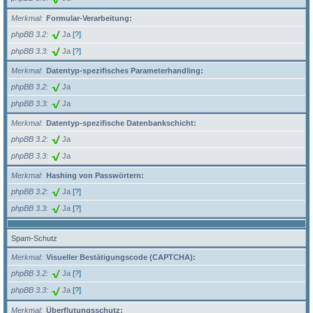
Merkmal
Formular-Verarbeitung:
phpBB 3.2
Ja
[?]
phpBB 3.3
Ja
[?]
Merkmal
Datentyp-spezifisches Parameterhandling:
phpBB 3.2
Ja
phpBB 3.3
Ja
Merkmal
Datentyp-spezifische Datenbankschicht:
phpBB 3.2
Ja
phpBB 3.3
Ja
Merkmal
Hashing von Passwörtern:
phpBB 3.2
Ja
[?]
phpBB 3.3
Ja
[?]
Spam-Schutz
Merkmal
Visueller Bestätigungscode (CAPTCHA):
phpBB 3.2
Ja
[?]
phpBB 3.3
Ja
[?]
Merkmal
Überflutungsschutz: