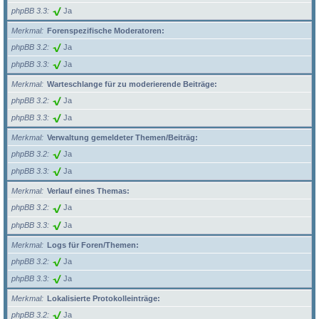
phpBB 3.3
Ja
Merkmal
Forenspezifische Moderatoren:
phpBB 3.2
Ja
phpBB 3.3
Ja
Merkmal
Warteschlange für zu moderierende Beiträge:
phpBB 3.2
Ja
phpBB 3.3
Ja
Merkmal
Verwaltung gemeldeter Themen/Beiträg:
phpBB 3.2
Ja
phpBB 3.3
Ja
Merkmal
Verlauf eines Themas:
phpBB 3.2
Ja
phpBB 3.3
Ja
Merkmal
Logs für Foren/Themen:
phpBB 3.2
Ja
phpBB 3.3
Ja
Merkmal
Lokalisierte Protokolleinträge:
phpBB 3.2
Ja