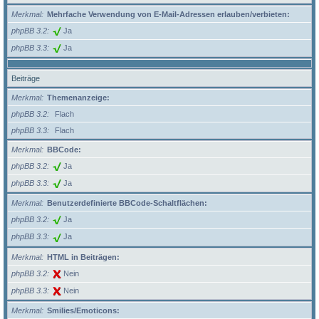
Merkmal
Mehrfache Verwendung von E-Mail-Adressen erlauben/verbieten:
phpBB 3.2
Ja
phpBB 3.3
Ja
Beiträge
Merkmal
Themenanzeige:
phpBB 3.2
Flach
phpBB 3.3
Flach
Merkmal
BBCode:
phpBB 3.2
Ja
phpBB 3.3
Ja
Merkmal
Benutzerdefinierte BBCode-Schaltflächen:
phpBB 3.2
Ja
phpBB 3.3
Ja
Merkmal
HTML in Beiträgen:
phpBB 3.2
Nein
phpBB 3.3
Nein
Merkmal
Smilies/Emoticons: