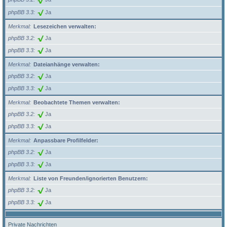
phpBB 3.3
Ja
Merkmal
Lesezeichen verwalten:
phpBB 3.2
Ja
phpBB 3.3
Ja
Merkmal
Dateianhänge verwalten:
phpBB 3.2
Ja
phpBB 3.3
Ja
Merkmal
Beobachtete Themen verwalten:
phpBB 3.2
Ja
phpBB 3.3
Ja
Merkmal
Anpassbare Profilfelder:
phpBB 3.2
Ja
phpBB 3.3
Ja
Merkmal
Liste von Freunden/ignorierten Benutzern:
phpBB 3.2
Ja
phpBB 3.3
Ja
Private Nachrichten