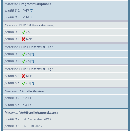
Merkmal
Programmiersprache:
phpBB 3.2
PHP
[?]
phpBB 3.3
PHP
[?]
Merkmal
PHP 5.6 Unterstützung:
phpBB 3.2
Ja
phpBB 3.3
Nein
Merkmal
PHP 7 Unterstützung:
phpBB 3.2
Ja
[?]
phpBB 3.3
Ja
[?]
Merkmal
PHP 8 Unterstützung:
phpBB 3.2
Nein
phpBB 3.3
Ja
[?]
Merkmal
Aktuelle Version:
phpBB 3.2
3.2.11
phpBB 3.3
3.3.17
Merkmal
Veröffentlichungsdatum:
phpBB 3.2
06. November 2020
phpBB 3.3
06. Juni 2026