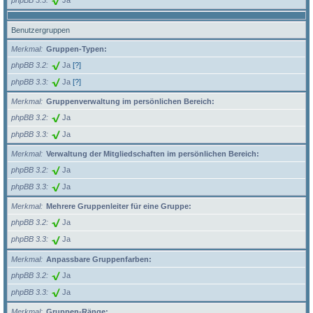
Benutzergruppen
Merkmal
Gruppen-Typen:
phpBB 3.2
Ja
[?]
phpBB 3.3
Ja
[?]
Merkmal
Gruppenverwaltung im persönlichen Bereich:
phpBB 3.2
Ja
phpBB 3.3
Ja
Merkmal
Verwaltung der Mitgliedschaften im persönlichen Bereich:
phpBB 3.2
Ja
phpBB 3.3
Ja
Merkmal
Mehrere Gruppenleiter für eine Gruppe:
phpBB 3.2
Ja
phpBB 3.3
Ja
Merkmal
Anpassbare Gruppenfarben:
phpBB 3.2
Ja
phpBB 3.3
Ja
Merkmal
Gruppen-Ränge: