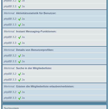
phpBB 3.2
Ja
phpBB 3.3
Ja
Merkmal
Aktivitätsstatistik für Benutzer:
phpBB 3.2
Ja
phpBB 3.3
Ja
Merkmal
Instant Messaging-Funktionen:
phpBB 3.2
Ja
phpBB 3.3
Ja
Merkmal
Details von Benutzerprofilen:
phpBB 3.2
Ja
phpBB 3.3
Ja
Merkmal
Suche in der Mitgliederliste:
phpBB 3.2
Ja
phpBB 3.3
Ja
Merkmal
Gästen die Mitgliederliste erlauben/verbieten:
phpBB 3.2
Ja
phpBB 3.3
Ja
Suchsystem