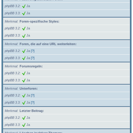
phpBB 3.2
Ja
phpBB 3.3
Ja
Merkmal
Foren-spezifische Styles:
phpBB 3.2
Ja
phpBB 3.3
Ja
Merkmal
Foren, die auf eine URL weiterleiten:
phpBB 3.2
Ja
[?]
phpBB 3.3
Ja
[?]
Merkmal
Forumsregeln:
phpBB 3.2
Ja
phpBB 3.3
Ja
Merkmal
Unterforen:
phpBB 3.2
Ja
[?]
phpBB 3.3
Ja
[?]
Merkmal
Letzter Beitrag:
phpBB 3.2
Ja
phpBB 3.3
Ja