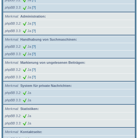
phpBB 3.2
Ja
[?]
phpBB 3.3
Ja
[?]
Merkmal
Administration:
phpBB 3.2
Ja
[?]
phpBB 3.3
Ja
[?]
Merkmal
Handhabung von Suchmaschinen:
phpBB 3.2
Ja
[?]
phpBB 3.3
Ja
[?]
Merkmal
Markierung von ungelesenen Beiträgen:
phpBB 3.2
Ja
[?]
phpBB 3.3
Ja
[?]
Merkmal
System für private Nachrichten:
phpBB 3.2
Ja
phpBB 3.3
Ja
Merkmal
Statistiken:
phpBB 3.2
Ja
phpBB 3.3
Ja
Merkmal
Kontaktseite: