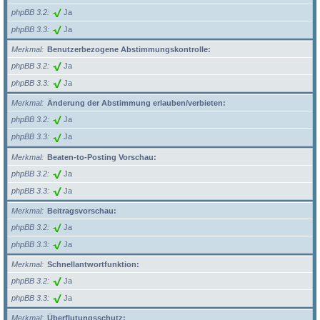
phpBB 3.2
Ja
phpBB 3.3
Ja
Merkmal
Benutzerbezogene Abstimmungskontrolle:
phpBB 3.2
Ja
phpBB 3.3
Ja
Merkmal
Änderung der Abstimmung erlauben/verbieten:
phpBB 3.2
Ja
phpBB 3.3
Ja
Merkmal
Beaten-to-Posting Vorschau:
phpBB 3.2
Ja
phpBB 3.3
Ja
Merkmal
Beitragsvorschau:
phpBB 3.2
Ja
phpBB 3.3
Ja
Merkmal
Schnellantwortfunktion:
phpBB 3.2
Ja
phpBB 3.3
Ja
Merkmal
Überflutungsschutz: