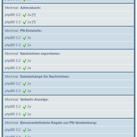
Merkmal
Adressbuch:
phpBB 3.2
Ja
[?]
phpBB 3.3
Ja
[?]
Merkmal
PN-Entwürfe:
phpBB 3.2
Ja
phpBB 3.3
Ja
Merkmal
Nachrichten exportieren:
phpBB 3.2
Ja
phpBB 3.3
Ja
Merkmal
Dateianhänge für Nachrichten:
phpBB 3.2
Ja
phpBB 3.3
Ja
Merkmal
Verlaufs-Anzeige:
phpBB 3.2
Ja
phpBB 3.3
Ja
Merkmal
Benutzerdefinierte Regeln zur PN-Verarbeitung:
phpBB 3.2
Ja
phpBB 3.3
Ja