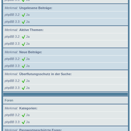
Merkmal
Ungelesene Beiträge:
phpBB 3.2
Ja
phpBB 3.3
Ja
Merkmal
Aktive Themen:
phpBB 3.2
Ja
phpBB 3.3
Ja
Merkmal
Neue Beiträge:
phpBB 3.2
Ja
phpBB 3.3
Ja
Merkmal
Überflutungsschutz in der Suche:
phpBB 3.2
Ja
phpBB 3.3
Ja
Foren
Merkmal
Kategorien:
phpBB 3.2
Ja
phpBB 3.3
Ja
Merkmal
Passwortgeschützte Foren: