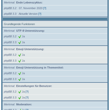
Merkmal
Ende Lebenszyklus:
phpBB 3.2
07. November 2020
[?]
phpBB 3.3
Aktuelle Version
[?]
Grundlegende Funktionen
Merkmal
UTF-8 Unterstützung:
phpBB 3.2
Ja
phpBB 3.3
Ja
Merkmal
Emoji Unterstützung:
phpBB 3.2
Ja
phpBB 3.3
Ja
Merkmal
Emoji Unterstützung in Thementitel:
phpBB 3.2
Ja
phpBB 3.3
Ja
Merkmal
Einstellungen für Benutzer:
phpBB 3.2
Ja
[?]
phpBB 3.3
Ja
[?]
Merkmal
Moderation: