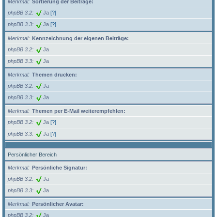
Merkmal
Sortierung der Beiträge:
phpBB 3.2
Ja
[?]
phpBB 3.3
Ja
[?]
Merkmal
Kennzeichnung der eigenen Beiträge:
phpBB 3.2
Ja
phpBB 3.3
Ja
Merkmal
Themen drucken:
phpBB 3.2
Ja
phpBB 3.3
Ja
Merkmal
Themen per E-Mail weiterempfehlen:
phpBB 3.2
Ja
[?]
phpBB 3.3
Ja
[?]
Persönlicher Bereich
Merkmal
Persönliche Signatur:
phpBB 3.2
Ja
phpBB 3.3
Ja
Merkmal
Persönlicher Avatar:
phpBB 3.2
Ja