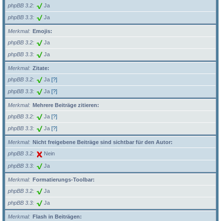
phpBB 3.2
Ja
phpBB 3.3
Ja
Merkmal
Emojis:
phpBB 3.2
Ja
phpBB 3.3
Ja
Merkmal
Zitate:
phpBB 3.2
Ja
[?]
phpBB 3.3
Ja
[?]
Merkmal
Mehrere Beiträge zitieren:
phpBB 3.2
Ja
[?]
phpBB 3.3
Ja
[?]
Merkmal
Nicht freigebene Beiträge sind sichtbar für den Autor:
phpBB 3.2
Nein
phpBB 3.3
Ja
Merkmal
Formatierungs-Toolbar:
phpBB 3.2
Ja
phpBB 3.3
Ja
Merkmal
Flash in Beiträgen: