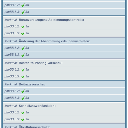
phpBB 3.2
Ja
phpBB 3.3
Ja
Merkmal
Benutzerbezogene Abstimmungskontrolle:
phpBB 3.2
Ja
phpBB 3.3
Ja
Merkmal
Änderung der Abstimmung erlauben/verbieten:
phpBB 3.2
Ja
phpBB 3.3
Ja
Merkmal
Beaten-to-Posting Vorschau:
phpBB 3.2
Ja
phpBB 3.3
Ja
Merkmal
Beitragsvorschau:
phpBB 3.2
Ja
phpBB 3.3
Ja
Merkmal
Schnellantwortfunktion:
phpBB 3.2
Ja
phpBB 3.3
Ja
Merkmal
Überflutungsschutz: