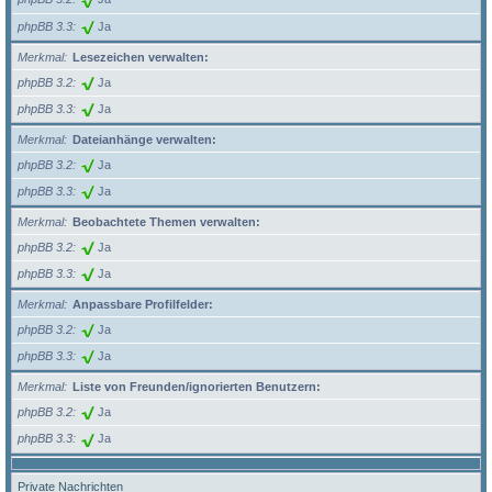
phpBB 3.3
Ja
Merkmal
Lesezeichen verwalten:
phpBB 3.2
Ja
phpBB 3.3
Ja
Merkmal
Dateianhänge verwalten:
phpBB 3.2
Ja
phpBB 3.3
Ja
Merkmal
Beobachtete Themen verwalten:
phpBB 3.2
Ja
phpBB 3.3
Ja
Merkmal
Anpassbare Profilfelder:
phpBB 3.2
Ja
phpBB 3.3
Ja
Merkmal
Liste von Freunden/ignorierten Benutzern:
phpBB 3.2
Ja
phpBB 3.3
Ja
Private Nachrichten