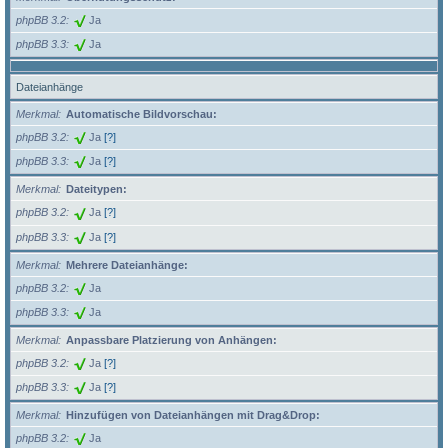
phpBB 3.2
Ja
phpBB 3.3
Ja
Dateianhänge
Merkmal
Automatische Bildvorschau:
phpBB 3.2
Ja
[?]
phpBB 3.3
Ja
[?]
Merkmal
Dateitypen:
phpBB 3.2
Ja
[?]
phpBB 3.3
Ja
[?]
Merkmal
Mehrere Dateianhänge:
phpBB 3.2
Ja
phpBB 3.3
Ja
Merkmal
Anpassbare Platzierung von Anhängen:
phpBB 3.2
Ja
[?]
phpBB 3.3
Ja
[?]
Merkmal
Hinzufügen von Dateianhängen mit Drag&Drop:
phpBB 3.2
Ja