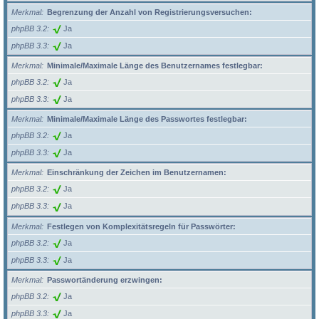
Merkmal
Begrenzung der Anzahl von Registrierungsversuchen:
phpBB 3.2
Ja
phpBB 3.3
Ja
Merkmal
Minimale/Maximale Länge des Benutzernames festlegbar:
phpBB 3.2
Ja
phpBB 3.3
Ja
Merkmal
Minimale/Maximale Länge des Passwortes festlegbar:
phpBB 3.2
Ja
phpBB 3.3
Ja
Merkmal
Einschränkung der Zeichen im Benutzernamen:
phpBB 3.2
Ja
phpBB 3.3
Ja
Merkmal
Festlegen von Komplexitätsregeln für Passwörter:
phpBB 3.2
Ja
phpBB 3.3
Ja
Merkmal
Passwortänderung erzwingen:
phpBB 3.2
Ja
phpBB 3.3
Ja