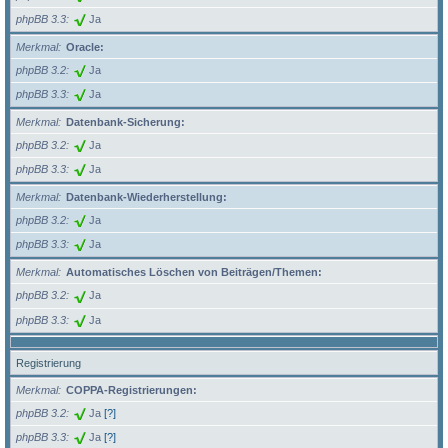
phpBB 3.3
Ja
Merkmal
Oracle:
phpBB 3.2
Ja
phpBB 3.3
Ja
Merkmal
Datenbank-Sicherung:
phpBB 3.2
Ja
phpBB 3.3
Ja
Merkmal
Datenbank-Wiederherstellung:
phpBB 3.2
Ja
phpBB 3.3
Ja
Merkmal
Automatisches Löschen von Beiträgen/Themen:
phpBB 3.2
Ja
phpBB 3.3
Ja
Registrierung
Merkmal
COPPA-Registrierungen:
phpBB 3.2
Ja
[?]
phpBB 3.3
Ja
[?]