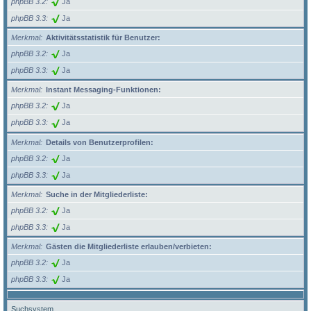
phpBB 3.2
Ja
phpBB 3.3
Ja
Merkmal
Aktivitätsstatistik für Benutzer:
phpBB 3.2
Ja
phpBB 3.3
Ja
Merkmal
Instant Messaging-Funktionen:
phpBB 3.2
Ja
phpBB 3.3
Ja
Merkmal
Details von Benutzerprofilen:
phpBB 3.2
Ja
phpBB 3.3
Ja
Merkmal
Suche in der Mitgliederliste:
phpBB 3.2
Ja
phpBB 3.3
Ja
Merkmal
Gästen die Mitgliederliste erlauben/verbieten:
phpBB 3.2
Ja
phpBB 3.3
Ja
Suchsystem