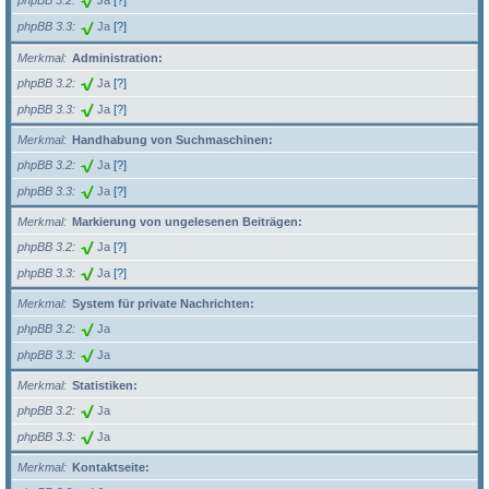
phpBB 3.2
Ja
[?]
phpBB 3.3
Ja
[?]
Merkmal
Administration:
phpBB 3.2
Ja
[?]
phpBB 3.3
Ja
[?]
Merkmal
Handhabung von Suchmaschinen:
phpBB 3.2
Ja
[?]
phpBB 3.3
Ja
[?]
Merkmal
Markierung von ungelesenen Beiträgen:
phpBB 3.2
Ja
[?]
phpBB 3.3
Ja
[?]
Merkmal
System für private Nachrichten:
phpBB 3.2
Ja
phpBB 3.3
Ja
Merkmal
Statistiken:
phpBB 3.2
Ja
phpBB 3.3
Ja
Merkmal
Kontaktseite: