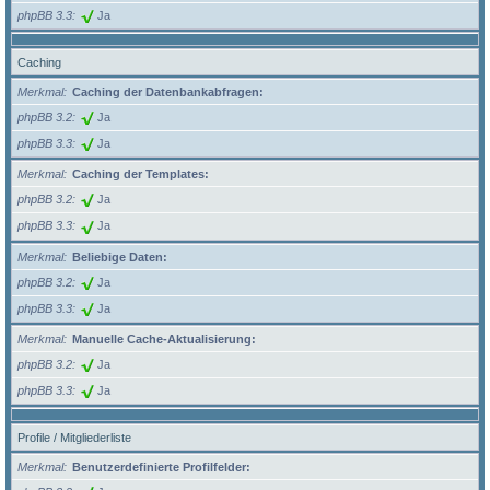
phpBB 3.3
Ja
Caching
Merkmal
Caching der Datenbankabfragen:
phpBB 3.2
Ja
phpBB 3.3
Ja
Merkmal
Caching der Templates:
phpBB 3.2
Ja
phpBB 3.3
Ja
Merkmal
Beliebige Daten:
phpBB 3.2
Ja
phpBB 3.3
Ja
Merkmal
Manuelle Cache-Aktualisierung:
phpBB 3.2
Ja
phpBB 3.3
Ja
Profile / Mitgliederliste
Merkmal
Benutzerdefinierte Profilfelder: