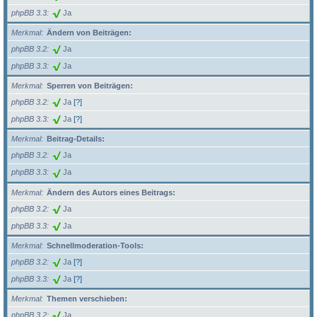
phpBB 3.3
Ja
Merkmal
Ändern von Beiträgen:
phpBB 3.2
Ja
phpBB 3.3
Ja
Merkmal
Sperren von Beiträgen:
phpBB 3.2
Ja
[?]
phpBB 3.3
Ja
[?]
Merkmal
Beitrag-Details:
phpBB 3.2
Ja
phpBB 3.3
Ja
Merkmal
Ändern des Autors eines Beitrags:
phpBB 3.2
Ja
phpBB 3.3
Ja
Merkmal
Schnellmoderation-Tools:
phpBB 3.2
Ja
[?]
phpBB 3.3
Ja
[?]
Merkmal
Themen verschieben:
phpBB 3.2
Ja