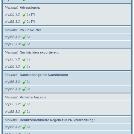
Merkmal
Adressbuch:
phpBB 3.2
Ja
[?]
phpBB 3.3
Ja
[?]
Merkmal
PN-Entwürfe:
phpBB 3.2
Ja
phpBB 3.3
Ja
Merkmal
Nachrichten exportieren:
phpBB 3.2
Ja
phpBB 3.3
Ja
Merkmal
Dateianhänge für Nachrichten:
phpBB 3.2
Ja
phpBB 3.3
Ja
Merkmal
Verlaufs-Anzeige:
phpBB 3.2
Ja
phpBB 3.3
Ja
Merkmal
Benutzerdefinierte Regeln zur PN-Verarbeitung:
phpBB 3.2
Ja
phpBB 3.3
Ja