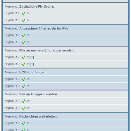
Merkmal
Zusätzliche PN-Ordner:
phpBB 3.2
Ja
phpBB 3.3
Ja
Merkmal
Anpassbare Filterregeln für PNs:
phpBB 3.2
Ja
phpBB 3.3
Ja
Merkmal
PNs an mehrere Empfänger senden:
phpBB 3.2
Ja
[?]
phpBB 3.3
Ja
[?]
Merkmal
BCC-Empfänger:
phpBB 3.2
Ja
phpBB 3.3
Ja
Merkmal
PNs an Gruppen senden:
phpBB 3.2
Ja
phpBB 3.3
Ja
Merkmal
Nachrichten weiterleiten:
phpBB 3.2
Ja
phpBB 3.3
Ja