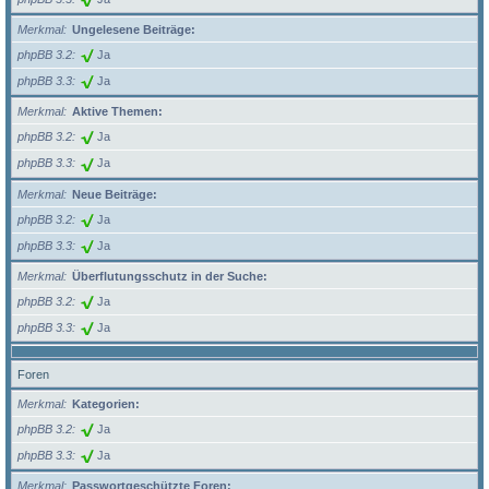
Merkmal
Ungelesene Beiträge:
phpBB 3.2
Ja
phpBB 3.3
Ja
Merkmal
Aktive Themen:
phpBB 3.2
Ja
phpBB 3.3
Ja
Merkmal
Neue Beiträge:
phpBB 3.2
Ja
phpBB 3.3
Ja
Merkmal
Überflutungsschutz in der Suche:
phpBB 3.2
Ja
phpBB 3.3
Ja
Foren
Merkmal
Kategorien:
phpBB 3.2
Ja
phpBB 3.3
Ja
Merkmal
Passwortgeschützte Foren: