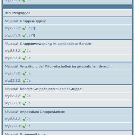
Benutzergruppen
Merkmal
Gruppen-Typen:
phpBB 3.2
Ja
[?]
phpBB 3.3
Ja
[?]
Merkmal
Gruppenverwaltung im persönlichen Bereich:
phpBB 3.2
Ja
phpBB 3.3
Ja
Merkmal
Verwaltung der Mitgliedschaften im persönlichen Bereich:
phpBB 3.2
Ja
phpBB 3.3
Ja
Merkmal
Mehrere Gruppenleiter für eine Gruppe:
phpBB 3.2
Ja
phpBB 3.3
Ja
Merkmal
Anpassbare Gruppenfarben:
phpBB 3.2
Ja
phpBB 3.3
Ja
Merkmal
Gruppen-Ränge: