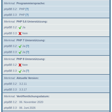
Merkmal
Programmiersprache:
phpBB 3.2
PHP
[?]
phpBB 3.3
PHP
[?]
Merkmal
PHP 5.6 Unterstützung:
phpBB 3.2
Ja
phpBB 3.3
Nein
Merkmal
PHP 7 Unterstützung:
phpBB 3.2
Ja
[?]
phpBB 3.3
Ja
[?]
Merkmal
PHP 8 Unterstützung:
phpBB 3.2
Nein
phpBB 3.3
Ja
[?]
Merkmal
Aktuelle Version:
phpBB 3.2
3.2.11
phpBB 3.3
3.3.17
Merkmal
Veröffentlichungsdatum:
phpBB 3.2
06. November 2020
phpBB 3.3
06. Juni 2026