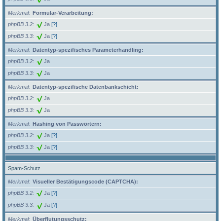
Merkmal
Formular-Verarbeitung:
phpBB 3.2
Ja
[?]
phpBB 3.3
Ja
[?]
Merkmal
Datentyp-spezifisches Parameterhandling:
phpBB 3.2
Ja
phpBB 3.3
Ja
Merkmal
Datentyp-spezifische Datenbankschicht:
phpBB 3.2
Ja
phpBB 3.3
Ja
Merkmal
Hashing von Passwörtern:
phpBB 3.2
Ja
[?]
phpBB 3.3
Ja
[?]
Spam-Schutz
Merkmal
Visueller Bestätigungscode (CAPTCHA):
phpBB 3.2
Ja
[?]
phpBB 3.3
Ja
[?]
Merkmal
Überflutungsschutz: