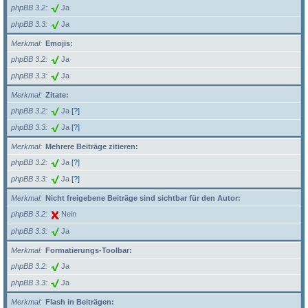
phpBB 3.2
Ja
phpBB 3.3
Ja
Merkmal
Emojis:
phpBB 3.2
Ja
phpBB 3.3
Ja
Merkmal
Zitate:
phpBB 3.2
Ja
[?]
phpBB 3.3
Ja
[?]
Merkmal
Mehrere Beiträge zitieren:
phpBB 3.2
Ja
[?]
phpBB 3.3
Ja
[?]
Merkmal
Nicht freigebene Beiträge sind sichtbar für den Autor:
phpBB 3.2
Nein
phpBB 3.3
Ja
Merkmal
Formatierungs-Toolbar:
phpBB 3.2
Ja
phpBB 3.3
Ja
Merkmal
Flash in Beiträgen: