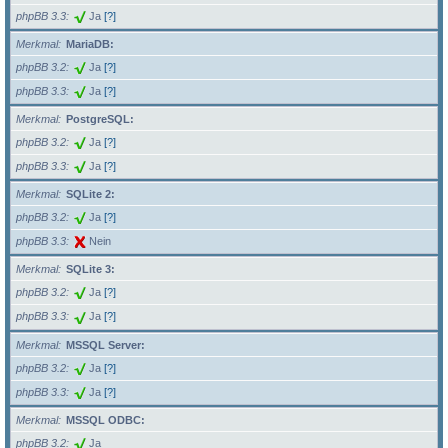
phpBB 3.3
Ja
[?]
Merkmal
MariaDB:
phpBB 3.2
Ja
[?]
phpBB 3.3
Ja
[?]
Merkmal
PostgreSQL:
phpBB 3.2
Ja
[?]
phpBB 3.3
Ja
[?]
Merkmal
SQLite 2:
phpBB 3.2
Ja
[?]
phpBB 3.3
Nein
Merkmal
SQLite 3:
phpBB 3.2
Ja
[?]
phpBB 3.3
Ja
[?]
Merkmal
MSSQL Server:
phpBB 3.2
Ja
[?]
phpBB 3.3
Ja
[?]
Merkmal
MSSQL ODBC:
phpBB 3.2
Ja