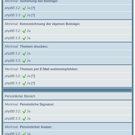
Merkmal
Sortierung der Beiträge:
phpBB 3.2
Ja
[?]
phpBB 3.3
Ja
[?]
Merkmal
Kennzeichnung der eigenen Beiträge:
phpBB 3.2
Ja
phpBB 3.3
Ja
Merkmal
Themen drucken:
phpBB 3.2
Ja
phpBB 3.3
Ja
Merkmal
Themen per E-Mail weiterempfehlen:
phpBB 3.2
Ja
[?]
phpBB 3.3
Ja
[?]
Persönlicher Bereich
Merkmal
Persönliche Signatur:
phpBB 3.2
Ja
phpBB 3.3
Ja
Merkmal
Persönlicher Avatar:
phpBB 3.2
Ja