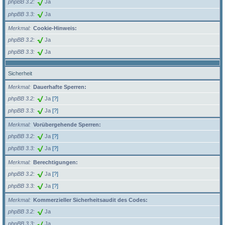
phpBB 3.2
Ja
phpBB 3.3
Ja
Merkmal
Cookie-Hinweis:
phpBB 3.2
Ja
phpBB 3.3
Ja
Sicherheit
Merkmal
Dauerhafte Sperren:
phpBB 3.2
Ja
[?]
phpBB 3.3
Ja
[?]
Merkmal
Vorübergehende Sperren:
phpBB 3.2
Ja
[?]
phpBB 3.3
Ja
[?]
Merkmal
Berechtigungen:
phpBB 3.2
Ja
[?]
phpBB 3.3
Ja
[?]
Merkmal
Kommerzieller Sicherheitsaudit des Codes:
phpBB 3.2
Ja
phpBB 3.3
Ja