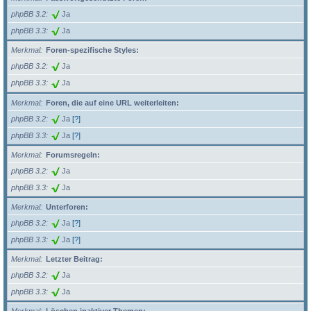
phpBB 3.2
Ja
phpBB 3.3
Ja
Merkmal
Foren-spezifische Styles:
phpBB 3.2
Ja
phpBB 3.3
Ja
Merkmal
Foren, die auf eine URL weiterleiten:
phpBB 3.2
Ja
[?]
phpBB 3.3
Ja
[?]
Merkmal
Forumsregeln:
phpBB 3.2
Ja
phpBB 3.3
Ja
Merkmal
Unterforen:
phpBB 3.2
Ja
[?]
phpBB 3.3
Ja
[?]
Merkmal
Letzter Beitrag:
phpBB 3.2
Ja
phpBB 3.3
Ja