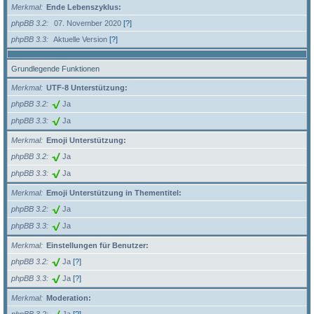
Merkmal
Ende Lebenszyklus:
phpBB 3.2
07. November 2020
[?]
phpBB 3.3
Aktuelle Version
[?]
Grundlegende Funktionen
Merkmal
UTF-8 Unterstützung:
phpBB 3.2
Ja
phpBB 3.3
Ja
Merkmal
Emoji Unterstützung:
phpBB 3.2
Ja
phpBB 3.3
Ja
Merkmal
Emoji Unterstützung in Thementitel:
phpBB 3.2
Ja
phpBB 3.3
Ja
Merkmal
Einstellungen für Benutzer:
phpBB 3.2
Ja
[?]
phpBB 3.3
Ja
[?]
Merkmal
Moderation: