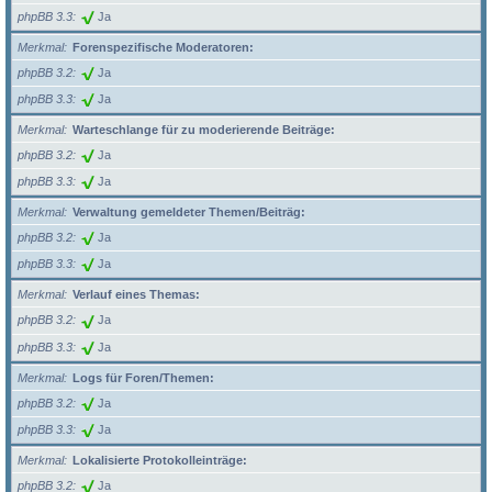
phpBB 3.3
Ja
Merkmal
Forenspezifische Moderatoren:
phpBB 3.2
Ja
phpBB 3.3
Ja
Merkmal
Warteschlange für zu moderierende Beiträge:
phpBB 3.2
Ja
phpBB 3.3
Ja
Merkmal
Verwaltung gemeldeter Themen/Beiträg:
phpBB 3.2
Ja
phpBB 3.3
Ja
Merkmal
Verlauf eines Themas:
phpBB 3.2
Ja
phpBB 3.3
Ja
Merkmal
Logs für Foren/Themen:
phpBB 3.2
Ja
phpBB 3.3
Ja
Merkmal
Lokalisierte Protokolleinträge:
phpBB 3.2
Ja