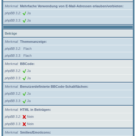
Merkmal
Mehrfache Verwendung von E-Mail-Adressen erlauben/verbieten:
phpBB 3.2
Ja
phpBB 3.3
Ja
Beiträge
Merkmal
Themenanzeige:
phpBB 3.2
Flach
phpBB 3.3
Flach
Merkmal
BBCode:
phpBB 3.2
Ja
phpBB 3.3
Ja
Merkmal
Benutzerdefinierte BBCode-Schaltflächen:
phpBB 3.2
Ja
phpBB 3.3
Ja
Merkmal
HTML in Beiträgen:
phpBB 3.2
Nein
phpBB 3.3
Nein
Merkmal
Smilies/Emoticons: