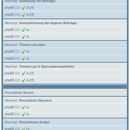
Merkmal
Sortierung der Beiträge:
phpBB 3.2
Ja
[?]
phpBB 3.3
Ja
[?]
Merkmal
Kennzeichnung der eigenen Beiträge:
phpBB 3.2
Ja
phpBB 3.3
Ja
Merkmal
Themen drucken:
phpBB 3.2
Ja
phpBB 3.3
Ja
Merkmal
Themen per E-Mail weiterempfehlen:
phpBB 3.2
Ja
[?]
phpBB 3.3
Ja
[?]
Persönlicher Bereich
Merkmal
Persönliche Signatur:
phpBB 3.2
Ja
phpBB 3.3
Ja
Merkmal
Persönlicher Avatar:
phpBB 3.2
Ja