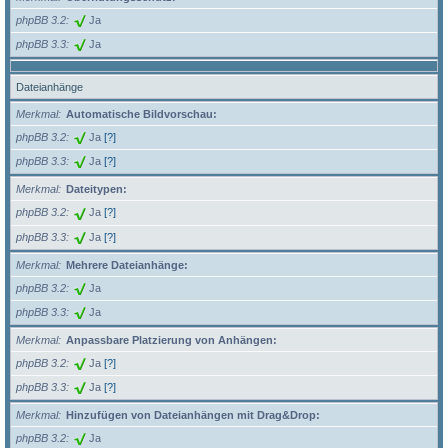
phpBB 3.2
Ja
phpBB 3.3
Ja
Dateianhänge
Merkmal
Automatische Bildvorschau:
phpBB 3.2
Ja
[?]
phpBB 3.3
Ja
[?]
Merkmal
Dateitypen:
phpBB 3.2
Ja
[?]
phpBB 3.3
Ja
[?]
Merkmal
Mehrere Dateianhänge:
phpBB 3.2
Ja
phpBB 3.3
Ja
Merkmal
Anpassbare Platzierung von Anhängen:
phpBB 3.2
Ja
[?]
phpBB 3.3
Ja
[?]
Merkmal
Hinzufügen von Dateianhängen mit Drag&Drop:
phpBB 3.2
Ja