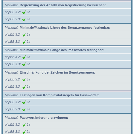
Merkmal
Begrenzung der Anzahl von Registrierungsversuchen:
phpBB 3.2
Ja
phpBB 3.3
Ja
Merkmal
Minimale/Maximale Länge des Benutzernames festlegbar:
phpBB 3.2
Ja
phpBB 3.3
Ja
Merkmal
Minimale/Maximale Länge des Passwortes festlegbar:
phpBB 3.2
Ja
phpBB 3.3
Ja
Merkmal
Einschränkung der Zeichen im Benutzernamen:
phpBB 3.2
Ja
phpBB 3.3
Ja
Merkmal
Festlegen von Komplexitätsregeln für Passwörter:
phpBB 3.2
Ja
phpBB 3.3
Ja
Merkmal
Passwortänderung erzwingen:
phpBB 3.2
Ja
phpBB 3.3
Ja