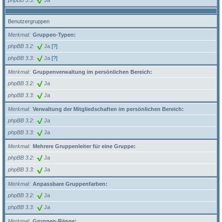
Benutzergruppen
Merkmal
Gruppen-Typen:
phpBB 3.2
Ja
[?]
phpBB 3.3
Ja
[?]
Merkmal
Gruppenverwaltung im persönlichen Bereich:
phpBB 3.2
Ja
phpBB 3.3
Ja
Merkmal
Verwaltung der Mitgliedschaften im persönlichen Bereich:
phpBB 3.2
Ja
phpBB 3.3
Ja
Merkmal
Mehrere Gruppenleiter für eine Gruppe:
phpBB 3.2
Ja
phpBB 3.3
Ja
Merkmal
Anpassbare Gruppenfarben:
phpBB 3.2
Ja
phpBB 3.3
Ja
Merkmal
Gruppen-Ränge: