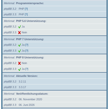
Merkmal
Programmiersprache:
phpBB 3.2
PHP
[?]
phpBB 3.3
PHP
[?]
Merkmal
PHP 5.6 Unterstützung:
phpBB 3.2
Ja
phpBB 3.3
Nein
Merkmal
PHP 7 Unterstützung:
phpBB 3.2
Ja
[?]
phpBB 3.3
Ja
[?]
Merkmal
PHP 8 Unterstützung:
phpBB 3.2
Nein
phpBB 3.3
Ja
[?]
Merkmal
Aktuelle Version:
phpBB 3.2
3.2.11
phpBB 3.3
3.3.17
Merkmal
Veröffentlichungsdatum:
phpBB 3.2
06. November 2020
phpBB 3.3
06. Juni 2026