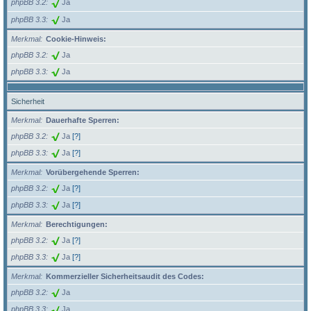
phpBB 3.2
Ja
phpBB 3.3
Ja
Merkmal
Cookie-Hinweis:
phpBB 3.2
Ja
phpBB 3.3
Ja
Sicherheit
Merkmal
Dauerhafte Sperren:
phpBB 3.2
Ja
[?]
phpBB 3.3
Ja
[?]
Merkmal
Vorübergehende Sperren:
phpBB 3.2
Ja
[?]
phpBB 3.3
Ja
[?]
Merkmal
Berechtigungen:
phpBB 3.2
Ja
[?]
phpBB 3.3
Ja
[?]
Merkmal
Kommerzieller Sicherheitsaudit des Codes:
phpBB 3.2
Ja
phpBB 3.3
Ja