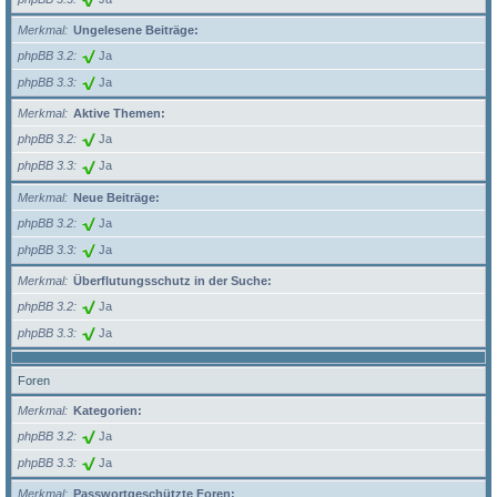
Merkmal
Ungelesene Beiträge:
phpBB 3.2
Ja
phpBB 3.3
Ja
Merkmal
Aktive Themen:
phpBB 3.2
Ja
phpBB 3.3
Ja
Merkmal
Neue Beiträge:
phpBB 3.2
Ja
phpBB 3.3
Ja
Merkmal
Überflutungsschutz in der Suche:
phpBB 3.2
Ja
phpBB 3.3
Ja
Foren
Merkmal
Kategorien:
phpBB 3.2
Ja
phpBB 3.3
Ja
Merkmal
Passwortgeschützte Foren: