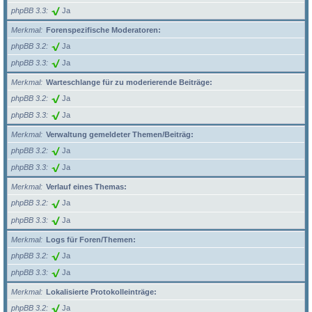
phpBB 3.3
Ja
Merkmal
Forenspezifische Moderatoren:
phpBB 3.2
Ja
phpBB 3.3
Ja
Merkmal
Warteschlange für zu moderierende Beiträge:
phpBB 3.2
Ja
phpBB 3.3
Ja
Merkmal
Verwaltung gemeldeter Themen/Beiträg:
phpBB 3.2
Ja
phpBB 3.3
Ja
Merkmal
Verlauf eines Themas:
phpBB 3.2
Ja
phpBB 3.3
Ja
Merkmal
Logs für Foren/Themen:
phpBB 3.2
Ja
phpBB 3.3
Ja
Merkmal
Lokalisierte Protokolleinträge:
phpBB 3.2
Ja