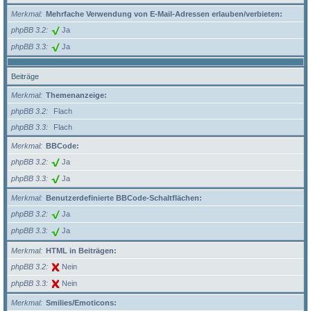
Merkmal
Mehrfache Verwendung von E-Mail-Adressen erlauben/verbieten:
phpBB 3.2
Ja
phpBB 3.3
Ja
Beiträge
Merkmal
Themenanzeige:
phpBB 3.2
Flach
phpBB 3.3
Flach
Merkmal
BBCode:
phpBB 3.2
Ja
phpBB 3.3
Ja
Merkmal
Benutzerdefinierte BBCode-Schaltflächen:
phpBB 3.2
Ja
phpBB 3.3
Ja
Merkmal
HTML in Beiträgen:
phpBB 3.2
Nein
phpBB 3.3
Nein
Merkmal
Smilies/Emoticons: