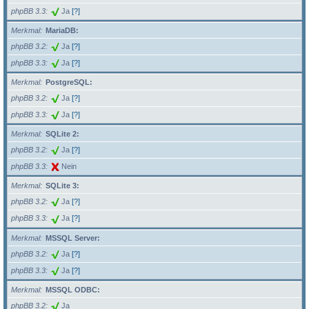
phpBB 3.3
Ja
[?]
Merkmal
MariaDB:
phpBB 3.2
Ja
[?]
phpBB 3.3
Ja
[?]
Merkmal
PostgreSQL:
phpBB 3.2
Ja
[?]
phpBB 3.3
Ja
[?]
Merkmal
SQLite 2:
phpBB 3.2
Ja
[?]
phpBB 3.3
Nein
Merkmal
SQLite 3:
phpBB 3.2
Ja
[?]
phpBB 3.3
Ja
[?]
Merkmal
MSSQL Server:
phpBB 3.2
Ja
[?]
phpBB 3.3
Ja
[?]
Merkmal
MSSQL ODBC:
phpBB 3.2
Ja