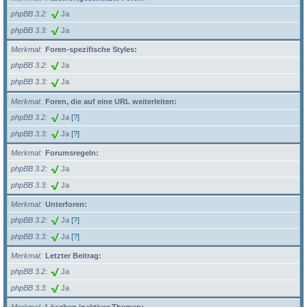
phpBB 3.2
Ja
phpBB 3.3
Ja
Merkmal
Foren-spezifische Styles:
phpBB 3.2
Ja
phpBB 3.3
Ja
Merkmal
Foren, die auf eine URL weiterleiten:
phpBB 3.2
Ja
[?]
phpBB 3.3
Ja
[?]
Merkmal
Forumsregeln:
phpBB 3.2
Ja
phpBB 3.3
Ja
Merkmal
Unterforen:
phpBB 3.2
Ja
[?]
phpBB 3.3
Ja
[?]
Merkmal
Letzter Beitrag:
phpBB 3.2
Ja
phpBB 3.3
Ja