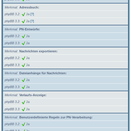
Merkmal
Adressbuch:
phpBB 3.2
Ja
[?]
phpBB 3.3
Ja
[?]
Merkmal
PN-Entwürfe:
phpBB 3.2
Ja
phpBB 3.3
Ja
Merkmal
Nachrichten exportieren:
phpBB 3.2
Ja
phpBB 3.3
Ja
Merkmal
Dateianhänge für Nachrichten:
phpBB 3.2
Ja
phpBB 3.3
Ja
Merkmal
Verlaufs-Anzeige:
phpBB 3.2
Ja
phpBB 3.3
Ja
Merkmal
Benutzerdefinierte Regeln zur PN-Verarbeitung:
phpBB 3.2
Ja
phpBB 3.3
Ja