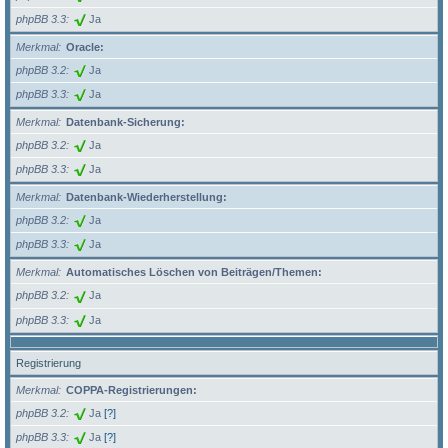
phpBB 3.3
Ja
Merkmal
Oracle:
phpBB 3.2
Ja
phpBB 3.3
Ja
Merkmal
Datenbank-Sicherung:
phpBB 3.2
Ja
phpBB 3.3
Ja
Merkmal
Datenbank-Wiederherstellung:
phpBB 3.2
Ja
phpBB 3.3
Ja
Merkmal
Automatisches Löschen von Beiträgen/Themen:
phpBB 3.2
Ja
phpBB 3.3
Ja
Registrierung
Merkmal
COPPA-Registrierungen:
phpBB 3.2
Ja
[?]
phpBB 3.3
Ja
[?]