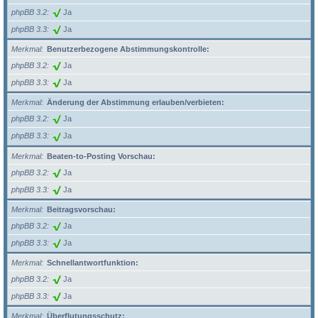
phpBB 3.2
Ja
phpBB 3.3
Ja
Merkmal
Benutzerbezogene Abstimmungskontrolle:
phpBB 3.2
Ja
phpBB 3.3
Ja
Merkmal
Änderung der Abstimmung erlauben/verbieten:
phpBB 3.2
Ja
phpBB 3.3
Ja
Merkmal
Beaten-to-Posting Vorschau:
phpBB 3.2
Ja
phpBB 3.3
Ja
Merkmal
Beitragsvorschau:
phpBB 3.2
Ja
phpBB 3.3
Ja
Merkmal
Schnellantwortfunktion:
phpBB 3.2
Ja
phpBB 3.3
Ja
Merkmal
Überflutungsschutz: