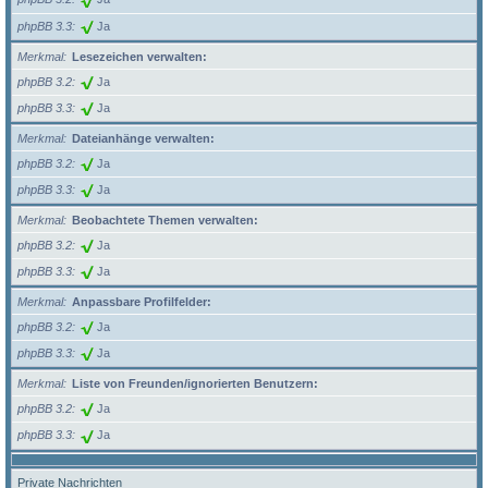
phpBB 3.3
Ja
Merkmal
Lesezeichen verwalten:
phpBB 3.2
Ja
phpBB 3.3
Ja
Merkmal
Dateianhänge verwalten:
phpBB 3.2
Ja
phpBB 3.3
Ja
Merkmal
Beobachtete Themen verwalten:
phpBB 3.2
Ja
phpBB 3.3
Ja
Merkmal
Anpassbare Profilfelder:
phpBB 3.2
Ja
phpBB 3.3
Ja
Merkmal
Liste von Freunden/ignorierten Benutzern:
phpBB 3.2
Ja
phpBB 3.3
Ja
Private Nachrichten