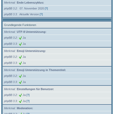
Merkmal
Ende Lebenszyklus:
phpBB 3.2
07. November 2020
[?]
phpBB 3.3
Aktuelle Version
[?]
Grundlegende Funktionen
Merkmal
UTF-8 Unterstützung:
phpBB 3.2
Ja
phpBB 3.3
Ja
Merkmal
Emoji Unterstützung:
phpBB 3.2
Ja
phpBB 3.3
Ja
Merkmal
Emoji Unterstützung in Thementitel:
phpBB 3.2
Ja
phpBB 3.3
Ja
Merkmal
Einstellungen für Benutzer:
phpBB 3.2
Ja
[?]
phpBB 3.3
Ja
[?]
Merkmal
Moderation: