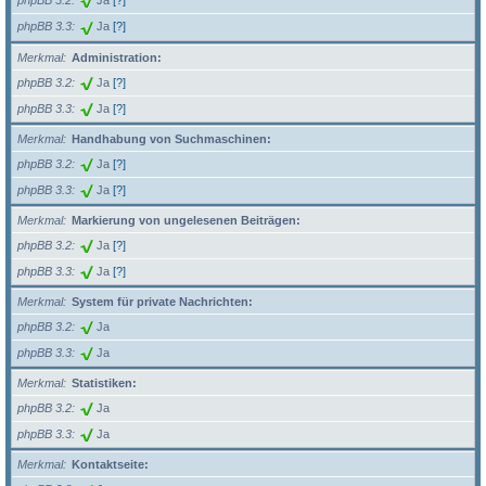
phpBB 3.2
Ja
[?]
phpBB 3.3
Ja
[?]
Merkmal
Administration:
phpBB 3.2
Ja
[?]
phpBB 3.3
Ja
[?]
Merkmal
Handhabung von Suchmaschinen:
phpBB 3.2
Ja
[?]
phpBB 3.3
Ja
[?]
Merkmal
Markierung von ungelesenen Beiträgen:
phpBB 3.2
Ja
[?]
phpBB 3.3
Ja
[?]
Merkmal
System für private Nachrichten:
phpBB 3.2
Ja
phpBB 3.3
Ja
Merkmal
Statistiken:
phpBB 3.2
Ja
phpBB 3.3
Ja
Merkmal
Kontaktseite: