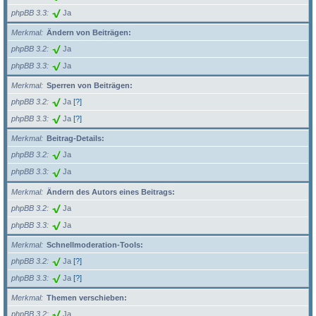
phpBB 3.3
Ja
Merkmal
Ändern von Beiträgen:
phpBB 3.2
Ja
phpBB 3.3
Ja
Merkmal
Sperren von Beiträgen:
phpBB 3.2
Ja
[?]
phpBB 3.3
Ja
[?]
Merkmal
Beitrag-Details:
phpBB 3.2
Ja
phpBB 3.3
Ja
Merkmal
Ändern des Autors eines Beitrags:
phpBB 3.2
Ja
phpBB 3.3
Ja
Merkmal
Schnellmoderation-Tools:
phpBB 3.2
Ja
[?]
phpBB 3.3
Ja
[?]
Merkmal
Themen verschieben:
phpBB 3.2
Ja