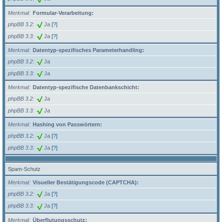
Merkmal
Formular-Verarbeitung:
phpBB 3.2
Ja
[?]
phpBB 3.3
Ja
[?]
Merkmal
Datentyp-spezifisches Parameterhandling:
phpBB 3.2
Ja
phpBB 3.3
Ja
Merkmal
Datentyp-spezifische Datenbankschicht:
phpBB 3.2
Ja
phpBB 3.3
Ja
Merkmal
Hashing von Passwörtern:
phpBB 3.2
Ja
[?]
phpBB 3.3
Ja
[?]
Spam-Schutz
Merkmal
Visueller Bestätigungscode (CAPTCHA):
phpBB 3.2
Ja
[?]
phpBB 3.3
Ja
[?]
Merkmal
Überflutungsschutz: