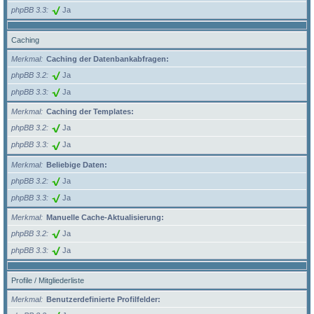
phpBB 3.3
Ja
Caching
Merkmal
Caching der Datenbankabfragen:
phpBB 3.2
Ja
phpBB 3.3
Ja
Merkmal
Caching der Templates:
phpBB 3.2
Ja
phpBB 3.3
Ja
Merkmal
Beliebige Daten:
phpBB 3.2
Ja
phpBB 3.3
Ja
Merkmal
Manuelle Cache-Aktualisierung:
phpBB 3.2
Ja
phpBB 3.3
Ja
Profile / Mitgliederliste
Merkmal
Benutzerdefinierte Profilfelder: