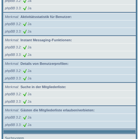
phpBB 3.2
Ja
phpBB 3.3
Ja
Merkmal
Aktivitätsstatistik für Benutzer:
phpBB 3.2
Ja
phpBB 3.3
Ja
Merkmal
Instant Messaging-Funktionen:
phpBB 3.2
Ja
phpBB 3.3
Ja
Merkmal
Details von Benutzerprofilen:
phpBB 3.2
Ja
phpBB 3.3
Ja
Merkmal
Suche in der Mitgliederliste:
phpBB 3.2
Ja
phpBB 3.3
Ja
Merkmal
Gästen die Mitgliederliste erlauben/verbieten:
phpBB 3.2
Ja
phpBB 3.3
Ja
Suchsystem