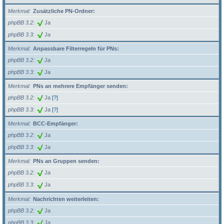
Merkmal
Zusätzliche PN-Ordner:
phpBB 3.2
Ja
phpBB 3.3
Ja
Merkmal
Anpassbare Filterregeln für PNs:
phpBB 3.2
Ja
phpBB 3.3
Ja
Merkmal
PNs an mehrere Empfänger senden:
phpBB 3.2
Ja
[?]
phpBB 3.3
Ja
[?]
Merkmal
BCC-Empfänger:
phpBB 3.2
Ja
phpBB 3.3
Ja
Merkmal
PNs an Gruppen senden:
phpBB 3.2
Ja
phpBB 3.3
Ja
Merkmal
Nachrichten weiterleiten:
phpBB 3.2
Ja
phpBB 3.3
Ja