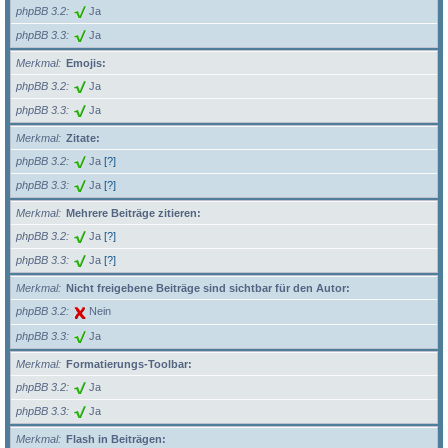
phpBB 3.2
Ja
phpBB 3.3
Ja
Merkmal
Emojis:
phpBB 3.2
Ja
phpBB 3.3
Ja
Merkmal
Zitate:
phpBB 3.2
Ja
[?]
phpBB 3.3
Ja
[?]
Merkmal
Mehrere Beiträge zitieren:
phpBB 3.2
Ja
[?]
phpBB 3.3
Ja
[?]
Merkmal
Nicht freigebene Beiträge sind sichtbar für den Autor:
phpBB 3.2
Nein
phpBB 3.3
Ja
Merkmal
Formatierungs-Toolbar:
phpBB 3.2
Ja
phpBB 3.3
Ja
Merkmal
Flash in Beiträgen: