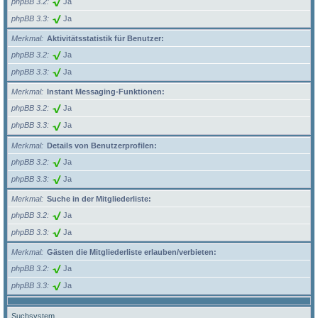
phpBB 3.2
Ja
phpBB 3.3
Ja
Merkmal
Aktivitätsstatistik für Benutzer:
phpBB 3.2
Ja
phpBB 3.3
Ja
Merkmal
Instant Messaging-Funktionen:
phpBB 3.2
Ja
phpBB 3.3
Ja
Merkmal
Details von Benutzerprofilen:
phpBB 3.2
Ja
phpBB 3.3
Ja
Merkmal
Suche in der Mitgliederliste:
phpBB 3.2
Ja
phpBB 3.3
Ja
Merkmal
Gästen die Mitgliederliste erlauben/verbieten:
phpBB 3.2
Ja
phpBB 3.3
Ja
Suchsystem