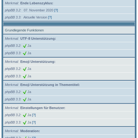
Merkmal
Ende Lebenszyklus:
phpBB 3.2
07. November 2020
[?]
phpBB 3.3
Aktuelle Version
[?]
Grundlegende Funktionen
Merkmal
UTF-8 Unterstützung:
phpBB 3.2
Ja
phpBB 3.3
Ja
Merkmal
Emoji Unterstützung:
phpBB 3.2
Ja
phpBB 3.3
Ja
Merkmal
Emoji Unterstützung in Thementitel:
phpBB 3.2
Ja
phpBB 3.3
Ja
Merkmal
Einstellungen für Benutzer:
phpBB 3.2
Ja
[?]
phpBB 3.3
Ja
[?]
Merkmal
Moderation: