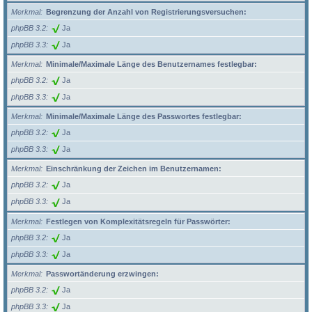
Merkmal
Begrenzung der Anzahl von Registrierungsversuchen:
phpBB 3.2
Ja
phpBB 3.3
Ja
Merkmal
Minimale/Maximale Länge des Benutzernames festlegbar:
phpBB 3.2
Ja
phpBB 3.3
Ja
Merkmal
Minimale/Maximale Länge des Passwortes festlegbar:
phpBB 3.2
Ja
phpBB 3.3
Ja
Merkmal
Einschränkung der Zeichen im Benutzernamen:
phpBB 3.2
Ja
phpBB 3.3
Ja
Merkmal
Festlegen von Komplexitätsregeln für Passwörter:
phpBB 3.2
Ja
phpBB 3.3
Ja
Merkmal
Passwortänderung erzwingen:
phpBB 3.2
Ja
phpBB 3.3
Ja