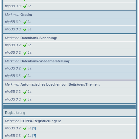
phpBB 3.3
Ja
Merkmal
Oracle:
phpBB 3.2
Ja
phpBB 3.3
Ja
Merkmal
Datenbank-Sicherung:
phpBB 3.2
Ja
phpBB 3.3
Ja
Merkmal
Datenbank-Wiederherstellung:
phpBB 3.2
Ja
phpBB 3.3
Ja
Merkmal
Automatisches Löschen von Beiträgen/Themen:
phpBB 3.2
Ja
phpBB 3.3
Ja
Registrierung
Merkmal
COPPA-Registrierungen:
phpBB 3.2
Ja
[?]
phpBB 3.3
Ja
[?]