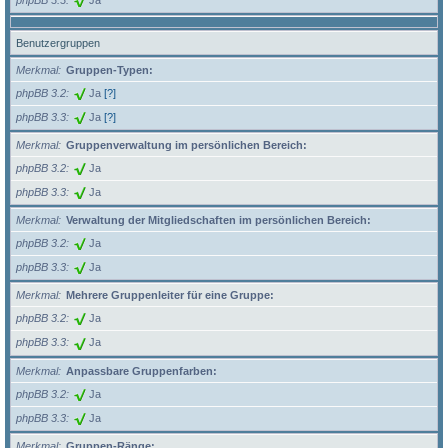
Benutzergruppen
Merkmal
Gruppen-Typen:
phpBB 3.2
Ja
[?]
phpBB 3.3
Ja
[?]
Merkmal
Gruppenverwaltung im persönlichen Bereich:
phpBB 3.2
Ja
phpBB 3.3
Ja
Merkmal
Verwaltung der Mitgliedschaften im persönlichen Bereich:
phpBB 3.2
Ja
phpBB 3.3
Ja
Merkmal
Mehrere Gruppenleiter für eine Gruppe:
phpBB 3.2
Ja
phpBB 3.3
Ja
Merkmal
Anpassbare Gruppenfarben:
phpBB 3.2
Ja
phpBB 3.3
Ja
Merkmal
Gruppen-Ränge: