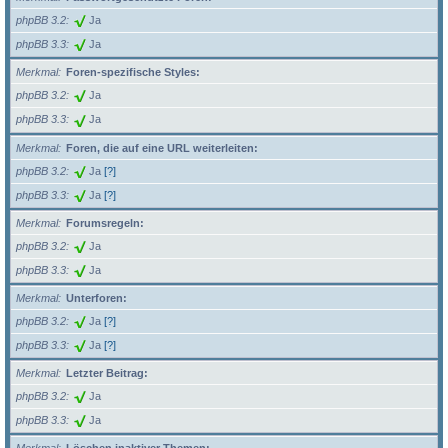
phpBB 3.2
Ja
phpBB 3.3
Ja
Merkmal
Foren-spezifische Styles:
phpBB 3.2
Ja
phpBB 3.3
Ja
Merkmal
Foren, die auf eine URL weiterleiten:
phpBB 3.2
Ja
[?]
phpBB 3.3
Ja
[?]
Merkmal
Forumsregeln:
phpBB 3.2
Ja
phpBB 3.3
Ja
Merkmal
Unterforen:
phpBB 3.2
Ja
[?]
phpBB 3.3
Ja
[?]
Merkmal
Letzter Beitrag:
phpBB 3.2
Ja
phpBB 3.3
Ja