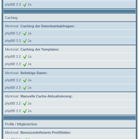
phpBB 3.3
Ja
Caching
Merkmal
Caching der Datenbankabfragen:
phpBB 3.2
Ja
phpBB 3.3
Ja
Merkmal
Caching der Templates:
phpBB 3.2
Ja
phpBB 3.3
Ja
Merkmal
Beliebige Daten:
phpBB 3.2
Ja
phpBB 3.3
Ja
Merkmal
Manuelle Cache-Aktualisierung:
phpBB 3.2
Ja
phpBB 3.3
Ja
Profile / Mitgliederliste
Merkmal
Benutzerdefinierte Profilfelder: