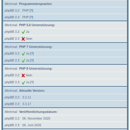
Merkmal
Programmiersprache:
phpBB 3.2
PHP
[?]
phpBB 3.3
PHP
[?]
Merkmal
PHP 5.6 Unterstützung:
phpBB 3.2
Ja
phpBB 3.3
Nein
Merkmal
PHP 7 Unterstützung:
phpBB 3.2
Ja
[?]
phpBB 3.3
Ja
[?]
Merkmal
PHP 8 Unterstützung:
phpBB 3.2
Nein
phpBB 3.3
Ja
[?]
Merkmal
Aktuelle Version:
phpBB 3.2
3.2.11
phpBB 3.3
3.3.17
Merkmal
Veröffentlichungsdatum:
phpBB 3.2
06. November 2020
phpBB 3.3
06. Juni 2026