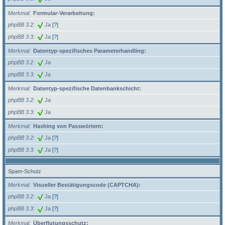
Merkmal
Formular-Verarbeitung:
phpBB 3.2
Ja
[?]
phpBB 3.3
Ja
[?]
Merkmal
Datentyp-spezifisches Parameterhandling:
phpBB 3.2
Ja
phpBB 3.3
Ja
Merkmal
Datentyp-spezifische Datenbankschicht:
phpBB 3.2
Ja
phpBB 3.3
Ja
Merkmal
Hashing von Passwörtern:
phpBB 3.2
Ja
[?]
phpBB 3.3
Ja
[?]
Spam-Schutz
Merkmal
Visueller Bestätigungscode (CAPTCHA):
phpBB 3.2
Ja
[?]
phpBB 3.3
Ja
[?]
Merkmal
Überflutungsschutz: