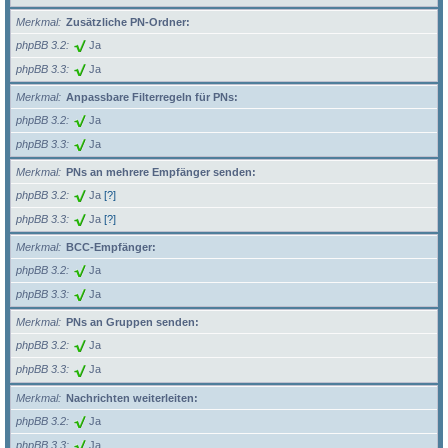
Merkmal
Zusätzliche PN-Ordner:
phpBB 3.2
Ja
phpBB 3.3
Ja
Merkmal
Anpassbare Filterregeln für PNs:
phpBB 3.2
Ja
phpBB 3.3
Ja
Merkmal
PNs an mehrere Empfänger senden:
phpBB 3.2
Ja
[?]
phpBB 3.3
Ja
[?]
Merkmal
BCC-Empfänger:
phpBB 3.2
Ja
phpBB 3.3
Ja
Merkmal
PNs an Gruppen senden:
phpBB 3.2
Ja
phpBB 3.3
Ja
Merkmal
Nachrichten weiterleiten:
phpBB 3.2
Ja
phpBB 3.3
Ja