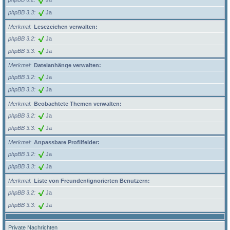
phpBB 3.3
Ja
Merkmal
Lesezeichen verwalten:
phpBB 3.2
Ja
phpBB 3.3
Ja
Merkmal
Dateianhänge verwalten:
phpBB 3.2
Ja
phpBB 3.3
Ja
Merkmal
Beobachtete Themen verwalten:
phpBB 3.2
Ja
phpBB 3.3
Ja
Merkmal
Anpassbare Profilfelder:
phpBB 3.2
Ja
phpBB 3.3
Ja
Merkmal
Liste von Freunden/ignorierten Benutzern:
phpBB 3.2
Ja
phpBB 3.3
Ja
Private Nachrichten