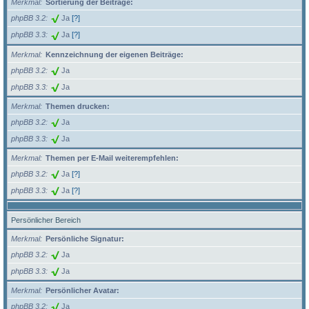
Merkmal
Sortierung der Beiträge:
phpBB 3.2
Ja
[?]
phpBB 3.3
Ja
[?]
Merkmal
Kennzeichnung der eigenen Beiträge:
phpBB 3.2
Ja
phpBB 3.3
Ja
Merkmal
Themen drucken:
phpBB 3.2
Ja
phpBB 3.3
Ja
Merkmal
Themen per E-Mail weiterempfehlen:
phpBB 3.2
Ja
[?]
phpBB 3.3
Ja
[?]
Persönlicher Bereich
Merkmal
Persönliche Signatur:
phpBB 3.2
Ja
phpBB 3.3
Ja
Merkmal
Persönlicher Avatar:
phpBB 3.2
Ja