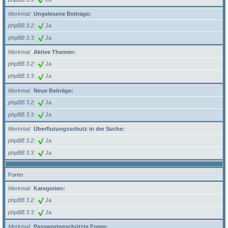
Merkmal
Ungelesene Beiträge:
phpBB 3.2
Ja
phpBB 3.3
Ja
Merkmal
Aktive Themen:
phpBB 3.2
Ja
phpBB 3.3
Ja
Merkmal
Neue Beiträge:
phpBB 3.2
Ja
phpBB 3.3
Ja
Merkmal
Überflutungsschutz in der Suche:
phpBB 3.2
Ja
phpBB 3.3
Ja
Foren
Merkmal
Kategorien:
phpBB 3.2
Ja
phpBB 3.3
Ja
Merkmal
Passwortgeschützte Foren: