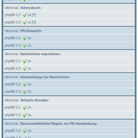
Merkmal
Adressbuch:
phpBB 3.2
Ja
[?]
phpBB 3.3
Ja
[?]
Merkmal
PN-Entwürfe:
phpBB 3.2
Ja
phpBB 3.3
Ja
Merkmal
Nachrichten exportieren:
phpBB 3.2
Ja
phpBB 3.3
Ja
Merkmal
Dateianhänge für Nachrichten:
phpBB 3.2
Ja
phpBB 3.3
Ja
Merkmal
Verlaufs-Anzeige:
phpBB 3.2
Ja
phpBB 3.3
Ja
Merkmal
Benutzerdefinierte Regeln zur PN-Verarbeitung:
phpBB 3.2
Ja
phpBB 3.3
Ja