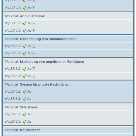
phpBB 3.2
Ja
[?]
phpBB 3.3
Ja
[?]
Merkmal
Administration:
phpBB 3.2
Ja
[?]
phpBB 3.3
Ja
[?]
Merkmal
Handhabung von Suchmaschinen:
phpBB 3.2
Ja
[?]
phpBB 3.3
Ja
[?]
Merkmal
Markierung von ungelesenen Beiträgen:
phpBB 3.2
Ja
[?]
phpBB 3.3
Ja
[?]
Merkmal
System für private Nachrichten:
phpBB 3.2
Ja
phpBB 3.3
Ja
Merkmal
Statistiken:
phpBB 3.2
Ja
phpBB 3.3
Ja
Merkmal
Kontaktseite: