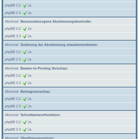
phpBB 3.2
Ja
phpBB 3.3
Ja
Merkmal
Benutzerbezogene Abstimmungskontrolle:
phpBB 3.2
Ja
phpBB 3.3
Ja
Merkmal
Änderung der Abstimmung erlauben/verbieten:
phpBB 3.2
Ja
phpBB 3.3
Ja
Merkmal
Beaten-to-Posting Vorschau:
phpBB 3.2
Ja
phpBB 3.3
Ja
Merkmal
Beitragsvorschau:
phpBB 3.2
Ja
phpBB 3.3
Ja
Merkmal
Schnellantwortfunktion:
phpBB 3.2
Ja
phpBB 3.3
Ja
Merkmal
Überflutungsschutz: