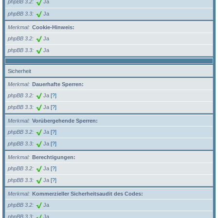
phpBB 3.2
Ja
phpBB 3.3
Ja
Merkmal
Cookie-Hinweis:
phpBB 3.2
Ja
phpBB 3.3
Ja
Sicherheit
Merkmal
Dauerhafte Sperren:
phpBB 3.2
Ja
[?]
phpBB 3.3
Ja
[?]
Merkmal
Vorübergehende Sperren:
phpBB 3.2
Ja
[?]
phpBB 3.3
Ja
[?]
Merkmal
Berechtigungen:
phpBB 3.2
Ja
[?]
phpBB 3.3
Ja
[?]
Merkmal
Kommerzieller Sicherheitsaudit des Codes:
phpBB 3.2
Ja
phpBB 3.3
Ja