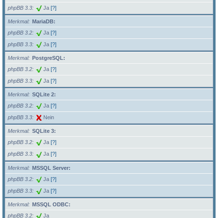
phpBB 3.3
Ja
[?]
Merkmal
MariaDB:
phpBB 3.2
Ja
[?]
phpBB 3.3
Ja
[?]
Merkmal
PostgreSQL:
phpBB 3.2
Ja
[?]
phpBB 3.3
Ja
[?]
Merkmal
SQLite 2:
phpBB 3.2
Ja
[?]
phpBB 3.3
Nein
Merkmal
SQLite 3:
phpBB 3.2
Ja
[?]
phpBB 3.3
Ja
[?]
Merkmal
MSSQL Server:
phpBB 3.2
Ja
[?]
phpBB 3.3
Ja
[?]
Merkmal
MSSQL ODBC:
phpBB 3.2
Ja