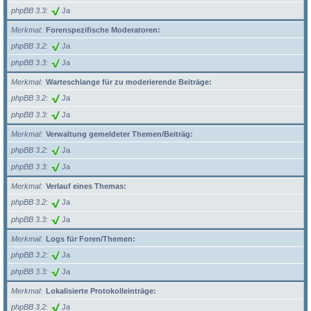
phpBB 3.3
Ja
Merkmal
Forenspezifische Moderatoren:
phpBB 3.2
Ja
phpBB 3.3
Ja
Merkmal
Warteschlange für zu moderierende Beiträge:
phpBB 3.2
Ja
phpBB 3.3
Ja
Merkmal
Verwaltung gemeldeter Themen/Beiträg:
phpBB 3.2
Ja
phpBB 3.3
Ja
Merkmal
Verlauf eines Themas:
phpBB 3.2
Ja
phpBB 3.3
Ja
Merkmal
Logs für Foren/Themen:
phpBB 3.2
Ja
phpBB 3.3
Ja
Merkmal
Lokalisierte Protokolleinträge:
phpBB 3.2
Ja