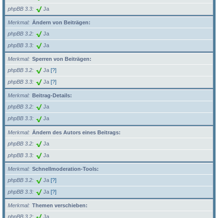
phpBB 3.3
Ja
Merkmal
Ändern von Beiträgen:
phpBB 3.2
Ja
phpBB 3.3
Ja
Merkmal
Sperren von Beiträgen:
phpBB 3.2
Ja
[?]
phpBB 3.3
Ja
[?]
Merkmal
Beitrag-Details:
phpBB 3.2
Ja
phpBB 3.3
Ja
Merkmal
Ändern des Autors eines Beitrags:
phpBB 3.2
Ja
phpBB 3.3
Ja
Merkmal
Schnellmoderation-Tools:
phpBB 3.2
Ja
[?]
phpBB 3.3
Ja
[?]
Merkmal
Themen verschieben:
phpBB 3.2
Ja