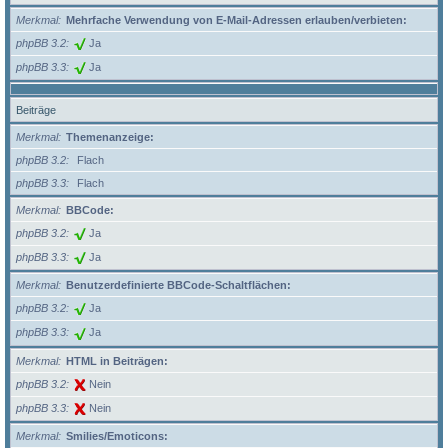
Merkmal
Mehrfache Verwendung von E-Mail-Adressen erlauben/verbieten:
phpBB 3.2
Ja
phpBB 3.3
Ja
Beiträge
Merkmal
Themenanzeige:
phpBB 3.2
Flach
phpBB 3.3
Flach
Merkmal
BBCode:
phpBB 3.2
Ja
phpBB 3.3
Ja
Merkmal
Benutzerdefinierte BBCode-Schaltflächen:
phpBB 3.2
Ja
phpBB 3.3
Ja
Merkmal
HTML in Beiträgen:
phpBB 3.2
Nein
phpBB 3.3
Nein
Merkmal
Smilies/Emoticons: