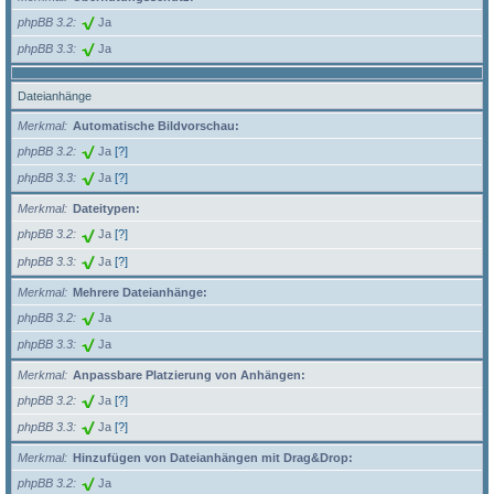
phpBB 3.2
Ja
phpBB 3.3
Ja
Dateianhänge
Merkmal
Automatische Bildvorschau:
phpBB 3.2
Ja
[?]
phpBB 3.3
Ja
[?]
Merkmal
Dateitypen:
phpBB 3.2
Ja
[?]
phpBB 3.3
Ja
[?]
Merkmal
Mehrere Dateianhänge:
phpBB 3.2
Ja
phpBB 3.3
Ja
Merkmal
Anpassbare Platzierung von Anhängen:
phpBB 3.2
Ja
[?]
phpBB 3.3
Ja
[?]
Merkmal
Hinzufügen von Dateianhängen mit Drag&Drop:
phpBB 3.2
Ja