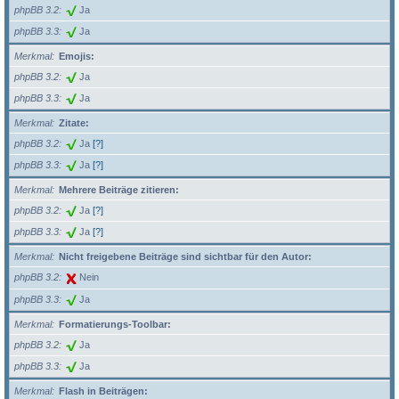
phpBB 3.2
Ja
phpBB 3.3
Ja
Merkmal
Emojis:
phpBB 3.2
Ja
phpBB 3.3
Ja
Merkmal
Zitate:
phpBB 3.2
Ja
[?]
phpBB 3.3
Ja
[?]
Merkmal
Mehrere Beiträge zitieren:
phpBB 3.2
Ja
[?]
phpBB 3.3
Ja
[?]
Merkmal
Nicht freigebene Beiträge sind sichtbar für den Autor:
phpBB 3.2
Nein
phpBB 3.3
Ja
Merkmal
Formatierungs-Toolbar:
phpBB 3.2
Ja
phpBB 3.3
Ja
Merkmal
Flash in Beiträgen: