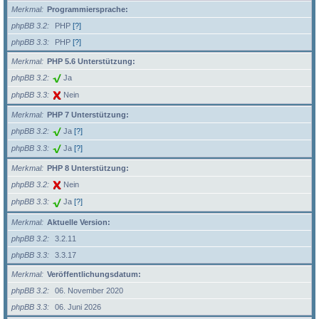
Merkmal
Programmiersprache:
phpBB 3.2
PHP
[?]
phpBB 3.3
PHP
[?]
Merkmal
PHP 5.6 Unterstützung:
phpBB 3.2
Ja
phpBB 3.3
Nein
Merkmal
PHP 7 Unterstützung:
phpBB 3.2
Ja
[?]
phpBB 3.3
Ja
[?]
Merkmal
PHP 8 Unterstützung:
phpBB 3.2
Nein
phpBB 3.3
Ja
[?]
Merkmal
Aktuelle Version:
phpBB 3.2
3.2.11
phpBB 3.3
3.3.17
Merkmal
Veröffentlichungsdatum:
phpBB 3.2
06. November 2020
phpBB 3.3
06. Juni 2026