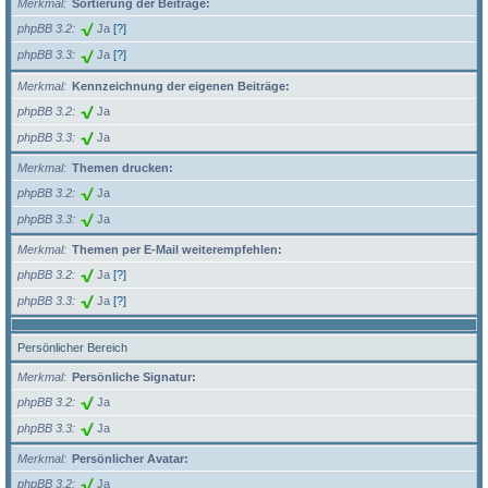
Merkmal
Sortierung der Beiträge:
phpBB 3.2
Ja
[?]
phpBB 3.3
Ja
[?]
Merkmal
Kennzeichnung der eigenen Beiträge:
phpBB 3.2
Ja
phpBB 3.3
Ja
Merkmal
Themen drucken:
phpBB 3.2
Ja
phpBB 3.3
Ja
Merkmal
Themen per E-Mail weiterempfehlen:
phpBB 3.2
Ja
[?]
phpBB 3.3
Ja
[?]
Persönlicher Bereich
Merkmal
Persönliche Signatur:
phpBB 3.2
Ja
phpBB 3.3
Ja
Merkmal
Persönlicher Avatar:
phpBB 3.2
Ja