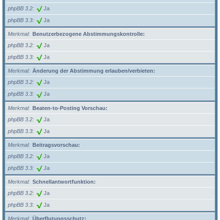
phpBB 3.2
Ja
phpBB 3.3
Ja
Merkmal
Benutzerbezogene Abstimmungskontrolle:
phpBB 3.2
Ja
phpBB 3.3
Ja
Merkmal
Änderung der Abstimmung erlauben/verbieten:
phpBB 3.2
Ja
phpBB 3.3
Ja
Merkmal
Beaten-to-Posting Vorschau:
phpBB 3.2
Ja
phpBB 3.3
Ja
Merkmal
Beitragsvorschau:
phpBB 3.2
Ja
phpBB 3.3
Ja
Merkmal
Schnellantwortfunktion:
phpBB 3.2
Ja
phpBB 3.3
Ja
Merkmal
Überflutungsschutz: