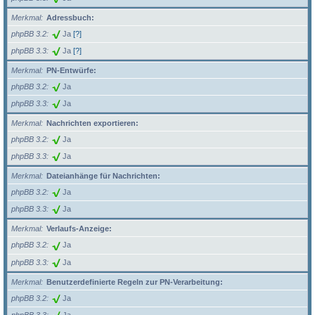
Merkmal
Adressbuch:
phpBB 3.2
Ja
[?]
phpBB 3.3
Ja
[?]
Merkmal
PN-Entwürfe:
phpBB 3.2
Ja
phpBB 3.3
Ja
Merkmal
Nachrichten exportieren:
phpBB 3.2
Ja
phpBB 3.3
Ja
Merkmal
Dateianhänge für Nachrichten:
phpBB 3.2
Ja
phpBB 3.3
Ja
Merkmal
Verlaufs-Anzeige:
phpBB 3.2
Ja
phpBB 3.3
Ja
Merkmal
Benutzerdefinierte Regeln zur PN-Verarbeitung:
phpBB 3.2
Ja
phpBB 3.3
Ja