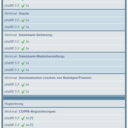
phpBB 3.3
Ja
Merkmal
Oracle:
phpBB 3.2
Ja
phpBB 3.3
Ja
Merkmal
Datenbank-Sicherung:
phpBB 3.2
Ja
phpBB 3.3
Ja
Merkmal
Datenbank-Wiederherstellung:
phpBB 3.2
Ja
phpBB 3.3
Ja
Merkmal
Automatisches Löschen von Beiträgen/Themen:
phpBB 3.2
Ja
phpBB 3.3
Ja
Registrierung
Merkmal
COPPA-Registrierungen:
phpBB 3.2
Ja
[?]
phpBB 3.3
Ja
[?]