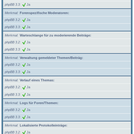
phpBB 3.3
Ja
Merkmal
Forenspezifische Moderatoren:
phpBB 3.2
Ja
phpBB 3.3
Ja
Merkmal
Warteschlange für zu moderierende Beiträge:
phpBB 3.2
Ja
phpBB 3.3
Ja
Merkmal
Verwaltung gemeldeter Themen/Beiträg:
phpBB 3.2
Ja
phpBB 3.3
Ja
Merkmal
Verlauf eines Themas:
phpBB 3.2
Ja
phpBB 3.3
Ja
Merkmal
Logs für Foren/Themen:
phpBB 3.2
Ja
phpBB 3.3
Ja
Merkmal
Lokalisierte Protokolleinträge:
phpBB 3.2
Ja