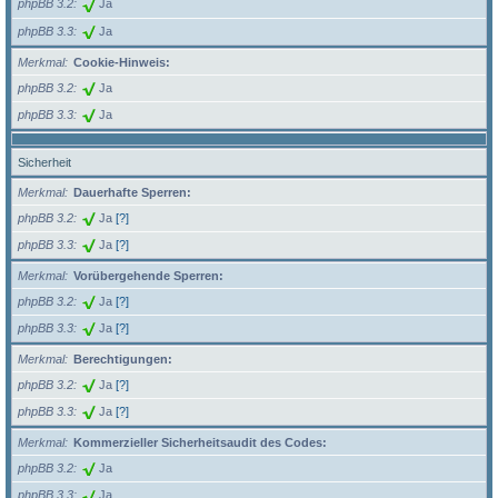
phpBB 3.2
Ja
phpBB 3.3
Ja
Merkmal
Cookie-Hinweis:
phpBB 3.2
Ja
phpBB 3.3
Ja
Sicherheit
Merkmal
Dauerhafte Sperren:
phpBB 3.2
Ja
[?]
phpBB 3.3
Ja
[?]
Merkmal
Vorübergehende Sperren:
phpBB 3.2
Ja
[?]
phpBB 3.3
Ja
[?]
Merkmal
Berechtigungen:
phpBB 3.2
Ja
[?]
phpBB 3.3
Ja
[?]
Merkmal
Kommerzieller Sicherheitsaudit des Codes:
phpBB 3.2
Ja
phpBB 3.3
Ja