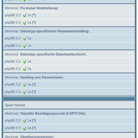
Merkmal
Formular-Verarbeitung:
phpBB 3.2
Ja
[?]
phpBB 3.3
Ja
[?]
Merkmal
Datentyp-spezifisches Parameterhandling:
phpBB 3.2
Ja
phpBB 3.3
Ja
Merkmal
Datentyp-spezifische Datenbankschicht:
phpBB 3.2
Ja
phpBB 3.3
Ja
Merkmal
Hashing von Passwörtern:
phpBB 3.2
Ja
[?]
phpBB 3.3
Ja
[?]
Spam-Schutz
Merkmal
Visueller Bestätigungscode (CAPTCHA):
phpBB 3.2
Ja
[?]
phpBB 3.3
Ja
[?]
Merkmal
Überflutungsschutz: