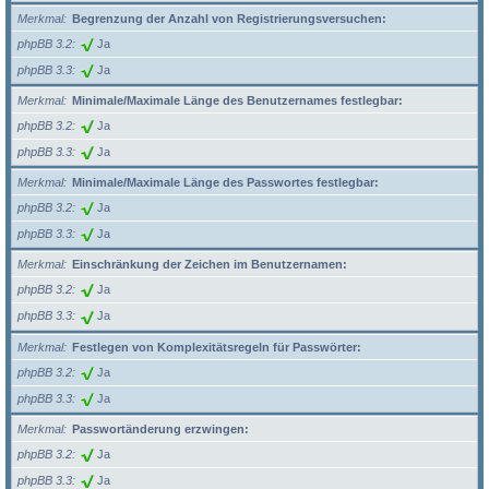
Merkmal
Begrenzung der Anzahl von Registrierungsversuchen:
phpBB 3.2
Ja
phpBB 3.3
Ja
Merkmal
Minimale/Maximale Länge des Benutzernames festlegbar:
phpBB 3.2
Ja
phpBB 3.3
Ja
Merkmal
Minimale/Maximale Länge des Passwortes festlegbar:
phpBB 3.2
Ja
phpBB 3.3
Ja
Merkmal
Einschränkung der Zeichen im Benutzernamen:
phpBB 3.2
Ja
phpBB 3.3
Ja
Merkmal
Festlegen von Komplexitätsregeln für Passwörter:
phpBB 3.2
Ja
phpBB 3.3
Ja
Merkmal
Passwortänderung erzwingen:
phpBB 3.2
Ja
phpBB 3.3
Ja