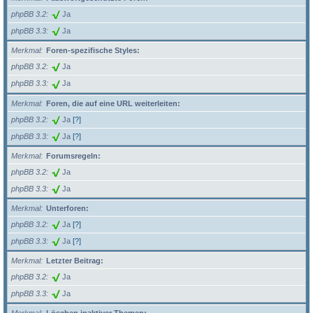
phpBB 3.2
Ja
phpBB 3.3
Ja
Merkmal
Foren-spezifische Styles:
phpBB 3.2
Ja
phpBB 3.3
Ja
Merkmal
Foren, die auf eine URL weiterleiten:
phpBB 3.2
Ja
[?]
phpBB 3.3
Ja
[?]
Merkmal
Forumsregeln:
phpBB 3.2
Ja
phpBB 3.3
Ja
Merkmal
Unterforen:
phpBB 3.2
Ja
[?]
phpBB 3.3
Ja
[?]
Merkmal
Letzter Beitrag:
phpBB 3.2
Ja
phpBB 3.3
Ja