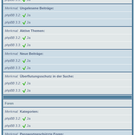
Merkmal
Ungelesene Beiträge:
phpBB 3.2
Ja
phpBB 3.3
Ja
Merkmal
Aktive Themen:
phpBB 3.2
Ja
phpBB 3.3
Ja
Merkmal
Neue Beiträge:
phpBB 3.2
Ja
phpBB 3.3
Ja
Merkmal
Überflutungsschutz in der Suche:
phpBB 3.2
Ja
phpBB 3.3
Ja
Foren
Merkmal
Kategorien:
phpBB 3.2
Ja
phpBB 3.3
Ja
Merkmal
Passwortgeschützte Foren: