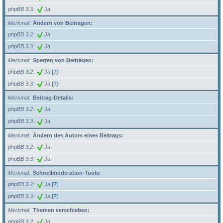
phpBB 3.3
Ja
Merkmal
Ändern von Beiträgen:
phpBB 3.2
Ja
phpBB 3.3
Ja
Merkmal
Sperren von Beiträgen:
phpBB 3.2
Ja
[?]
phpBB 3.3
Ja
[?]
Merkmal
Beitrag-Details:
phpBB 3.2
Ja
phpBB 3.3
Ja
Merkmal
Ändern des Autors eines Beitrags:
phpBB 3.2
Ja
phpBB 3.3
Ja
Merkmal
Schnellmoderation-Tools:
phpBB 3.2
Ja
[?]
phpBB 3.3
Ja
[?]
Merkmal
Themen verschieben:
phpBB 3.2
Ja