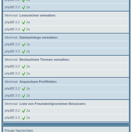
phpBB 3.3
Ja
Merkmal
Lesezeichen verwalten:
phpBB 3.2
Ja
phpBB 3.3
Ja
Merkmal
Dateianhänge verwalten:
phpBB 3.2
Ja
phpBB 3.3
Ja
Merkmal
Beobachtete Themen verwalten:
phpBB 3.2
Ja
phpBB 3.3
Ja
Merkmal
Anpassbare Profilfelder:
phpBB 3.2
Ja
phpBB 3.3
Ja
Merkmal
Liste von Freunden/ignorierten Benutzern:
phpBB 3.2
Ja
phpBB 3.3
Ja
Private Nachrichten