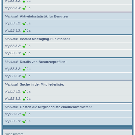
phpBB 3.2
Ja
phpBB 3.3
Ja
Merkmal
Aktivitätsstatistik für Benutzer:
phpBB 3.2
Ja
phpBB 3.3
Ja
Merkmal
Instant Messaging-Funktionen:
phpBB 3.2
Ja
phpBB 3.3
Ja
Merkmal
Details von Benutzerprofilen:
phpBB 3.2
Ja
phpBB 3.3
Ja
Merkmal
Suche in der Mitgliederliste:
phpBB 3.2
Ja
phpBB 3.3
Ja
Merkmal
Gästen die Mitgliederliste erlauben/verbieten:
phpBB 3.2
Ja
phpBB 3.3
Ja
Suchsystem