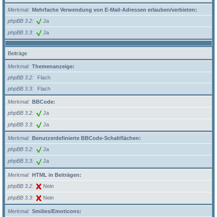
Merkmal
Mehrfache Verwendung von E-Mail-Adressen erlauben/verbieten:
phpBB 3.2
Ja
phpBB 3.3
Ja
Beiträge
Merkmal
Themenanzeige:
phpBB 3.2
Flach
phpBB 3.3
Flach
Merkmal
BBCode:
phpBB 3.2
Ja
phpBB 3.3
Ja
Merkmal
Benutzerdefinierte BBCode-Schaltflächen:
phpBB 3.2
Ja
phpBB 3.3
Ja
Merkmal
HTML in Beiträgen:
phpBB 3.2
Nein
phpBB 3.3
Nein
Merkmal
Smilies/Emoticons: