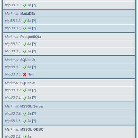
phpBB 3.3
Ja
[?]
Merkmal
MariaDB:
phpBB 3.2
Ja
[?]
phpBB 3.3
Ja
[?]
Merkmal
PostgreSQL:
phpBB 3.2
Ja
[?]
phpBB 3.3
Ja
[?]
Merkmal
SQLite 2:
phpBB 3.2
Ja
[?]
phpBB 3.3
Nein
Merkmal
SQLite 3:
phpBB 3.2
Ja
[?]
phpBB 3.3
Ja
[?]
Merkmal
MSSQL Server:
phpBB 3.2
Ja
[?]
phpBB 3.3
Ja
[?]
Merkmal
MSSQL ODBC:
phpBB 3.2
Ja