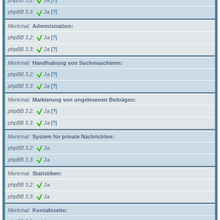
phpBB 3.2
Ja
[?]
phpBB 3.3
Ja
[?]
Merkmal
Administration:
phpBB 3.2
Ja
[?]
phpBB 3.3
Ja
[?]
Merkmal
Handhabung von Suchmaschinen:
phpBB 3.2
Ja
[?]
phpBB 3.3
Ja
[?]
Merkmal
Markierung von ungelesenen Beiträgen:
phpBB 3.2
Ja
[?]
phpBB 3.3
Ja
[?]
Merkmal
System für private Nachrichten:
phpBB 3.2
Ja
phpBB 3.3
Ja
Merkmal
Statistiken:
phpBB 3.2
Ja
phpBB 3.3
Ja
Merkmal
Kontaktseite: