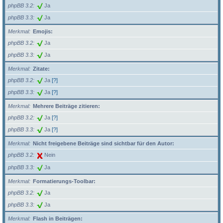
phpBB 3.2
Ja
phpBB 3.3
Ja
Merkmal
Emojis:
phpBB 3.2
Ja
phpBB 3.3
Ja
Merkmal
Zitate:
phpBB 3.2
Ja
[?]
phpBB 3.3
Ja
[?]
Merkmal
Mehrere Beiträge zitieren:
phpBB 3.2
Ja
[?]
phpBB 3.3
Ja
[?]
Merkmal
Nicht freigebene Beiträge sind sichtbar für den Autor:
phpBB 3.2
Nein
phpBB 3.3
Ja
Merkmal
Formatierungs-Toolbar:
phpBB 3.2
Ja
phpBB 3.3
Ja
Merkmal
Flash in Beiträgen: