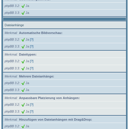
phpBB 3.2
Ja
phpBB 3.3
Ja
Dateianhänge
Merkmal
Automatische Bildvorschau:
phpBB 3.2
Ja
[?]
phpBB 3.3
Ja
[?]
Merkmal
Dateitypen:
phpBB 3.2
Ja
[?]
phpBB 3.3
Ja
[?]
Merkmal
Mehrere Dateianhänge:
phpBB 3.2
Ja
phpBB 3.3
Ja
Merkmal
Anpassbare Platzierung von Anhängen:
phpBB 3.2
Ja
[?]
phpBB 3.3
Ja
[?]
Merkmal
Hinzufügen von Dateianhängen mit Drag&Drop:
phpBB 3.2
Ja