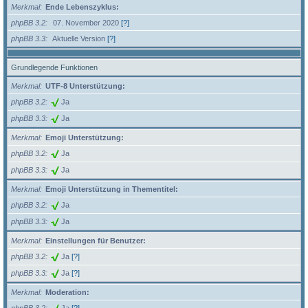
Merkmal
Ende Lebenszyklus:
phpBB 3.2
07. November 2020
[?]
phpBB 3.3
Aktuelle Version
[?]
Grundlegende Funktionen
Merkmal
UTF-8 Unterstützung:
phpBB 3.2
Ja
phpBB 3.3
Ja
Merkmal
Emoji Unterstützung:
phpBB 3.2
Ja
phpBB 3.3
Ja
Merkmal
Emoji Unterstützung in Thementitel:
phpBB 3.2
Ja
phpBB 3.3
Ja
Merkmal
Einstellungen für Benutzer:
phpBB 3.2
Ja
[?]
phpBB 3.3
Ja
[?]
Merkmal
Moderation: