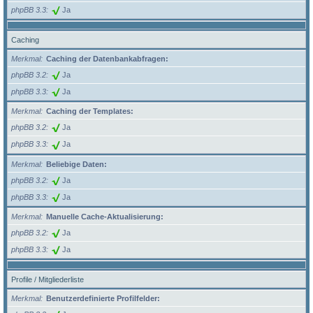
phpBB 3.3
Ja
Caching
Merkmal
Caching der Datenbankabfragen:
phpBB 3.2
Ja
phpBB 3.3
Ja
Merkmal
Caching der Templates:
phpBB 3.2
Ja
phpBB 3.3
Ja
Merkmal
Beliebige Daten:
phpBB 3.2
Ja
phpBB 3.3
Ja
Merkmal
Manuelle Cache-Aktualisierung:
phpBB 3.2
Ja
phpBB 3.3
Ja
Profile / Mitgliederliste
Merkmal
Benutzerdefinierte Profilfelder: