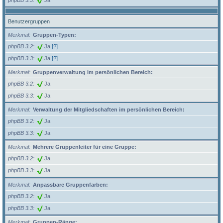
Benutzergruppen
Merkmal
Gruppen-Typen:
phpBB 3.2
Ja
[?]
phpBB 3.3
Ja
[?]
Merkmal
Gruppenverwaltung im persönlichen Bereich:
phpBB 3.2
Ja
phpBB 3.3
Ja
Merkmal
Verwaltung der Mitgliedschaften im persönlichen Bereich:
phpBB 3.2
Ja
phpBB 3.3
Ja
Merkmal
Mehrere Gruppenleiter für eine Gruppe:
phpBB 3.2
Ja
phpBB 3.3
Ja
Merkmal
Anpassbare Gruppenfarben:
phpBB 3.2
Ja
phpBB 3.3
Ja
Merkmal
Gruppen-Ränge: