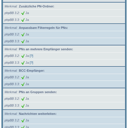
Merkmal
Zusätzliche PN-Ordner:
phpBB 3.2
Ja
phpBB 3.3
Ja
Merkmal
Anpassbare Filterregeln für PNs:
phpBB 3.2
Ja
phpBB 3.3
Ja
Merkmal
PNs an mehrere Empfänger senden:
phpBB 3.2
Ja
[?]
phpBB 3.3
Ja
[?]
Merkmal
BCC-Empfänger:
phpBB 3.2
Ja
phpBB 3.3
Ja
Merkmal
PNs an Gruppen senden:
phpBB 3.2
Ja
phpBB 3.3
Ja
Merkmal
Nachrichten weiterleiten:
phpBB 3.2
Ja
phpBB 3.3
Ja