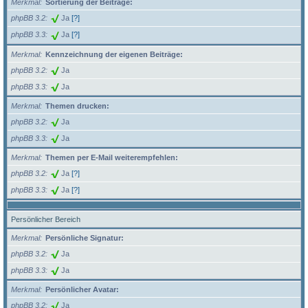
Merkmal
Sortierung der Beiträge:
phpBB 3.2
Ja
[?]
phpBB 3.3
Ja
[?]
Merkmal
Kennzeichnung der eigenen Beiträge:
phpBB 3.2
Ja
phpBB 3.3
Ja
Merkmal
Themen drucken:
phpBB 3.2
Ja
phpBB 3.3
Ja
Merkmal
Themen per E-Mail weiterempfehlen:
phpBB 3.2
Ja
[?]
phpBB 3.3
Ja
[?]
Persönlicher Bereich
Merkmal
Persönliche Signatur:
phpBB 3.2
Ja
phpBB 3.3
Ja
Merkmal
Persönlicher Avatar:
phpBB 3.2
Ja