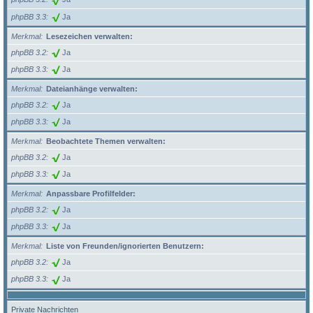
phpBB 3.3
Ja
Merkmal
Lesezeichen verwalten:
phpBB 3.2
Ja
phpBB 3.3
Ja
Merkmal
Dateianhänge verwalten:
phpBB 3.2
Ja
phpBB 3.3
Ja
Merkmal
Beobachtete Themen verwalten:
phpBB 3.2
Ja
phpBB 3.3
Ja
Merkmal
Anpassbare Profilfelder:
phpBB 3.2
Ja
phpBB 3.3
Ja
Merkmal
Liste von Freunden/ignorierten Benutzern:
phpBB 3.2
Ja
phpBB 3.3
Ja
Private Nachrichten