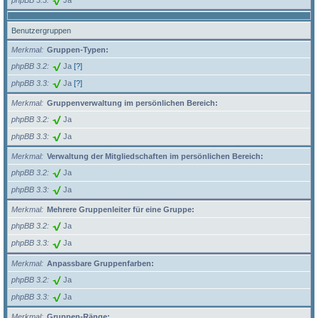
Benutzergruppen
Merkmal
Gruppen-Typen:
phpBB 3.2
Ja
[?]
phpBB 3.3
Ja
[?]
Merkmal
Gruppenverwaltung im persönlichen Bereich:
phpBB 3.2
Ja
phpBB 3.3
Ja
Merkmal
Verwaltung der Mitgliedschaften im persönlichen Bereich:
phpBB 3.2
Ja
phpBB 3.3
Ja
Merkmal
Mehrere Gruppenleiter für eine Gruppe:
phpBB 3.2
Ja
phpBB 3.3
Ja
Merkmal
Anpassbare Gruppenfarben:
phpBB 3.2
Ja
phpBB 3.3
Ja
Merkmal
Gruppen-Ränge: