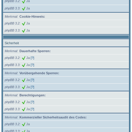
phpBB 3.2
Ja
phpBB 3.3
Ja
Merkmal
Cookie-Hinweis:
phpBB 3.2
Ja
phpBB 3.3
Ja
Sicherheit
Merkmal
Dauerhafte Sperren:
phpBB 3.2
Ja
[?]
phpBB 3.3
Ja
[?]
Merkmal
Vorübergehende Sperren:
phpBB 3.2
Ja
[?]
phpBB 3.3
Ja
[?]
Merkmal
Berechtigungen:
phpBB 3.2
Ja
[?]
phpBB 3.3
Ja
[?]
Merkmal
Kommerzieller Sicherheitsaudit des Codes:
phpBB 3.2
Ja
phpBB 3.3
Ja