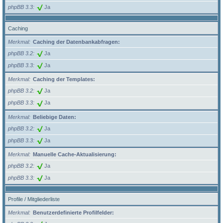
phpBB 3.3
Ja
Caching
Merkmal
Caching der Datenbankabfragen:
phpBB 3.2
Ja
phpBB 3.3
Ja
Merkmal
Caching der Templates:
phpBB 3.2
Ja
phpBB 3.3
Ja
Merkmal
Beliebige Daten:
phpBB 3.2
Ja
phpBB 3.3
Ja
Merkmal
Manuelle Cache-Aktualisierung:
phpBB 3.2
Ja
phpBB 3.3
Ja
Profile / Mitgliederliste
Merkmal
Benutzerdefinierte Profilfelder: