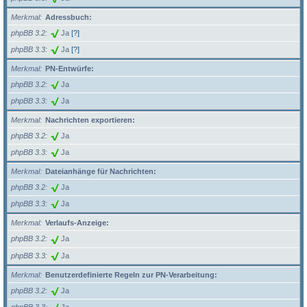
Merkmal
Adressbuch:
phpBB 3.2
Ja
[?]
phpBB 3.3
Ja
[?]
Merkmal
PN-Entwürfe:
phpBB 3.2
Ja
phpBB 3.3
Ja
Merkmal
Nachrichten exportieren:
phpBB 3.2
Ja
phpBB 3.3
Ja
Merkmal
Dateianhänge für Nachrichten:
phpBB 3.2
Ja
phpBB 3.3
Ja
Merkmal
Verlaufs-Anzeige:
phpBB 3.2
Ja
phpBB 3.3
Ja
Merkmal
Benutzerdefinierte Regeln zur PN-Verarbeitung:
phpBB 3.2
Ja
phpBB 3.3
Ja