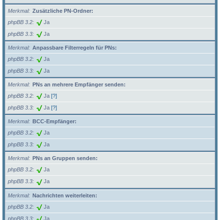
Merkmal
Zusätzliche PN-Ordner:
phpBB 3.2
Ja
phpBB 3.3
Ja
Merkmal
Anpassbare Filterregeln für PNs:
phpBB 3.2
Ja
phpBB 3.3
Ja
Merkmal
PNs an mehrere Empfänger senden:
phpBB 3.2
Ja
[?]
phpBB 3.3
Ja
[?]
Merkmal
BCC-Empfänger:
phpBB 3.2
Ja
phpBB 3.3
Ja
Merkmal
PNs an Gruppen senden:
phpBB 3.2
Ja
phpBB 3.3
Ja
Merkmal
Nachrichten weiterleiten:
phpBB 3.2
Ja
phpBB 3.3
Ja