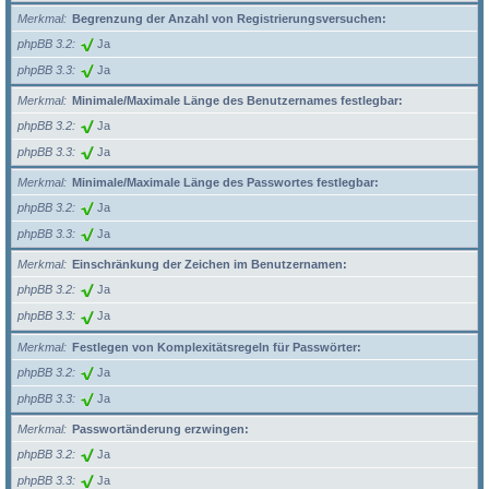
Merkmal
Begrenzung der Anzahl von Registrierungsversuchen:
phpBB 3.2
Ja
phpBB 3.3
Ja
Merkmal
Minimale/Maximale Länge des Benutzernames festlegbar:
phpBB 3.2
Ja
phpBB 3.3
Ja
Merkmal
Minimale/Maximale Länge des Passwortes festlegbar:
phpBB 3.2
Ja
phpBB 3.3
Ja
Merkmal
Einschränkung der Zeichen im Benutzernamen:
phpBB 3.2
Ja
phpBB 3.3
Ja
Merkmal
Festlegen von Komplexitätsregeln für Passwörter:
phpBB 3.2
Ja
phpBB 3.3
Ja
Merkmal
Passwortänderung erzwingen:
phpBB 3.2
Ja
phpBB 3.3
Ja