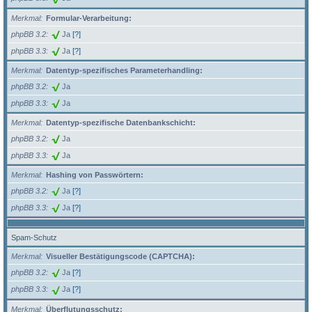
Merkmal
Formular-Verarbeitung:
phpBB 3.2
Ja
[?]
phpBB 3.3
Ja
[?]
Merkmal
Datentyp-spezifisches Parameterhandling:
phpBB 3.2
Ja
phpBB 3.3
Ja
Merkmal
Datentyp-spezifische Datenbankschicht:
phpBB 3.2
Ja
phpBB 3.3
Ja
Merkmal
Hashing von Passwörtern:
phpBB 3.2
Ja
[?]
phpBB 3.3
Ja
[?]
Spam-Schutz
Merkmal
Visueller Bestätigungscode (CAPTCHA):
phpBB 3.2
Ja
[?]
phpBB 3.3
Ja
[?]
Merkmal
Überflutungsschutz: