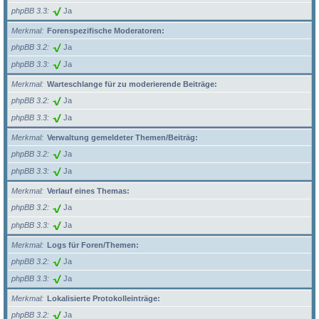
phpBB 3.3
Ja
Merkmal
Forenspezifische Moderatoren:
phpBB 3.2
Ja
phpBB 3.3
Ja
Merkmal
Warteschlange für zu moderierende Beiträge:
phpBB 3.2
Ja
phpBB 3.3
Ja
Merkmal
Verwaltung gemeldeter Themen/Beiträg:
phpBB 3.2
Ja
phpBB 3.3
Ja
Merkmal
Verlauf eines Themas:
phpBB 3.2
Ja
phpBB 3.3
Ja
Merkmal
Logs für Foren/Themen:
phpBB 3.2
Ja
phpBB 3.3
Ja
Merkmal
Lokalisierte Protokolleinträge:
phpBB 3.2
Ja