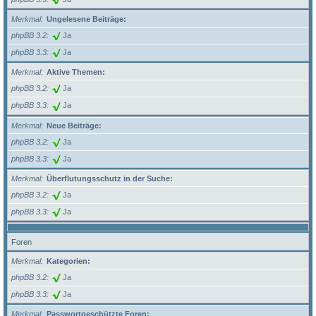
Merkmal
Ungelesene Beiträge:
phpBB 3.2
Ja
phpBB 3.3
Ja
Merkmal
Aktive Themen:
phpBB 3.2
Ja
phpBB 3.3
Ja
Merkmal
Neue Beiträge:
phpBB 3.2
Ja
phpBB 3.3
Ja
Merkmal
Überflutungsschutz in der Suche:
phpBB 3.2
Ja
phpBB 3.3
Ja
Foren
Merkmal
Kategorien:
phpBB 3.2
Ja
phpBB 3.3
Ja
Merkmal
Passwortgeschützte Foren: