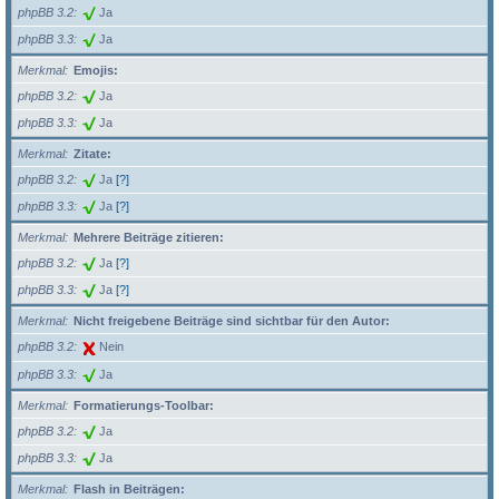
phpBB 3.2
Ja
phpBB 3.3
Ja
Merkmal
Emojis:
phpBB 3.2
Ja
phpBB 3.3
Ja
Merkmal
Zitate:
phpBB 3.2
Ja
[?]
phpBB 3.3
Ja
[?]
Merkmal
Mehrere Beiträge zitieren:
phpBB 3.2
Ja
[?]
phpBB 3.3
Ja
[?]
Merkmal
Nicht freigebene Beiträge sind sichtbar für den Autor:
phpBB 3.2
Nein
phpBB 3.3
Ja
Merkmal
Formatierungs-Toolbar:
phpBB 3.2
Ja
phpBB 3.3
Ja
Merkmal
Flash in Beiträgen: