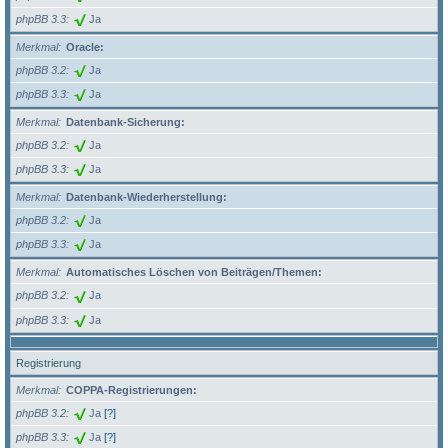
phpBB 3.3
Ja
Merkmal
Oracle:
phpBB 3.2
Ja
phpBB 3.3
Ja
Merkmal
Datenbank-Sicherung:
phpBB 3.2
Ja
phpBB 3.3
Ja
Merkmal
Datenbank-Wiederherstellung:
phpBB 3.2
Ja
phpBB 3.3
Ja
Merkmal
Automatisches Löschen von Beiträgen/Themen:
phpBB 3.2
Ja
phpBB 3.3
Ja
Registrierung
Merkmal
COPPA-Registrierungen:
phpBB 3.2
Ja
[?]
phpBB 3.3
Ja
[?]