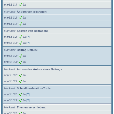
phpBB 3.3
Ja
Merkmal
Ändern von Beiträgen:
phpBB 3.2
Ja
phpBB 3.3
Ja
Merkmal
Sperren von Beiträgen:
phpBB 3.2
Ja
[?]
phpBB 3.3
Ja
[?]
Merkmal
Beitrag-Details:
phpBB 3.2
Ja
phpBB 3.3
Ja
Merkmal
Ändern des Autors eines Beitrags:
phpBB 3.2
Ja
phpBB 3.3
Ja
Merkmal
Schnellmoderation-Tools:
phpBB 3.2
Ja
[?]
phpBB 3.3
Ja
[?]
Merkmal
Themen verschieben:
phpBB 3.2
Ja