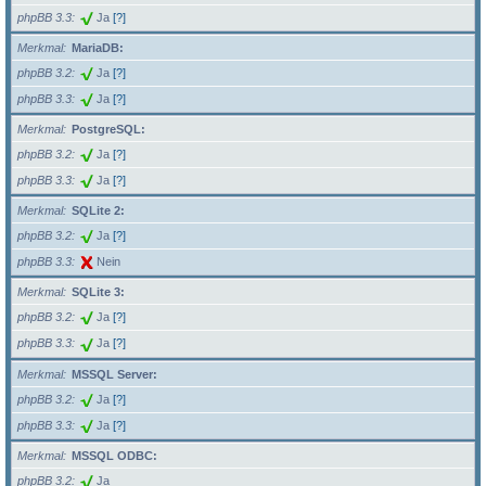
phpBB 3.3
Ja
[?]
Merkmal
MariaDB:
phpBB 3.2
Ja
[?]
phpBB 3.3
Ja
[?]
Merkmal
PostgreSQL:
phpBB 3.2
Ja
[?]
phpBB 3.3
Ja
[?]
Merkmal
SQLite 2:
phpBB 3.2
Ja
[?]
phpBB 3.3
Nein
Merkmal
SQLite 3:
phpBB 3.2
Ja
[?]
phpBB 3.3
Ja
[?]
Merkmal
MSSQL Server:
phpBB 3.2
Ja
[?]
phpBB 3.3
Ja
[?]
Merkmal
MSSQL ODBC:
phpBB 3.2
Ja