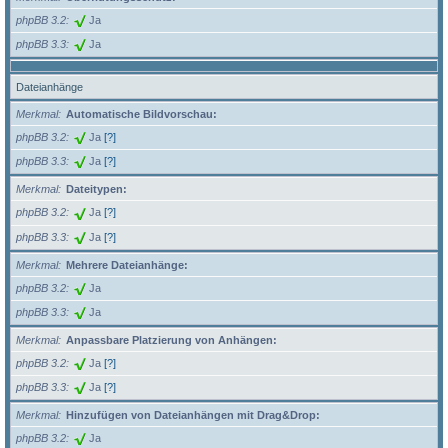
phpBB 3.2
Ja
phpBB 3.3
Ja
Dateianhänge
Merkmal
Automatische Bildvorschau:
phpBB 3.2
Ja
[?]
phpBB 3.3
Ja
[?]
Merkmal
Dateitypen:
phpBB 3.2
Ja
[?]
phpBB 3.3
Ja
[?]
Merkmal
Mehrere Dateianhänge:
phpBB 3.2
Ja
phpBB 3.3
Ja
Merkmal
Anpassbare Platzierung von Anhängen:
phpBB 3.2
Ja
[?]
phpBB 3.3
Ja
[?]
Merkmal
Hinzufügen von Dateianhängen mit Drag&Drop:
phpBB 3.2
Ja