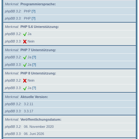
Merkmal
Programmiersprache:
phpBB 3.2
PHP
[?]
phpBB 3.3
PHP
[?]
Merkmal
PHP 5.6 Unterstützung:
phpBB 3.2
Ja
phpBB 3.3
Nein
Merkmal
PHP 7 Unterstützung:
phpBB 3.2
Ja
[?]
phpBB 3.3
Ja
[?]
Merkmal
PHP 8 Unterstützung:
phpBB 3.2
Nein
phpBB 3.3
Ja
[?]
Merkmal
Aktuelle Version:
phpBB 3.2
3.2.11
phpBB 3.3
3.3.17
Merkmal
Veröffentlichungsdatum:
phpBB 3.2
06. November 2020
phpBB 3.3
06. Juni 2026