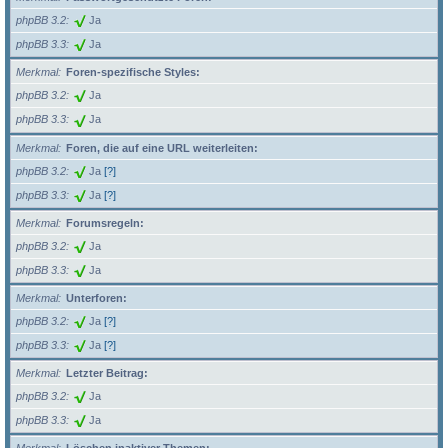
phpBB 3.2
Ja
phpBB 3.3
Ja
Merkmal
Foren-spezifische Styles:
phpBB 3.2
Ja
phpBB 3.3
Ja
Merkmal
Foren, die auf eine URL weiterleiten:
phpBB 3.2
Ja
[?]
phpBB 3.3
Ja
[?]
Merkmal
Forumsregeln:
phpBB 3.2
Ja
phpBB 3.3
Ja
Merkmal
Unterforen:
phpBB 3.2
Ja
[?]
phpBB 3.3
Ja
[?]
Merkmal
Letzter Beitrag:
phpBB 3.2
Ja
phpBB 3.3
Ja