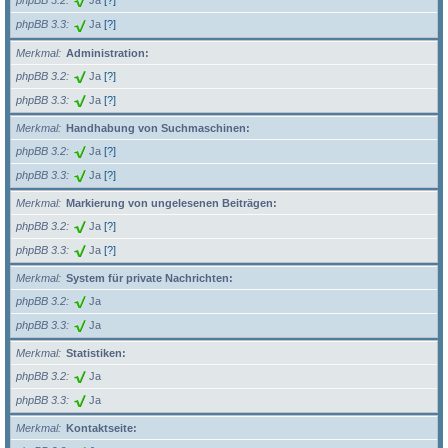
phpBB 3.2
Ja
[?]
phpBB 3.3
Ja
[?]
Merkmal
Administration:
phpBB 3.2
Ja
[?]
phpBB 3.3
Ja
[?]
Merkmal
Handhabung von Suchmaschinen:
phpBB 3.2
Ja
[?]
phpBB 3.3
Ja
[?]
Merkmal
Markierung von ungelesenen Beiträgen:
phpBB 3.2
Ja
[?]
phpBB 3.3
Ja
[?]
Merkmal
System für private Nachrichten:
phpBB 3.2
Ja
phpBB 3.3
Ja
Merkmal
Statistiken:
phpBB 3.2
Ja
phpBB 3.3
Ja
Merkmal
Kontaktseite: