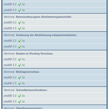
phpBB 3.2
Ja
phpBB 3.3
Ja
Merkmal
Benutzerbezogene Abstimmungskontrolle:
phpBB 3.2
Ja
phpBB 3.3
Ja
Merkmal
Änderung der Abstimmung erlauben/verbieten:
phpBB 3.2
Ja
phpBB 3.3
Ja
Merkmal
Beaten-to-Posting Vorschau:
phpBB 3.2
Ja
phpBB 3.3
Ja
Merkmal
Beitragsvorschau:
phpBB 3.2
Ja
phpBB 3.3
Ja
Merkmal
Schnellantwortfunktion:
phpBB 3.2
Ja
phpBB 3.3
Ja
Merkmal
Überflutungsschutz: