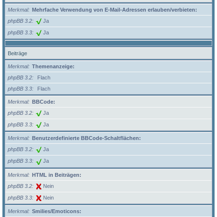
Merkmal
Mehrfache Verwendung von E-Mail-Adressen erlauben/verbieten:
phpBB 3.2
Ja
phpBB 3.3
Ja
Beiträge
Merkmal
Themenanzeige:
phpBB 3.2
Flach
phpBB 3.3
Flach
Merkmal
BBCode:
phpBB 3.2
Ja
phpBB 3.3
Ja
Merkmal
Benutzerdefinierte BBCode-Schaltflächen:
phpBB 3.2
Ja
phpBB 3.3
Ja
Merkmal
HTML in Beiträgen:
phpBB 3.2
Nein
phpBB 3.3
Nein
Merkmal
Smilies/Emoticons: