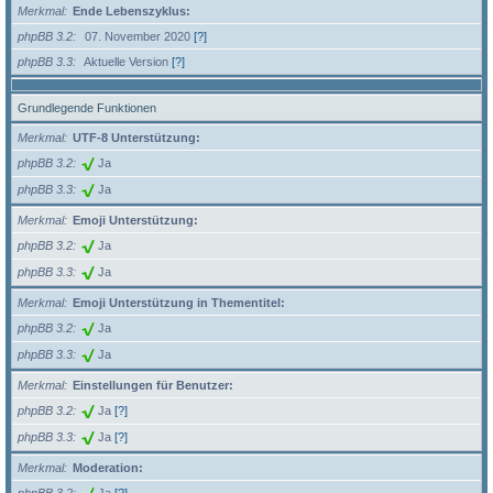
Merkmal
Ende Lebenszyklus:
phpBB 3.2
07. November 2020
[?]
phpBB 3.3
Aktuelle Version
[?]
Grundlegende Funktionen
Merkmal
UTF-8 Unterstützung:
phpBB 3.2
Ja
phpBB 3.3
Ja
Merkmal
Emoji Unterstützung:
phpBB 3.2
Ja
phpBB 3.3
Ja
Merkmal
Emoji Unterstützung in Thementitel:
phpBB 3.2
Ja
phpBB 3.3
Ja
Merkmal
Einstellungen für Benutzer:
phpBB 3.2
Ja
[?]
phpBB 3.3
Ja
[?]
Merkmal
Moderation: