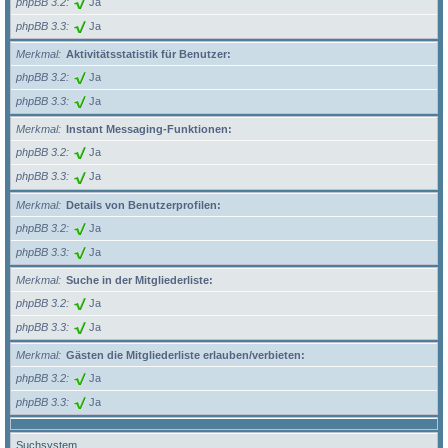
phpBB 3.2
Ja
phpBB 3.3
Ja
Merkmal
Aktivitätsstatistik für Benutzer:
phpBB 3.2
Ja
phpBB 3.3
Ja
Merkmal
Instant Messaging-Funktionen:
phpBB 3.2
Ja
phpBB 3.3
Ja
Merkmal
Details von Benutzerprofilen:
phpBB 3.2
Ja
phpBB 3.3
Ja
Merkmal
Suche in der Mitgliederliste:
phpBB 3.2
Ja
phpBB 3.3
Ja
Merkmal
Gästen die Mitgliederliste erlauben/verbieten:
phpBB 3.2
Ja
phpBB 3.3
Ja
Suchsystem