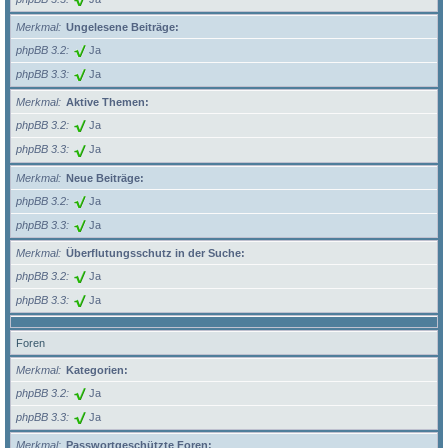
Merkmal
Ungelesene Beiträge:
phpBB 3.2
Ja
phpBB 3.3
Ja
Merkmal
Aktive Themen:
phpBB 3.2
Ja
phpBB 3.3
Ja
Merkmal
Neue Beiträge:
phpBB 3.2
Ja
phpBB 3.3
Ja
Merkmal
Überflutungsschutz in der Suche:
phpBB 3.2
Ja
phpBB 3.3
Ja
Foren
Merkmal
Kategorien:
phpBB 3.2
Ja
phpBB 3.3
Ja
Merkmal
Passwortgeschützte Foren: