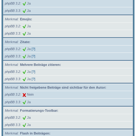
phpBB 3.2
Ja
phpBB 3.3
Ja
Merkmal
Emojis:
phpBB 3.2
Ja
phpBB 3.3
Ja
Merkmal
Zitate:
phpBB 3.2
Ja
[?]
phpBB 3.3
Ja
[?]
Merkmal
Mehrere Beiträge zitieren:
phpBB 3.2
Ja
[?]
phpBB 3.3
Ja
[?]
Merkmal
Nicht freigebene Beiträge sind sichtbar für den Autor:
phpBB 3.2
Nein
phpBB 3.3
Ja
Merkmal
Formatierungs-Toolbar:
phpBB 3.2
Ja
phpBB 3.3
Ja
Merkmal
Flash in Beiträgen: