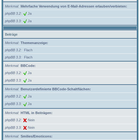
Merkmal
Mehrfache Verwendung von E-Mail-Adressen erlauben/verbieten:
phpBB 3.2
Ja
phpBB 3.3
Ja
Beiträge
Merkmal
Themenanzeige:
phpBB 3.2
Flach
phpBB 3.3
Flach
Merkmal
BBCode:
phpBB 3.2
Ja
phpBB 3.3
Ja
Merkmal
Benutzerdefinierte BBCode-Schaltflächen:
phpBB 3.2
Ja
phpBB 3.3
Ja
Merkmal
HTML in Beiträgen:
phpBB 3.2
Nein
phpBB 3.3
Nein
Merkmal
Smilies/Emoticons: