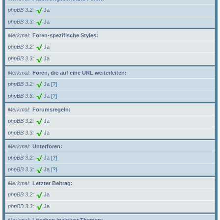
phpBB 3.2
Ja
phpBB 3.3
Ja
Merkmal
Foren-spezifische Styles:
phpBB 3.2
Ja
phpBB 3.3
Ja
Merkmal
Foren, die auf eine URL weiterleiten:
phpBB 3.2
Ja
[?]
phpBB 3.3
Ja
[?]
Merkmal
Forumsregeln:
phpBB 3.2
Ja
phpBB 3.3
Ja
Merkmal
Unterforen:
phpBB 3.2
Ja
[?]
phpBB 3.3
Ja
[?]
Merkmal
Letzter Beitrag:
phpBB 3.2
Ja
phpBB 3.3
Ja