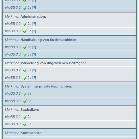
phpBB 3.2
Ja
[?]
phpBB 3.3
Ja
[?]
Merkmal
Administration:
phpBB 3.2
Ja
[?]
phpBB 3.3
Ja
[?]
Merkmal
Handhabung von Suchmaschinen:
phpBB 3.2
Ja
[?]
phpBB 3.3
Ja
[?]
Merkmal
Markierung von ungelesenen Beiträgen:
phpBB 3.2
Ja
[?]
phpBB 3.3
Ja
[?]
Merkmal
System für private Nachrichten:
phpBB 3.2
Ja
phpBB 3.3
Ja
Merkmal
Statistiken:
phpBB 3.2
Ja
phpBB 3.3
Ja
Merkmal
Kontaktseite: