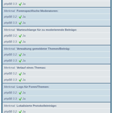
phpBB 3.3
Ja
Merkmal
Forenspezifische Moderatoren:
phpBB 3.2
Ja
phpBB 3.3
Ja
Merkmal
Warteschlange für zu moderierende Beiträge:
phpBB 3.2
Ja
phpBB 3.3
Ja
Merkmal
Verwaltung gemeldeter Themen/Beiträg:
phpBB 3.2
Ja
phpBB 3.3
Ja
Merkmal
Verlauf eines Themas:
phpBB 3.2
Ja
phpBB 3.3
Ja
Merkmal
Logs für Foren/Themen:
phpBB 3.2
Ja
phpBB 3.3
Ja
Merkmal
Lokalisierte Protokolleinträge:
phpBB 3.2
Ja