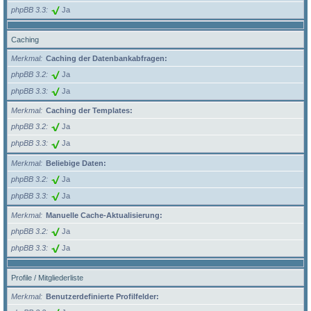
phpBB 3.3
Ja
Caching
Merkmal
Caching der Datenbankabfragen:
phpBB 3.2
Ja
phpBB 3.3
Ja
Merkmal
Caching der Templates:
phpBB 3.2
Ja
phpBB 3.3
Ja
Merkmal
Beliebige Daten:
phpBB 3.2
Ja
phpBB 3.3
Ja
Merkmal
Manuelle Cache-Aktualisierung:
phpBB 3.2
Ja
phpBB 3.3
Ja
Profile / Mitgliederliste
Merkmal
Benutzerdefinierte Profilfelder: