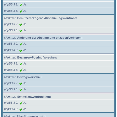
phpBB 3.2
Ja
phpBB 3.3
Ja
Merkmal
Benutzerbezogene Abstimmungskontrolle:
phpBB 3.2
Ja
phpBB 3.3
Ja
Merkmal
Änderung der Abstimmung erlauben/verbieten:
phpBB 3.2
Ja
phpBB 3.3
Ja
Merkmal
Beaten-to-Posting Vorschau:
phpBB 3.2
Ja
phpBB 3.3
Ja
Merkmal
Beitragsvorschau:
phpBB 3.2
Ja
phpBB 3.3
Ja
Merkmal
Schnellantwortfunktion:
phpBB 3.2
Ja
phpBB 3.3
Ja
Merkmal
Überflutungsschutz: