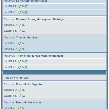
Merkmal
Sortierung der Beiträge:
phpBB 3.2
Ja
[?]
phpBB 3.3
Ja
[?]
Merkmal
Kennzeichnung der eigenen Beiträge:
phpBB 3.2
Ja
phpBB 3.3
Ja
Merkmal
Themen drucken:
phpBB 3.2
Ja
phpBB 3.3
Ja
Merkmal
Themen per E-Mail weiterempfehlen:
phpBB 3.2
Ja
[?]
phpBB 3.3
Ja
[?]
Persönlicher Bereich
Merkmal
Persönliche Signatur:
phpBB 3.2
Ja
phpBB 3.3
Ja
Merkmal
Persönlicher Avatar:
phpBB 3.2
Ja