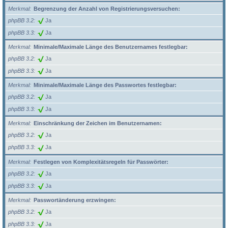
Merkmal
Begrenzung der Anzahl von Registrierungsversuchen:
phpBB 3.2
Ja
phpBB 3.3
Ja
Merkmal
Minimale/Maximale Länge des Benutzernames festlegbar:
phpBB 3.2
Ja
phpBB 3.3
Ja
Merkmal
Minimale/Maximale Länge des Passwortes festlegbar:
phpBB 3.2
Ja
phpBB 3.3
Ja
Merkmal
Einschränkung der Zeichen im Benutzernamen:
phpBB 3.2
Ja
phpBB 3.3
Ja
Merkmal
Festlegen von Komplexitätsregeln für Passwörter:
phpBB 3.2
Ja
phpBB 3.3
Ja
Merkmal
Passwortänderung erzwingen:
phpBB 3.2
Ja
phpBB 3.3
Ja