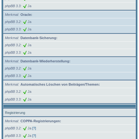
phpBB 3.3
Ja
Merkmal
Oracle:
phpBB 3.2
Ja
phpBB 3.3
Ja
Merkmal
Datenbank-Sicherung:
phpBB 3.2
Ja
phpBB 3.3
Ja
Merkmal
Datenbank-Wiederherstellung:
phpBB 3.2
Ja
phpBB 3.3
Ja
Merkmal
Automatisches Löschen von Beiträgen/Themen:
phpBB 3.2
Ja
phpBB 3.3
Ja
Registrierung
Merkmal
COPPA-Registrierungen:
phpBB 3.2
Ja
[?]
phpBB 3.3
Ja
[?]