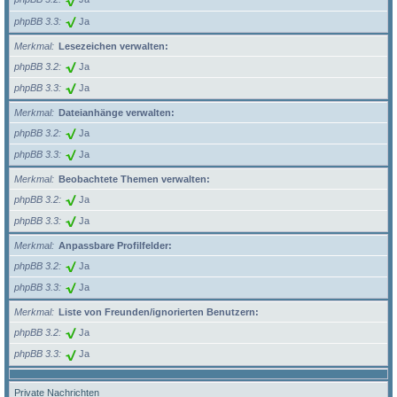
phpBB 3.3
Ja
Merkmal
Lesezeichen verwalten:
phpBB 3.2
Ja
phpBB 3.3
Ja
Merkmal
Dateianhänge verwalten:
phpBB 3.2
Ja
phpBB 3.3
Ja
Merkmal
Beobachtete Themen verwalten:
phpBB 3.2
Ja
phpBB 3.3
Ja
Merkmal
Anpassbare Profilfelder:
phpBB 3.2
Ja
phpBB 3.3
Ja
Merkmal
Liste von Freunden/ignorierten Benutzern:
phpBB 3.2
Ja
phpBB 3.3
Ja
Private Nachrichten