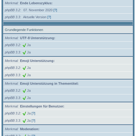
Merkmal
Ende Lebenszyklus:
phpBB 3.2
07. November 2020
[?]
phpBB 3.3
Aktuelle Version
[?]
Grundlegende Funktionen
Merkmal
UTF-8 Unterstützung:
phpBB 3.2
Ja
phpBB 3.3
Ja
Merkmal
Emoji Unterstützung:
phpBB 3.2
Ja
phpBB 3.3
Ja
Merkmal
Emoji Unterstützung in Thementitel:
phpBB 3.2
Ja
phpBB 3.3
Ja
Merkmal
Einstellungen für Benutzer:
phpBB 3.2
Ja
[?]
phpBB 3.3
Ja
[?]
Merkmal
Moderation: