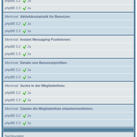
phpBB 3.2
Ja
phpBB 3.3
Ja
Merkmal
Aktivitätsstatistik für Benutzer:
phpBB 3.2
Ja
phpBB 3.3
Ja
Merkmal
Instant Messaging-Funktionen:
phpBB 3.2
Ja
phpBB 3.3
Ja
Merkmal
Details von Benutzerprofilen:
phpBB 3.2
Ja
phpBB 3.3
Ja
Merkmal
Suche in der Mitgliederliste:
phpBB 3.2
Ja
phpBB 3.3
Ja
Merkmal
Gästen die Mitgliederliste erlauben/verbieten:
phpBB 3.2
Ja
phpBB 3.3
Ja
Suchsystem