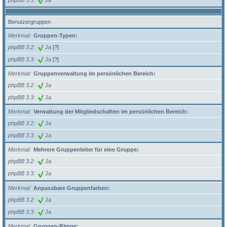
Benutzergruppen
Merkmal
Gruppen-Typen:
phpBB 3.2
Ja
[?]
phpBB 3.3
Ja
[?]
Merkmal
Gruppenverwaltung im persönlichen Bereich:
phpBB 3.2
Ja
phpBB 3.3
Ja
Merkmal
Verwaltung der Mitgliedschaften im persönlichen Bereich:
phpBB 3.2
Ja
phpBB 3.3
Ja
Merkmal
Mehrere Gruppenleiter für eine Gruppe:
phpBB 3.2
Ja
phpBB 3.3
Ja
Merkmal
Anpassbare Gruppenfarben:
phpBB 3.2
Ja
phpBB 3.3
Ja
Merkmal
Gruppen-Ränge: