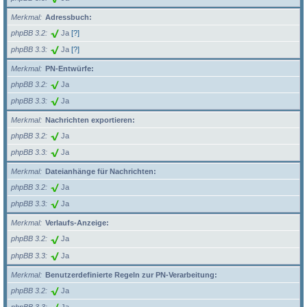
Merkmal
Adressbuch:
phpBB 3.2
Ja
[?]
phpBB 3.3
Ja
[?]
Merkmal
PN-Entwürfe:
phpBB 3.2
Ja
phpBB 3.3
Ja
Merkmal
Nachrichten exportieren:
phpBB 3.2
Ja
phpBB 3.3
Ja
Merkmal
Dateianhänge für Nachrichten:
phpBB 3.2
Ja
phpBB 3.3
Ja
Merkmal
Verlaufs-Anzeige:
phpBB 3.2
Ja
phpBB 3.3
Ja
Merkmal
Benutzerdefinierte Regeln zur PN-Verarbeitung:
phpBB 3.2
Ja
phpBB 3.3
Ja