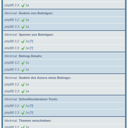
phpBB 3.3
Ja
Merkmal
Ändern von Beiträgen:
phpBB 3.2
Ja
phpBB 3.3
Ja
Merkmal
Sperren von Beiträgen:
phpBB 3.2
Ja
[?]
phpBB 3.3
Ja
[?]
Merkmal
Beitrag-Details:
phpBB 3.2
Ja
phpBB 3.3
Ja
Merkmal
Ändern des Autors eines Beitrags:
phpBB 3.2
Ja
phpBB 3.3
Ja
Merkmal
Schnellmoderation-Tools:
phpBB 3.2
Ja
[?]
phpBB 3.3
Ja
[?]
Merkmal
Themen verschieben:
phpBB 3.2
Ja