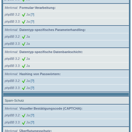
Merkmal
Formular-Verarbeitung:
phpBB 3.2
Ja
[?]
phpBB 3.3
Ja
[?]
Merkmal
Datentyp-spezifisches Parameterhandling:
phpBB 3.2
Ja
phpBB 3.3
Ja
Merkmal
Datentyp-spezifische Datenbankschicht:
phpBB 3.2
Ja
phpBB 3.3
Ja
Merkmal
Hashing von Passwörtern:
phpBB 3.2
Ja
[?]
phpBB 3.3
Ja
[?]
Spam-Schutz
Merkmal
Visueller Bestätigungscode (CAPTCHA):
phpBB 3.2
Ja
[?]
phpBB 3.3
Ja
[?]
Merkmal
Überflutungsschutz: