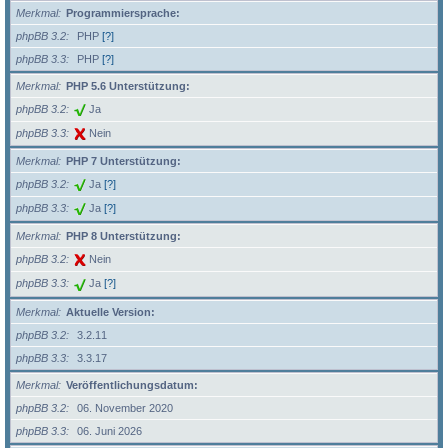
Merkmal
Programmiersprache:
phpBB 3.2
PHP
[?]
phpBB 3.3
PHP
[?]
Merkmal
PHP 5.6 Unterstützung:
phpBB 3.2
Ja
phpBB 3.3
Nein
Merkmal
PHP 7 Unterstützung:
phpBB 3.2
Ja
[?]
phpBB 3.3
Ja
[?]
Merkmal
PHP 8 Unterstützung:
phpBB 3.2
Nein
phpBB 3.3
Ja
[?]
Merkmal
Aktuelle Version:
phpBB 3.2
3.2.11
phpBB 3.3
3.3.17
Merkmal
Veröffentlichungsdatum:
phpBB 3.2
06. November 2020
phpBB 3.3
06. Juni 2026