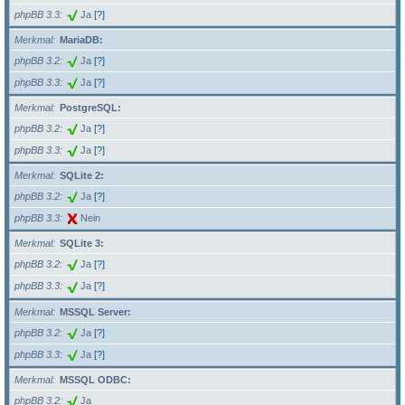
phpBB 3.3
Ja
[?]
Merkmal
MariaDB:
phpBB 3.2
Ja
[?]
phpBB 3.3
Ja
[?]
Merkmal
PostgreSQL:
phpBB 3.2
Ja
[?]
phpBB 3.3
Ja
[?]
Merkmal
SQLite 2:
phpBB 3.2
Ja
[?]
phpBB 3.3
Nein
Merkmal
SQLite 3:
phpBB 3.2
Ja
[?]
phpBB 3.3
Ja
[?]
Merkmal
MSSQL Server:
phpBB 3.2
Ja
[?]
phpBB 3.3
Ja
[?]
Merkmal
MSSQL ODBC:
phpBB 3.2
Ja