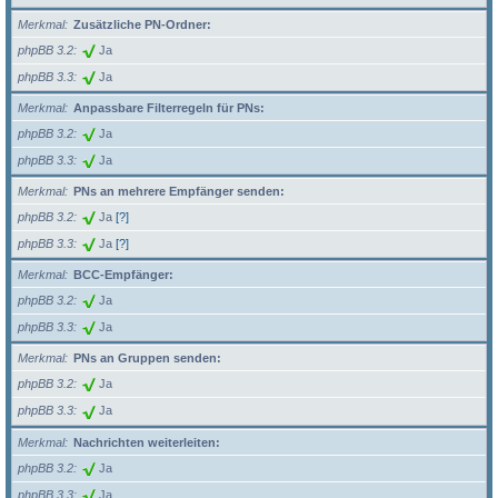
Merkmal
Zusätzliche PN-Ordner:
phpBB 3.2
Ja
phpBB 3.3
Ja
Merkmal
Anpassbare Filterregeln für PNs:
phpBB 3.2
Ja
phpBB 3.3
Ja
Merkmal
PNs an mehrere Empfänger senden:
phpBB 3.2
Ja
[?]
phpBB 3.3
Ja
[?]
Merkmal
BCC-Empfänger:
phpBB 3.2
Ja
phpBB 3.3
Ja
Merkmal
PNs an Gruppen senden:
phpBB 3.2
Ja
phpBB 3.3
Ja
Merkmal
Nachrichten weiterleiten:
phpBB 3.2
Ja
phpBB 3.3
Ja