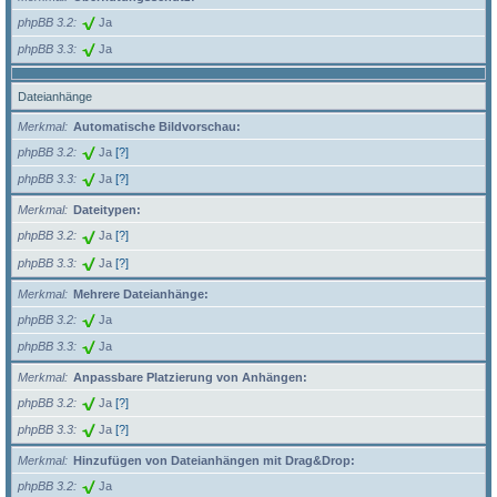
phpBB 3.2
Ja
phpBB 3.3
Ja
Dateianhänge
Merkmal
Automatische Bildvorschau:
phpBB 3.2
Ja
[?]
phpBB 3.3
Ja
[?]
Merkmal
Dateitypen:
phpBB 3.2
Ja
[?]
phpBB 3.3
Ja
[?]
Merkmal
Mehrere Dateianhänge:
phpBB 3.2
Ja
phpBB 3.3
Ja
Merkmal
Anpassbare Platzierung von Anhängen:
phpBB 3.2
Ja
[?]
phpBB 3.3
Ja
[?]
Merkmal
Hinzufügen von Dateianhängen mit Drag&Drop:
phpBB 3.2
Ja