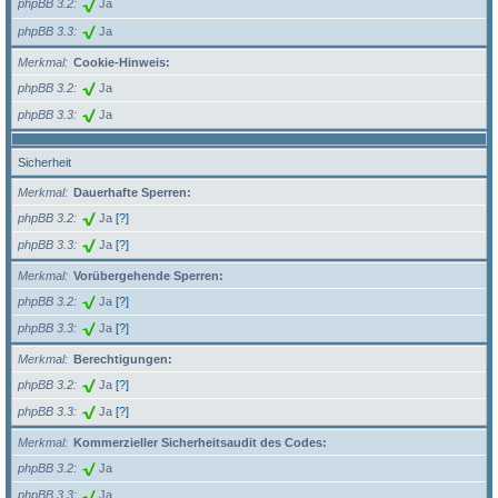
phpBB 3.2
Ja
phpBB 3.3
Ja
Merkmal
Cookie-Hinweis:
phpBB 3.2
Ja
phpBB 3.3
Ja
Sicherheit
Merkmal
Dauerhafte Sperren:
phpBB 3.2
Ja
[?]
phpBB 3.3
Ja
[?]
Merkmal
Vorübergehende Sperren:
phpBB 3.2
Ja
[?]
phpBB 3.3
Ja
[?]
Merkmal
Berechtigungen:
phpBB 3.2
Ja
[?]
phpBB 3.3
Ja
[?]
Merkmal
Kommerzieller Sicherheitsaudit des Codes:
phpBB 3.2
Ja
phpBB 3.3
Ja