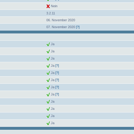
Nein
3.2.11
06. November 2020
07. November 2020
[?]
Ja
Ja
Ja
Ja
[?]
Ja
[?]
Ja
[?]
Ja
[?]
Ja
[?]
Ja
Ja
Ja
Ja