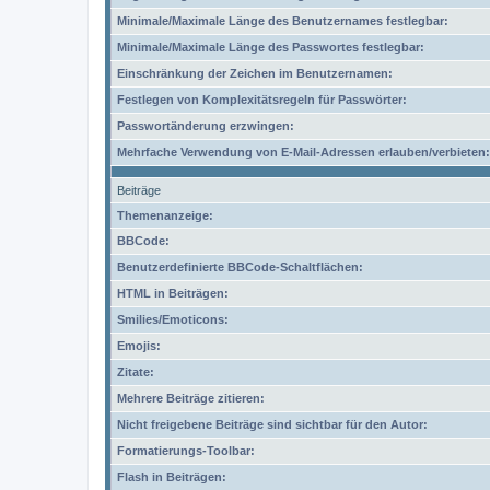
Minimale/Maximale Länge des Benutzernames festlegbar:
Minimale/Maximale Länge des Passwortes festlegbar:
Einschränkung der Zeichen im Benutzernamen:
Festlegen von Komplexitätsregeln für Passwörter:
Passwortänderung erzwingen:
Mehrfache Verwendung von E-Mail-Adressen erlauben/verbieten:
Beiträge
Themenanzeige:
BBCode:
Benutzerdefinierte BBCode-Schaltflächen:
HTML in Beiträgen:
Smilies/Emoticons:
Emojis:
Zitate:
Mehrere Beiträge zitieren:
Nicht freigebene Beiträge sind sichtbar für den Autor:
Formatierungs-Toolbar:
Flash in Beiträgen: