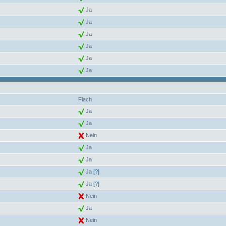
Ja
Ja
Ja
Ja
Ja
Ja
Flach
Ja
Ja
Nein
Ja
Ja
Ja
[?]
Ja
[?]
Nein
Ja
Nein