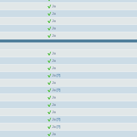
Ja
Ja
Ja
Ja
Ja
Ja
Ja
Ja
Ja
[?]
Ja
Ja
[?]
Ja
Ja
Ja
Ja
[?]
Ja
[?]
Ja