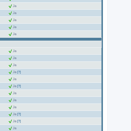
Ja
Ja
Ja
Ja
Ja
Ja
Ja
Ja
Ja
[?]
Ja
Ja
[?]
Ja
Ja
Ja
Ja
[?]
Ja
[?]
Ja