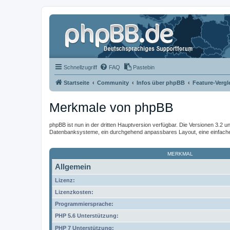
Schnellzugriff
FAQ
Pastebin
Startseite
Community
Infos über phpBB
Feature-Vergl
Merkmale von phpBB
phpBB ist nun in der dritten Hauptversion verfügbar. Die Versionen 3.2 u
Datenbanksysteme, ein durchgehend anpassbares Layout, eine einfache I
MERKMAL
Allgemein
Lizenz:
Lizenzkosten:
Programmiersprache:
PHP 5.6 Unterstützung:
PHP 7 Unterstützung: