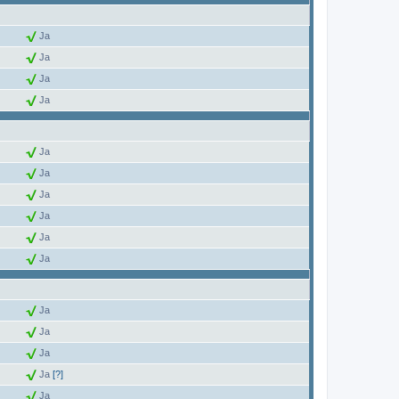
Ja
Ja
Ja
Ja
Ja
Ja
Ja
Ja
Ja
Ja
Ja
Ja
Ja
Ja
[?]
Ja