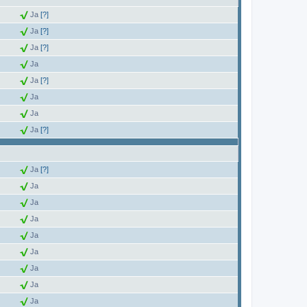
Ja
[?]
Ja
[?]
Ja
[?]
Ja
Ja
[?]
Ja
Ja
Ja
[?]
Ja
[?]
Ja
Ja
Ja
Ja
Ja
Ja
Ja
Ja