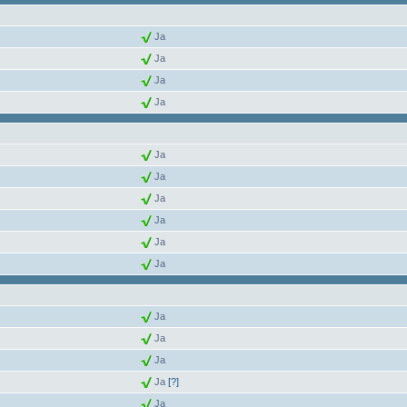
Ja
Ja
Ja
Ja
Ja
Ja
Ja
Ja
Ja
Ja
Ja
Ja
Ja
Ja
[?]
Ja