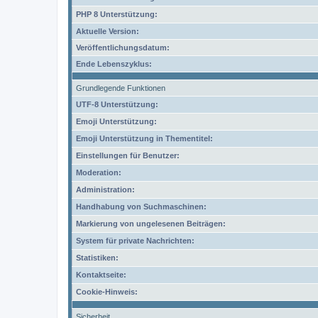
PHP 8 Unterstützung:
Aktuelle Version:
Veröffentlichungsdatum:
Ende Lebenszyklus:
Grundlegende Funktionen
UTF-8 Unterstützung:
Emoji Unterstützung:
Emoji Unterstützung in Thementitel:
Einstellungen für Benutzer:
Moderation:
Administration:
Handhabung von Suchmaschinen:
Markierung von ungelesenen Beiträgen:
System für private Nachrichten:
Statistiken:
Kontaktseite:
Cookie-Hinweis:
Sicherheit