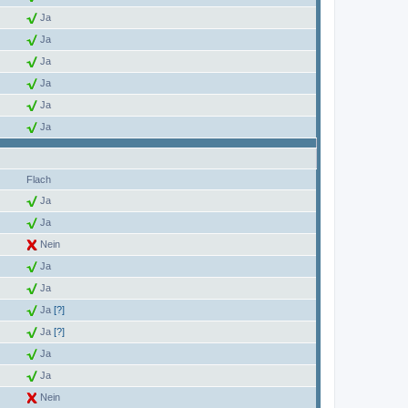
Ja
Ja
Ja
Ja
Ja
Ja
Flach
Ja
Ja
Nein
Ja
Ja
Ja
[?]
Ja
[?]
Ja
Ja
Nein