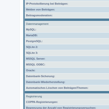
IP-Protokollierung bei Beiträgen:
Melden von Beiträgen:
Beitragsmoderation:
Datenmanagement
MySQL:
MariaDB:
PostgreSQL:
SQLite 2:
SQLite 3:
MSSQL Server:
MSSQL ODBC:
Oracle:
Datenbank-Sicherung:
Datenbank-Wiederherstellung:
Automatisches Löschen von Beiträgen/Themen:
Registrierung
COPPA-Registrierungen:
Begrenzung der Anzahl von Registrierungsversuchen: