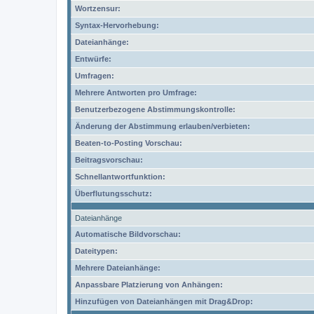
Wortzensur:
Syntax-Hervorhebung:
Dateianhänge:
Entwürfe:
Umfragen:
Mehrere Antworten pro Umfrage:
Benutzerbezogene Abstimmungskontrolle:
Änderung der Abstimmung erlauben/verbieten:
Beaten-to-Posting Vorschau:
Beitragsvorschau:
Schnellantwortfunktion:
Überflutungsschutz:
Dateianhänge
Automatische Bildvorschau:
Dateitypen:
Mehrere Dateianhänge:
Anpassbare Platzierung von Anhängen:
Hinzufügen von Dateianhängen mit Drag&Drop: