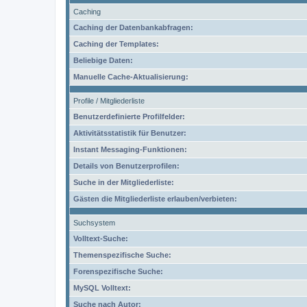
Caching
Caching der Datenbankabfragen:
Caching der Templates:
Beliebige Daten:
Manuelle Cache-Aktualisierung:
Profile / Mitgliederliste
Benutzerdefinierte Profilfelder:
Aktivitätsstatistik für Benutzer:
Instant Messaging-Funktionen:
Details von Benutzerprofilen:
Suche in der Mitgliederliste:
Gästen die Mitgliederliste erlauben/verbieten:
Suchsystem
Volltext-Suche:
Themenspezifische Suche:
Forenspezifische Suche:
MySQL Volltext:
Suche nach Autor: