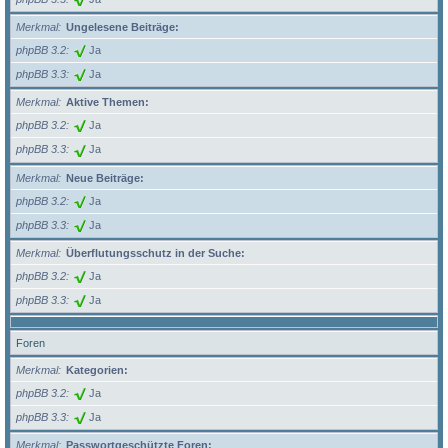
Merkmal
Ungelesene Beiträge:
phpBB 3.2
Ja
phpBB 3.3
Ja
Merkmal
Aktive Themen:
phpBB 3.2
Ja
phpBB 3.3
Ja
Merkmal
Neue Beiträge:
phpBB 3.2
Ja
phpBB 3.3
Ja
Merkmal
Überflutungsschutz in der Suche:
phpBB 3.2
Ja
phpBB 3.3
Ja
Foren
Merkmal
Kategorien:
phpBB 3.2
Ja
phpBB 3.3
Ja
Merkmal
Passwortgeschützte Foren: