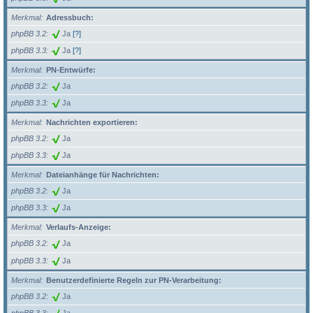
Merkmal
Adressbuch:
phpBB 3.2
Ja
[?]
phpBB 3.3
Ja
[?]
Merkmal
PN-Entwürfe:
phpBB 3.2
Ja
phpBB 3.3
Ja
Merkmal
Nachrichten exportieren:
phpBB 3.2
Ja
phpBB 3.3
Ja
Merkmal
Dateianhänge für Nachrichten:
phpBB 3.2
Ja
phpBB 3.3
Ja
Merkmal
Verlaufs-Anzeige:
phpBB 3.2
Ja
phpBB 3.3
Ja
Merkmal
Benutzerdefinierte Regeln zur PN-Verarbeitung:
phpBB 3.2
Ja
phpBB 3.3
Ja