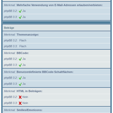
Merkmal
Mehrfache Verwendung von E-Mail-Adressen erlauben/verbieten:
phpBB 3.2
Ja
phpBB 3.3
Ja
Beiträge
Merkmal
Themenanzeige:
phpBB 3.2
Flach
phpBB 3.3
Flach
Merkmal
BBCode:
phpBB 3.2
Ja
phpBB 3.3
Ja
Merkmal
Benutzerdefinierte BBCode-Schaltflächen:
phpBB 3.2
Ja
phpBB 3.3
Ja
Merkmal
HTML in Beiträgen:
phpBB 3.2
Nein
phpBB 3.3
Nein
Merkmal
Smilies/Emoticons: