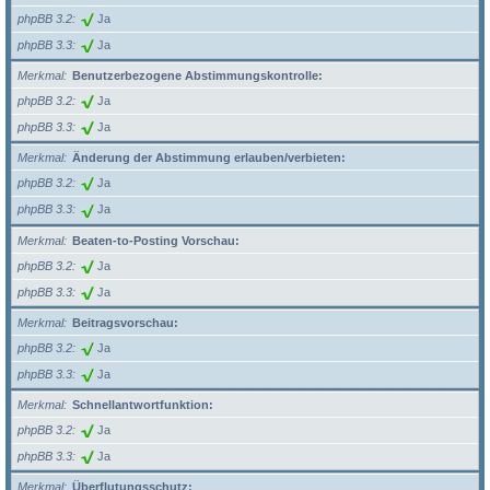
phpBB 3.2
Ja
phpBB 3.3
Ja
Merkmal
Benutzerbezogene Abstimmungskontrolle:
phpBB 3.2
Ja
phpBB 3.3
Ja
Merkmal
Änderung der Abstimmung erlauben/verbieten:
phpBB 3.2
Ja
phpBB 3.3
Ja
Merkmal
Beaten-to-Posting Vorschau:
phpBB 3.2
Ja
phpBB 3.3
Ja
Merkmal
Beitragsvorschau:
phpBB 3.2
Ja
phpBB 3.3
Ja
Merkmal
Schnellantwortfunktion:
phpBB 3.2
Ja
phpBB 3.3
Ja
Merkmal
Überflutungsschutz: