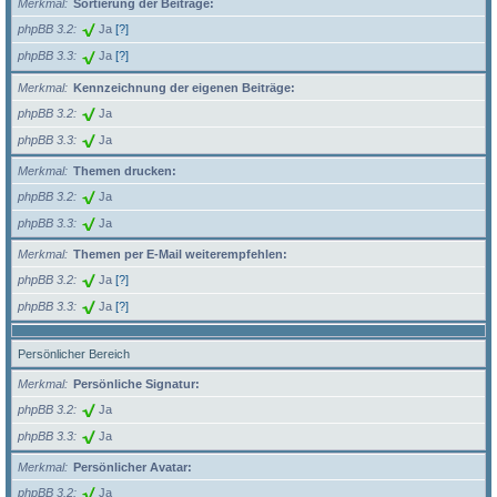
Merkmal
Sortierung der Beiträge:
phpBB 3.2
Ja
[?]
phpBB 3.3
Ja
[?]
Merkmal
Kennzeichnung der eigenen Beiträge:
phpBB 3.2
Ja
phpBB 3.3
Ja
Merkmal
Themen drucken:
phpBB 3.2
Ja
phpBB 3.3
Ja
Merkmal
Themen per E-Mail weiterempfehlen:
phpBB 3.2
Ja
[?]
phpBB 3.3
Ja
[?]
Persönlicher Bereich
Merkmal
Persönliche Signatur:
phpBB 3.2
Ja
phpBB 3.3
Ja
Merkmal
Persönlicher Avatar:
phpBB 3.2
Ja