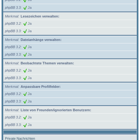
phpBB 3.3
Ja
Merkmal
Lesezeichen verwalten:
phpBB 3.2
Ja
phpBB 3.3
Ja
Merkmal
Dateianhänge verwalten:
phpBB 3.2
Ja
phpBB 3.3
Ja
Merkmal
Beobachtete Themen verwalten:
phpBB 3.2
Ja
phpBB 3.3
Ja
Merkmal
Anpassbare Profilfelder:
phpBB 3.2
Ja
phpBB 3.3
Ja
Merkmal
Liste von Freunden/ignorierten Benutzern:
phpBB 3.2
Ja
phpBB 3.3
Ja
Private Nachrichten