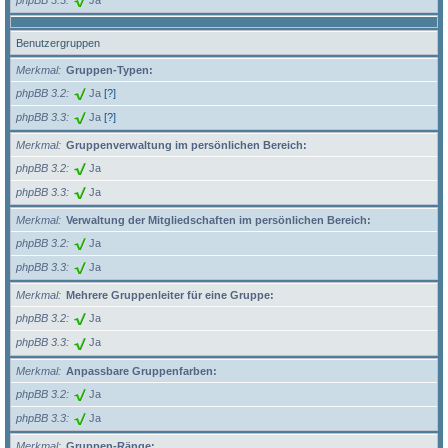
Benutzergruppen
Merkmal
Gruppen-Typen:
phpBB 3.2
Ja
[?]
phpBB 3.3
Ja
[?]
Merkmal
Gruppenverwaltung im persönlichen Bereich:
phpBB 3.2
Ja
phpBB 3.3
Ja
Merkmal
Verwaltung der Mitgliedschaften im persönlichen Bereich:
phpBB 3.2
Ja
phpBB 3.3
Ja
Merkmal
Mehrere Gruppenleiter für eine Gruppe:
phpBB 3.2
Ja
phpBB 3.3
Ja
Merkmal
Anpassbare Gruppenfarben:
phpBB 3.2
Ja
phpBB 3.3
Ja
Merkmal
Gruppen-Ränge: