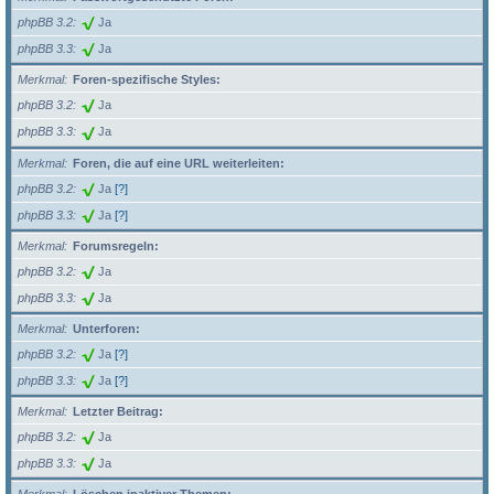
phpBB 3.2
Ja
phpBB 3.3
Ja
Merkmal
Foren-spezifische Styles:
phpBB 3.2
Ja
phpBB 3.3
Ja
Merkmal
Foren, die auf eine URL weiterleiten:
phpBB 3.2
Ja
[?]
phpBB 3.3
Ja
[?]
Merkmal
Forumsregeln:
phpBB 3.2
Ja
phpBB 3.3
Ja
Merkmal
Unterforen:
phpBB 3.2
Ja
[?]
phpBB 3.3
Ja
[?]
Merkmal
Letzter Beitrag:
phpBB 3.2
Ja
phpBB 3.3
Ja