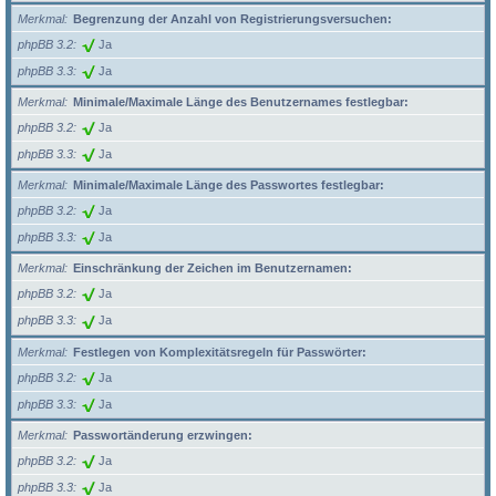
Merkmal
Begrenzung der Anzahl von Registrierungsversuchen:
phpBB 3.2
Ja
phpBB 3.3
Ja
Merkmal
Minimale/Maximale Länge des Benutzernames festlegbar:
phpBB 3.2
Ja
phpBB 3.3
Ja
Merkmal
Minimale/Maximale Länge des Passwortes festlegbar:
phpBB 3.2
Ja
phpBB 3.3
Ja
Merkmal
Einschränkung der Zeichen im Benutzernamen:
phpBB 3.2
Ja
phpBB 3.3
Ja
Merkmal
Festlegen von Komplexitätsregeln für Passwörter:
phpBB 3.2
Ja
phpBB 3.3
Ja
Merkmal
Passwortänderung erzwingen:
phpBB 3.2
Ja
phpBB 3.3
Ja