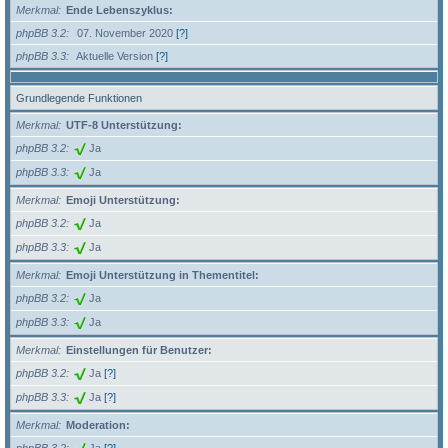
Merkmal
Ende Lebenszyklus:
phpBB 3.2
07. November 2020
[?]
phpBB 3.3
Aktuelle Version
[?]
Grundlegende Funktionen
Merkmal
UTF-8 Unterstützung:
phpBB 3.2
Ja
phpBB 3.3
Ja
Merkmal
Emoji Unterstützung:
phpBB 3.2
Ja
phpBB 3.3
Ja
Merkmal
Emoji Unterstützung in Thementitel:
phpBB 3.2
Ja
phpBB 3.3
Ja
Merkmal
Einstellungen für Benutzer:
phpBB 3.2
Ja
[?]
phpBB 3.3
Ja
[?]
Merkmal
Moderation: