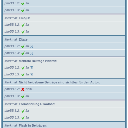
phpBB 3.2
Ja
phpBB 3.3
Ja
Merkmal
Emojis:
phpBB 3.2
Ja
phpBB 3.3
Ja
Merkmal
Zitate:
phpBB 3.2
Ja
[?]
phpBB 3.3
Ja
[?]
Merkmal
Mehrere Beiträge zitieren:
phpBB 3.2
Ja
[?]
phpBB 3.3
Ja
[?]
Merkmal
Nicht freigebene Beiträge sind sichtbar für den Autor:
phpBB 3.2
Nein
phpBB 3.3
Ja
Merkmal
Formatierungs-Toolbar:
phpBB 3.2
Ja
phpBB 3.3
Ja
Merkmal
Flash in Beiträgen: