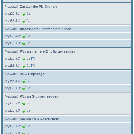
Merkmal
Zusätzliche PN-Ordner:
phpBB 3.2
Ja
phpBB 3.3
Ja
Merkmal
Anpassbare Filterregeln für PNs:
phpBB 3.2
Ja
phpBB 3.3
Ja
Merkmal
PNs an mehrere Empfänger senden:
phpBB 3.2
Ja
[?]
phpBB 3.3
Ja
[?]
Merkmal
BCC-Empfänger:
phpBB 3.2
Ja
phpBB 3.3
Ja
Merkmal
PNs an Gruppen senden:
phpBB 3.2
Ja
phpBB 3.3
Ja
Merkmal
Nachrichten weiterleiten:
phpBB 3.2
Ja
phpBB 3.3
Ja