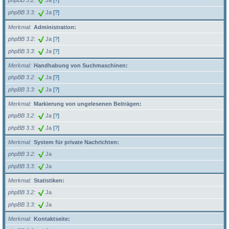
phpBB 3.2
Ja
[?]
phpBB 3.3
Ja
[?]
Merkmal
Administration:
phpBB 3.2
Ja
[?]
phpBB 3.3
Ja
[?]
Merkmal
Handhabung von Suchmaschinen:
phpBB 3.2
Ja
[?]
phpBB 3.3
Ja
[?]
Merkmal
Markierung von ungelesenen Beiträgen:
phpBB 3.2
Ja
[?]
phpBB 3.3
Ja
[?]
Merkmal
System für private Nachrichten:
phpBB 3.2
Ja
phpBB 3.3
Ja
Merkmal
Statistiken:
phpBB 3.2
Ja
phpBB 3.3
Ja
Merkmal
Kontaktseite: