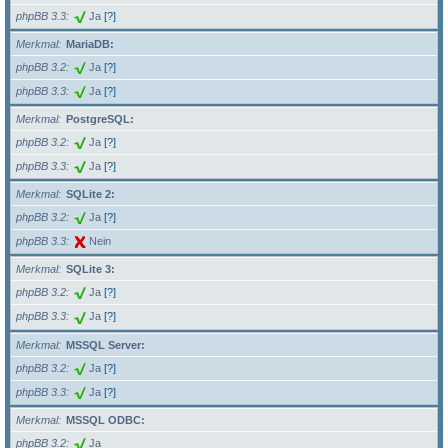
phpBB 3.3
Ja
[?]
Merkmal
MariaDB:
phpBB 3.2
Ja
[?]
phpBB 3.3
Ja
[?]
Merkmal
PostgreSQL:
phpBB 3.2
Ja
[?]
phpBB 3.3
Ja
[?]
Merkmal
SQLite 2:
phpBB 3.2
Ja
[?]
phpBB 3.3
Nein
Merkmal
SQLite 3:
phpBB 3.2
Ja
[?]
phpBB 3.3
Ja
[?]
Merkmal
MSSQL Server:
phpBB 3.2
Ja
[?]
phpBB 3.3
Ja
[?]
Merkmal
MSSQL ODBC:
phpBB 3.2
Ja