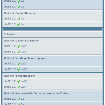
phpBB 3.2
Ja
phpBB 3.3
Ja
Merkmal
Cookie-Hinweis:
phpBB 3.2
Ja
phpBB 3.3
Ja
Sicherheit
Merkmal
Dauerhafte Sperren:
phpBB 3.2
Ja
[?]
phpBB 3.3
Ja
[?]
Merkmal
Vorübergehende Sperren:
phpBB 3.2
Ja
[?]
phpBB 3.3
Ja
[?]
Merkmal
Berechtigungen:
phpBB 3.2
Ja
[?]
phpBB 3.3
Ja
[?]
Merkmal
Kommerzieller Sicherheitsaudit des Codes:
phpBB 3.2
Ja
phpBB 3.3
Ja