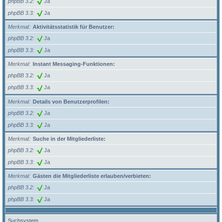
phpBB 3.2
Ja
phpBB 3.3
Ja
Merkmal
Aktivitätsstatistik für Benutzer:
phpBB 3.2
Ja
phpBB 3.3
Ja
Merkmal
Instant Messaging-Funktionen:
phpBB 3.2
Ja
phpBB 3.3
Ja
Merkmal
Details von Benutzerprofilen:
phpBB 3.2
Ja
phpBB 3.3
Ja
Merkmal
Suche in der Mitgliederliste:
phpBB 3.2
Ja
phpBB 3.3
Ja
Merkmal
Gästen die Mitgliederliste erlauben/verbieten:
phpBB 3.2
Ja
phpBB 3.3
Ja
Suchsystem