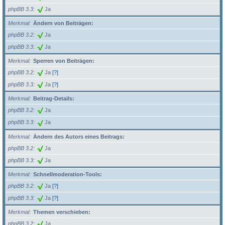
phpBB 3.3
Ja
Merkmal
Ändern von Beiträgen:
phpBB 3.2
Ja
phpBB 3.3
Ja
Merkmal
Sperren von Beiträgen:
phpBB 3.2
Ja
[?]
phpBB 3.3
Ja
[?]
Merkmal
Beitrag-Details:
phpBB 3.2
Ja
phpBB 3.3
Ja
Merkmal
Ändern des Autors eines Beitrags:
phpBB 3.2
Ja
phpBB 3.3
Ja
Merkmal
Schnellmoderation-Tools:
phpBB 3.2
Ja
[?]
phpBB 3.3
Ja
[?]
Merkmal
Themen verschieben:
phpBB 3.2
Ja