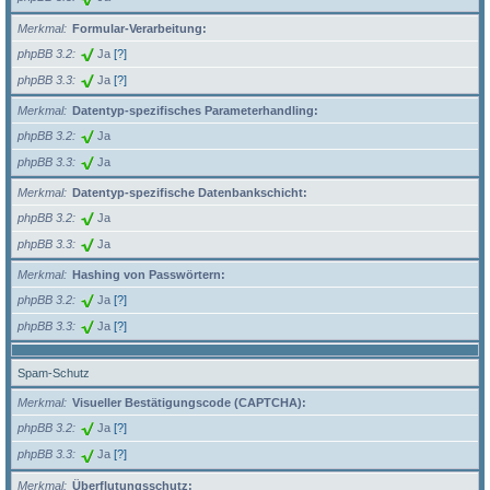
Merkmal
Formular-Verarbeitung:
phpBB 3.2
Ja
[?]
phpBB 3.3
Ja
[?]
Merkmal
Datentyp-spezifisches Parameterhandling:
phpBB 3.2
Ja
phpBB 3.3
Ja
Merkmal
Datentyp-spezifische Datenbankschicht:
phpBB 3.2
Ja
phpBB 3.3
Ja
Merkmal
Hashing von Passwörtern:
phpBB 3.2
Ja
[?]
phpBB 3.3
Ja
[?]
Spam-Schutz
Merkmal
Visueller Bestätigungscode (CAPTCHA):
phpBB 3.2
Ja
[?]
phpBB 3.3
Ja
[?]
Merkmal
Überflutungsschutz: