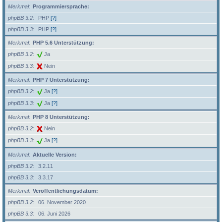
Merkmal
Programmiersprache:
phpBB 3.2
PHP
[?]
phpBB 3.3
PHP
[?]
Merkmal
PHP 5.6 Unterstützung:
phpBB 3.2
Ja
phpBB 3.3
Nein
Merkmal
PHP 7 Unterstützung:
phpBB 3.2
Ja
[?]
phpBB 3.3
Ja
[?]
Merkmal
PHP 8 Unterstützung:
phpBB 3.2
Nein
phpBB 3.3
Ja
[?]
Merkmal
Aktuelle Version:
phpBB 3.2
3.2.11
phpBB 3.3
3.3.17
Merkmal
Veröffentlichungsdatum:
phpBB 3.2
06. November 2020
phpBB 3.3
06. Juni 2026