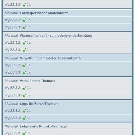
phpBB 3.3
Ja
Merkmal
Forenspezifische Moderatoren:
phpBB 3.2
Ja
phpBB 3.3
Ja
Merkmal
Warteschlange für zu moderierende Beiträge:
phpBB 3.2
Ja
phpBB 3.3
Ja
Merkmal
Verwaltung gemeldeter Themen/Beiträg:
phpBB 3.2
Ja
phpBB 3.3
Ja
Merkmal
Verlauf eines Themas:
phpBB 3.2
Ja
phpBB 3.3
Ja
Merkmal
Logs für Foren/Themen:
phpBB 3.2
Ja
phpBB 3.3
Ja
Merkmal
Lokalisierte Protokolleinträge:
phpBB 3.2
Ja