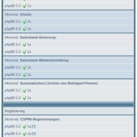
phpBB 3.3
Ja
Merkmal
Oracle:
phpBB 3.2
Ja
phpBB 3.3
Ja
Merkmal
Datenbank-Sicherung:
phpBB 3.2
Ja
phpBB 3.3
Ja
Merkmal
Datenbank-Wiederherstellung:
phpBB 3.2
Ja
phpBB 3.3
Ja
Merkmal
Automatisches Löschen von Beiträgen/Themen:
phpBB 3.2
Ja
phpBB 3.3
Ja
Registrierung
Merkmal
COPPA-Registrierungen:
phpBB 3.2
Ja
[?]
phpBB 3.3
Ja
[?]