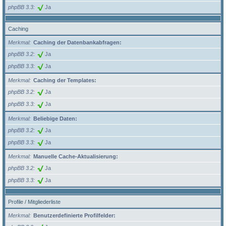
phpBB 3.3
Ja
Caching
Merkmal
Caching der Datenbankabfragen:
phpBB 3.2
Ja
phpBB 3.3
Ja
Merkmal
Caching der Templates:
phpBB 3.2
Ja
phpBB 3.3
Ja
Merkmal
Beliebige Daten:
phpBB 3.2
Ja
phpBB 3.3
Ja
Merkmal
Manuelle Cache-Aktualisierung:
phpBB 3.2
Ja
phpBB 3.3
Ja
Profile / Mitgliederliste
Merkmal
Benutzerdefinierte Profilfelder: