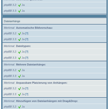
phpBB 3.2
Ja
phpBB 3.3
Ja
Dateianhänge
Merkmal
Automatische Bildvorschau:
phpBB 3.2
Ja
[?]
phpBB 3.3
Ja
[?]
Merkmal
Dateitypen:
phpBB 3.2
Ja
[?]
phpBB 3.3
Ja
[?]
Merkmal
Mehrere Dateianhänge:
phpBB 3.2
Ja
phpBB 3.3
Ja
Merkmal
Anpassbare Platzierung von Anhängen:
phpBB 3.2
Ja
[?]
phpBB 3.3
Ja
[?]
Merkmal
Hinzufügen von Dateianhängen mit Drag&Drop:
phpBB 3.2
Ja