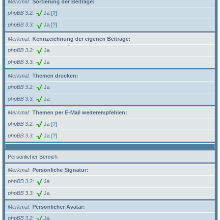
Merkmal
Sortierung der Beiträge:
phpBB 3.2
Ja
[?]
phpBB 3.3
Ja
[?]
Merkmal
Kennzeichnung der eigenen Beiträge:
phpBB 3.2
Ja
phpBB 3.3
Ja
Merkmal
Themen drucken:
phpBB 3.2
Ja
phpBB 3.3
Ja
Merkmal
Themen per E-Mail weiterempfehlen:
phpBB 3.2
Ja
[?]
phpBB 3.3
Ja
[?]
Persönlicher Bereich
Merkmal
Persönliche Signatur:
phpBB 3.2
Ja
phpBB 3.3
Ja
Merkmal
Persönlicher Avatar:
phpBB 3.2
Ja