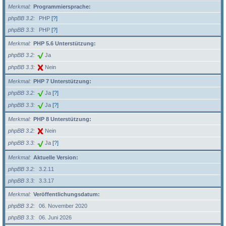
Merkmal
Programmiersprache:
phpBB 3.2
PHP
[?]
phpBB 3.3
PHP
[?]
Merkmal
PHP 5.6 Unterstützung:
phpBB 3.2
Ja
phpBB 3.3
Nein
Merkmal
PHP 7 Unterstützung:
phpBB 3.2
Ja
[?]
phpBB 3.3
Ja
[?]
Merkmal
PHP 8 Unterstützung:
phpBB 3.2
Nein
phpBB 3.3
Ja
[?]
Merkmal
Aktuelle Version:
phpBB 3.2
3.2.11
phpBB 3.3
3.3.17
Merkmal
Veröffentlichungsdatum:
phpBB 3.2
06. November 2020
phpBB 3.3
06. Juni 2026