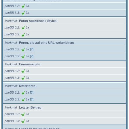
phpBB 3.2
Ja
phpBB 3.3
Ja
Merkmal
Foren-spezifische Styles:
phpBB 3.2
Ja
phpBB 3.3
Ja
Merkmal
Foren, die auf eine URL weiterleiten:
phpBB 3.2
Ja
[?]
phpBB 3.3
Ja
[?]
Merkmal
Forumsregeln:
phpBB 3.2
Ja
phpBB 3.3
Ja
Merkmal
Unterforen:
phpBB 3.2
Ja
[?]
phpBB 3.3
Ja
[?]
Merkmal
Letzter Beitrag:
phpBB 3.2
Ja
phpBB 3.3
Ja