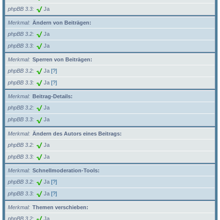
phpBB 3.3
Ja
Merkmal
Ändern von Beiträgen:
phpBB 3.2
Ja
phpBB 3.3
Ja
Merkmal
Sperren von Beiträgen:
phpBB 3.2
Ja
[?]
phpBB 3.3
Ja
[?]
Merkmal
Beitrag-Details:
phpBB 3.2
Ja
phpBB 3.3
Ja
Merkmal
Ändern des Autors eines Beitrags:
phpBB 3.2
Ja
phpBB 3.3
Ja
Merkmal
Schnellmoderation-Tools:
phpBB 3.2
Ja
[?]
phpBB 3.3
Ja
[?]
Merkmal
Themen verschieben:
phpBB 3.2
Ja