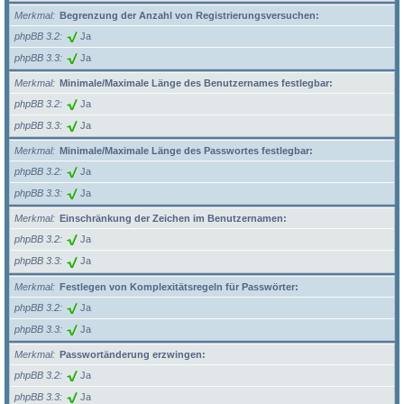
Merkmal
Begrenzung der Anzahl von Registrierungsversuchen:
phpBB 3.2
Ja
phpBB 3.3
Ja
Merkmal
Minimale/Maximale Länge des Benutzernames festlegbar:
phpBB 3.2
Ja
phpBB 3.3
Ja
Merkmal
Minimale/Maximale Länge des Passwortes festlegbar:
phpBB 3.2
Ja
phpBB 3.3
Ja
Merkmal
Einschränkung der Zeichen im Benutzernamen:
phpBB 3.2
Ja
phpBB 3.3
Ja
Merkmal
Festlegen von Komplexitätsregeln für Passwörter:
phpBB 3.2
Ja
phpBB 3.3
Ja
Merkmal
Passwortänderung erzwingen:
phpBB 3.2
Ja
phpBB 3.3
Ja