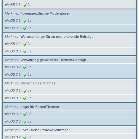
phpBB 3.3
Ja
Merkmal
Forenspezifische Moderatoren:
phpBB 3.2
Ja
phpBB 3.3
Ja
Merkmal
Warteschlange für zu moderierende Beiträge:
phpBB 3.2
Ja
phpBB 3.3
Ja
Merkmal
Verwaltung gemeldeter Themen/Beiträg:
phpBB 3.2
Ja
phpBB 3.3
Ja
Merkmal
Verlauf eines Themas:
phpBB 3.2
Ja
phpBB 3.3
Ja
Merkmal
Logs für Foren/Themen:
phpBB 3.2
Ja
phpBB 3.3
Ja
Merkmal
Lokalisierte Protokolleinträge:
phpBB 3.2
Ja