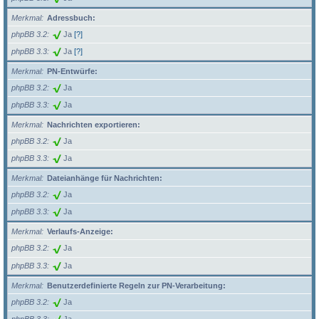
Merkmal
Adressbuch:
phpBB 3.2
Ja
[?]
phpBB 3.3
Ja
[?]
Merkmal
PN-Entwürfe:
phpBB 3.2
Ja
phpBB 3.3
Ja
Merkmal
Nachrichten exportieren:
phpBB 3.2
Ja
phpBB 3.3
Ja
Merkmal
Dateianhänge für Nachrichten:
phpBB 3.2
Ja
phpBB 3.3
Ja
Merkmal
Verlaufs-Anzeige:
phpBB 3.2
Ja
phpBB 3.3
Ja
Merkmal
Benutzerdefinierte Regeln zur PN-Verarbeitung:
phpBB 3.2
Ja
phpBB 3.3
Ja