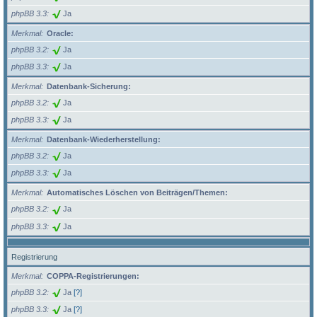
phpBB 3.3
Ja
Merkmal
Oracle:
phpBB 3.2
Ja
phpBB 3.3
Ja
Merkmal
Datenbank-Sicherung:
phpBB 3.2
Ja
phpBB 3.3
Ja
Merkmal
Datenbank-Wiederherstellung:
phpBB 3.2
Ja
phpBB 3.3
Ja
Merkmal
Automatisches Löschen von Beiträgen/Themen:
phpBB 3.2
Ja
phpBB 3.3
Ja
Registrierung
Merkmal
COPPA-Registrierungen:
phpBB 3.2
Ja
[?]
phpBB 3.3
Ja
[?]