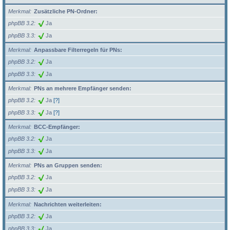
Merkmal
Zusätzliche PN-Ordner:
phpBB 3.2
Ja
phpBB 3.3
Ja
Merkmal
Anpassbare Filterregeln für PNs:
phpBB 3.2
Ja
phpBB 3.3
Ja
Merkmal
PNs an mehrere Empfänger senden:
phpBB 3.2
Ja
[?]
phpBB 3.3
Ja
[?]
Merkmal
BCC-Empfänger:
phpBB 3.2
Ja
phpBB 3.3
Ja
Merkmal
PNs an Gruppen senden:
phpBB 3.2
Ja
phpBB 3.3
Ja
Merkmal
Nachrichten weiterleiten:
phpBB 3.2
Ja
phpBB 3.3
Ja