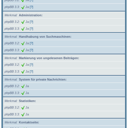
phpBB 3.2
Ja
[?]
phpBB 3.3
Ja
[?]
Merkmal
Administration:
phpBB 3.2
Ja
[?]
phpBB 3.3
Ja
[?]
Merkmal
Handhabung von Suchmaschinen:
phpBB 3.2
Ja
[?]
phpBB 3.3
Ja
[?]
Merkmal
Markierung von ungelesenen Beiträgen:
phpBB 3.2
Ja
[?]
phpBB 3.3
Ja
[?]
Merkmal
System für private Nachrichten:
phpBB 3.2
Ja
phpBB 3.3
Ja
Merkmal
Statistiken:
phpBB 3.2
Ja
phpBB 3.3
Ja
Merkmal
Kontaktseite: