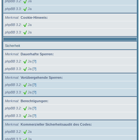
phpBB 3.2
Ja
phpBB 3.3
Ja
Merkmal
Cookie-Hinweis:
phpBB 3.2
Ja
phpBB 3.3
Ja
Sicherheit
Merkmal
Dauerhafte Sperren:
phpBB 3.2
Ja
[?]
phpBB 3.3
Ja
[?]
Merkmal
Vorübergehende Sperren:
phpBB 3.2
Ja
[?]
phpBB 3.3
Ja
[?]
Merkmal
Berechtigungen:
phpBB 3.2
Ja
[?]
phpBB 3.3
Ja
[?]
Merkmal
Kommerzieller Sicherheitsaudit des Codes:
phpBB 3.2
Ja
phpBB 3.3
Ja