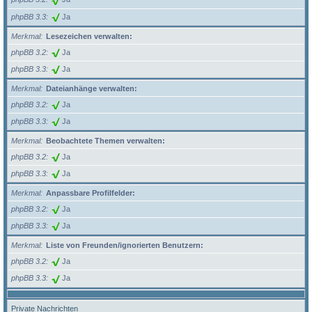
phpBB 3.3
Ja
Merkmal
Lesezeichen verwalten:
phpBB 3.2
Ja
phpBB 3.3
Ja
Merkmal
Dateianhänge verwalten:
phpBB 3.2
Ja
phpBB 3.3
Ja
Merkmal
Beobachtete Themen verwalten:
phpBB 3.2
Ja
phpBB 3.3
Ja
Merkmal
Anpassbare Profilfelder:
phpBB 3.2
Ja
phpBB 3.3
Ja
Merkmal
Liste von Freunden/ignorierten Benutzern:
phpBB 3.2
Ja
phpBB 3.3
Ja
Private Nachrichten