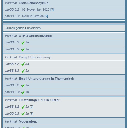
Merkmal
Ende Lebenszyklus:
phpBB 3.2
07. November 2020
[?]
phpBB 3.3
Aktuelle Version
[?]
Grundlegende Funktionen
Merkmal
UTF-8 Unterstützung:
phpBB 3.2
Ja
phpBB 3.3
Ja
Merkmal
Emoji Unterstützung:
phpBB 3.2
Ja
phpBB 3.3
Ja
Merkmal
Emoji Unterstützung in Thementitel:
phpBB 3.2
Ja
phpBB 3.3
Ja
Merkmal
Einstellungen für Benutzer:
phpBB 3.2
Ja
[?]
phpBB 3.3
Ja
[?]
Merkmal
Moderation: