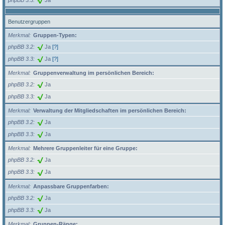
Benutzergruppen
Merkmal
Gruppen-Typen:
phpBB 3.2
Ja
[?]
phpBB 3.3
Ja
[?]
Merkmal
Gruppenverwaltung im persönlichen Bereich:
phpBB 3.2
Ja
phpBB 3.3
Ja
Merkmal
Verwaltung der Mitgliedschaften im persönlichen Bereich:
phpBB 3.2
Ja
phpBB 3.3
Ja
Merkmal
Mehrere Gruppenleiter für eine Gruppe:
phpBB 3.2
Ja
phpBB 3.3
Ja
Merkmal
Anpassbare Gruppenfarben:
phpBB 3.2
Ja
phpBB 3.3
Ja
Merkmal
Gruppen-Ränge: