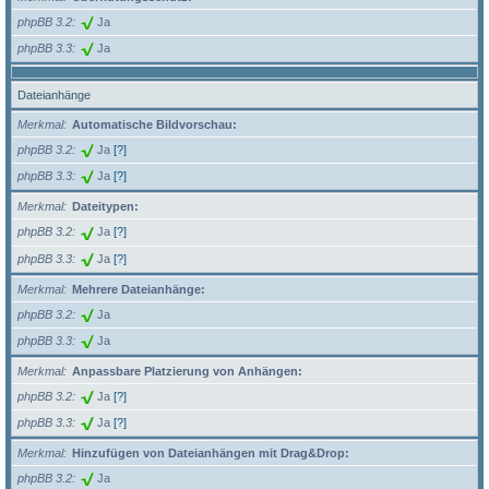
phpBB 3.2
Ja
phpBB 3.3
Ja
Dateianhänge
Merkmal
Automatische Bildvorschau:
phpBB 3.2
Ja
[?]
phpBB 3.3
Ja
[?]
Merkmal
Dateitypen:
phpBB 3.2
Ja
[?]
phpBB 3.3
Ja
[?]
Merkmal
Mehrere Dateianhänge:
phpBB 3.2
Ja
phpBB 3.3
Ja
Merkmal
Anpassbare Platzierung von Anhängen:
phpBB 3.2
Ja
[?]
phpBB 3.3
Ja
[?]
Merkmal
Hinzufügen von Dateianhängen mit Drag&Drop:
phpBB 3.2
Ja