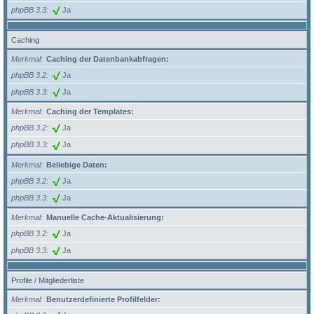
phpBB 3.3
Ja
Caching
Merkmal
Caching der Datenbankabfragen:
phpBB 3.2
Ja
phpBB 3.3
Ja
Merkmal
Caching der Templates:
phpBB 3.2
Ja
phpBB 3.3
Ja
Merkmal
Beliebige Daten:
phpBB 3.2
Ja
phpBB 3.3
Ja
Merkmal
Manuelle Cache-Aktualisierung:
phpBB 3.2
Ja
phpBB 3.3
Ja
Profile / Mitgliederliste
Merkmal
Benutzerdefinierte Profilfelder: