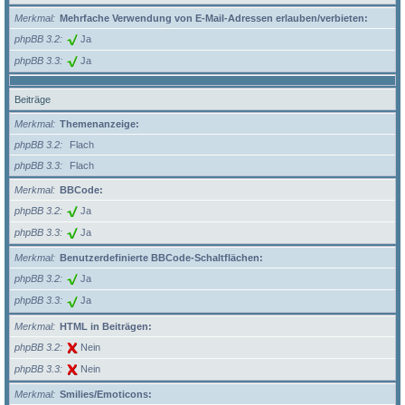
Merkmal
Mehrfache Verwendung von E-Mail-Adressen erlauben/verbieten:
phpBB 3.2
Ja
phpBB 3.3
Ja
Beiträge
Merkmal
Themenanzeige:
phpBB 3.2
Flach
phpBB 3.3
Flach
Merkmal
BBCode:
phpBB 3.2
Ja
phpBB 3.3
Ja
Merkmal
Benutzerdefinierte BBCode-Schaltflächen:
phpBB 3.2
Ja
phpBB 3.3
Ja
Merkmal
HTML in Beiträgen:
phpBB 3.2
Nein
phpBB 3.3
Nein
Merkmal
Smilies/Emoticons: