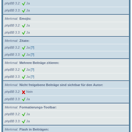
phpBB 3.2
Ja
phpBB 3.3
Ja
Merkmal
Emojis:
phpBB 3.2
Ja
phpBB 3.3
Ja
Merkmal
Zitate:
phpBB 3.2
Ja
[?]
phpBB 3.3
Ja
[?]
Merkmal
Mehrere Beiträge zitieren:
phpBB 3.2
Ja
[?]
phpBB 3.3
Ja
[?]
Merkmal
Nicht freigebene Beiträge sind sichtbar für den Autor:
phpBB 3.2
Nein
phpBB 3.3
Ja
Merkmal
Formatierungs-Toolbar:
phpBB 3.2
Ja
phpBB 3.3
Ja
Merkmal
Flash in Beiträgen: