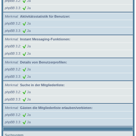
phpBB 3.2
Ja
phpBB 3.3
Ja
Merkmal
Aktivitätsstatistik für Benutzer:
phpBB 3.2
Ja
phpBB 3.3
Ja
Merkmal
Instant Messaging-Funktionen:
phpBB 3.2
Ja
phpBB 3.3
Ja
Merkmal
Details von Benutzerprofilen:
phpBB 3.2
Ja
phpBB 3.3
Ja
Merkmal
Suche in der Mitgliederliste:
phpBB 3.2
Ja
phpBB 3.3
Ja
Merkmal
Gästen die Mitgliederliste erlauben/verbieten:
phpBB 3.2
Ja
phpBB 3.3
Ja
Suchsystem