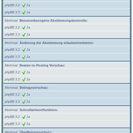
phpBB 3.2
Ja
phpBB 3.3
Ja
Merkmal
Benutzerbezogene Abstimmungskontrolle:
phpBB 3.2
Ja
phpBB 3.3
Ja
Merkmal
Änderung der Abstimmung erlauben/verbieten:
phpBB 3.2
Ja
phpBB 3.3
Ja
Merkmal
Beaten-to-Posting Vorschau:
phpBB 3.2
Ja
phpBB 3.3
Ja
Merkmal
Beitragsvorschau:
phpBB 3.2
Ja
phpBB 3.3
Ja
Merkmal
Schnellantwortfunktion:
phpBB 3.2
Ja
phpBB 3.3
Ja
Merkmal
Überflutungsschutz: