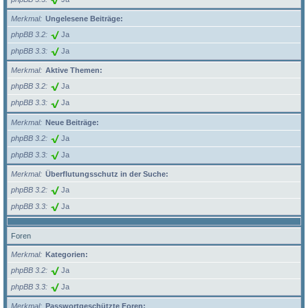
Merkmal
Ungelesene Beiträge:
phpBB 3.2
Ja
phpBB 3.3
Ja
Merkmal
Aktive Themen:
phpBB 3.2
Ja
phpBB 3.3
Ja
Merkmal
Neue Beiträge:
phpBB 3.2
Ja
phpBB 3.3
Ja
Merkmal
Überflutungsschutz in der Suche:
phpBB 3.2
Ja
phpBB 3.3
Ja
Foren
Merkmal
Kategorien:
phpBB 3.2
Ja
phpBB 3.3
Ja
Merkmal
Passwortgeschützte Foren: