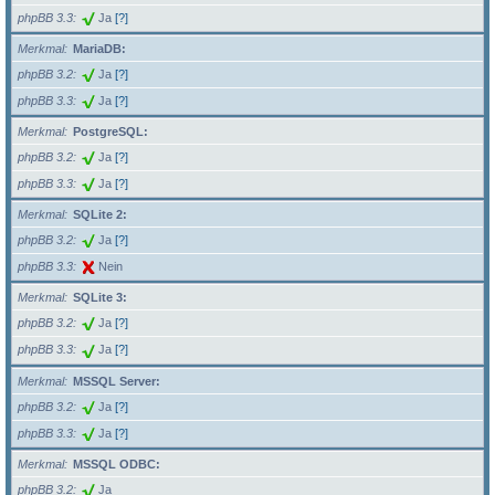
phpBB 3.3
Ja
[?]
Merkmal
MariaDB:
phpBB 3.2
Ja
[?]
phpBB 3.3
Ja
[?]
Merkmal
PostgreSQL:
phpBB 3.2
Ja
[?]
phpBB 3.3
Ja
[?]
Merkmal
SQLite 2:
phpBB 3.2
Ja
[?]
phpBB 3.3
Nein
Merkmal
SQLite 3:
phpBB 3.2
Ja
[?]
phpBB 3.3
Ja
[?]
Merkmal
MSSQL Server:
phpBB 3.2
Ja
[?]
phpBB 3.3
Ja
[?]
Merkmal
MSSQL ODBC:
phpBB 3.2
Ja