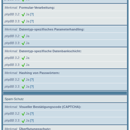
Merkmal
Formular-Verarbeitung:
phpBB 3.2
Ja
[?]
phpBB 3.3
Ja
[?]
Merkmal
Datentyp-spezifisches Parameterhandling:
phpBB 3.2
Ja
phpBB 3.3
Ja
Merkmal
Datentyp-spezifische Datenbankschicht:
phpBB 3.2
Ja
phpBB 3.3
Ja
Merkmal
Hashing von Passwörtern:
phpBB 3.2
Ja
[?]
phpBB 3.3
Ja
[?]
Spam-Schutz
Merkmal
Visueller Bestätigungscode (CAPTCHA):
phpBB 3.2
Ja
[?]
phpBB 3.3
Ja
[?]
Merkmal
Überflutungsschutz: