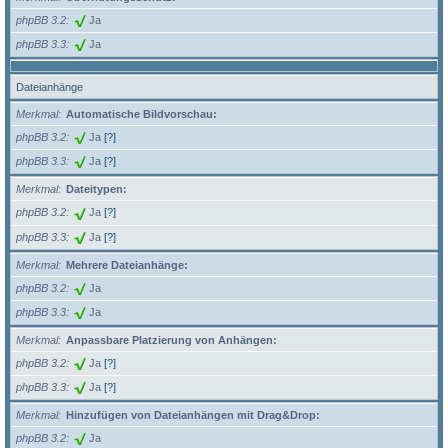
phpBB 3.2
Ja
phpBB 3.3
Ja
Dateianhänge
Merkmal
Automatische Bildvorschau:
phpBB 3.2
Ja
[?]
phpBB 3.3
Ja
[?]
Merkmal
Dateitypen:
phpBB 3.2
Ja
[?]
phpBB 3.3
Ja
[?]
Merkmal
Mehrere Dateianhänge:
phpBB 3.2
Ja
phpBB 3.3
Ja
Merkmal
Anpassbare Platzierung von Anhängen:
phpBB 3.2
Ja
[?]
phpBB 3.3
Ja
[?]
Merkmal
Hinzufügen von Dateianhängen mit Drag&Drop:
phpBB 3.2
Ja