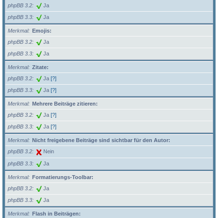
phpBB 3.2
Ja
phpBB 3.3
Ja
Merkmal
Emojis:
phpBB 3.2
Ja
phpBB 3.3
Ja
Merkmal
Zitate:
phpBB 3.2
Ja
[?]
phpBB 3.3
Ja
[?]
Merkmal
Mehrere Beiträge zitieren:
phpBB 3.2
Ja
[?]
phpBB 3.3
Ja
[?]
Merkmal
Nicht freigebene Beiträge sind sichtbar für den Autor:
phpBB 3.2
Nein
phpBB 3.3
Ja
Merkmal
Formatierungs-Toolbar:
phpBB 3.2
Ja
phpBB 3.3
Ja
Merkmal
Flash in Beiträgen: