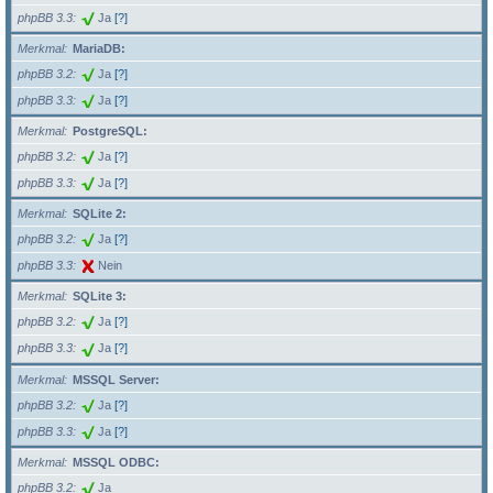
phpBB 3.3
Ja
[?]
Merkmal
MariaDB:
phpBB 3.2
Ja
[?]
phpBB 3.3
Ja
[?]
Merkmal
PostgreSQL:
phpBB 3.2
Ja
[?]
phpBB 3.3
Ja
[?]
Merkmal
SQLite 2:
phpBB 3.2
Ja
[?]
phpBB 3.3
Nein
Merkmal
SQLite 3:
phpBB 3.2
Ja
[?]
phpBB 3.3
Ja
[?]
Merkmal
MSSQL Server:
phpBB 3.2
Ja
[?]
phpBB 3.3
Ja
[?]
Merkmal
MSSQL ODBC:
phpBB 3.2
Ja