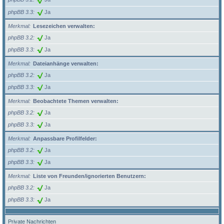
phpBB 3.3
Ja
Merkmal
Lesezeichen verwalten:
phpBB 3.2
Ja
phpBB 3.3
Ja
Merkmal
Dateianhänge verwalten:
phpBB 3.2
Ja
phpBB 3.3
Ja
Merkmal
Beobachtete Themen verwalten:
phpBB 3.2
Ja
phpBB 3.3
Ja
Merkmal
Anpassbare Profilfelder:
phpBB 3.2
Ja
phpBB 3.3
Ja
Merkmal
Liste von Freunden/ignorierten Benutzern:
phpBB 3.2
Ja
phpBB 3.3
Ja
Private Nachrichten