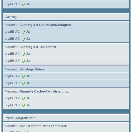
phpBB 3.3
Ja
Caching
Merkmal
Caching der Datenbankabfragen:
phpBB 3.2
Ja
phpBB 3.3
Ja
Merkmal
Caching der Templates:
phpBB 3.2
Ja
phpBB 3.3
Ja
Merkmal
Beliebige Daten:
phpBB 3.2
Ja
phpBB 3.3
Ja
Merkmal
Manuelle Cache-Aktualisierung:
phpBB 3.2
Ja
phpBB 3.3
Ja
Profile / Mitgliederliste
Merkmal
Benutzerdefinierte Profilfelder: