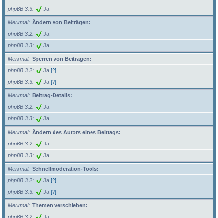
phpBB 3.3
Ja
Merkmal
Ändern von Beiträgen:
phpBB 3.2
Ja
phpBB 3.3
Ja
Merkmal
Sperren von Beiträgen:
phpBB 3.2
Ja
[?]
phpBB 3.3
Ja
[?]
Merkmal
Beitrag-Details:
phpBB 3.2
Ja
phpBB 3.3
Ja
Merkmal
Ändern des Autors eines Beitrags:
phpBB 3.2
Ja
phpBB 3.3
Ja
Merkmal
Schnellmoderation-Tools:
phpBB 3.2
Ja
[?]
phpBB 3.3
Ja
[?]
Merkmal
Themen verschieben:
phpBB 3.2
Ja