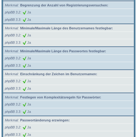
Merkmal
Begrenzung der Anzahl von Registrierungsversuchen:
phpBB 3.2
Ja
phpBB 3.3
Ja
Merkmal
Minimale/Maximale Länge des Benutzernames festlegbar:
phpBB 3.2
Ja
phpBB 3.3
Ja
Merkmal
Minimale/Maximale Länge des Passwortes festlegbar:
phpBB 3.2
Ja
phpBB 3.3
Ja
Merkmal
Einschränkung der Zeichen im Benutzernamen:
phpBB 3.2
Ja
phpBB 3.3
Ja
Merkmal
Festlegen von Komplexitätsregeln für Passwörter:
phpBB 3.2
Ja
phpBB 3.3
Ja
Merkmal
Passwortänderung erzwingen:
phpBB 3.2
Ja
phpBB 3.3
Ja