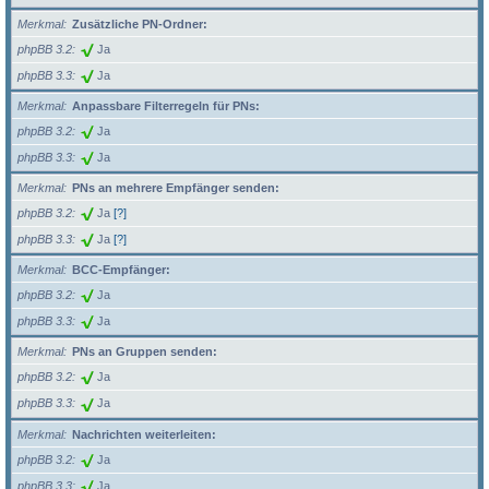
Merkmal
Zusätzliche PN-Ordner:
phpBB 3.2
Ja
phpBB 3.3
Ja
Merkmal
Anpassbare Filterregeln für PNs:
phpBB 3.2
Ja
phpBB 3.3
Ja
Merkmal
PNs an mehrere Empfänger senden:
phpBB 3.2
Ja
[?]
phpBB 3.3
Ja
[?]
Merkmal
BCC-Empfänger:
phpBB 3.2
Ja
phpBB 3.3
Ja
Merkmal
PNs an Gruppen senden:
phpBB 3.2
Ja
phpBB 3.3
Ja
Merkmal
Nachrichten weiterleiten:
phpBB 3.2
Ja
phpBB 3.3
Ja