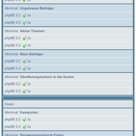
Merkmal
Ungelesene Beiträge:
phpBB 3.2
Ja
phpBB 3.3
Ja
Merkmal
Aktive Themen:
phpBB 3.2
Ja
phpBB 3.3
Ja
Merkmal
Neue Beiträge:
phpBB 3.2
Ja
phpBB 3.3
Ja
Merkmal
Überflutungsschutz in der Suche:
phpBB 3.2
Ja
phpBB 3.3
Ja
Foren
Merkmal
Kategorien:
phpBB 3.2
Ja
phpBB 3.3
Ja
Merkmal
Passwortgeschützte Foren: