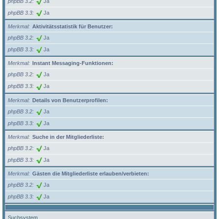
phpBB 3.2
Ja
phpBB 3.3
Ja
Merkmal
Aktivitätsstatistik für Benutzer:
phpBB 3.2
Ja
phpBB 3.3
Ja
Merkmal
Instant Messaging-Funktionen:
phpBB 3.2
Ja
phpBB 3.3
Ja
Merkmal
Details von Benutzerprofilen:
phpBB 3.2
Ja
phpBB 3.3
Ja
Merkmal
Suche in der Mitgliederliste:
phpBB 3.2
Ja
phpBB 3.3
Ja
Merkmal
Gästen die Mitgliederliste erlauben/verbieten:
phpBB 3.2
Ja
phpBB 3.3
Ja
Suchsystem