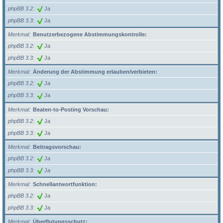
phpBB 3.2
Ja
phpBB 3.3
Ja
Merkmal
Benutzerbezogene Abstimmungskontrolle:
phpBB 3.2
Ja
phpBB 3.3
Ja
Merkmal
Änderung der Abstimmung erlauben/verbieten:
phpBB 3.2
Ja
phpBB 3.3
Ja
Merkmal
Beaten-to-Posting Vorschau:
phpBB 3.2
Ja
phpBB 3.3
Ja
Merkmal
Beitragsvorschau:
phpBB 3.2
Ja
phpBB 3.3
Ja
Merkmal
Schnellantwortfunktion:
phpBB 3.2
Ja
phpBB 3.3
Ja
Merkmal
Überflutungsschutz: