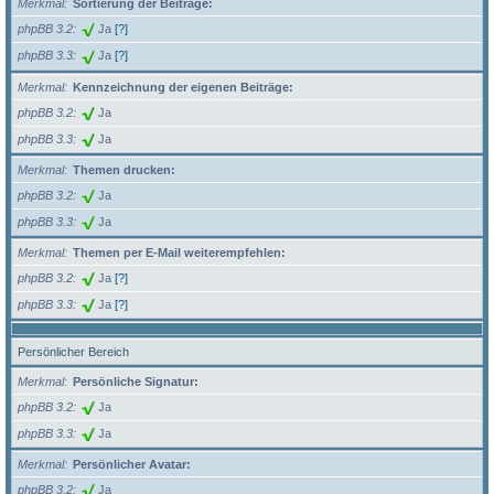
Merkmal
Sortierung der Beiträge:
phpBB 3.2
Ja
[?]
phpBB 3.3
Ja
[?]
Merkmal
Kennzeichnung der eigenen Beiträge:
phpBB 3.2
Ja
phpBB 3.3
Ja
Merkmal
Themen drucken:
phpBB 3.2
Ja
phpBB 3.3
Ja
Merkmal
Themen per E-Mail weiterempfehlen:
phpBB 3.2
Ja
[?]
phpBB 3.3
Ja
[?]
Persönlicher Bereich
Merkmal
Persönliche Signatur:
phpBB 3.2
Ja
phpBB 3.3
Ja
Merkmal
Persönlicher Avatar:
phpBB 3.2
Ja