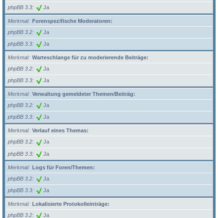
phpBB 3.3
Ja
Merkmal
Forenspezifische Moderatoren:
phpBB 3.2
Ja
phpBB 3.3
Ja
Merkmal
Warteschlange für zu moderierende Beiträge:
phpBB 3.2
Ja
phpBB 3.3
Ja
Merkmal
Verwaltung gemeldeter Themen/Beiträg:
phpBB 3.2
Ja
phpBB 3.3
Ja
Merkmal
Verlauf eines Themas:
phpBB 3.2
Ja
phpBB 3.3
Ja
Merkmal
Logs für Foren/Themen:
phpBB 3.2
Ja
phpBB 3.3
Ja
Merkmal
Lokalisierte Protokolleinträge:
phpBB 3.2
Ja