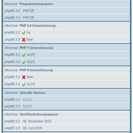
Merkmal
Programmiersprache:
phpBB 3.2
PHP
[?]
phpBB 3.3
PHP
[?]
Merkmal
PHP 5.6 Unterstützung:
phpBB 3.2
Ja
phpBB 3.3
Nein
Merkmal
PHP 7 Unterstützung:
phpBB 3.2
Ja
[?]
phpBB 3.3
Ja
[?]
Merkmal
PHP 8 Unterstützung:
phpBB 3.2
Nein
phpBB 3.3
Ja
[?]
Merkmal
Aktuelle Version:
phpBB 3.2
3.2.11
phpBB 3.3
3.3.17
Merkmal
Veröffentlichungsdatum:
phpBB 3.2
06. November 2020
phpBB 3.3
06. Juni 2026