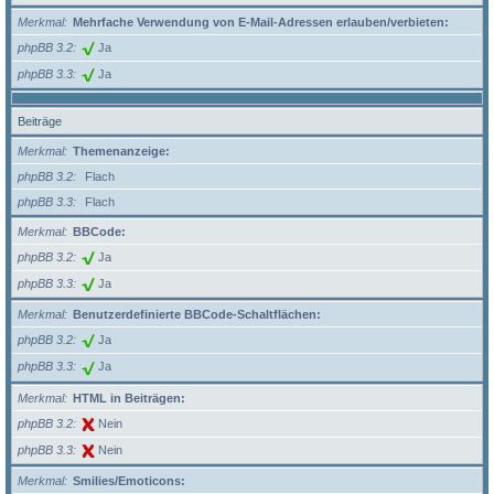
Merkmal
Mehrfache Verwendung von E-Mail-Adressen erlauben/verbieten:
phpBB 3.2
Ja
phpBB 3.3
Ja
Beiträge
Merkmal
Themenanzeige:
phpBB 3.2
Flach
phpBB 3.3
Flach
Merkmal
BBCode:
phpBB 3.2
Ja
phpBB 3.3
Ja
Merkmal
Benutzerdefinierte BBCode-Schaltflächen:
phpBB 3.2
Ja
phpBB 3.3
Ja
Merkmal
HTML in Beiträgen:
phpBB 3.2
Nein
phpBB 3.3
Nein
Merkmal
Smilies/Emoticons: