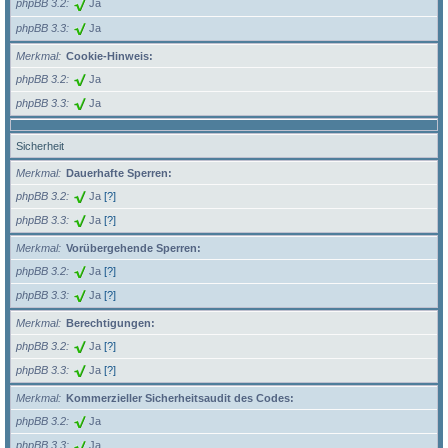
phpBB 3.2
Ja
phpBB 3.3
Ja
Merkmal
Cookie-Hinweis:
phpBB 3.2
Ja
phpBB 3.3
Ja
Sicherheit
Merkmal
Dauerhafte Sperren:
phpBB 3.2
Ja
[?]
phpBB 3.3
Ja
[?]
Merkmal
Vorübergehende Sperren:
phpBB 3.2
Ja
[?]
phpBB 3.3
Ja
[?]
Merkmal
Berechtigungen:
phpBB 3.2
Ja
[?]
phpBB 3.3
Ja
[?]
Merkmal
Kommerzieller Sicherheitsaudit des Codes:
phpBB 3.2
Ja
phpBB 3.3
Ja