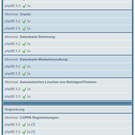
phpBB 3.3
Ja
Merkmal
Oracle:
phpBB 3.2
Ja
phpBB 3.3
Ja
Merkmal
Datenbank-Sicherung:
phpBB 3.2
Ja
phpBB 3.3
Ja
Merkmal
Datenbank-Wiederherstellung:
phpBB 3.2
Ja
phpBB 3.3
Ja
Merkmal
Automatisches Löschen von Beiträgen/Themen:
phpBB 3.2
Ja
phpBB 3.3
Ja
Registrierung
Merkmal
COPPA-Registrierungen:
phpBB 3.2
Ja
[?]
phpBB 3.3
Ja
[?]