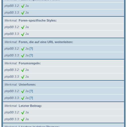
phpBB 3.2
Ja
phpBB 3.3
Ja
Merkmal
Foren-spezifische Styles:
phpBB 3.2
Ja
phpBB 3.3
Ja
Merkmal
Foren, die auf eine URL weiterleiten:
phpBB 3.2
Ja
[?]
phpBB 3.3
Ja
[?]
Merkmal
Forumsregeln:
phpBB 3.2
Ja
phpBB 3.3
Ja
Merkmal
Unterforen:
phpBB 3.2
Ja
[?]
phpBB 3.3
Ja
[?]
Merkmal
Letzter Beitrag:
phpBB 3.2
Ja
phpBB 3.3
Ja