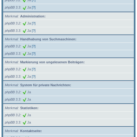
phpBB 3.2
Ja
[?]
phpBB 3.3
Ja
[?]
Merkmal
Administration:
phpBB 3.2
Ja
[?]
phpBB 3.3
Ja
[?]
Merkmal
Handhabung von Suchmaschinen:
phpBB 3.2
Ja
[?]
phpBB 3.3
Ja
[?]
Merkmal
Markierung von ungelesenen Beiträgen:
phpBB 3.2
Ja
[?]
phpBB 3.3
Ja
[?]
Merkmal
System für private Nachrichten:
phpBB 3.2
Ja
phpBB 3.3
Ja
Merkmal
Statistiken:
phpBB 3.2
Ja
phpBB 3.3
Ja
Merkmal
Kontaktseite: