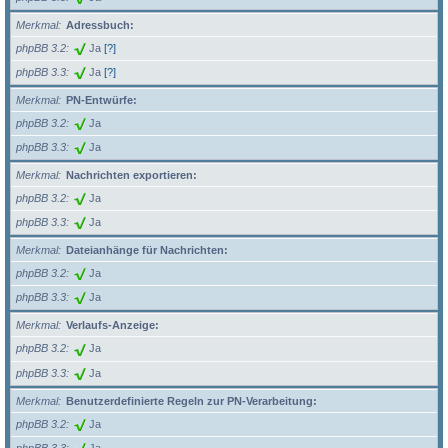
Merkmal
Adressbuch:
phpBB 3.2
Ja
[?]
phpBB 3.3
Ja
[?]
Merkmal
PN-Entwürfe:
phpBB 3.2
Ja
phpBB 3.3
Ja
Merkmal
Nachrichten exportieren:
phpBB 3.2
Ja
phpBB 3.3
Ja
Merkmal
Dateianhänge für Nachrichten:
phpBB 3.2
Ja
phpBB 3.3
Ja
Merkmal
Verlaufs-Anzeige:
phpBB 3.2
Ja
phpBB 3.3
Ja
Merkmal
Benutzerdefinierte Regeln zur PN-Verarbeitung:
phpBB 3.2
Ja
phpBB 3.3
Ja