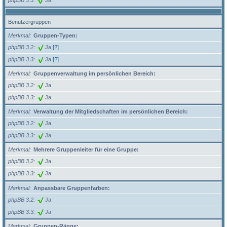
Benutzergruppen
Merkmal
Gruppen-Typen:
phpBB 3.2
Ja
[?]
phpBB 3.3
Ja
[?]
Merkmal
Gruppenverwaltung im persönlichen Bereich:
phpBB 3.2
Ja
phpBB 3.3
Ja
Merkmal
Verwaltung der Mitgliedschaften im persönlichen Bereich:
phpBB 3.2
Ja
phpBB 3.3
Ja
Merkmal
Mehrere Gruppenleiter für eine Gruppe:
phpBB 3.2
Ja
phpBB 3.3
Ja
Merkmal
Anpassbare Gruppenfarben:
phpBB 3.2
Ja
phpBB 3.3
Ja
Merkmal
Gruppen-Ränge: