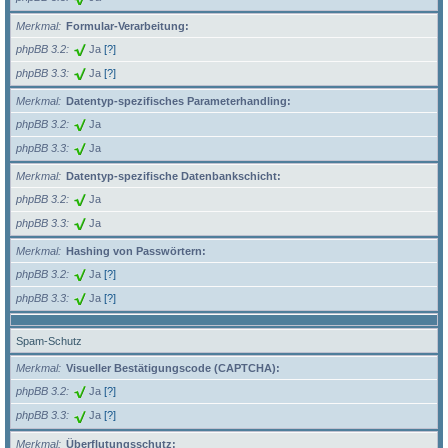
Merkmal
Formular-Verarbeitung:
phpBB 3.2
Ja
[?]
phpBB 3.3
Ja
[?]
Merkmal
Datentyp-spezifisches Parameterhandling:
phpBB 3.2
Ja
phpBB 3.3
Ja
Merkmal
Datentyp-spezifische Datenbankschicht:
phpBB 3.2
Ja
phpBB 3.3
Ja
Merkmal
Hashing von Passwörtern:
phpBB 3.2
Ja
[?]
phpBB 3.3
Ja
[?]
Spam-Schutz
Merkmal
Visueller Bestätigungscode (CAPTCHA):
phpBB 3.2
Ja
[?]
phpBB 3.3
Ja
[?]
Merkmal
Überflutungsschutz: