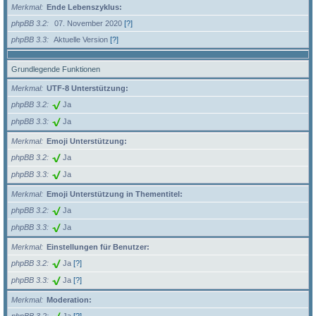
Merkmal
Ende Lebenszyklus:
phpBB 3.2
07. November 2020
[?]
phpBB 3.3
Aktuelle Version
[?]
Grundlegende Funktionen
Merkmal
UTF-8 Unterstützung:
phpBB 3.2
Ja
phpBB 3.3
Ja
Merkmal
Emoji Unterstützung:
phpBB 3.2
Ja
phpBB 3.3
Ja
Merkmal
Emoji Unterstützung in Thementitel:
phpBB 3.2
Ja
phpBB 3.3
Ja
Merkmal
Einstellungen für Benutzer:
phpBB 3.2
Ja
[?]
phpBB 3.3
Ja
[?]
Merkmal
Moderation: