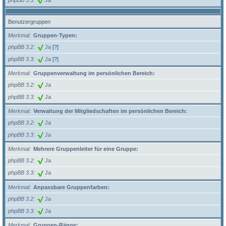
Benutzergruppen
Merkmal
Gruppen-Typen:
phpBB 3.2
Ja
[?]
phpBB 3.3
Ja
[?]
Merkmal
Gruppenverwaltung im persönlichen Bereich:
phpBB 3.2
Ja
phpBB 3.3
Ja
Merkmal
Verwaltung der Mitgliedschaften im persönlichen Bereich:
phpBB 3.2
Ja
phpBB 3.3
Ja
Merkmal
Mehrere Gruppenleiter für eine Gruppe:
phpBB 3.2
Ja
phpBB 3.3
Ja
Merkmal
Anpassbare Gruppenfarben:
phpBB 3.2
Ja
phpBB 3.3
Ja
Merkmal
Gruppen-Ränge: