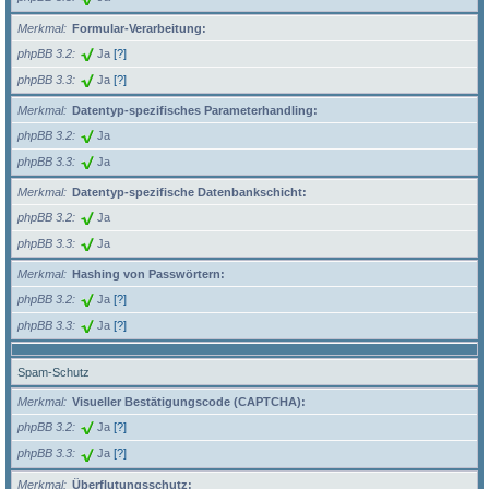
Merkmal
Formular-Verarbeitung:
phpBB 3.2
Ja
[?]
phpBB 3.3
Ja
[?]
Merkmal
Datentyp-spezifisches Parameterhandling:
phpBB 3.2
Ja
phpBB 3.3
Ja
Merkmal
Datentyp-spezifische Datenbankschicht:
phpBB 3.2
Ja
phpBB 3.3
Ja
Merkmal
Hashing von Passwörtern:
phpBB 3.2
Ja
[?]
phpBB 3.3
Ja
[?]
Spam-Schutz
Merkmal
Visueller Bestätigungscode (CAPTCHA):
phpBB 3.2
Ja
[?]
phpBB 3.3
Ja
[?]
Merkmal
Überflutungsschutz: