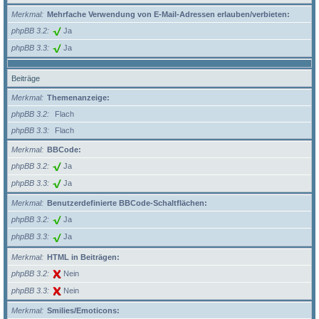
Merkmal
Mehrfache Verwendung von E-Mail-Adressen erlauben/verbieten:
phpBB 3.2
Ja
phpBB 3.3
Ja
Beiträge
Merkmal
Themenanzeige:
phpBB 3.2
Flach
phpBB 3.3
Flach
Merkmal
BBCode:
phpBB 3.2
Ja
phpBB 3.3
Ja
Merkmal
Benutzerdefinierte BBCode-Schaltflächen:
phpBB 3.2
Ja
phpBB 3.3
Ja
Merkmal
HTML in Beiträgen:
phpBB 3.2
Nein
phpBB 3.3
Nein
Merkmal
Smilies/Emoticons: