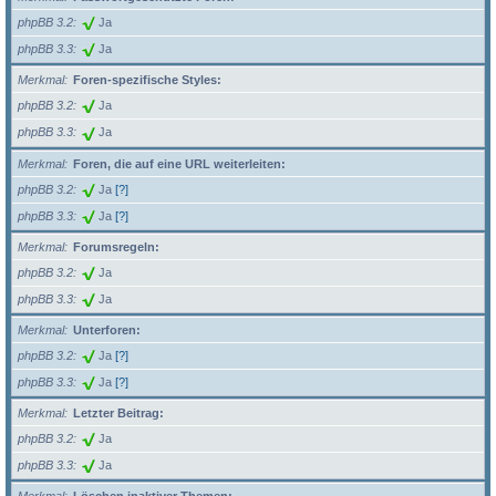
phpBB 3.2
Ja
phpBB 3.3
Ja
Merkmal
Foren-spezifische Styles:
phpBB 3.2
Ja
phpBB 3.3
Ja
Merkmal
Foren, die auf eine URL weiterleiten:
phpBB 3.2
Ja
[?]
phpBB 3.3
Ja
[?]
Merkmal
Forumsregeln:
phpBB 3.2
Ja
phpBB 3.3
Ja
Merkmal
Unterforen:
phpBB 3.2
Ja
[?]
phpBB 3.3
Ja
[?]
Merkmal
Letzter Beitrag:
phpBB 3.2
Ja
phpBB 3.3
Ja