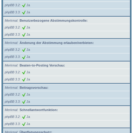
phpBB 3.2
Ja
phpBB 3.3
Ja
Merkmal
Benutzerbezogene Abstimmungskontrolle:
phpBB 3.2
Ja
phpBB 3.3
Ja
Merkmal
Änderung der Abstimmung erlauben/verbieten:
phpBB 3.2
Ja
phpBB 3.3
Ja
Merkmal
Beaten-to-Posting Vorschau:
phpBB 3.2
Ja
phpBB 3.3
Ja
Merkmal
Beitragsvorschau:
phpBB 3.2
Ja
phpBB 3.3
Ja
Merkmal
Schnellantwortfunktion:
phpBB 3.2
Ja
phpBB 3.3
Ja
Merkmal
Überflutungsschutz: