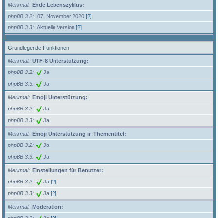
Merkmal
Ende Lebenszyklus:
phpBB 3.2
07. November 2020
[?]
phpBB 3.3
Aktuelle Version
[?]
Grundlegende Funktionen
Merkmal
UTF-8 Unterstützung:
phpBB 3.2
Ja
phpBB 3.3
Ja
Merkmal
Emoji Unterstützung:
phpBB 3.2
Ja
phpBB 3.3
Ja
Merkmal
Emoji Unterstützung in Thementitel:
phpBB 3.2
Ja
phpBB 3.3
Ja
Merkmal
Einstellungen für Benutzer:
phpBB 3.2
Ja
[?]
phpBB 3.3
Ja
[?]
Merkmal
Moderation: