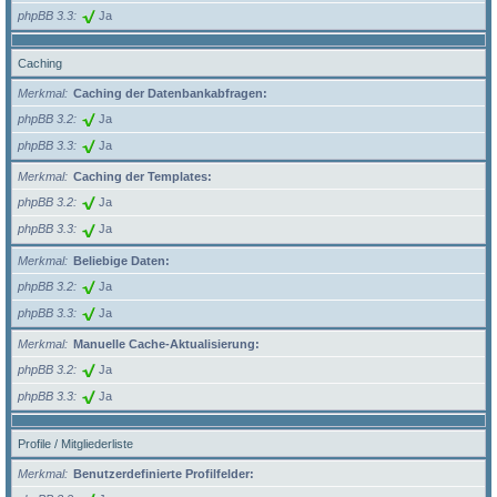
phpBB 3.3
Ja
Caching
Merkmal
Caching der Datenbankabfragen:
phpBB 3.2
Ja
phpBB 3.3
Ja
Merkmal
Caching der Templates:
phpBB 3.2
Ja
phpBB 3.3
Ja
Merkmal
Beliebige Daten:
phpBB 3.2
Ja
phpBB 3.3
Ja
Merkmal
Manuelle Cache-Aktualisierung:
phpBB 3.2
Ja
phpBB 3.3
Ja
Profile / Mitgliederliste
Merkmal
Benutzerdefinierte Profilfelder: