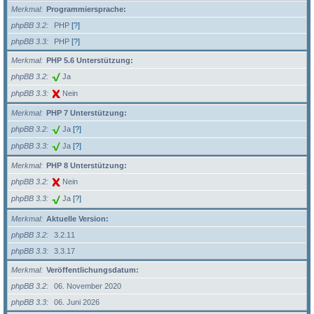
Merkmal
Programmiersprache:
phpBB 3.2
PHP
[?]
phpBB 3.3
PHP
[?]
Merkmal
PHP 5.6 Unterstützung:
phpBB 3.2
Ja
phpBB 3.3
Nein
Merkmal
PHP 7 Unterstützung:
phpBB 3.2
Ja
[?]
phpBB 3.3
Ja
[?]
Merkmal
PHP 8 Unterstützung:
phpBB 3.2
Nein
phpBB 3.3
Ja
[?]
Merkmal
Aktuelle Version:
phpBB 3.2
3.2.11
phpBB 3.3
3.3.17
Merkmal
Veröffentlichungsdatum:
phpBB 3.2
06. November 2020
phpBB 3.3
06. Juni 2026