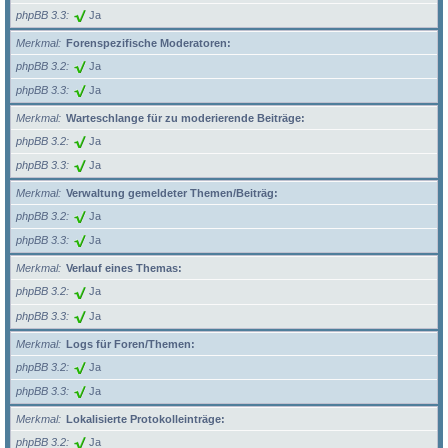
phpBB 3.3
Ja
Merkmal
Forenspezifische Moderatoren:
phpBB 3.2
Ja
phpBB 3.3
Ja
Merkmal
Warteschlange für zu moderierende Beiträge:
phpBB 3.2
Ja
phpBB 3.3
Ja
Merkmal
Verwaltung gemeldeter Themen/Beiträg:
phpBB 3.2
Ja
phpBB 3.3
Ja
Merkmal
Verlauf eines Themas:
phpBB 3.2
Ja
phpBB 3.3
Ja
Merkmal
Logs für Foren/Themen:
phpBB 3.2
Ja
phpBB 3.3
Ja
Merkmal
Lokalisierte Protokolleinträge:
phpBB 3.2
Ja