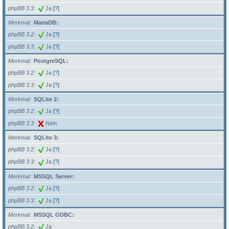
phpBB 3.3
Ja
[?]
Merkmal
MariaDB:
phpBB 3.2
Ja
[?]
phpBB 3.3
Ja
[?]
Merkmal
PostgreSQL:
phpBB 3.2
Ja
[?]
phpBB 3.3
Ja
[?]
Merkmal
SQLite 2:
phpBB 3.2
Ja
[?]
phpBB 3.3
Nein
Merkmal
SQLite 3:
phpBB 3.2
Ja
[?]
phpBB 3.3
Ja
[?]
Merkmal
MSSQL Server:
phpBB 3.2
Ja
[?]
phpBB 3.3
Ja
[?]
Merkmal
MSSQL ODBC:
phpBB 3.2
Ja