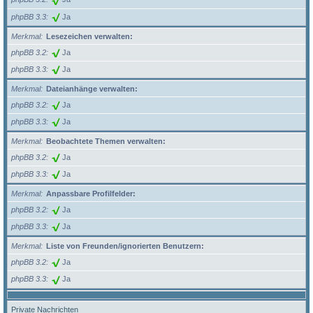
phpBB 3.3
Ja
Merkmal
Lesezeichen verwalten:
phpBB 3.2
Ja
phpBB 3.3
Ja
Merkmal
Dateianhänge verwalten:
phpBB 3.2
Ja
phpBB 3.3
Ja
Merkmal
Beobachtete Themen verwalten:
phpBB 3.2
Ja
phpBB 3.3
Ja
Merkmal
Anpassbare Profilfelder:
phpBB 3.2
Ja
phpBB 3.3
Ja
Merkmal
Liste von Freunden/ignorierten Benutzern:
phpBB 3.2
Ja
phpBB 3.3
Ja
Private Nachrichten