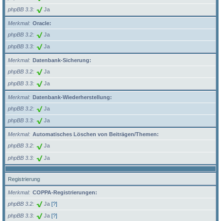
phpBB 3.3
Ja
Merkmal
Oracle:
phpBB 3.2
Ja
phpBB 3.3
Ja
Merkmal
Datenbank-Sicherung:
phpBB 3.2
Ja
phpBB 3.3
Ja
Merkmal
Datenbank-Wiederherstellung:
phpBB 3.2
Ja
phpBB 3.3
Ja
Merkmal
Automatisches Löschen von Beiträgen/Themen:
phpBB 3.2
Ja
phpBB 3.3
Ja
Registrierung
Merkmal
COPPA-Registrierungen:
phpBB 3.2
Ja
[?]
phpBB 3.3
Ja
[?]