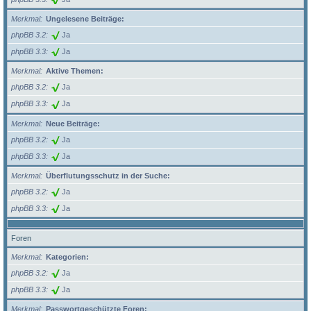
Merkmal
Ungelesene Beiträge:
phpBB 3.2
Ja
phpBB 3.3
Ja
Merkmal
Aktive Themen:
phpBB 3.2
Ja
phpBB 3.3
Ja
Merkmal
Neue Beiträge:
phpBB 3.2
Ja
phpBB 3.3
Ja
Merkmal
Überflutungsschutz in der Suche:
phpBB 3.2
Ja
phpBB 3.3
Ja
Foren
Merkmal
Kategorien:
phpBB 3.2
Ja
phpBB 3.3
Ja
Merkmal
Passwortgeschützte Foren: