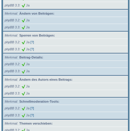
phpBB 3.3
Ja
Merkmal
Ändern von Beiträgen:
phpBB 3.2
Ja
phpBB 3.3
Ja
Merkmal
Sperren von Beiträgen:
phpBB 3.2
Ja
[?]
phpBB 3.3
Ja
[?]
Merkmal
Beitrag-Details:
phpBB 3.2
Ja
phpBB 3.3
Ja
Merkmal
Ändern des Autors eines Beitrags:
phpBB 3.2
Ja
phpBB 3.3
Ja
Merkmal
Schnellmoderation-Tools:
phpBB 3.2
Ja
[?]
phpBB 3.3
Ja
[?]
Merkmal
Themen verschieben:
phpBB 3.2
Ja