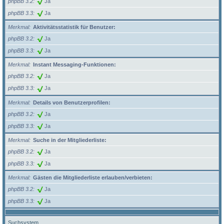
phpBB 3.2
Ja
phpBB 3.3
Ja
Merkmal
Aktivitätsstatistik für Benutzer:
phpBB 3.2
Ja
phpBB 3.3
Ja
Merkmal
Instant Messaging-Funktionen:
phpBB 3.2
Ja
phpBB 3.3
Ja
Merkmal
Details von Benutzerprofilen:
phpBB 3.2
Ja
phpBB 3.3
Ja
Merkmal
Suche in der Mitgliederliste:
phpBB 3.2
Ja
phpBB 3.3
Ja
Merkmal
Gästen die Mitgliederliste erlauben/verbieten:
phpBB 3.2
Ja
phpBB 3.3
Ja
Suchsystem