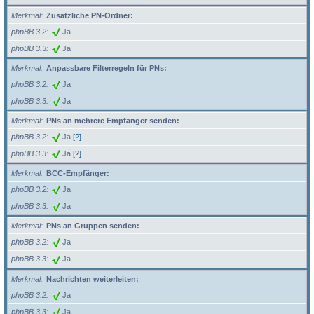
Merkmal
Zusätzliche PN-Ordner:
phpBB 3.2
Ja
phpBB 3.3
Ja
Merkmal
Anpassbare Filterregeln für PNs:
phpBB 3.2
Ja
phpBB 3.3
Ja
Merkmal
PNs an mehrere Empfänger senden:
phpBB 3.2
Ja
[?]
phpBB 3.3
Ja
[?]
Merkmal
BCC-Empfänger:
phpBB 3.2
Ja
phpBB 3.3
Ja
Merkmal
PNs an Gruppen senden:
phpBB 3.2
Ja
phpBB 3.3
Ja
Merkmal
Nachrichten weiterleiten:
phpBB 3.2
Ja
phpBB 3.3
Ja