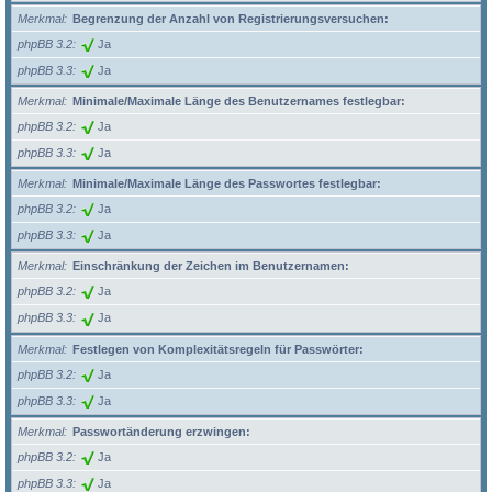
Merkmal
Begrenzung der Anzahl von Registrierungsversuchen:
phpBB 3.2
Ja
phpBB 3.3
Ja
Merkmal
Minimale/Maximale Länge des Benutzernames festlegbar:
phpBB 3.2
Ja
phpBB 3.3
Ja
Merkmal
Minimale/Maximale Länge des Passwortes festlegbar:
phpBB 3.2
Ja
phpBB 3.3
Ja
Merkmal
Einschränkung der Zeichen im Benutzernamen:
phpBB 3.2
Ja
phpBB 3.3
Ja
Merkmal
Festlegen von Komplexitätsregeln für Passwörter:
phpBB 3.2
Ja
phpBB 3.3
Ja
Merkmal
Passwortänderung erzwingen:
phpBB 3.2
Ja
phpBB 3.3
Ja