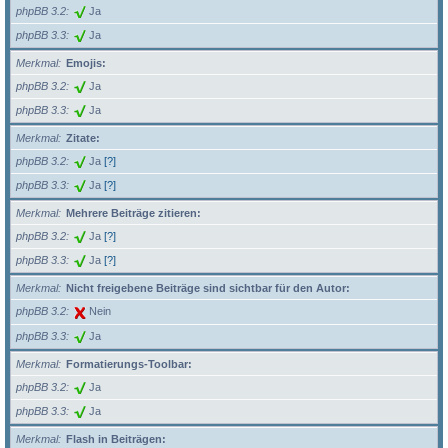
phpBB 3.2
Ja
phpBB 3.3
Ja
Merkmal
Emojis:
phpBB 3.2
Ja
phpBB 3.3
Ja
Merkmal
Zitate:
phpBB 3.2
Ja
[?]
phpBB 3.3
Ja
[?]
Merkmal
Mehrere Beiträge zitieren:
phpBB 3.2
Ja
[?]
phpBB 3.3
Ja
[?]
Merkmal
Nicht freigebene Beiträge sind sichtbar für den Autor:
phpBB 3.2
Nein
phpBB 3.3
Ja
Merkmal
Formatierungs-Toolbar:
phpBB 3.2
Ja
phpBB 3.3
Ja
Merkmal
Flash in Beiträgen: