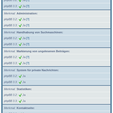
phpBB 3.2
Ja
[?]
phpBB 3.3
Ja
[?]
Merkmal
Administration:
phpBB 3.2
Ja
[?]
phpBB 3.3
Ja
[?]
Merkmal
Handhabung von Suchmaschinen:
phpBB 3.2
Ja
[?]
phpBB 3.3
Ja
[?]
Merkmal
Markierung von ungelesenen Beiträgen:
phpBB 3.2
Ja
[?]
phpBB 3.3
Ja
[?]
Merkmal
System für private Nachrichten:
phpBB 3.2
Ja
phpBB 3.3
Ja
Merkmal
Statistiken:
phpBB 3.2
Ja
phpBB 3.3
Ja
Merkmal
Kontaktseite: