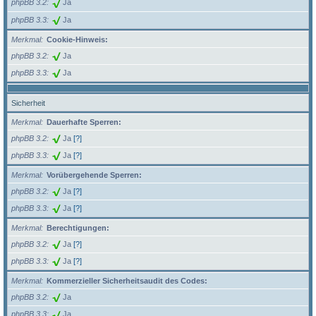
phpBB 3.2
Ja
phpBB 3.3
Ja
Merkmal
Cookie-Hinweis:
phpBB 3.2
Ja
phpBB 3.3
Ja
Sicherheit
Merkmal
Dauerhafte Sperren:
phpBB 3.2
Ja
[?]
phpBB 3.3
Ja
[?]
Merkmal
Vorübergehende Sperren:
phpBB 3.2
Ja
[?]
phpBB 3.3
Ja
[?]
Merkmal
Berechtigungen:
phpBB 3.2
Ja
[?]
phpBB 3.3
Ja
[?]
Merkmal
Kommerzieller Sicherheitsaudit des Codes:
phpBB 3.2
Ja
phpBB 3.3
Ja