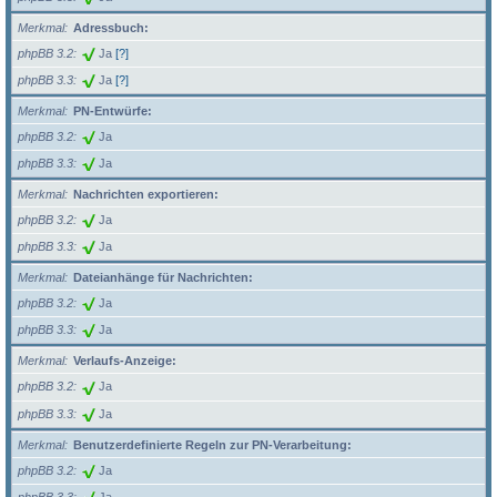
Merkmal
Adressbuch:
phpBB 3.2
Ja
[?]
phpBB 3.3
Ja
[?]
Merkmal
PN-Entwürfe:
phpBB 3.2
Ja
phpBB 3.3
Ja
Merkmal
Nachrichten exportieren:
phpBB 3.2
Ja
phpBB 3.3
Ja
Merkmal
Dateianhänge für Nachrichten:
phpBB 3.2
Ja
phpBB 3.3
Ja
Merkmal
Verlaufs-Anzeige:
phpBB 3.2
Ja
phpBB 3.3
Ja
Merkmal
Benutzerdefinierte Regeln zur PN-Verarbeitung:
phpBB 3.2
Ja
phpBB 3.3
Ja