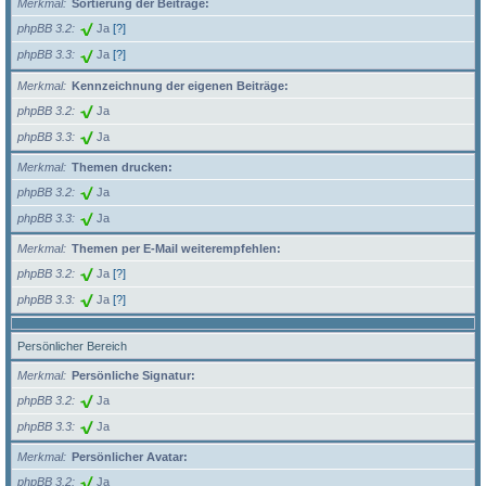
Merkmal
Sortierung der Beiträge:
phpBB 3.2
Ja
[?]
phpBB 3.3
Ja
[?]
Merkmal
Kennzeichnung der eigenen Beiträge:
phpBB 3.2
Ja
phpBB 3.3
Ja
Merkmal
Themen drucken:
phpBB 3.2
Ja
phpBB 3.3
Ja
Merkmal
Themen per E-Mail weiterempfehlen:
phpBB 3.2
Ja
[?]
phpBB 3.3
Ja
[?]
Persönlicher Bereich
Merkmal
Persönliche Signatur:
phpBB 3.2
Ja
phpBB 3.3
Ja
Merkmal
Persönlicher Avatar:
phpBB 3.2
Ja