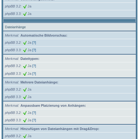
phpBB 3.2
Ja
phpBB 3.3
Ja
Dateianhänge
Merkmal
Automatische Bildvorschau:
phpBB 3.2
Ja
[?]
phpBB 3.3
Ja
[?]
Merkmal
Dateitypen:
phpBB 3.2
Ja
[?]
phpBB 3.3
Ja
[?]
Merkmal
Mehrere Dateianhänge:
phpBB 3.2
Ja
phpBB 3.3
Ja
Merkmal
Anpassbare Platzierung von Anhängen:
phpBB 3.2
Ja
[?]
phpBB 3.3
Ja
[?]
Merkmal
Hinzufügen von Dateianhängen mit Drag&Drop:
phpBB 3.2
Ja