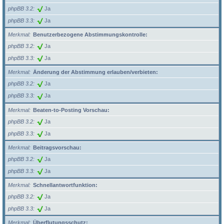
phpBB 3.2
Ja
phpBB 3.3
Ja
Merkmal
Benutzerbezogene Abstimmungskontrolle:
phpBB 3.2
Ja
phpBB 3.3
Ja
Merkmal
Änderung der Abstimmung erlauben/verbieten:
phpBB 3.2
Ja
phpBB 3.3
Ja
Merkmal
Beaten-to-Posting Vorschau:
phpBB 3.2
Ja
phpBB 3.3
Ja
Merkmal
Beitragsvorschau:
phpBB 3.2
Ja
phpBB 3.3
Ja
Merkmal
Schnellantwortfunktion:
phpBB 3.2
Ja
phpBB 3.3
Ja
Merkmal
Überflutungsschutz: