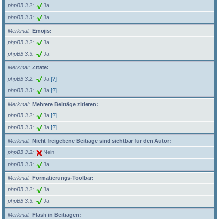
phpBB 3.2
Ja
phpBB 3.3
Ja
Merkmal
Emojis:
phpBB 3.2
Ja
phpBB 3.3
Ja
Merkmal
Zitate:
phpBB 3.2
Ja
[?]
phpBB 3.3
Ja
[?]
Merkmal
Mehrere Beiträge zitieren:
phpBB 3.2
Ja
[?]
phpBB 3.3
Ja
[?]
Merkmal
Nicht freigebene Beiträge sind sichtbar für den Autor:
phpBB 3.2
Nein
phpBB 3.3
Ja
Merkmal
Formatierungs-Toolbar:
phpBB 3.2
Ja
phpBB 3.3
Ja
Merkmal
Flash in Beiträgen: