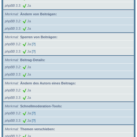
phpBB 3.3
Ja
Merkmal
Ändern von Beiträgen:
phpBB 3.2
Ja
phpBB 3.3
Ja
Merkmal
Sperren von Beiträgen:
phpBB 3.2
Ja
[?]
phpBB 3.3
Ja
[?]
Merkmal
Beitrag-Details:
phpBB 3.2
Ja
phpBB 3.3
Ja
Merkmal
Ändern des Autors eines Beitrags:
phpBB 3.2
Ja
phpBB 3.3
Ja
Merkmal
Schnellmoderation-Tools:
phpBB 3.2
Ja
[?]
phpBB 3.3
Ja
[?]
Merkmal
Themen verschieben:
phpBB 3.2
Ja