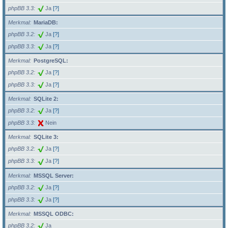
phpBB 3.3
Ja
[?]
Merkmal
MariaDB:
phpBB 3.2
Ja
[?]
phpBB 3.3
Ja
[?]
Merkmal
PostgreSQL:
phpBB 3.2
Ja
[?]
phpBB 3.3
Ja
[?]
Merkmal
SQLite 2:
phpBB 3.2
Ja
[?]
phpBB 3.3
Nein
Merkmal
SQLite 3:
phpBB 3.2
Ja
[?]
phpBB 3.3
Ja
[?]
Merkmal
MSSQL Server:
phpBB 3.2
Ja
[?]
phpBB 3.3
Ja
[?]
Merkmal
MSSQL ODBC:
phpBB 3.2
Ja