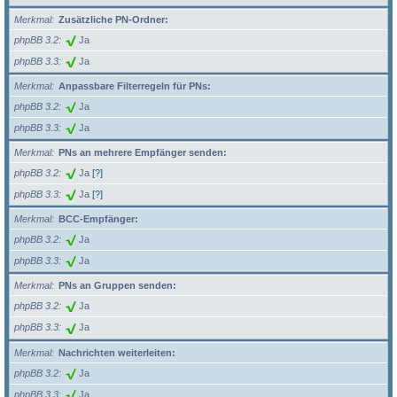
Merkmal
Zusätzliche PN-Ordner:
phpBB 3.2
Ja
phpBB 3.3
Ja
Merkmal
Anpassbare Filterregeln für PNs:
phpBB 3.2
Ja
phpBB 3.3
Ja
Merkmal
PNs an mehrere Empfänger senden:
phpBB 3.2
Ja
[?]
phpBB 3.3
Ja
[?]
Merkmal
BCC-Empfänger:
phpBB 3.2
Ja
phpBB 3.3
Ja
Merkmal
PNs an Gruppen senden:
phpBB 3.2
Ja
phpBB 3.3
Ja
Merkmal
Nachrichten weiterleiten:
phpBB 3.2
Ja
phpBB 3.3
Ja