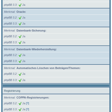
phpBB 3.3
Ja
Merkmal
Oracle:
phpBB 3.2
Ja
phpBB 3.3
Ja
Merkmal
Datenbank-Sicherung:
phpBB 3.2
Ja
phpBB 3.3
Ja
Merkmal
Datenbank-Wiederherstellung:
phpBB 3.2
Ja
phpBB 3.3
Ja
Merkmal
Automatisches Löschen von Beiträgen/Themen:
phpBB 3.2
Ja
phpBB 3.3
Ja
Registrierung
Merkmal
COPPA-Registrierungen:
phpBB 3.2
Ja
[?]
phpBB 3.3
Ja
[?]