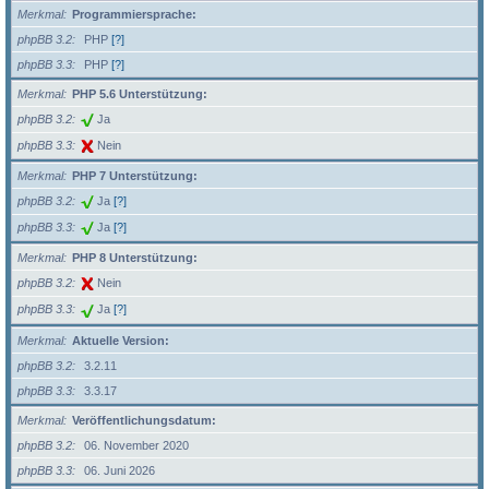
Merkmal
Programmiersprache:
phpBB 3.2
PHP
[?]
phpBB 3.3
PHP
[?]
Merkmal
PHP 5.6 Unterstützung:
phpBB 3.2
Ja
phpBB 3.3
Nein
Merkmal
PHP 7 Unterstützung:
phpBB 3.2
Ja
[?]
phpBB 3.3
Ja
[?]
Merkmal
PHP 8 Unterstützung:
phpBB 3.2
Nein
phpBB 3.3
Ja
[?]
Merkmal
Aktuelle Version:
phpBB 3.2
3.2.11
phpBB 3.3
3.3.17
Merkmal
Veröffentlichungsdatum:
phpBB 3.2
06. November 2020
phpBB 3.3
06. Juni 2026