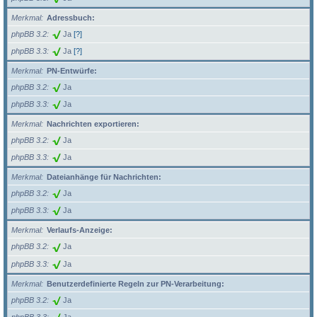
Merkmal
Adressbuch:
phpBB 3.2
Ja
[?]
phpBB 3.3
Ja
[?]
Merkmal
PN-Entwürfe:
phpBB 3.2
Ja
phpBB 3.3
Ja
Merkmal
Nachrichten exportieren:
phpBB 3.2
Ja
phpBB 3.3
Ja
Merkmal
Dateianhänge für Nachrichten:
phpBB 3.2
Ja
phpBB 3.3
Ja
Merkmal
Verlaufs-Anzeige:
phpBB 3.2
Ja
phpBB 3.3
Ja
Merkmal
Benutzerdefinierte Regeln zur PN-Verarbeitung:
phpBB 3.2
Ja
phpBB 3.3
Ja