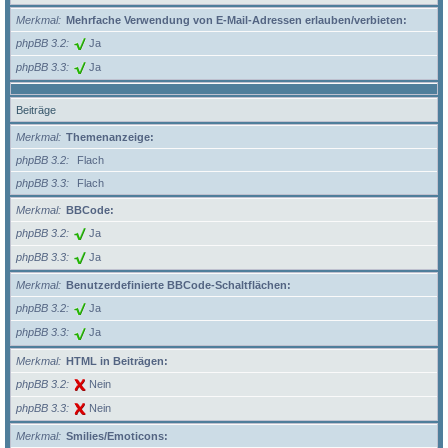
Merkmal
Mehrfache Verwendung von E-Mail-Adressen erlauben/verbieten:
phpBB 3.2
Ja
phpBB 3.3
Ja
Beiträge
Merkmal
Themenanzeige:
phpBB 3.2
Flach
phpBB 3.3
Flach
Merkmal
BBCode:
phpBB 3.2
Ja
phpBB 3.3
Ja
Merkmal
Benutzerdefinierte BBCode-Schaltflächen:
phpBB 3.2
Ja
phpBB 3.3
Ja
Merkmal
HTML in Beiträgen:
phpBB 3.2
Nein
phpBB 3.3
Nein
Merkmal
Smilies/Emoticons: