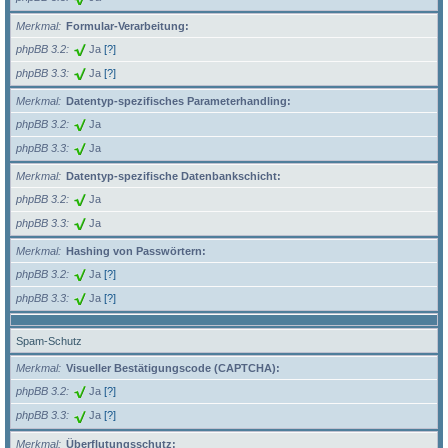
Merkmal
Formular-Verarbeitung:
phpBB 3.2
Ja
[?]
phpBB 3.3
Ja
[?]
Merkmal
Datentyp-spezifisches Parameterhandling:
phpBB 3.2
Ja
phpBB 3.3
Ja
Merkmal
Datentyp-spezifische Datenbankschicht:
phpBB 3.2
Ja
phpBB 3.3
Ja
Merkmal
Hashing von Passwörtern:
phpBB 3.2
Ja
[?]
phpBB 3.3
Ja
[?]
Spam-Schutz
Merkmal
Visueller Bestätigungscode (CAPTCHA):
phpBB 3.2
Ja
[?]
phpBB 3.3
Ja
[?]
Merkmal
Überflutungsschutz: