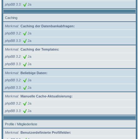
phpBB 3.3
Ja
Caching
Merkmal
Caching der Datenbankabfragen:
phpBB 3.2
Ja
phpBB 3.3
Ja
Merkmal
Caching der Templates:
phpBB 3.2
Ja
phpBB 3.3
Ja
Merkmal
Beliebige Daten:
phpBB 3.2
Ja
phpBB 3.3
Ja
Merkmal
Manuelle Cache-Aktualisierung:
phpBB 3.2
Ja
phpBB 3.3
Ja
Profile / Mitgliederliste
Merkmal
Benutzerdefinierte Profilfelder: