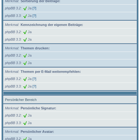
Merkmal
Sortierung der Beiträge:
phpBB 3.2
Ja
[?]
phpBB 3.3
Ja
[?]
Merkmal
Kennzeichnung der eigenen Beiträge:
phpBB 3.2
Ja
phpBB 3.3
Ja
Merkmal
Themen drucken:
phpBB 3.2
Ja
phpBB 3.3
Ja
Merkmal
Themen per E-Mail weiterempfehlen:
phpBB 3.2
Ja
[?]
phpBB 3.3
Ja
[?]
Persönlicher Bereich
Merkmal
Persönliche Signatur:
phpBB 3.2
Ja
phpBB 3.3
Ja
Merkmal
Persönlicher Avatar:
phpBB 3.2
Ja