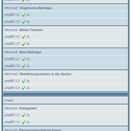
Merkmal
Ungelesene Beiträge:
phpBB 3.2
Ja
phpBB 3.3
Ja
Merkmal
Aktive Themen:
phpBB 3.2
Ja
phpBB 3.3
Ja
Merkmal
Neue Beiträge:
phpBB 3.2
Ja
phpBB 3.3
Ja
Merkmal
Überflutungsschutz in der Suche:
phpBB 3.2
Ja
phpBB 3.3
Ja
Foren
Merkmal
Kategorien:
phpBB 3.2
Ja
phpBB 3.3
Ja
Merkmal
Passwortgeschützte Foren: