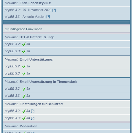
Merkmal
Ende Lebenszyklus:
phpBB 3.2
07. November 2020
[?]
phpBB 3.3
Aktuelle Version
[?]
Grundlegende Funktionen
Merkmal
UTF-8 Unterstützung:
phpBB 3.2
Ja
phpBB 3.3
Ja
Merkmal
Emoji Unterstützung:
phpBB 3.2
Ja
phpBB 3.3
Ja
Merkmal
Emoji Unterstützung in Thementitel:
phpBB 3.2
Ja
phpBB 3.3
Ja
Merkmal
Einstellungen für Benutzer:
phpBB 3.2
Ja
[?]
phpBB 3.3
Ja
[?]
Merkmal
Moderation: