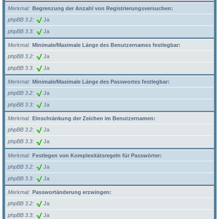
Merkmal
Begrenzung der Anzahl von Registrierungsversuchen:
phpBB 3.2
Ja
phpBB 3.3
Ja
Merkmal
Minimale/Maximale Länge des Benutzernames festlegbar:
phpBB 3.2
Ja
phpBB 3.3
Ja
Merkmal
Minimale/Maximale Länge des Passwortes festlegbar:
phpBB 3.2
Ja
phpBB 3.3
Ja
Merkmal
Einschränkung der Zeichen im Benutzernamen:
phpBB 3.2
Ja
phpBB 3.3
Ja
Merkmal
Festlegen von Komplexitätsregeln für Passwörter:
phpBB 3.2
Ja
phpBB 3.3
Ja
Merkmal
Passwortänderung erzwingen:
phpBB 3.2
Ja
phpBB 3.3
Ja