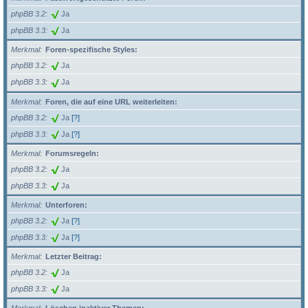
phpBB 3.2
Ja
phpBB 3.3
Ja
Merkmal
Foren-spezifische Styles:
phpBB 3.2
Ja
phpBB 3.3
Ja
Merkmal
Foren, die auf eine URL weiterleiten:
phpBB 3.2
Ja
[?]
phpBB 3.3
Ja
[?]
Merkmal
Forumsregeln:
phpBB 3.2
Ja
phpBB 3.3
Ja
Merkmal
Unterforen:
phpBB 3.2
Ja
[?]
phpBB 3.3
Ja
[?]
Merkmal
Letzter Beitrag:
phpBB 3.2
Ja
phpBB 3.3
Ja