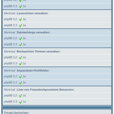
phpBB 3.3
Ja
Merkmal
Lesezeichen verwalten:
phpBB 3.2
Ja
phpBB 3.3
Ja
Merkmal
Dateianhänge verwalten:
phpBB 3.2
Ja
phpBB 3.3
Ja
Merkmal
Beobachtete Themen verwalten:
phpBB 3.2
Ja
phpBB 3.3
Ja
Merkmal
Anpassbare Profilfelder:
phpBB 3.2
Ja
phpBB 3.3
Ja
Merkmal
Liste von Freunden/ignorierten Benutzern:
phpBB 3.2
Ja
phpBB 3.3
Ja
Private Nachrichten