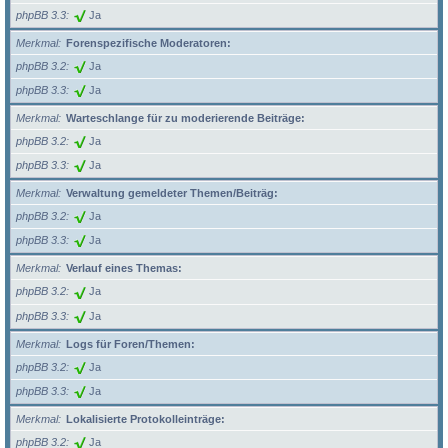
phpBB 3.3
Ja
Merkmal
Forenspezifische Moderatoren:
phpBB 3.2
Ja
phpBB 3.3
Ja
Merkmal
Warteschlange für zu moderierende Beiträge:
phpBB 3.2
Ja
phpBB 3.3
Ja
Merkmal
Verwaltung gemeldeter Themen/Beiträg:
phpBB 3.2
Ja
phpBB 3.3
Ja
Merkmal
Verlauf eines Themas:
phpBB 3.2
Ja
phpBB 3.3
Ja
Merkmal
Logs für Foren/Themen:
phpBB 3.2
Ja
phpBB 3.3
Ja
Merkmal
Lokalisierte Protokolleinträge:
phpBB 3.2
Ja