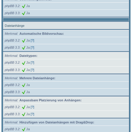
phpBB 3.2
Ja
phpBB 3.3
Ja
Dateianhänge
Merkmal
Automatische Bildvorschau:
phpBB 3.2
Ja
[?]
phpBB 3.3
Ja
[?]
Merkmal
Dateitypen:
phpBB 3.2
Ja
[?]
phpBB 3.3
Ja
[?]
Merkmal
Mehrere Dateianhänge:
phpBB 3.2
Ja
phpBB 3.3
Ja
Merkmal
Anpassbare Platzierung von Anhängen:
phpBB 3.2
Ja
[?]
phpBB 3.3
Ja
[?]
Merkmal
Hinzufügen von Dateianhängen mit Drag&Drop:
phpBB 3.2
Ja