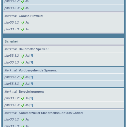
phpBB 3.2
Ja
phpBB 3.3
Ja
Merkmal
Cookie-Hinweis:
phpBB 3.2
Ja
phpBB 3.3
Ja
Sicherheit
Merkmal
Dauerhafte Sperren:
phpBB 3.2
Ja
[?]
phpBB 3.3
Ja
[?]
Merkmal
Vorübergehende Sperren:
phpBB 3.2
Ja
[?]
phpBB 3.3
Ja
[?]
Merkmal
Berechtigungen:
phpBB 3.2
Ja
[?]
phpBB 3.3
Ja
[?]
Merkmal
Kommerzieller Sicherheitsaudit des Codes:
phpBB 3.2
Ja
phpBB 3.3
Ja