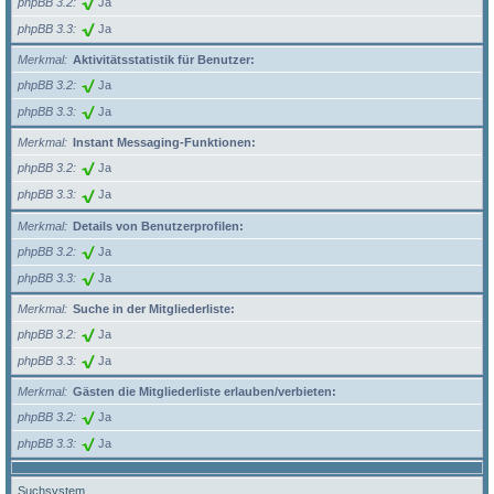
phpBB 3.2
Ja
phpBB 3.3
Ja
Merkmal
Aktivitätsstatistik für Benutzer:
phpBB 3.2
Ja
phpBB 3.3
Ja
Merkmal
Instant Messaging-Funktionen:
phpBB 3.2
Ja
phpBB 3.3
Ja
Merkmal
Details von Benutzerprofilen:
phpBB 3.2
Ja
phpBB 3.3
Ja
Merkmal
Suche in der Mitgliederliste:
phpBB 3.2
Ja
phpBB 3.3
Ja
Merkmal
Gästen die Mitgliederliste erlauben/verbieten:
phpBB 3.2
Ja
phpBB 3.3
Ja
Suchsystem