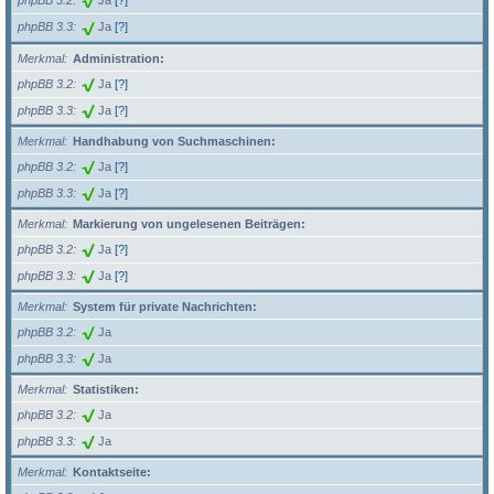
phpBB 3.2
Ja
[?]
phpBB 3.3
Ja
[?]
Merkmal
Administration:
phpBB 3.2
Ja
[?]
phpBB 3.3
Ja
[?]
Merkmal
Handhabung von Suchmaschinen:
phpBB 3.2
Ja
[?]
phpBB 3.3
Ja
[?]
Merkmal
Markierung von ungelesenen Beiträgen:
phpBB 3.2
Ja
[?]
phpBB 3.3
Ja
[?]
Merkmal
System für private Nachrichten:
phpBB 3.2
Ja
phpBB 3.3
Ja
Merkmal
Statistiken:
phpBB 3.2
Ja
phpBB 3.3
Ja
Merkmal
Kontaktseite: