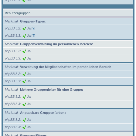
Benutzergruppen
Merkmal
Gruppen-Typen:
phpBB 3.2
Ja
[?]
phpBB 3.3
Ja
[?]
Merkmal
Gruppenverwaltung im persönlichen Bereich:
phpBB 3.2
Ja
phpBB 3.3
Ja
Merkmal
Verwaltung der Mitgliedschaften im persönlichen Bereich:
phpBB 3.2
Ja
phpBB 3.3
Ja
Merkmal
Mehrere Gruppenleiter für eine Gruppe:
phpBB 3.2
Ja
phpBB 3.3
Ja
Merkmal
Anpassbare Gruppenfarben:
phpBB 3.2
Ja
phpBB 3.3
Ja
Merkmal
Gruppen-Ränge: