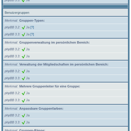
Benutzergruppen
Merkmal
Gruppen-Typen:
phpBB 3.2
Ja
[?]
phpBB 3.3
Ja
[?]
Merkmal
Gruppenverwaltung im persönlichen Bereich:
phpBB 3.2
Ja
phpBB 3.3
Ja
Merkmal
Verwaltung der Mitgliedschaften im persönlichen Bereich:
phpBB 3.2
Ja
phpBB 3.3
Ja
Merkmal
Mehrere Gruppenleiter für eine Gruppe:
phpBB 3.2
Ja
phpBB 3.3
Ja
Merkmal
Anpassbare Gruppenfarben:
phpBB 3.2
Ja
phpBB 3.3
Ja
Merkmal
Gruppen-Ränge: