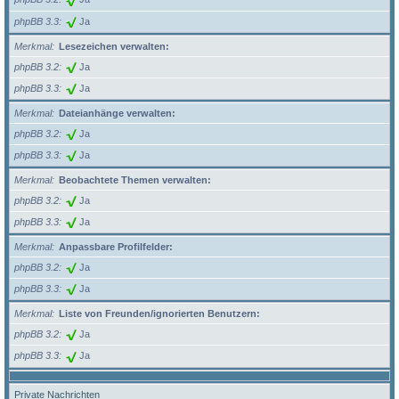
phpBB 3.3
Ja
Merkmal
Lesezeichen verwalten:
phpBB 3.2
Ja
phpBB 3.3
Ja
Merkmal
Dateianhänge verwalten:
phpBB 3.2
Ja
phpBB 3.3
Ja
Merkmal
Beobachtete Themen verwalten:
phpBB 3.2
Ja
phpBB 3.3
Ja
Merkmal
Anpassbare Profilfelder:
phpBB 3.2
Ja
phpBB 3.3
Ja
Merkmal
Liste von Freunden/ignorierten Benutzern:
phpBB 3.2
Ja
phpBB 3.3
Ja
Private Nachrichten