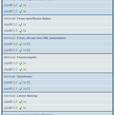
phpBB 3.2
Ja
phpBB 3.3
Ja
Merkmal
Foren-spezifische Styles:
phpBB 3.2
Ja
phpBB 3.3
Ja
Merkmal
Foren, die auf eine URL weiterleiten:
phpBB 3.2
Ja
[?]
phpBB 3.3
Ja
[?]
Merkmal
Forumsregeln:
phpBB 3.2
Ja
phpBB 3.3
Ja
Merkmal
Unterforen:
phpBB 3.2
Ja
[?]
phpBB 3.3
Ja
[?]
Merkmal
Letzter Beitrag:
phpBB 3.2
Ja
phpBB 3.3
Ja