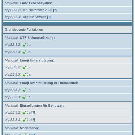
Merkmal
Ende Lebenszyklus:
phpBB 3.2
07. November 2020
[?]
phpBB 3.3
Aktuelle Version
[?]
Grundlegende Funktionen
Merkmal
UTF-8 Unterstützung:
phpBB 3.2
Ja
phpBB 3.3
Ja
Merkmal
Emoji Unterstützung:
phpBB 3.2
Ja
phpBB 3.3
Ja
Merkmal
Emoji Unterstützung in Thementitel:
phpBB 3.2
Ja
phpBB 3.3
Ja
Merkmal
Einstellungen für Benutzer:
phpBB 3.2
Ja
[?]
phpBB 3.3
Ja
[?]
Merkmal
Moderation: