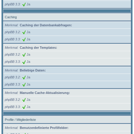
phpBB 3.3
Ja
Caching
Merkmal
Caching der Datenbankabfragen:
phpBB 3.2
Ja
phpBB 3.3
Ja
Merkmal
Caching der Templates:
phpBB 3.2
Ja
phpBB 3.3
Ja
Merkmal
Beliebige Daten:
phpBB 3.2
Ja
phpBB 3.3
Ja
Merkmal
Manuelle Cache-Aktualisierung:
phpBB 3.2
Ja
phpBB 3.3
Ja
Profile / Mitgliederliste
Merkmal
Benutzerdefinierte Profilfelder: