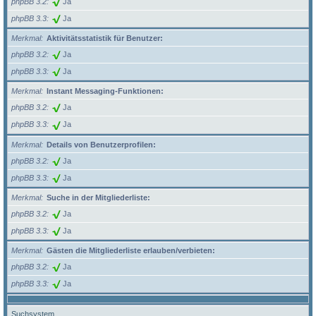
phpBB 3.2
Ja
phpBB 3.3
Ja
Merkmal
Aktivitätsstatistik für Benutzer:
phpBB 3.2
Ja
phpBB 3.3
Ja
Merkmal
Instant Messaging-Funktionen:
phpBB 3.2
Ja
phpBB 3.3
Ja
Merkmal
Details von Benutzerprofilen:
phpBB 3.2
Ja
phpBB 3.3
Ja
Merkmal
Suche in der Mitgliederliste:
phpBB 3.2
Ja
phpBB 3.3
Ja
Merkmal
Gästen die Mitgliederliste erlauben/verbieten:
phpBB 3.2
Ja
phpBB 3.3
Ja
Suchsystem