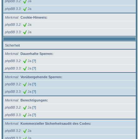
phpBB 3.2
Ja
phpBB 3.3
Ja
Merkmal
Cookie-Hinweis:
phpBB 3.2
Ja
phpBB 3.3
Ja
Sicherheit
Merkmal
Dauerhafte Sperren:
phpBB 3.2
Ja
[?]
phpBB 3.3
Ja
[?]
Merkmal
Vorübergehende Sperren:
phpBB 3.2
Ja
[?]
phpBB 3.3
Ja
[?]
Merkmal
Berechtigungen:
phpBB 3.2
Ja
[?]
phpBB 3.3
Ja
[?]
Merkmal
Kommerzieller Sicherheitsaudit des Codes:
phpBB 3.2
Ja
phpBB 3.3
Ja