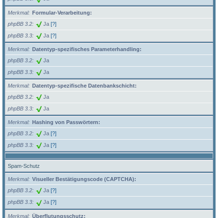
Merkmal
Formular-Verarbeitung:
phpBB 3.2
Ja
[?]
phpBB 3.3
Ja
[?]
Merkmal
Datentyp-spezifisches Parameterhandling:
phpBB 3.2
Ja
phpBB 3.3
Ja
Merkmal
Datentyp-spezifische Datenbankschicht:
phpBB 3.2
Ja
phpBB 3.3
Ja
Merkmal
Hashing von Passwörtern:
phpBB 3.2
Ja
[?]
phpBB 3.3
Ja
[?]
Spam-Schutz
Merkmal
Visueller Bestätigungscode (CAPTCHA):
phpBB 3.2
Ja
[?]
phpBB 3.3
Ja
[?]
Merkmal
Überflutungsschutz: