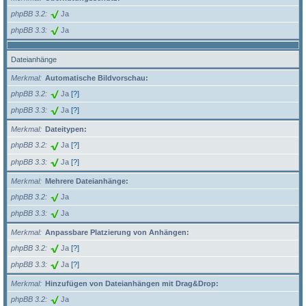
phpBB 3.2
Ja
phpBB 3.3
Ja
Dateianhänge
Merkmal
Automatische Bildvorschau:
phpBB 3.2
Ja
[?]
phpBB 3.3
Ja
[?]
Merkmal
Dateitypen:
phpBB 3.2
Ja
[?]
phpBB 3.3
Ja
[?]
Merkmal
Mehrere Dateianhänge:
phpBB 3.2
Ja
phpBB 3.3
Ja
Merkmal
Anpassbare Platzierung von Anhängen:
phpBB 3.2
Ja
[?]
phpBB 3.3
Ja
[?]
Merkmal
Hinzufügen von Dateianhängen mit Drag&Drop:
phpBB 3.2
Ja