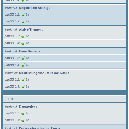
Merkmal
Ungelesene Beiträge:
phpBB 3.2
Ja
phpBB 3.3
Ja
Merkmal
Aktive Themen:
phpBB 3.2
Ja
phpBB 3.3
Ja
Merkmal
Neue Beiträge:
phpBB 3.2
Ja
phpBB 3.3
Ja
Merkmal
Überflutungsschutz in der Suche:
phpBB 3.2
Ja
phpBB 3.3
Ja
Foren
Merkmal
Kategorien:
phpBB 3.2
Ja
phpBB 3.3
Ja
Merkmal
Passwortgeschützte Foren: