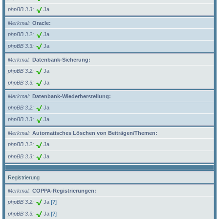
phpBB 3.3
Ja
Merkmal
Oracle:
phpBB 3.2
Ja
phpBB 3.3
Ja
Merkmal
Datenbank-Sicherung:
phpBB 3.2
Ja
phpBB 3.3
Ja
Merkmal
Datenbank-Wiederherstellung:
phpBB 3.2
Ja
phpBB 3.3
Ja
Merkmal
Automatisches Löschen von Beiträgen/Themen:
phpBB 3.2
Ja
phpBB 3.3
Ja
Registrierung
Merkmal
COPPA-Registrierungen:
phpBB 3.2
Ja
[?]
phpBB 3.3
Ja
[?]