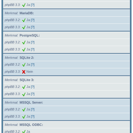
phpBB 3.3
Ja
[?]
Merkmal
MariaDB:
phpBB 3.2
Ja
[?]
phpBB 3.3
Ja
[?]
Merkmal
PostgreSQL:
phpBB 3.2
Ja
[?]
phpBB 3.3
Ja
[?]
Merkmal
SQLite 2:
phpBB 3.2
Ja
[?]
phpBB 3.3
Nein
Merkmal
SQLite 3:
phpBB 3.2
Ja
[?]
phpBB 3.3
Ja
[?]
Merkmal
MSSQL Server:
phpBB 3.2
Ja
[?]
phpBB 3.3
Ja
[?]
Merkmal
MSSQL ODBC:
phpBB 3.2
Ja