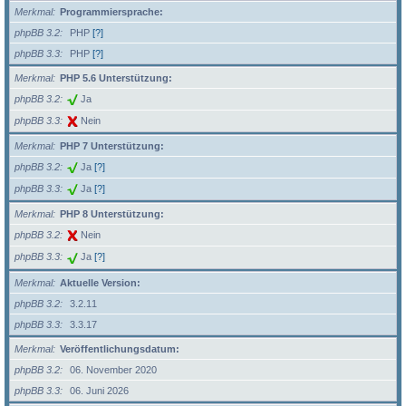
Merkmal
Programmiersprache:
phpBB 3.2
PHP
[?]
phpBB 3.3
PHP
[?]
Merkmal
PHP 5.6 Unterstützung:
phpBB 3.2
Ja
phpBB 3.3
Nein
Merkmal
PHP 7 Unterstützung:
phpBB 3.2
Ja
[?]
phpBB 3.3
Ja
[?]
Merkmal
PHP 8 Unterstützung:
phpBB 3.2
Nein
phpBB 3.3
Ja
[?]
Merkmal
Aktuelle Version:
phpBB 3.2
3.2.11
phpBB 3.3
3.3.17
Merkmal
Veröffentlichungsdatum:
phpBB 3.2
06. November 2020
phpBB 3.3
06. Juni 2026