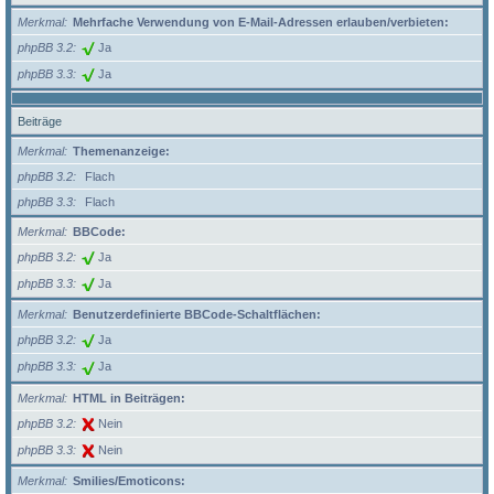
Merkmal
Mehrfache Verwendung von E-Mail-Adressen erlauben/verbieten:
phpBB 3.2
Ja
phpBB 3.3
Ja
Beiträge
Merkmal
Themenanzeige:
phpBB 3.2
Flach
phpBB 3.3
Flach
Merkmal
BBCode:
phpBB 3.2
Ja
phpBB 3.3
Ja
Merkmal
Benutzerdefinierte BBCode-Schaltflächen:
phpBB 3.2
Ja
phpBB 3.3
Ja
Merkmal
HTML in Beiträgen:
phpBB 3.2
Nein
phpBB 3.3
Nein
Merkmal
Smilies/Emoticons: