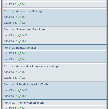
phpBB 3.3
Ja
Merkmal
Ändern von Beiträgen:
phpBB 3.2
Ja
phpBB 3.3
Ja
Merkmal
Sperren von Beiträgen:
phpBB 3.2
Ja
[?]
phpBB 3.3
Ja
[?]
Merkmal
Beitrag-Details:
phpBB 3.2
Ja
phpBB 3.3
Ja
Merkmal
Ändern des Autors eines Beitrags:
phpBB 3.2
Ja
phpBB 3.3
Ja
Merkmal
Schnellmoderation-Tools:
phpBB 3.2
Ja
[?]
phpBB 3.3
Ja
[?]
Merkmal
Themen verschieben:
phpBB 3.2
Ja