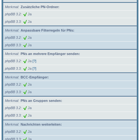
Merkmal
Zusätzliche PN-Ordner:
phpBB 3.2
Ja
phpBB 3.3
Ja
Merkmal
Anpassbare Filterregeln für PNs:
phpBB 3.2
Ja
phpBB 3.3
Ja
Merkmal
PNs an mehrere Empfänger senden:
phpBB 3.2
Ja
[?]
phpBB 3.3
Ja
[?]
Merkmal
BCC-Empfänger:
phpBB 3.2
Ja
phpBB 3.3
Ja
Merkmal
PNs an Gruppen senden:
phpBB 3.2
Ja
phpBB 3.3
Ja
Merkmal
Nachrichten weiterleiten:
phpBB 3.2
Ja
phpBB 3.3
Ja