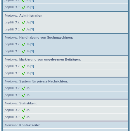
phpBB 3.2
Ja
[?]
phpBB 3.3
Ja
[?]
Merkmal
Administration:
phpBB 3.2
Ja
[?]
phpBB 3.3
Ja
[?]
Merkmal
Handhabung von Suchmaschinen:
phpBB 3.2
Ja
[?]
phpBB 3.3
Ja
[?]
Merkmal
Markierung von ungelesenen Beiträgen:
phpBB 3.2
Ja
[?]
phpBB 3.3
Ja
[?]
Merkmal
System für private Nachrichten:
phpBB 3.2
Ja
phpBB 3.3
Ja
Merkmal
Statistiken:
phpBB 3.2
Ja
phpBB 3.3
Ja
Merkmal
Kontaktseite: