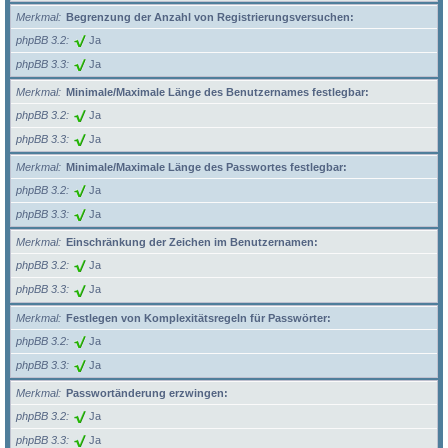
Merkmal
Begrenzung der Anzahl von Registrierungsversuchen:
phpBB 3.2
Ja
phpBB 3.3
Ja
Merkmal
Minimale/Maximale Länge des Benutzernames festlegbar:
phpBB 3.2
Ja
phpBB 3.3
Ja
Merkmal
Minimale/Maximale Länge des Passwortes festlegbar:
phpBB 3.2
Ja
phpBB 3.3
Ja
Merkmal
Einschränkung der Zeichen im Benutzernamen:
phpBB 3.2
Ja
phpBB 3.3
Ja
Merkmal
Festlegen von Komplexitätsregeln für Passwörter:
phpBB 3.2
Ja
phpBB 3.3
Ja
Merkmal
Passwortänderung erzwingen:
phpBB 3.2
Ja
phpBB 3.3
Ja