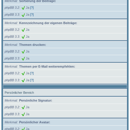
Merkmal
Sortierung der Beiträge:
phpBB 3.2
Ja
[?]
phpBB 3.3
Ja
[?]
Merkmal
Kennzeichnung der eigenen Beiträge:
phpBB 3.2
Ja
phpBB 3.3
Ja
Merkmal
Themen drucken:
phpBB 3.2
Ja
phpBB 3.3
Ja
Merkmal
Themen per E-Mail weiterempfehlen:
phpBB 3.2
Ja
[?]
phpBB 3.3
Ja
[?]
Persönlicher Bereich
Merkmal
Persönliche Signatur:
phpBB 3.2
Ja
phpBB 3.3
Ja
Merkmal
Persönlicher Avatar:
phpBB 3.2
Ja