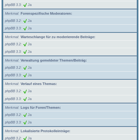
phpBB 3.3
Ja
Merkmal
Forenspezifische Moderatoren:
phpBB 3.2
Ja
phpBB 3.3
Ja
Merkmal
Warteschlange für zu moderierende Beiträge:
phpBB 3.2
Ja
phpBB 3.3
Ja
Merkmal
Verwaltung gemeldeter Themen/Beiträg:
phpBB 3.2
Ja
phpBB 3.3
Ja
Merkmal
Verlauf eines Themas:
phpBB 3.2
Ja
phpBB 3.3
Ja
Merkmal
Logs für Foren/Themen:
phpBB 3.2
Ja
phpBB 3.3
Ja
Merkmal
Lokalisierte Protokolleinträge:
phpBB 3.2
Ja