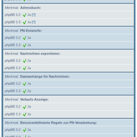
Merkmal
Adressbuch:
phpBB 3.2
Ja
[?]
phpBB 3.3
Ja
[?]
Merkmal
PN-Entwürfe:
phpBB 3.2
Ja
phpBB 3.3
Ja
Merkmal
Nachrichten exportieren:
phpBB 3.2
Ja
phpBB 3.3
Ja
Merkmal
Dateianhänge für Nachrichten:
phpBB 3.2
Ja
phpBB 3.3
Ja
Merkmal
Verlaufs-Anzeige:
phpBB 3.2
Ja
phpBB 3.3
Ja
Merkmal
Benutzerdefinierte Regeln zur PN-Verarbeitung:
phpBB 3.2
Ja
phpBB 3.3
Ja