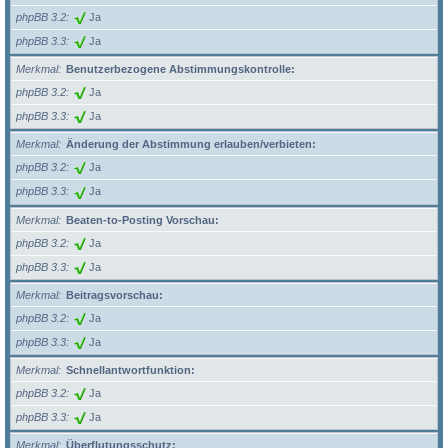
phpBB 3.2
Ja
phpBB 3.3
Ja
Merkmal
Benutzerbezogene Abstimmungskontrolle:
phpBB 3.2
Ja
phpBB 3.3
Ja
Merkmal
Änderung der Abstimmung erlauben/verbieten:
phpBB 3.2
Ja
phpBB 3.3
Ja
Merkmal
Beaten-to-Posting Vorschau:
phpBB 3.2
Ja
phpBB 3.3
Ja
Merkmal
Beitragsvorschau:
phpBB 3.2
Ja
phpBB 3.3
Ja
Merkmal
Schnellantwortfunktion:
phpBB 3.2
Ja
phpBB 3.3
Ja
Merkmal
Überflutungsschutz: