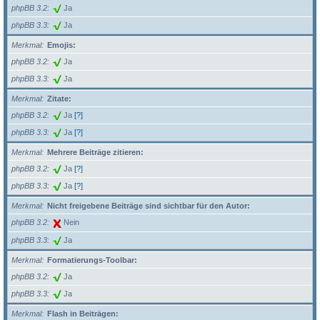
phpBB 3.2
Ja
phpBB 3.3
Ja
Merkmal
Emojis:
phpBB 3.2
Ja
phpBB 3.3
Ja
Merkmal
Zitate:
phpBB 3.2
Ja
[?]
phpBB 3.3
Ja
[?]
Merkmal
Mehrere Beiträge zitieren:
phpBB 3.2
Ja
[?]
phpBB 3.3
Ja
[?]
Merkmal
Nicht freigebene Beiträge sind sichtbar für den Autor:
phpBB 3.2
Nein
phpBB 3.3
Ja
Merkmal
Formatierungs-Toolbar:
phpBB 3.2
Ja
phpBB 3.3
Ja
Merkmal
Flash in Beiträgen: