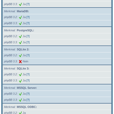
phpBB 3.3
Ja
[?]
Merkmal
MariaDB:
phpBB 3.2
Ja
[?]
phpBB 3.3
Ja
[?]
Merkmal
PostgreSQL:
phpBB 3.2
Ja
[?]
phpBB 3.3
Ja
[?]
Merkmal
SQLite 2:
phpBB 3.2
Ja
[?]
phpBB 3.3
Nein
Merkmal
SQLite 3:
phpBB 3.2
Ja
[?]
phpBB 3.3
Ja
[?]
Merkmal
MSSQL Server:
phpBB 3.2
Ja
[?]
phpBB 3.3
Ja
[?]
Merkmal
MSSQL ODBC:
phpBB 3.2
Ja