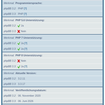
Merkmal
Programmiersprache:
phpBB 3.2
PHP
[?]
phpBB 3.3
PHP
[?]
Merkmal
PHP 5.6 Unterstützung:
phpBB 3.2
Ja
phpBB 3.3
Nein
Merkmal
PHP 7 Unterstützung:
phpBB 3.2
Ja
[?]
phpBB 3.3
Ja
[?]
Merkmal
PHP 8 Unterstützung:
phpBB 3.2
Nein
phpBB 3.3
Ja
[?]
Merkmal
Aktuelle Version:
phpBB 3.2
3.2.11
phpBB 3.3
3.3.17
Merkmal
Veröffentlichungsdatum:
phpBB 3.2
06. November 2020
phpBB 3.3
06. Juni 2026