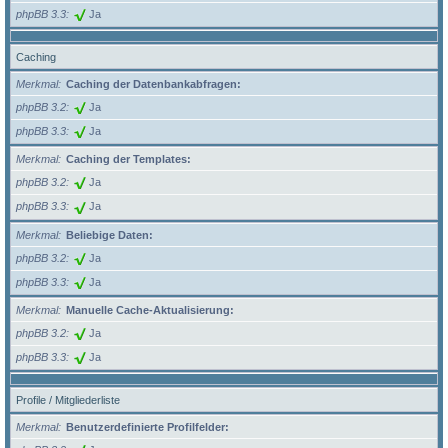
phpBB 3.3
Ja
Caching
Merkmal
Caching der Datenbankabfragen:
phpBB 3.2
Ja
phpBB 3.3
Ja
Merkmal
Caching der Templates:
phpBB 3.2
Ja
phpBB 3.3
Ja
Merkmal
Beliebige Daten:
phpBB 3.2
Ja
phpBB 3.3
Ja
Merkmal
Manuelle Cache-Aktualisierung:
phpBB 3.2
Ja
phpBB 3.3
Ja
Profile / Mitgliederliste
Merkmal
Benutzerdefinierte Profilfelder: