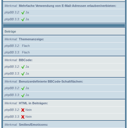
Merkmal
Mehrfache Verwendung von E-Mail-Adressen erlauben/verbieten:
phpBB 3.2
Ja
phpBB 3.3
Ja
Beiträge
Merkmal
Themenanzeige:
phpBB 3.2
Flach
phpBB 3.3
Flach
Merkmal
BBCode:
phpBB 3.2
Ja
phpBB 3.3
Ja
Merkmal
Benutzerdefinierte BBCode-Schaltflächen:
phpBB 3.2
Ja
phpBB 3.3
Ja
Merkmal
HTML in Beiträgen:
phpBB 3.2
Nein
phpBB 3.3
Nein
Merkmal
Smilies/Emoticons: