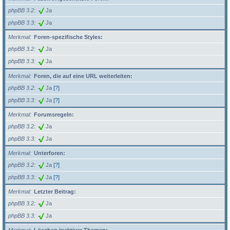
phpBB 3.2
Ja
phpBB 3.3
Ja
Merkmal
Foren-spezifische Styles:
phpBB 3.2
Ja
phpBB 3.3
Ja
Merkmal
Foren, die auf eine URL weiterleiten:
phpBB 3.2
Ja
[?]
phpBB 3.3
Ja
[?]
Merkmal
Forumsregeln:
phpBB 3.2
Ja
phpBB 3.3
Ja
Merkmal
Unterforen:
phpBB 3.2
Ja
[?]
phpBB 3.3
Ja
[?]
Merkmal
Letzter Beitrag:
phpBB 3.2
Ja
phpBB 3.3
Ja