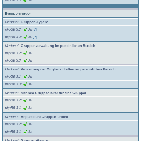
Benutzergruppen
Merkmal
Gruppen-Typen:
phpBB 3.2
Ja
[?]
phpBB 3.3
Ja
[?]
Merkmal
Gruppenverwaltung im persönlichen Bereich:
phpBB 3.2
Ja
phpBB 3.3
Ja
Merkmal
Verwaltung der Mitgliedschaften im persönlichen Bereich:
phpBB 3.2
Ja
phpBB 3.3
Ja
Merkmal
Mehrere Gruppenleiter für eine Gruppe:
phpBB 3.2
Ja
phpBB 3.3
Ja
Merkmal
Anpassbare Gruppenfarben:
phpBB 3.2
Ja
phpBB 3.3
Ja
Merkmal
Gruppen-Ränge: