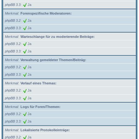
phpBB 3.3
Ja
Merkmal
Forenspezifische Moderatoren:
phpBB 3.2
Ja
phpBB 3.3
Ja
Merkmal
Warteschlange für zu moderierende Beiträge:
phpBB 3.2
Ja
phpBB 3.3
Ja
Merkmal
Verwaltung gemeldeter Themen/Beiträg:
phpBB 3.2
Ja
phpBB 3.3
Ja
Merkmal
Verlauf eines Themas:
phpBB 3.2
Ja
phpBB 3.3
Ja
Merkmal
Logs für Foren/Themen:
phpBB 3.2
Ja
phpBB 3.3
Ja
Merkmal
Lokalisierte Protokolleinträge:
phpBB 3.2
Ja