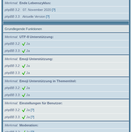
Merkmal
Ende Lebenszyklus:
phpBB 3.2
07. November 2020
[?]
phpBB 3.3
Aktuelle Version
[?]
Grundlegende Funktionen
Merkmal
UTF-8 Unterstützung:
phpBB 3.2
Ja
phpBB 3.3
Ja
Merkmal
Emoji Unterstützung:
phpBB 3.2
Ja
phpBB 3.3
Ja
Merkmal
Emoji Unterstützung in Thementitel:
phpBB 3.2
Ja
phpBB 3.3
Ja
Merkmal
Einstellungen für Benutzer:
phpBB 3.2
Ja
[?]
phpBB 3.3
Ja
[?]
Merkmal
Moderation: