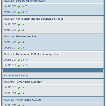
Merkmal
Sortierung der Beiträge:
phpBB 3.2
Ja
[?]
phpBB 3.3
Ja
[?]
Merkmal
Kennzeichnung der eigenen Beiträge:
phpBB 3.2
Ja
phpBB 3.3
Ja
Merkmal
Themen drucken:
phpBB 3.2
Ja
phpBB 3.3
Ja
Merkmal
Themen per E-Mail weiterempfehlen:
phpBB 3.2
Ja
[?]
phpBB 3.3
Ja
[?]
Persönlicher Bereich
Merkmal
Persönliche Signatur:
phpBB 3.2
Ja
phpBB 3.3
Ja
Merkmal
Persönlicher Avatar:
phpBB 3.2
Ja