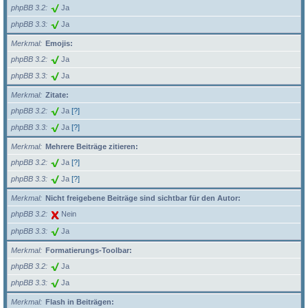
phpBB 3.2
Ja
phpBB 3.3
Ja
Merkmal
Emojis:
phpBB 3.2
Ja
phpBB 3.3
Ja
Merkmal
Zitate:
phpBB 3.2
Ja
[?]
phpBB 3.3
Ja
[?]
Merkmal
Mehrere Beiträge zitieren:
phpBB 3.2
Ja
[?]
phpBB 3.3
Ja
[?]
Merkmal
Nicht freigebene Beiträge sind sichtbar für den Autor:
phpBB 3.2
Nein
phpBB 3.3
Ja
Merkmal
Formatierungs-Toolbar:
phpBB 3.2
Ja
phpBB 3.3
Ja
Merkmal
Flash in Beiträgen: