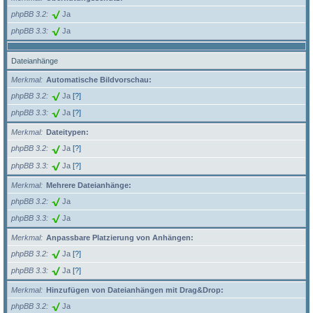
phpBB 3.2
Ja
phpBB 3.3
Ja
Dateianhänge
Merkmal
Automatische Bildvorschau:
phpBB 3.2
Ja
[?]
phpBB 3.3
Ja
[?]
Merkmal
Dateitypen:
phpBB 3.2
Ja
[?]
phpBB 3.3
Ja
[?]
Merkmal
Mehrere Dateianhänge:
phpBB 3.2
Ja
phpBB 3.3
Ja
Merkmal
Anpassbare Platzierung von Anhängen:
phpBB 3.2
Ja
[?]
phpBB 3.3
Ja
[?]
Merkmal
Hinzufügen von Dateianhängen mit Drag&Drop:
phpBB 3.2
Ja