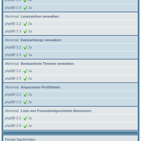
phpBB 3.3
Ja
Merkmal
Lesezeichen verwalten:
phpBB 3.2
Ja
phpBB 3.3
Ja
Merkmal
Dateianhänge verwalten:
phpBB 3.2
Ja
phpBB 3.3
Ja
Merkmal
Beobachtete Themen verwalten:
phpBB 3.2
Ja
phpBB 3.3
Ja
Merkmal
Anpassbare Profilfelder:
phpBB 3.2
Ja
phpBB 3.3
Ja
Merkmal
Liste von Freunden/ignorierten Benutzern:
phpBB 3.2
Ja
phpBB 3.3
Ja
Private Nachrichten