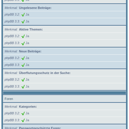
Merkmal
Ungelesene Beiträge:
phpBB 3.2
Ja
phpBB 3.3
Ja
Merkmal
Aktive Themen:
phpBB 3.2
Ja
phpBB 3.3
Ja
Merkmal
Neue Beiträge:
phpBB 3.2
Ja
phpBB 3.3
Ja
Merkmal
Überflutungsschutz in der Suche:
phpBB 3.2
Ja
phpBB 3.3
Ja
Foren
Merkmal
Kategorien:
phpBB 3.2
Ja
phpBB 3.3
Ja
Merkmal
Passwortgeschützte Foren: