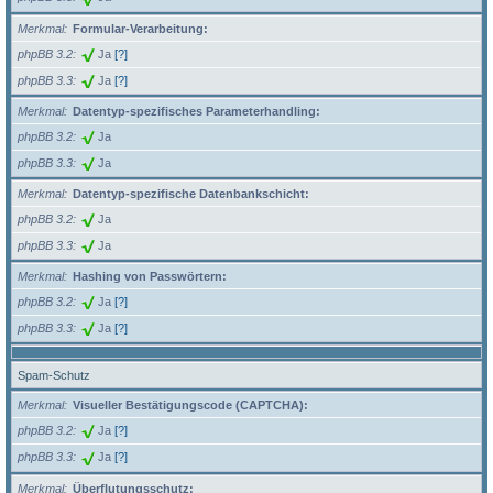
Merkmal
Formular-Verarbeitung:
phpBB 3.2
Ja
[?]
phpBB 3.3
Ja
[?]
Merkmal
Datentyp-spezifisches Parameterhandling:
phpBB 3.2
Ja
phpBB 3.3
Ja
Merkmal
Datentyp-spezifische Datenbankschicht:
phpBB 3.2
Ja
phpBB 3.3
Ja
Merkmal
Hashing von Passwörtern:
phpBB 3.2
Ja
[?]
phpBB 3.3
Ja
[?]
Spam-Schutz
Merkmal
Visueller Bestätigungscode (CAPTCHA):
phpBB 3.2
Ja
[?]
phpBB 3.3
Ja
[?]
Merkmal
Überflutungsschutz: