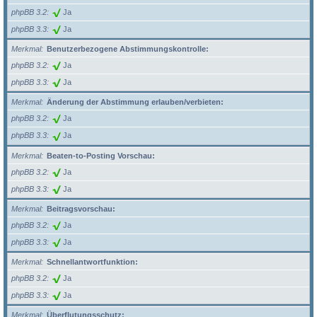
phpBB 3.2
Ja
phpBB 3.3
Ja
Merkmal
Benutzerbezogene Abstimmungskontrolle:
phpBB 3.2
Ja
phpBB 3.3
Ja
Merkmal
Änderung der Abstimmung erlauben/verbieten:
phpBB 3.2
Ja
phpBB 3.3
Ja
Merkmal
Beaten-to-Posting Vorschau:
phpBB 3.2
Ja
phpBB 3.3
Ja
Merkmal
Beitragsvorschau:
phpBB 3.2
Ja
phpBB 3.3
Ja
Merkmal
Schnellantwortfunktion:
phpBB 3.2
Ja
phpBB 3.3
Ja
Merkmal
Überflutungsschutz: