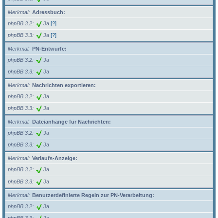
Merkmal
Adressbuch:
phpBB 3.2
Ja
[?]
phpBB 3.3
Ja
[?]
Merkmal
PN-Entwürfe:
phpBB 3.2
Ja
phpBB 3.3
Ja
Merkmal
Nachrichten exportieren:
phpBB 3.2
Ja
phpBB 3.3
Ja
Merkmal
Dateianhänge für Nachrichten:
phpBB 3.2
Ja
phpBB 3.3
Ja
Merkmal
Verlaufs-Anzeige:
phpBB 3.2
Ja
phpBB 3.3
Ja
Merkmal
Benutzerdefinierte Regeln zur PN-Verarbeitung:
phpBB 3.2
Ja
phpBB 3.3
Ja