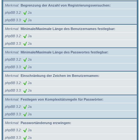
Merkmal
Begrenzung der Anzahl von Registrierungsversuchen:
phpBB 3.2
Ja
phpBB 3.3
Ja
Merkmal
Minimale/Maximale Länge des Benutzernames festlegbar:
phpBB 3.2
Ja
phpBB 3.3
Ja
Merkmal
Minimale/Maximale Länge des Passwortes festlegbar:
phpBB 3.2
Ja
phpBB 3.3
Ja
Merkmal
Einschränkung der Zeichen im Benutzernamen:
phpBB 3.2
Ja
phpBB 3.3
Ja
Merkmal
Festlegen von Komplexitätsregeln für Passwörter:
phpBB 3.2
Ja
phpBB 3.3
Ja
Merkmal
Passwortänderung erzwingen:
phpBB 3.2
Ja
phpBB 3.3
Ja