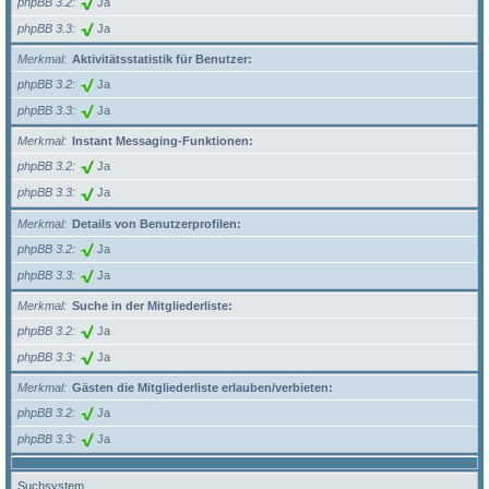
phpBB 3.2
Ja
phpBB 3.3
Ja
Merkmal
Aktivitätsstatistik für Benutzer:
phpBB 3.2
Ja
phpBB 3.3
Ja
Merkmal
Instant Messaging-Funktionen:
phpBB 3.2
Ja
phpBB 3.3
Ja
Merkmal
Details von Benutzerprofilen:
phpBB 3.2
Ja
phpBB 3.3
Ja
Merkmal
Suche in der Mitgliederliste:
phpBB 3.2
Ja
phpBB 3.3
Ja
Merkmal
Gästen die Mitgliederliste erlauben/verbieten:
phpBB 3.2
Ja
phpBB 3.3
Ja
Suchsystem