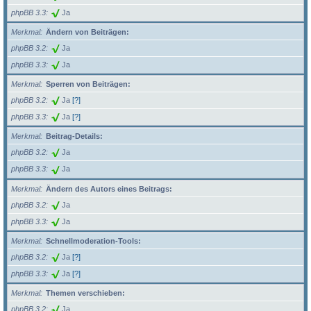
phpBB 3.3
Ja
Merkmal
Ändern von Beiträgen:
phpBB 3.2
Ja
phpBB 3.3
Ja
Merkmal
Sperren von Beiträgen:
phpBB 3.2
Ja
[?]
phpBB 3.3
Ja
[?]
Merkmal
Beitrag-Details:
phpBB 3.2
Ja
phpBB 3.3
Ja
Merkmal
Ändern des Autors eines Beitrags:
phpBB 3.2
Ja
phpBB 3.3
Ja
Merkmal
Schnellmoderation-Tools:
phpBB 3.2
Ja
[?]
phpBB 3.3
Ja
[?]
Merkmal
Themen verschieben:
phpBB 3.2
Ja