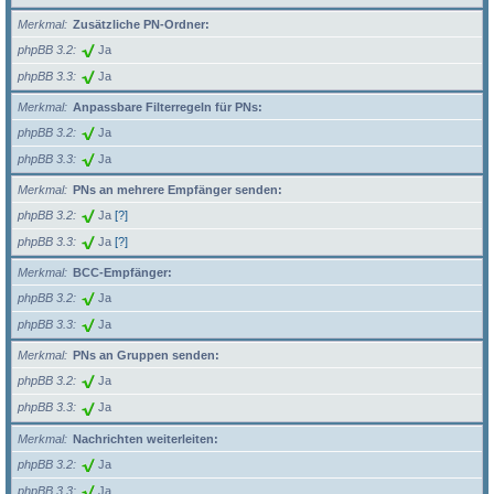
Merkmal
Zusätzliche PN-Ordner:
phpBB 3.2
Ja
phpBB 3.3
Ja
Merkmal
Anpassbare Filterregeln für PNs:
phpBB 3.2
Ja
phpBB 3.3
Ja
Merkmal
PNs an mehrere Empfänger senden:
phpBB 3.2
Ja
[?]
phpBB 3.3
Ja
[?]
Merkmal
BCC-Empfänger:
phpBB 3.2
Ja
phpBB 3.3
Ja
Merkmal
PNs an Gruppen senden:
phpBB 3.2
Ja
phpBB 3.3
Ja
Merkmal
Nachrichten weiterleiten:
phpBB 3.2
Ja
phpBB 3.3
Ja