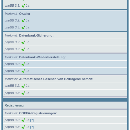
phpBB 3.3
Ja
Merkmal
Oracle:
phpBB 3.2
Ja
phpBB 3.3
Ja
Merkmal
Datenbank-Sicherung:
phpBB 3.2
Ja
phpBB 3.3
Ja
Merkmal
Datenbank-Wiederherstellung:
phpBB 3.2
Ja
phpBB 3.3
Ja
Merkmal
Automatisches Löschen von Beiträgen/Themen:
phpBB 3.2
Ja
phpBB 3.3
Ja
Registrierung
Merkmal
COPPA-Registrierungen:
phpBB 3.2
Ja
[?]
phpBB 3.3
Ja
[?]