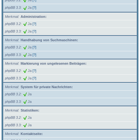
phpBB 3.2
Ja
[?]
phpBB 3.3
Ja
[?]
Merkmal
Administration:
phpBB 3.2
Ja
[?]
phpBB 3.3
Ja
[?]
Merkmal
Handhabung von Suchmaschinen:
phpBB 3.2
Ja
[?]
phpBB 3.3
Ja
[?]
Merkmal
Markierung von ungelesenen Beiträgen:
phpBB 3.2
Ja
[?]
phpBB 3.3
Ja
[?]
Merkmal
System für private Nachrichten:
phpBB 3.2
Ja
phpBB 3.3
Ja
Merkmal
Statistiken:
phpBB 3.2
Ja
phpBB 3.3
Ja
Merkmal
Kontaktseite: