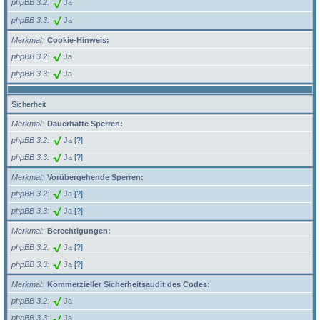
phpBB 3.2
Ja
phpBB 3.3
Ja
Merkmal
Cookie-Hinweis:
phpBB 3.2
Ja
phpBB 3.3
Ja
Sicherheit
Merkmal
Dauerhafte Sperren:
phpBB 3.2
Ja
[?]
phpBB 3.3
Ja
[?]
Merkmal
Vorübergehende Sperren:
phpBB 3.2
Ja
[?]
phpBB 3.3
Ja
[?]
Merkmal
Berechtigungen:
phpBB 3.2
Ja
[?]
phpBB 3.3
Ja
[?]
Merkmal
Kommerzieller Sicherheitsaudit des Codes:
phpBB 3.2
Ja
phpBB 3.3
Ja