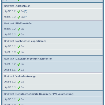
Merkmal
Adressbuch:
phpBB 3.2
Ja
[?]
phpBB 3.3
Ja
[?]
Merkmal
PN-Entwürfe:
phpBB 3.2
Ja
phpBB 3.3
Ja
Merkmal
Nachrichten exportieren:
phpBB 3.2
Ja
phpBB 3.3
Ja
Merkmal
Dateianhänge für Nachrichten:
phpBB 3.2
Ja
phpBB 3.3
Ja
Merkmal
Verlaufs-Anzeige:
phpBB 3.2
Ja
phpBB 3.3
Ja
Merkmal
Benutzerdefinierte Regeln zur PN-Verarbeitung:
phpBB 3.2
Ja
phpBB 3.3
Ja