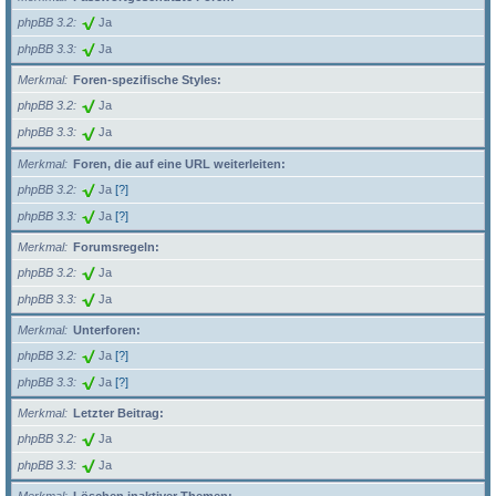
phpBB 3.2
Ja
phpBB 3.3
Ja
Merkmal
Foren-spezifische Styles:
phpBB 3.2
Ja
phpBB 3.3
Ja
Merkmal
Foren, die auf eine URL weiterleiten:
phpBB 3.2
Ja
[?]
phpBB 3.3
Ja
[?]
Merkmal
Forumsregeln:
phpBB 3.2
Ja
phpBB 3.3
Ja
Merkmal
Unterforen:
phpBB 3.2
Ja
[?]
phpBB 3.3
Ja
[?]
Merkmal
Letzter Beitrag:
phpBB 3.2
Ja
phpBB 3.3
Ja