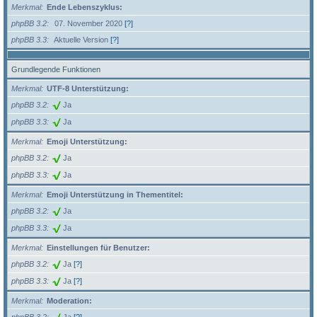
Merkmal
Ende Lebenszyklus:
phpBB 3.2
07. November 2020
[?]
phpBB 3.3
Aktuelle Version
[?]
Grundlegende Funktionen
Merkmal
UTF-8 Unterstützung:
phpBB 3.2
Ja
phpBB 3.3
Ja
Merkmal
Emoji Unterstützung:
phpBB 3.2
Ja
phpBB 3.3
Ja
Merkmal
Emoji Unterstützung in Thementitel:
phpBB 3.2
Ja
phpBB 3.3
Ja
Merkmal
Einstellungen für Benutzer:
phpBB 3.2
Ja
[?]
phpBB 3.3
Ja
[?]
Merkmal
Moderation: