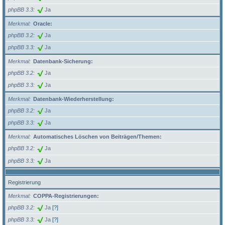
phpBB 3.3
Ja
Merkmal
Oracle:
phpBB 3.2
Ja
phpBB 3.3
Ja
Merkmal
Datenbank-Sicherung:
phpBB 3.2
Ja
phpBB 3.3
Ja
Merkmal
Datenbank-Wiederherstellung:
phpBB 3.2
Ja
phpBB 3.3
Ja
Merkmal
Automatisches Löschen von Beiträgen/Themen:
phpBB 3.2
Ja
phpBB 3.3
Ja
Registrierung
Merkmal
COPPA-Registrierungen:
phpBB 3.2
Ja
[?]
phpBB 3.3
Ja
[?]