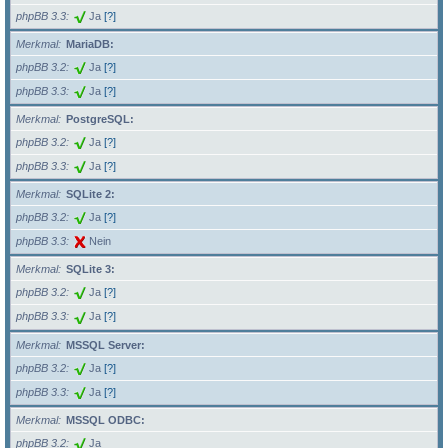
phpBB 3.3
Ja
[?]
Merkmal
MariaDB:
phpBB 3.2
Ja
[?]
phpBB 3.3
Ja
[?]
Merkmal
PostgreSQL:
phpBB 3.2
Ja
[?]
phpBB 3.3
Ja
[?]
Merkmal
SQLite 2:
phpBB 3.2
Ja
[?]
phpBB 3.3
Nein
Merkmal
SQLite 3:
phpBB 3.2
Ja
[?]
phpBB 3.3
Ja
[?]
Merkmal
MSSQL Server:
phpBB 3.2
Ja
[?]
phpBB 3.3
Ja
[?]
Merkmal
MSSQL ODBC:
phpBB 3.2
Ja