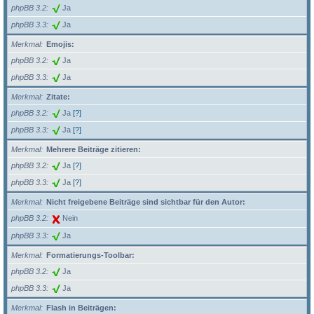
phpBB 3.2
Ja
phpBB 3.3
Ja
Merkmal
Emojis:
phpBB 3.2
Ja
phpBB 3.3
Ja
Merkmal
Zitate:
phpBB 3.2
Ja
[?]
phpBB 3.3
Ja
[?]
Merkmal
Mehrere Beiträge zitieren:
phpBB 3.2
Ja
[?]
phpBB 3.3
Ja
[?]
Merkmal
Nicht freigebene Beiträge sind sichtbar für den Autor:
phpBB 3.2
Nein
phpBB 3.3
Ja
Merkmal
Formatierungs-Toolbar:
phpBB 3.2
Ja
phpBB 3.3
Ja
Merkmal
Flash in Beiträgen: