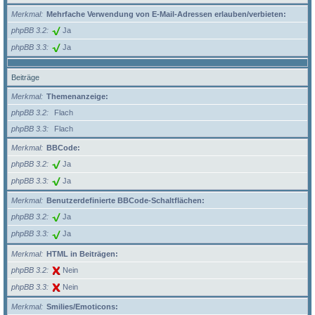
Merkmal
Mehrfache Verwendung von E-Mail-Adressen erlauben/verbieten:
phpBB 3.2
Ja
phpBB 3.3
Ja
Beiträge
Merkmal
Themenanzeige:
phpBB 3.2
Flach
phpBB 3.3
Flach
Merkmal
BBCode:
phpBB 3.2
Ja
phpBB 3.3
Ja
Merkmal
Benutzerdefinierte BBCode-Schaltflächen:
phpBB 3.2
Ja
phpBB 3.3
Ja
Merkmal
HTML in Beiträgen:
phpBB 3.2
Nein
phpBB 3.3
Nein
Merkmal
Smilies/Emoticons: