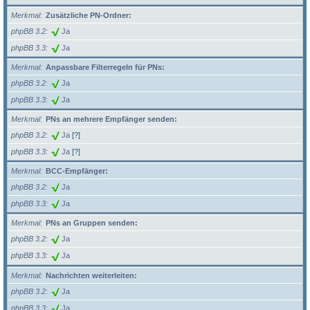
Merkmal
Zusätzliche PN-Ordner:
phpBB 3.2
Ja
phpBB 3.3
Ja
Merkmal
Anpassbare Filterregeln für PNs:
phpBB 3.2
Ja
phpBB 3.3
Ja
Merkmal
PNs an mehrere Empfänger senden:
phpBB 3.2
Ja
[?]
phpBB 3.3
Ja
[?]
Merkmal
BCC-Empfänger:
phpBB 3.2
Ja
phpBB 3.3
Ja
Merkmal
PNs an Gruppen senden:
phpBB 3.2
Ja
phpBB 3.3
Ja
Merkmal
Nachrichten weiterleiten:
phpBB 3.2
Ja
phpBB 3.3
Ja