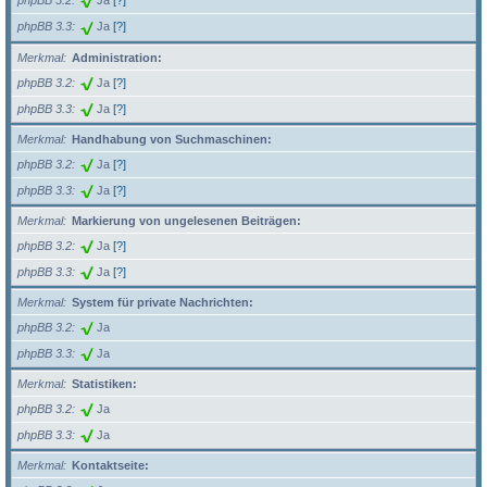
phpBB 3.2
Ja
[?]
phpBB 3.3
Ja
[?]
Merkmal
Administration:
phpBB 3.2
Ja
[?]
phpBB 3.3
Ja
[?]
Merkmal
Handhabung von Suchmaschinen:
phpBB 3.2
Ja
[?]
phpBB 3.3
Ja
[?]
Merkmal
Markierung von ungelesenen Beiträgen:
phpBB 3.2
Ja
[?]
phpBB 3.3
Ja
[?]
Merkmal
System für private Nachrichten:
phpBB 3.2
Ja
phpBB 3.3
Ja
Merkmal
Statistiken:
phpBB 3.2
Ja
phpBB 3.3
Ja
Merkmal
Kontaktseite: