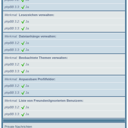
phpBB 3.3
Ja
Merkmal
Lesezeichen verwalten:
phpBB 3.2
Ja
phpBB 3.3
Ja
Merkmal
Dateianhänge verwalten:
phpBB 3.2
Ja
phpBB 3.3
Ja
Merkmal
Beobachtete Themen verwalten:
phpBB 3.2
Ja
phpBB 3.3
Ja
Merkmal
Anpassbare Profilfelder:
phpBB 3.2
Ja
phpBB 3.3
Ja
Merkmal
Liste von Freunden/ignorierten Benutzern:
phpBB 3.2
Ja
phpBB 3.3
Ja
Private Nachrichten