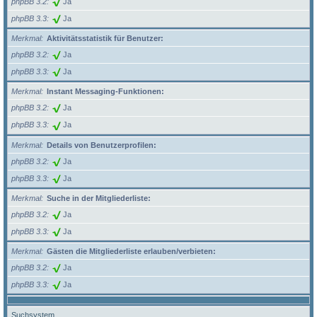
phpBB 3.2
Ja
phpBB 3.3
Ja
Merkmal
Aktivitätsstatistik für Benutzer:
phpBB 3.2
Ja
phpBB 3.3
Ja
Merkmal
Instant Messaging-Funktionen:
phpBB 3.2
Ja
phpBB 3.3
Ja
Merkmal
Details von Benutzerprofilen:
phpBB 3.2
Ja
phpBB 3.3
Ja
Merkmal
Suche in der Mitgliederliste:
phpBB 3.2
Ja
phpBB 3.3
Ja
Merkmal
Gästen die Mitgliederliste erlauben/verbieten:
phpBB 3.2
Ja
phpBB 3.3
Ja
Suchsystem