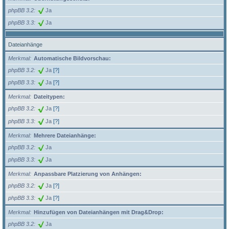
phpBB 3.2
Ja
phpBB 3.3
Ja
Dateianhänge
Merkmal
Automatische Bildvorschau:
phpBB 3.2
Ja
[?]
phpBB 3.3
Ja
[?]
Merkmal
Dateitypen:
phpBB 3.2
Ja
[?]
phpBB 3.3
Ja
[?]
Merkmal
Mehrere Dateianhänge:
phpBB 3.2
Ja
phpBB 3.3
Ja
Merkmal
Anpassbare Platzierung von Anhängen:
phpBB 3.2
Ja
[?]
phpBB 3.3
Ja
[?]
Merkmal
Hinzufügen von Dateianhängen mit Drag&Drop:
phpBB 3.2
Ja