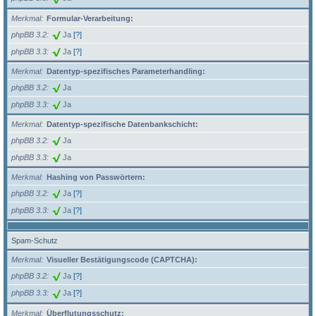
Merkmal
Formular-Verarbeitung:
phpBB 3.2
Ja
[?]
phpBB 3.3
Ja
[?]
Merkmal
Datentyp-spezifisches Parameterhandling:
phpBB 3.2
Ja
phpBB 3.3
Ja
Merkmal
Datentyp-spezifische Datenbankschicht:
phpBB 3.2
Ja
phpBB 3.3
Ja
Merkmal
Hashing von Passwörtern:
phpBB 3.2
Ja
[?]
phpBB 3.3
Ja
[?]
Spam-Schutz
Merkmal
Visueller Bestätigungscode (CAPTCHA):
phpBB 3.2
Ja
[?]
phpBB 3.3
Ja
[?]
Merkmal
Überflutungsschutz: