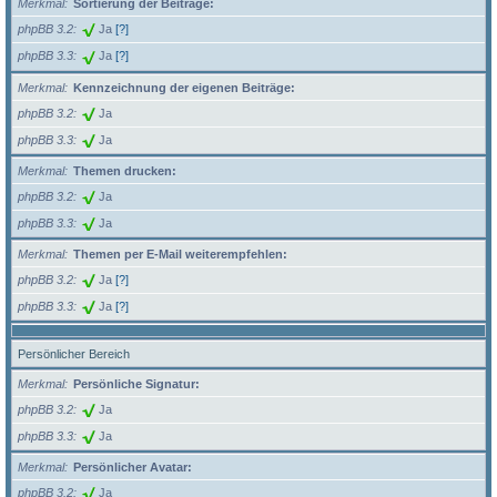
Merkmal
Sortierung der Beiträge:
phpBB 3.2
Ja
[?]
phpBB 3.3
Ja
[?]
Merkmal
Kennzeichnung der eigenen Beiträge:
phpBB 3.2
Ja
phpBB 3.3
Ja
Merkmal
Themen drucken:
phpBB 3.2
Ja
phpBB 3.3
Ja
Merkmal
Themen per E-Mail weiterempfehlen:
phpBB 3.2
Ja
[?]
phpBB 3.3
Ja
[?]
Persönlicher Bereich
Merkmal
Persönliche Signatur:
phpBB 3.2
Ja
phpBB 3.3
Ja
Merkmal
Persönlicher Avatar:
phpBB 3.2
Ja