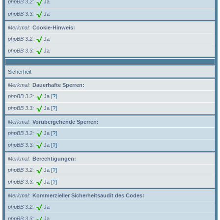
phpBB 3.2
Ja
phpBB 3.3
Ja
Merkmal
Cookie-Hinweis:
phpBB 3.2
Ja
phpBB 3.3
Ja
Sicherheit
Merkmal
Dauerhafte Sperren:
phpBB 3.2
Ja
[?]
phpBB 3.3
Ja
[?]
Merkmal
Vorübergehende Sperren:
phpBB 3.2
Ja
[?]
phpBB 3.3
Ja
[?]
Merkmal
Berechtigungen:
phpBB 3.2
Ja
[?]
phpBB 3.3
Ja
[?]
Merkmal
Kommerzieller Sicherheitsaudit des Codes:
phpBB 3.2
Ja
phpBB 3.3
Ja