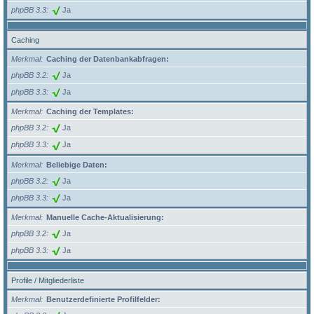
phpBB 3.3
Ja
Caching
Merkmal
Caching der Datenbankabfragen:
phpBB 3.2
Ja
phpBB 3.3
Ja
Merkmal
Caching der Templates:
phpBB 3.2
Ja
phpBB 3.3
Ja
Merkmal
Beliebige Daten:
phpBB 3.2
Ja
phpBB 3.3
Ja
Merkmal
Manuelle Cache-Aktualisierung:
phpBB 3.2
Ja
phpBB 3.3
Ja
Profile / Mitgliederliste
Merkmal
Benutzerdefinierte Profilfelder: