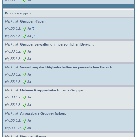
Benutzergruppen
Merkmal
Gruppen-Typen:
phpBB 3.2
Ja
[?]
phpBB 3.3
Ja
[?]
Merkmal
Gruppenverwaltung im persönlichen Bereich:
phpBB 3.2
Ja
phpBB 3.3
Ja
Merkmal
Verwaltung der Mitgliedschaften im persönlichen Bereich:
phpBB 3.2
Ja
phpBB 3.3
Ja
Merkmal
Mehrere Gruppenleiter für eine Gruppe:
phpBB 3.2
Ja
phpBB 3.3
Ja
Merkmal
Anpassbare Gruppenfarben:
phpBB 3.2
Ja
phpBB 3.3
Ja
Merkmal
Gruppen-Ränge: