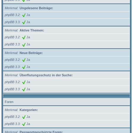
Merkmal
Ungelesene Beiträge:
phpBB 3.2
Ja
phpBB 3.3
Ja
Merkmal
Aktive Themen:
phpBB 3.2
Ja
phpBB 3.3
Ja
Merkmal
Neue Beiträge:
phpBB 3.2
Ja
phpBB 3.3
Ja
Merkmal
Überflutungsschutz in der Suche:
phpBB 3.2
Ja
phpBB 3.3
Ja
Foren
Merkmal
Kategorien:
phpBB 3.2
Ja
phpBB 3.3
Ja
Merkmal
Passwortgeschützte Foren: