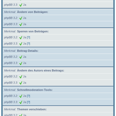
phpBB 3.3
Ja
Merkmal
Ändern von Beiträgen:
phpBB 3.2
Ja
phpBB 3.3
Ja
Merkmal
Sperren von Beiträgen:
phpBB 3.2
Ja
[?]
phpBB 3.3
Ja
[?]
Merkmal
Beitrag-Details:
phpBB 3.2
Ja
phpBB 3.3
Ja
Merkmal
Ändern des Autors eines Beitrags:
phpBB 3.2
Ja
phpBB 3.3
Ja
Merkmal
Schnellmoderation-Tools:
phpBB 3.2
Ja
[?]
phpBB 3.3
Ja
[?]
Merkmal
Themen verschieben:
phpBB 3.2
Ja