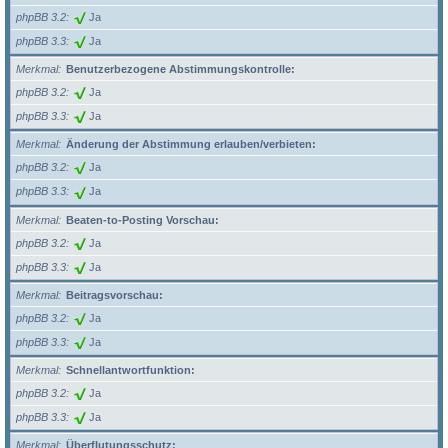
phpBB 3.2
Ja
phpBB 3.3
Ja
Merkmal
Benutzerbezogene Abstimmungskontrolle:
phpBB 3.2
Ja
phpBB 3.3
Ja
Merkmal
Änderung der Abstimmung erlauben/verbieten:
phpBB 3.2
Ja
phpBB 3.3
Ja
Merkmal
Beaten-to-Posting Vorschau:
phpBB 3.2
Ja
phpBB 3.3
Ja
Merkmal
Beitragsvorschau:
phpBB 3.2
Ja
phpBB 3.3
Ja
Merkmal
Schnellantwortfunktion:
phpBB 3.2
Ja
phpBB 3.3
Ja
Merkmal
Überflutungsschutz: