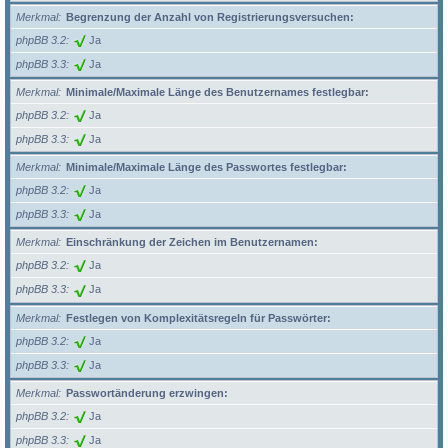
Merkmal
Begrenzung der Anzahl von Registrierungsversuchen:
phpBB 3.2
Ja
phpBB 3.3
Ja
Merkmal
Minimale/Maximale Länge des Benutzernames festlegbar:
phpBB 3.2
Ja
phpBB 3.3
Ja
Merkmal
Minimale/Maximale Länge des Passwortes festlegbar:
phpBB 3.2
Ja
phpBB 3.3
Ja
Merkmal
Einschränkung der Zeichen im Benutzernamen:
phpBB 3.2
Ja
phpBB 3.3
Ja
Merkmal
Festlegen von Komplexitätsregeln für Passwörter:
phpBB 3.2
Ja
phpBB 3.3
Ja
Merkmal
Passwortänderung erzwingen:
phpBB 3.2
Ja
phpBB 3.3
Ja