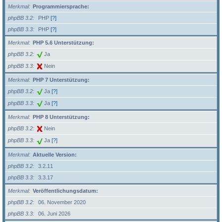
Merkmal
Programmiersprache:
phpBB 3.2
PHP
[?]
phpBB 3.3
PHP
[?]
Merkmal
PHP 5.6 Unterstützung:
phpBB 3.2
Ja
phpBB 3.3
Nein
Merkmal
PHP 7 Unterstützung:
phpBB 3.2
Ja
[?]
phpBB 3.3
Ja
[?]
Merkmal
PHP 8 Unterstützung:
phpBB 3.2
Nein
phpBB 3.3
Ja
[?]
Merkmal
Aktuelle Version:
phpBB 3.2
3.2.11
phpBB 3.3
3.3.17
Merkmal
Veröffentlichungsdatum:
phpBB 3.2
06. November 2020
phpBB 3.3
06. Juni 2026