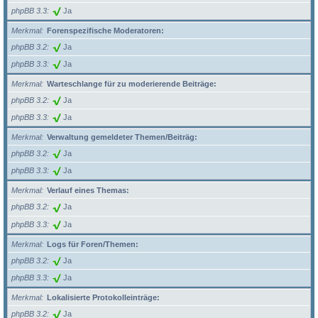
phpBB 3.3
Ja
Merkmal
Forenspezifische Moderatoren:
phpBB 3.2
Ja
phpBB 3.3
Ja
Merkmal
Warteschlange für zu moderierende Beiträge:
phpBB 3.2
Ja
phpBB 3.3
Ja
Merkmal
Verwaltung gemeldeter Themen/Beiträg:
phpBB 3.2
Ja
phpBB 3.3
Ja
Merkmal
Verlauf eines Themas:
phpBB 3.2
Ja
phpBB 3.3
Ja
Merkmal
Logs für Foren/Themen:
phpBB 3.2
Ja
phpBB 3.3
Ja
Merkmal
Lokalisierte Protokolleinträge:
phpBB 3.2
Ja