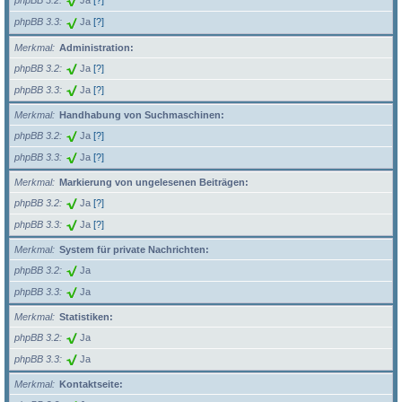
phpBB 3.2
Ja
[?]
phpBB 3.3
Ja
[?]
Merkmal
Administration:
phpBB 3.2
Ja
[?]
phpBB 3.3
Ja
[?]
Merkmal
Handhabung von Suchmaschinen:
phpBB 3.2
Ja
[?]
phpBB 3.3
Ja
[?]
Merkmal
Markierung von ungelesenen Beiträgen:
phpBB 3.2
Ja
[?]
phpBB 3.3
Ja
[?]
Merkmal
System für private Nachrichten:
phpBB 3.2
Ja
phpBB 3.3
Ja
Merkmal
Statistiken:
phpBB 3.2
Ja
phpBB 3.3
Ja
Merkmal
Kontaktseite: