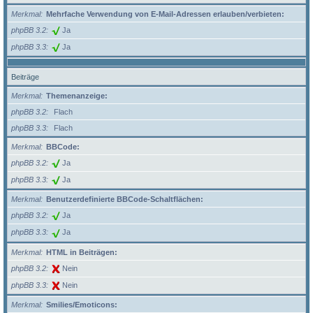
Merkmal
Mehrfache Verwendung von E-Mail-Adressen erlauben/verbieten:
phpBB 3.2
Ja
phpBB 3.3
Ja
Beiträge
Merkmal
Themenanzeige:
phpBB 3.2
Flach
phpBB 3.3
Flach
Merkmal
BBCode:
phpBB 3.2
Ja
phpBB 3.3
Ja
Merkmal
Benutzerdefinierte BBCode-Schaltflächen:
phpBB 3.2
Ja
phpBB 3.3
Ja
Merkmal
HTML in Beiträgen:
phpBB 3.2
Nein
phpBB 3.3
Nein
Merkmal
Smilies/Emoticons: