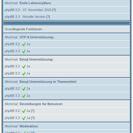
Merkmal
Ende Lebenszyklus:
phpBB 3.2
07. November 2020
[?]
phpBB 3.3
Aktuelle Version
[?]
Grundlegende Funktionen
Merkmal
UTF-8 Unterstützung:
phpBB 3.2
Ja
phpBB 3.3
Ja
Merkmal
Emoji Unterstützung:
phpBB 3.2
Ja
phpBB 3.3
Ja
Merkmal
Emoji Unterstützung in Thementitel:
phpBB 3.2
Ja
phpBB 3.3
Ja
Merkmal
Einstellungen für Benutzer:
phpBB 3.2
Ja
[?]
phpBB 3.3
Ja
[?]
Merkmal
Moderation: