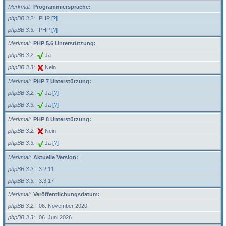
Merkmal
Programmiersprache:
phpBB 3.2
PHP
[?]
phpBB 3.3
PHP
[?]
Merkmal
PHP 5.6 Unterstützung:
phpBB 3.2
Ja
phpBB 3.3
Nein
Merkmal
PHP 7 Unterstützung:
phpBB 3.2
Ja
[?]
phpBB 3.3
Ja
[?]
Merkmal
PHP 8 Unterstützung:
phpBB 3.2
Nein
phpBB 3.3
Ja
[?]
Merkmal
Aktuelle Version:
phpBB 3.2
3.2.11
phpBB 3.3
3.3.17
Merkmal
Veröffentlichungsdatum:
phpBB 3.2
06. November 2020
phpBB 3.3
06. Juni 2026