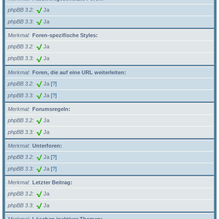
phpBB 3.2
Ja
phpBB 3.3
Ja
Merkmal
Foren-spezifische Styles:
phpBB 3.2
Ja
phpBB 3.3
Ja
Merkmal
Foren, die auf eine URL weiterleiten:
phpBB 3.2
Ja
[?]
phpBB 3.3
Ja
[?]
Merkmal
Forumsregeln:
phpBB 3.2
Ja
phpBB 3.3
Ja
Merkmal
Unterforen:
phpBB 3.2
Ja
[?]
phpBB 3.3
Ja
[?]
Merkmal
Letzter Beitrag:
phpBB 3.2
Ja
phpBB 3.3
Ja