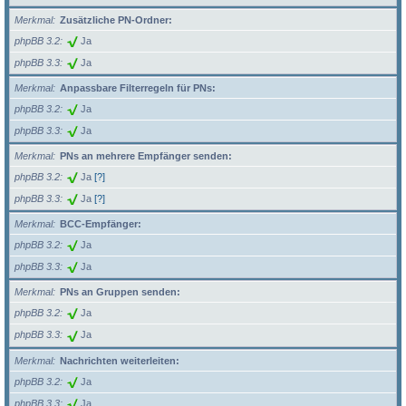
Merkmal
Zusätzliche PN-Ordner:
phpBB 3.2
Ja
phpBB 3.3
Ja
Merkmal
Anpassbare Filterregeln für PNs:
phpBB 3.2
Ja
phpBB 3.3
Ja
Merkmal
PNs an mehrere Empfänger senden:
phpBB 3.2
Ja
[?]
phpBB 3.3
Ja
[?]
Merkmal
BCC-Empfänger:
phpBB 3.2
Ja
phpBB 3.3
Ja
Merkmal
PNs an Gruppen senden:
phpBB 3.2
Ja
phpBB 3.3
Ja
Merkmal
Nachrichten weiterleiten:
phpBB 3.2
Ja
phpBB 3.3
Ja