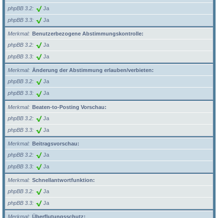
phpBB 3.2
Ja
phpBB 3.3
Ja
Merkmal
Benutzerbezogene Abstimmungskontrolle:
phpBB 3.2
Ja
phpBB 3.3
Ja
Merkmal
Änderung der Abstimmung erlauben/verbieten:
phpBB 3.2
Ja
phpBB 3.3
Ja
Merkmal
Beaten-to-Posting Vorschau:
phpBB 3.2
Ja
phpBB 3.3
Ja
Merkmal
Beitragsvorschau:
phpBB 3.2
Ja
phpBB 3.3
Ja
Merkmal
Schnellantwortfunktion:
phpBB 3.2
Ja
phpBB 3.3
Ja
Merkmal
Überflutungsschutz: