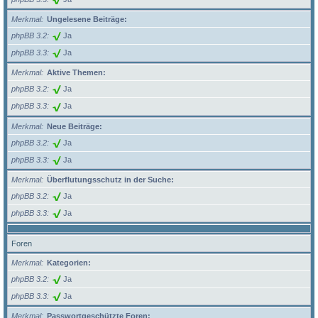
Merkmal
Ungelesene Beiträge:
phpBB 3.2
Ja
phpBB 3.3
Ja
Merkmal
Aktive Themen:
phpBB 3.2
Ja
phpBB 3.3
Ja
Merkmal
Neue Beiträge:
phpBB 3.2
Ja
phpBB 3.3
Ja
Merkmal
Überflutungsschutz in der Suche:
phpBB 3.2
Ja
phpBB 3.3
Ja
Foren
Merkmal
Kategorien:
phpBB 3.2
Ja
phpBB 3.3
Ja
Merkmal
Passwortgeschützte Foren: