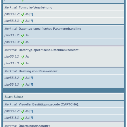
Merkmal
Formular-Verarbeitung:
phpBB 3.2
Ja
[?]
phpBB 3.3
Ja
[?]
Merkmal
Datentyp-spezifisches Parameterhandling:
phpBB 3.2
Ja
phpBB 3.3
Ja
Merkmal
Datentyp-spezifische Datenbankschicht:
phpBB 3.2
Ja
phpBB 3.3
Ja
Merkmal
Hashing von Passwörtern:
phpBB 3.2
Ja
[?]
phpBB 3.3
Ja
[?]
Spam-Schutz
Merkmal
Visueller Bestätigungscode (CAPTCHA):
phpBB 3.2
Ja
[?]
phpBB 3.3
Ja
[?]
Merkmal
Überflutungsschutz: