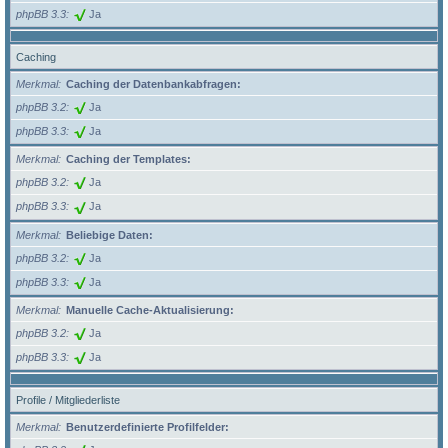
phpBB 3.3
Ja
Caching
Merkmal
Caching der Datenbankabfragen:
phpBB 3.2
Ja
phpBB 3.3
Ja
Merkmal
Caching der Templates:
phpBB 3.2
Ja
phpBB 3.3
Ja
Merkmal
Beliebige Daten:
phpBB 3.2
Ja
phpBB 3.3
Ja
Merkmal
Manuelle Cache-Aktualisierung:
phpBB 3.2
Ja
phpBB 3.3
Ja
Profile / Mitgliederliste
Merkmal
Benutzerdefinierte Profilfelder: