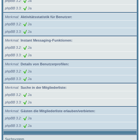
phpBB 3.2
Ja
phpBB 3.3
Ja
Merkmal
Aktivitätsstatistik für Benutzer:
phpBB 3.2
Ja
phpBB 3.3
Ja
Merkmal
Instant Messaging-Funktionen:
phpBB 3.2
Ja
phpBB 3.3
Ja
Merkmal
Details von Benutzerprofilen:
phpBB 3.2
Ja
phpBB 3.3
Ja
Merkmal
Suche in der Mitgliederliste:
phpBB 3.2
Ja
phpBB 3.3
Ja
Merkmal
Gästen die Mitgliederliste erlauben/verbieten:
phpBB 3.2
Ja
phpBB 3.3
Ja
Suchsystem