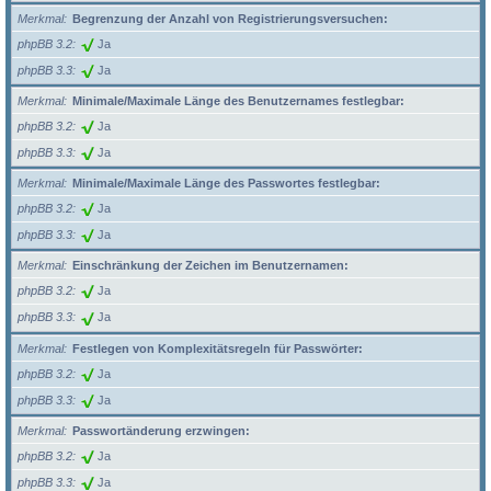
Merkmal
Begrenzung der Anzahl von Registrierungsversuchen:
phpBB 3.2
Ja
phpBB 3.3
Ja
Merkmal
Minimale/Maximale Länge des Benutzernames festlegbar:
phpBB 3.2
Ja
phpBB 3.3
Ja
Merkmal
Minimale/Maximale Länge des Passwortes festlegbar:
phpBB 3.2
Ja
phpBB 3.3
Ja
Merkmal
Einschränkung der Zeichen im Benutzernamen:
phpBB 3.2
Ja
phpBB 3.3
Ja
Merkmal
Festlegen von Komplexitätsregeln für Passwörter:
phpBB 3.2
Ja
phpBB 3.3
Ja
Merkmal
Passwortänderung erzwingen:
phpBB 3.2
Ja
phpBB 3.3
Ja