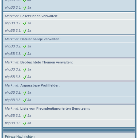
phpBB 3.3
Ja
Merkmal
Lesezeichen verwalten:
phpBB 3.2
Ja
phpBB 3.3
Ja
Merkmal
Dateianhänge verwalten:
phpBB 3.2
Ja
phpBB 3.3
Ja
Merkmal
Beobachtete Themen verwalten:
phpBB 3.2
Ja
phpBB 3.3
Ja
Merkmal
Anpassbare Profilfelder:
phpBB 3.2
Ja
phpBB 3.3
Ja
Merkmal
Liste von Freunden/ignorierten Benutzern:
phpBB 3.2
Ja
phpBB 3.3
Ja
Private Nachrichten