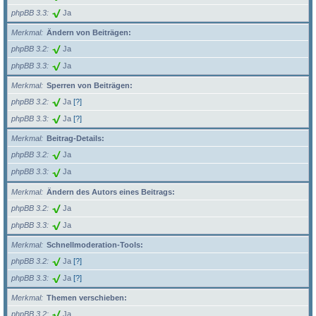
phpBB 3.3
Ja
Merkmal
Ändern von Beiträgen:
phpBB 3.2
Ja
phpBB 3.3
Ja
Merkmal
Sperren von Beiträgen:
phpBB 3.2
Ja
[?]
phpBB 3.3
Ja
[?]
Merkmal
Beitrag-Details:
phpBB 3.2
Ja
phpBB 3.3
Ja
Merkmal
Ändern des Autors eines Beitrags:
phpBB 3.2
Ja
phpBB 3.3
Ja
Merkmal
Schnellmoderation-Tools:
phpBB 3.2
Ja
[?]
phpBB 3.3
Ja
[?]
Merkmal
Themen verschieben:
phpBB 3.2
Ja