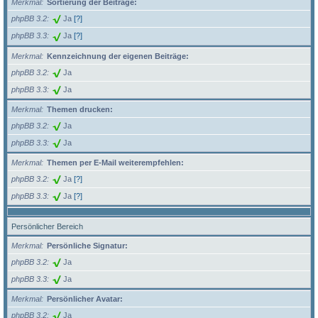
Merkmal
Sortierung der Beiträge:
phpBB 3.2
Ja
[?]
phpBB 3.3
Ja
[?]
Merkmal
Kennzeichnung der eigenen Beiträge:
phpBB 3.2
Ja
phpBB 3.3
Ja
Merkmal
Themen drucken:
phpBB 3.2
Ja
phpBB 3.3
Ja
Merkmal
Themen per E-Mail weiterempfehlen:
phpBB 3.2
Ja
[?]
phpBB 3.3
Ja
[?]
Persönlicher Bereich
Merkmal
Persönliche Signatur:
phpBB 3.2
Ja
phpBB 3.3
Ja
Merkmal
Persönlicher Avatar:
phpBB 3.2
Ja