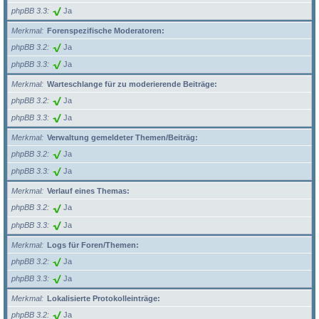
phpBB 3.3
Ja
Merkmal
Forenspezifische Moderatoren:
phpBB 3.2
Ja
phpBB 3.3
Ja
Merkmal
Warteschlange für zu moderierende Beiträge:
phpBB 3.2
Ja
phpBB 3.3
Ja
Merkmal
Verwaltung gemeldeter Themen/Beiträg:
phpBB 3.2
Ja
phpBB 3.3
Ja
Merkmal
Verlauf eines Themas:
phpBB 3.2
Ja
phpBB 3.3
Ja
Merkmal
Logs für Foren/Themen:
phpBB 3.2
Ja
phpBB 3.3
Ja
Merkmal
Lokalisierte Protokolleinträge:
phpBB 3.2
Ja