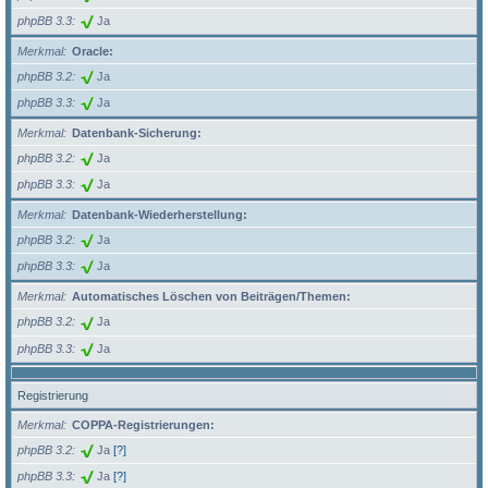
phpBB 3.3
Ja
Merkmal
Oracle:
phpBB 3.2
Ja
phpBB 3.3
Ja
Merkmal
Datenbank-Sicherung:
phpBB 3.2
Ja
phpBB 3.3
Ja
Merkmal
Datenbank-Wiederherstellung:
phpBB 3.2
Ja
phpBB 3.3
Ja
Merkmal
Automatisches Löschen von Beiträgen/Themen:
phpBB 3.2
Ja
phpBB 3.3
Ja
Registrierung
Merkmal
COPPA-Registrierungen:
phpBB 3.2
Ja
[?]
phpBB 3.3
Ja
[?]