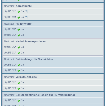
Merkmal
Adressbuch:
phpBB 3.2
Ja
[?]
phpBB 3.3
Ja
[?]
Merkmal
PN-Entwürfe:
phpBB 3.2
Ja
phpBB 3.3
Ja
Merkmal
Nachrichten exportieren:
phpBB 3.2
Ja
phpBB 3.3
Ja
Merkmal
Dateianhänge für Nachrichten:
phpBB 3.2
Ja
phpBB 3.3
Ja
Merkmal
Verlaufs-Anzeige:
phpBB 3.2
Ja
phpBB 3.3
Ja
Merkmal
Benutzerdefinierte Regeln zur PN-Verarbeitung:
phpBB 3.2
Ja
phpBB 3.3
Ja