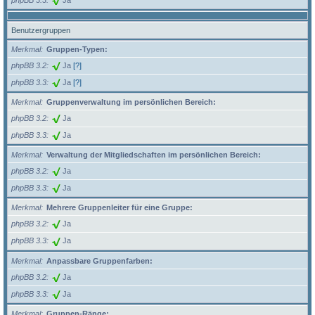
Benutzergruppen
Merkmal
Gruppen-Typen:
phpBB 3.2
Ja
[?]
phpBB 3.3
Ja
[?]
Merkmal
Gruppenverwaltung im persönlichen Bereich:
phpBB 3.2
Ja
phpBB 3.3
Ja
Merkmal
Verwaltung der Mitgliedschaften im persönlichen Bereich:
phpBB 3.2
Ja
phpBB 3.3
Ja
Merkmal
Mehrere Gruppenleiter für eine Gruppe:
phpBB 3.2
Ja
phpBB 3.3
Ja
Merkmal
Anpassbare Gruppenfarben:
phpBB 3.2
Ja
phpBB 3.3
Ja
Merkmal
Gruppen-Ränge: