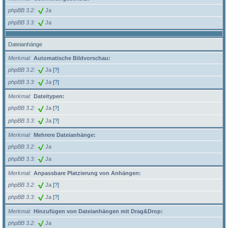
phpBB 3.2
Ja
phpBB 3.3
Ja
Dateianhänge
Merkmal
Automatische Bildvorschau:
phpBB 3.2
Ja
[?]
phpBB 3.3
Ja
[?]
Merkmal
Dateitypen:
phpBB 3.2
Ja
[?]
phpBB 3.3
Ja
[?]
Merkmal
Mehrere Dateianhänge:
phpBB 3.2
Ja
phpBB 3.3
Ja
Merkmal
Anpassbare Platzierung von Anhängen:
phpBB 3.2
Ja
[?]
phpBB 3.3
Ja
[?]
Merkmal
Hinzufügen von Dateianhängen mit Drag&Drop:
phpBB 3.2
Ja