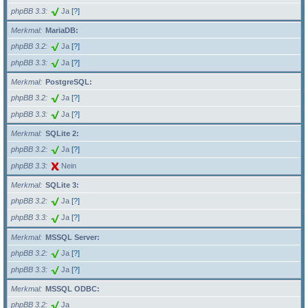
phpBB 3.3
Ja
[?]
Merkmal
MariaDB:
phpBB 3.2
Ja
[?]
phpBB 3.3
Ja
[?]
Merkmal
PostgreSQL:
phpBB 3.2
Ja
[?]
phpBB 3.3
Ja
[?]
Merkmal
SQLite 2:
phpBB 3.2
Ja
[?]
phpBB 3.3
Nein
Merkmal
SQLite 3:
phpBB 3.2
Ja
[?]
phpBB 3.3
Ja
[?]
Merkmal
MSSQL Server:
phpBB 3.2
Ja
[?]
phpBB 3.3
Ja
[?]
Merkmal
MSSQL ODBC:
phpBB 3.2
Ja