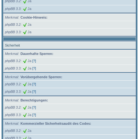
phpBB 3.2
Ja
phpBB 3.3
Ja
Merkmal
Cookie-Hinweis:
phpBB 3.2
Ja
phpBB 3.3
Ja
Sicherheit
Merkmal
Dauerhafte Sperren:
phpBB 3.2
Ja
[?]
phpBB 3.3
Ja
[?]
Merkmal
Vorübergehende Sperren:
phpBB 3.2
Ja
[?]
phpBB 3.3
Ja
[?]
Merkmal
Berechtigungen:
phpBB 3.2
Ja
[?]
phpBB 3.3
Ja
[?]
Merkmal
Kommerzieller Sicherheitsaudit des Codes:
phpBB 3.2
Ja
phpBB 3.3
Ja