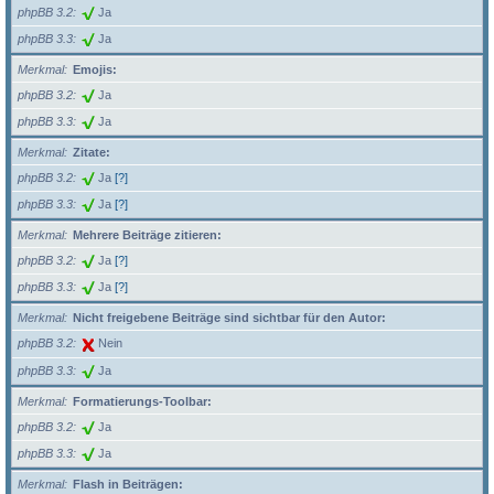
phpBB 3.2
Ja
phpBB 3.3
Ja
Merkmal
Emojis:
phpBB 3.2
Ja
phpBB 3.3
Ja
Merkmal
Zitate:
phpBB 3.2
Ja
[?]
phpBB 3.3
Ja
[?]
Merkmal
Mehrere Beiträge zitieren:
phpBB 3.2
Ja
[?]
phpBB 3.3
Ja
[?]
Merkmal
Nicht freigebene Beiträge sind sichtbar für den Autor:
phpBB 3.2
Nein
phpBB 3.3
Ja
Merkmal
Formatierungs-Toolbar:
phpBB 3.2
Ja
phpBB 3.3
Ja
Merkmal
Flash in Beiträgen: