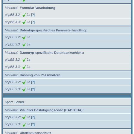
Merkmal
Formular-Verarbeitung:
phpBB 3.2
Ja
[?]
phpBB 3.3
Ja
[?]
Merkmal
Datentyp-spezifisches Parameterhandling:
phpBB 3.2
Ja
phpBB 3.3
Ja
Merkmal
Datentyp-spezifische Datenbankschicht:
phpBB 3.2
Ja
phpBB 3.3
Ja
Merkmal
Hashing von Passwörtern:
phpBB 3.2
Ja
[?]
phpBB 3.3
Ja
[?]
Spam-Schutz
Merkmal
Visueller Bestätigungscode (CAPTCHA):
phpBB 3.2
Ja
[?]
phpBB 3.3
Ja
[?]
Merkmal
Überflutungsschutz: