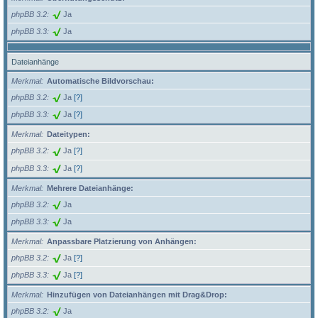
phpBB 3.2
Ja
phpBB 3.3
Ja
Dateianhänge
Merkmal
Automatische Bildvorschau:
phpBB 3.2
Ja
[?]
phpBB 3.3
Ja
[?]
Merkmal
Dateitypen:
phpBB 3.2
Ja
[?]
phpBB 3.3
Ja
[?]
Merkmal
Mehrere Dateianhänge:
phpBB 3.2
Ja
phpBB 3.3
Ja
Merkmal
Anpassbare Platzierung von Anhängen:
phpBB 3.2
Ja
[?]
phpBB 3.3
Ja
[?]
Merkmal
Hinzufügen von Dateianhängen mit Drag&Drop:
phpBB 3.2
Ja