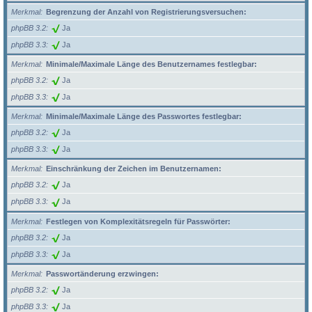
Merkmal
Begrenzung der Anzahl von Registrierungsversuchen:
phpBB 3.2
Ja
phpBB 3.3
Ja
Merkmal
Minimale/Maximale Länge des Benutzernames festlegbar:
phpBB 3.2
Ja
phpBB 3.3
Ja
Merkmal
Minimale/Maximale Länge des Passwortes festlegbar:
phpBB 3.2
Ja
phpBB 3.3
Ja
Merkmal
Einschränkung der Zeichen im Benutzernamen:
phpBB 3.2
Ja
phpBB 3.3
Ja
Merkmal
Festlegen von Komplexitätsregeln für Passwörter:
phpBB 3.2
Ja
phpBB 3.3
Ja
Merkmal
Passwortänderung erzwingen:
phpBB 3.2
Ja
phpBB 3.3
Ja