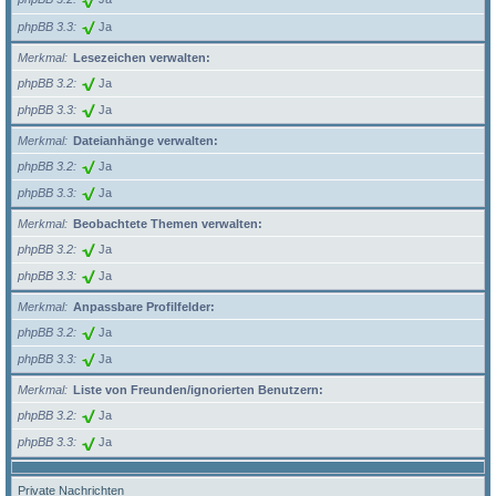
phpBB 3.3
Ja
Merkmal
Lesezeichen verwalten:
phpBB 3.2
Ja
phpBB 3.3
Ja
Merkmal
Dateianhänge verwalten:
phpBB 3.2
Ja
phpBB 3.3
Ja
Merkmal
Beobachtete Themen verwalten:
phpBB 3.2
Ja
phpBB 3.3
Ja
Merkmal
Anpassbare Profilfelder:
phpBB 3.2
Ja
phpBB 3.3
Ja
Merkmal
Liste von Freunden/ignorierten Benutzern:
phpBB 3.2
Ja
phpBB 3.3
Ja
Private Nachrichten