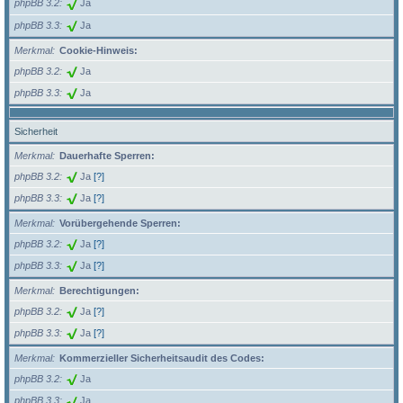
phpBB 3.2
Ja
phpBB 3.3
Ja
Merkmal
Cookie-Hinweis:
phpBB 3.2
Ja
phpBB 3.3
Ja
Sicherheit
Merkmal
Dauerhafte Sperren:
phpBB 3.2
Ja
[?]
phpBB 3.3
Ja
[?]
Merkmal
Vorübergehende Sperren:
phpBB 3.2
Ja
[?]
phpBB 3.3
Ja
[?]
Merkmal
Berechtigungen:
phpBB 3.2
Ja
[?]
phpBB 3.3
Ja
[?]
Merkmal
Kommerzieller Sicherheitsaudit des Codes:
phpBB 3.2
Ja
phpBB 3.3
Ja