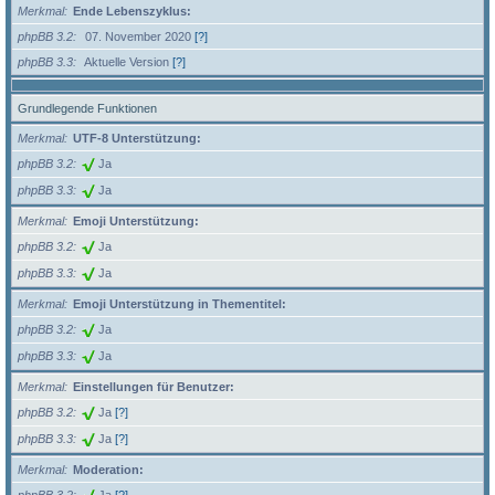
Merkmal
Ende Lebenszyklus:
phpBB 3.2
07. November 2020
[?]
phpBB 3.3
Aktuelle Version
[?]
Grundlegende Funktionen
Merkmal
UTF-8 Unterstützung:
phpBB 3.2
Ja
phpBB 3.3
Ja
Merkmal
Emoji Unterstützung:
phpBB 3.2
Ja
phpBB 3.3
Ja
Merkmal
Emoji Unterstützung in Thementitel:
phpBB 3.2
Ja
phpBB 3.3
Ja
Merkmal
Einstellungen für Benutzer:
phpBB 3.2
Ja
[?]
phpBB 3.3
Ja
[?]
Merkmal
Moderation: