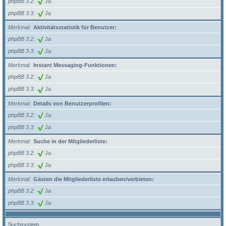
phpBB 3.2
Ja
phpBB 3.3
Ja
Merkmal
Aktivitätsstatistik für Benutzer:
phpBB 3.2
Ja
phpBB 3.3
Ja
Merkmal
Instant Messaging-Funktionen:
phpBB 3.2
Ja
phpBB 3.3
Ja
Merkmal
Details von Benutzerprofilen:
phpBB 3.2
Ja
phpBB 3.3
Ja
Merkmal
Suche in der Mitgliederliste:
phpBB 3.2
Ja
phpBB 3.3
Ja
Merkmal
Gästen die Mitgliederliste erlauben/verbieten:
phpBB 3.2
Ja
phpBB 3.3
Ja
Suchsystem