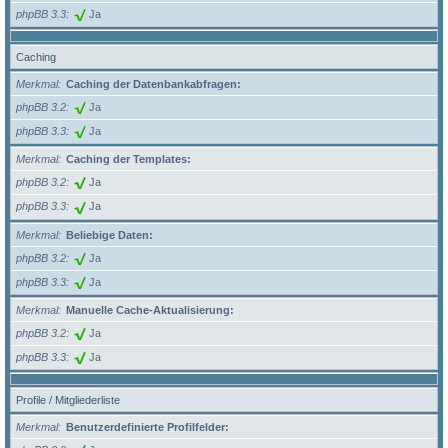
phpBB 3.3
Ja
Caching
Merkmal
Caching der Datenbankabfragen:
phpBB 3.2
Ja
phpBB 3.3
Ja
Merkmal
Caching der Templates:
phpBB 3.2
Ja
phpBB 3.3
Ja
Merkmal
Beliebige Daten:
phpBB 3.2
Ja
phpBB 3.3
Ja
Merkmal
Manuelle Cache-Aktualisierung:
phpBB 3.2
Ja
phpBB 3.3
Ja
Profile / Mitgliederliste
Merkmal
Benutzerdefinierte Profilfelder: