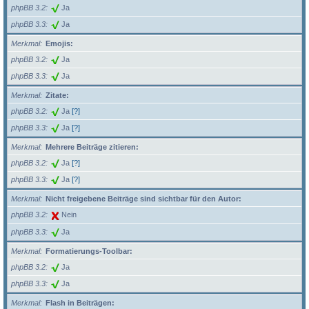
phpBB 3.2
Ja
phpBB 3.3
Ja
Merkmal
Emojis:
phpBB 3.2
Ja
phpBB 3.3
Ja
Merkmal
Zitate:
phpBB 3.2
Ja
[?]
phpBB 3.3
Ja
[?]
Merkmal
Mehrere Beiträge zitieren:
phpBB 3.2
Ja
[?]
phpBB 3.3
Ja
[?]
Merkmal
Nicht freigebene Beiträge sind sichtbar für den Autor:
phpBB 3.2
Nein
phpBB 3.3
Ja
Merkmal
Formatierungs-Toolbar:
phpBB 3.2
Ja
phpBB 3.3
Ja
Merkmal
Flash in Beiträgen: