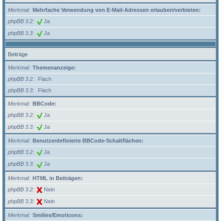
Merkmal
Mehrfache Verwendung von E-Mail-Adressen erlauben/verbieten:
phpBB 3.2
Ja
phpBB 3.3
Ja
Beiträge
Merkmal
Themenanzeige:
phpBB 3.2
Flach
phpBB 3.3
Flach
Merkmal
BBCode:
phpBB 3.2
Ja
phpBB 3.3
Ja
Merkmal
Benutzerdefinierte BBCode-Schaltflächen:
phpBB 3.2
Ja
phpBB 3.3
Ja
Merkmal
HTML in Beiträgen:
phpBB 3.2
Nein
phpBB 3.3
Nein
Merkmal
Smilies/Emoticons: