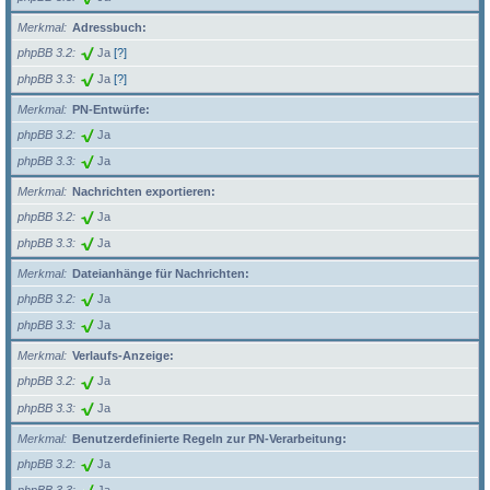
Merkmal
Adressbuch:
phpBB 3.2
Ja
[?]
phpBB 3.3
Ja
[?]
Merkmal
PN-Entwürfe:
phpBB 3.2
Ja
phpBB 3.3
Ja
Merkmal
Nachrichten exportieren:
phpBB 3.2
Ja
phpBB 3.3
Ja
Merkmal
Dateianhänge für Nachrichten:
phpBB 3.2
Ja
phpBB 3.3
Ja
Merkmal
Verlaufs-Anzeige:
phpBB 3.2
Ja
phpBB 3.3
Ja
Merkmal
Benutzerdefinierte Regeln zur PN-Verarbeitung:
phpBB 3.2
Ja
phpBB 3.3
Ja