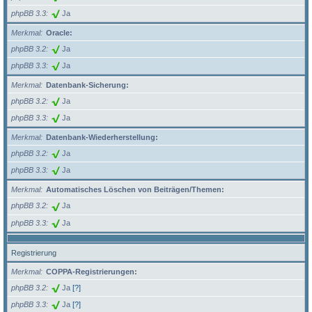
phpBB 3.3
Ja
Merkmal
Oracle:
phpBB 3.2
Ja
phpBB 3.3
Ja
Merkmal
Datenbank-Sicherung:
phpBB 3.2
Ja
phpBB 3.3
Ja
Merkmal
Datenbank-Wiederherstellung:
phpBB 3.2
Ja
phpBB 3.3
Ja
Merkmal
Automatisches Löschen von Beiträgen/Themen:
phpBB 3.2
Ja
phpBB 3.3
Ja
Registrierung
Merkmal
COPPA-Registrierungen:
phpBB 3.2
Ja
[?]
phpBB 3.3
Ja
[?]