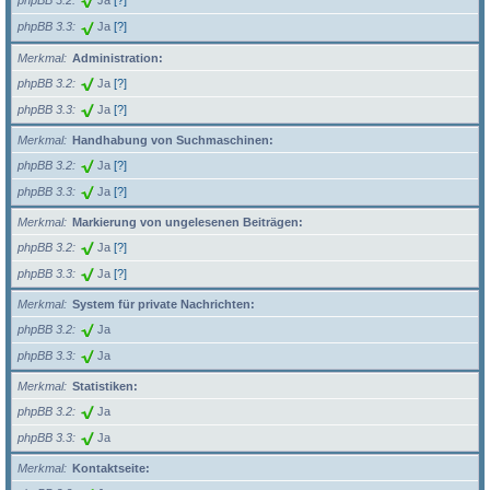
phpBB 3.2
Ja
[?]
phpBB 3.3
Ja
[?]
Merkmal
Administration:
phpBB 3.2
Ja
[?]
phpBB 3.3
Ja
[?]
Merkmal
Handhabung von Suchmaschinen:
phpBB 3.2
Ja
[?]
phpBB 3.3
Ja
[?]
Merkmal
Markierung von ungelesenen Beiträgen:
phpBB 3.2
Ja
[?]
phpBB 3.3
Ja
[?]
Merkmal
System für private Nachrichten:
phpBB 3.2
Ja
phpBB 3.3
Ja
Merkmal
Statistiken:
phpBB 3.2
Ja
phpBB 3.3
Ja
Merkmal
Kontaktseite: