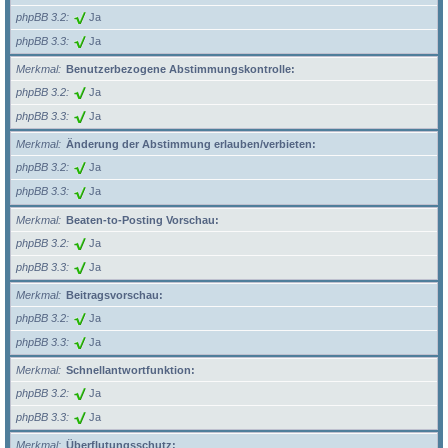
phpBB 3.2
Ja
phpBB 3.3
Ja
Merkmal
Benutzerbezogene Abstimmungskontrolle:
phpBB 3.2
Ja
phpBB 3.3
Ja
Merkmal
Änderung der Abstimmung erlauben/verbieten:
phpBB 3.2
Ja
phpBB 3.3
Ja
Merkmal
Beaten-to-Posting Vorschau:
phpBB 3.2
Ja
phpBB 3.3
Ja
Merkmal
Beitragsvorschau:
phpBB 3.2
Ja
phpBB 3.3
Ja
Merkmal
Schnellantwortfunktion:
phpBB 3.2
Ja
phpBB 3.3
Ja
Merkmal
Überflutungsschutz: