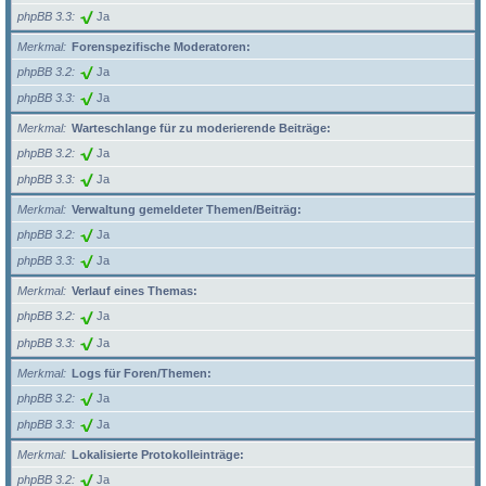
phpBB 3.3
Ja
Merkmal
Forenspezifische Moderatoren:
phpBB 3.2
Ja
phpBB 3.3
Ja
Merkmal
Warteschlange für zu moderierende Beiträge:
phpBB 3.2
Ja
phpBB 3.3
Ja
Merkmal
Verwaltung gemeldeter Themen/Beiträg:
phpBB 3.2
Ja
phpBB 3.3
Ja
Merkmal
Verlauf eines Themas:
phpBB 3.2
Ja
phpBB 3.3
Ja
Merkmal
Logs für Foren/Themen:
phpBB 3.2
Ja
phpBB 3.3
Ja
Merkmal
Lokalisierte Protokolleinträge:
phpBB 3.2
Ja