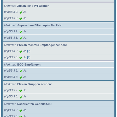
Merkmal
Zusätzliche PN-Ordner:
phpBB 3.2
Ja
phpBB 3.3
Ja
Merkmal
Anpassbare Filterregeln für PNs:
phpBB 3.2
Ja
phpBB 3.3
Ja
Merkmal
PNs an mehrere Empfänger senden:
phpBB 3.2
Ja
[?]
phpBB 3.3
Ja
[?]
Merkmal
BCC-Empfänger:
phpBB 3.2
Ja
phpBB 3.3
Ja
Merkmal
PNs an Gruppen senden:
phpBB 3.2
Ja
phpBB 3.3
Ja
Merkmal
Nachrichten weiterleiten:
phpBB 3.2
Ja
phpBB 3.3
Ja