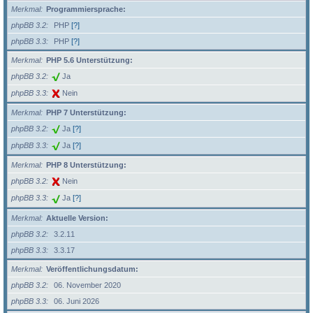
Merkmal
Programmiersprache:
phpBB 3.2
PHP
[?]
phpBB 3.3
PHP
[?]
Merkmal
PHP 5.6 Unterstützung:
phpBB 3.2
Ja
phpBB 3.3
Nein
Merkmal
PHP 7 Unterstützung:
phpBB 3.2
Ja
[?]
phpBB 3.3
Ja
[?]
Merkmal
PHP 8 Unterstützung:
phpBB 3.2
Nein
phpBB 3.3
Ja
[?]
Merkmal
Aktuelle Version:
phpBB 3.2
3.2.11
phpBB 3.3
3.3.17
Merkmal
Veröffentlichungsdatum:
phpBB 3.2
06. November 2020
phpBB 3.3
06. Juni 2026