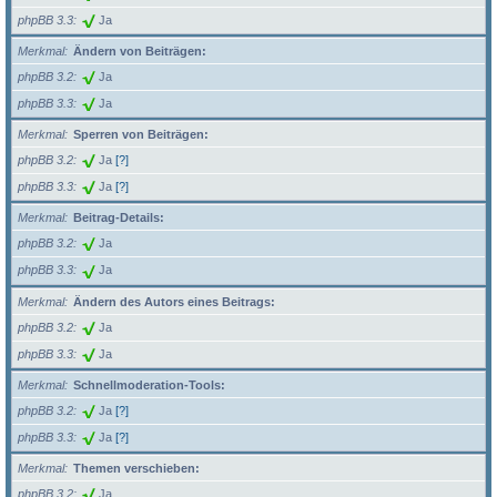
phpBB 3.3
Ja
Merkmal
Ändern von Beiträgen:
phpBB 3.2
Ja
phpBB 3.3
Ja
Merkmal
Sperren von Beiträgen:
phpBB 3.2
Ja
[?]
phpBB 3.3
Ja
[?]
Merkmal
Beitrag-Details:
phpBB 3.2
Ja
phpBB 3.3
Ja
Merkmal
Ändern des Autors eines Beitrags:
phpBB 3.2
Ja
phpBB 3.3
Ja
Merkmal
Schnellmoderation-Tools:
phpBB 3.2
Ja
[?]
phpBB 3.3
Ja
[?]
Merkmal
Themen verschieben:
phpBB 3.2
Ja