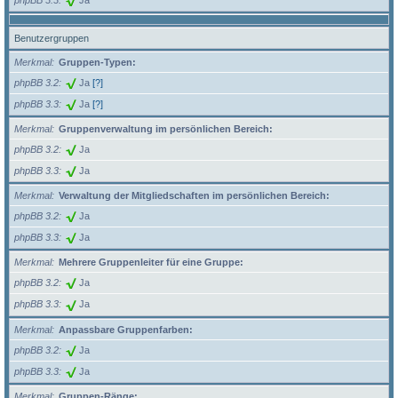
Benutzergruppen
Merkmal
Gruppen-Typen:
phpBB 3.2
Ja
[?]
phpBB 3.3
Ja
[?]
Merkmal
Gruppenverwaltung im persönlichen Bereich:
phpBB 3.2
Ja
phpBB 3.3
Ja
Merkmal
Verwaltung der Mitgliedschaften im persönlichen Bereich:
phpBB 3.2
Ja
phpBB 3.3
Ja
Merkmal
Mehrere Gruppenleiter für eine Gruppe:
phpBB 3.2
Ja
phpBB 3.3
Ja
Merkmal
Anpassbare Gruppenfarben:
phpBB 3.2
Ja
phpBB 3.3
Ja
Merkmal
Gruppen-Ränge: