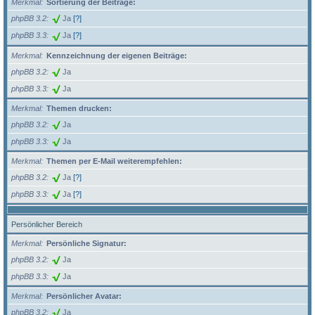
Merkmal
Sortierung der Beiträge:
phpBB 3.2
Ja
[?]
phpBB 3.3
Ja
[?]
Merkmal
Kennzeichnung der eigenen Beiträge:
phpBB 3.2
Ja
phpBB 3.3
Ja
Merkmal
Themen drucken:
phpBB 3.2
Ja
phpBB 3.3
Ja
Merkmal
Themen per E-Mail weiterempfehlen:
phpBB 3.2
Ja
[?]
phpBB 3.3
Ja
[?]
Persönlicher Bereich
Merkmal
Persönliche Signatur:
phpBB 3.2
Ja
phpBB 3.3
Ja
Merkmal
Persönlicher Avatar:
phpBB 3.2
Ja