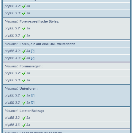
phpBB 3.2
Ja
phpBB 3.3
Ja
Merkmal
Foren-spezifische Styles:
phpBB 3.2
Ja
phpBB 3.3
Ja
Merkmal
Foren, die auf eine URL weiterleiten:
phpBB 3.2
Ja
[?]
phpBB 3.3
Ja
[?]
Merkmal
Forumsregeln:
phpBB 3.2
Ja
phpBB 3.3
Ja
Merkmal
Unterforen:
phpBB 3.2
Ja
[?]
phpBB 3.3
Ja
[?]
Merkmal
Letzter Beitrag:
phpBB 3.2
Ja
phpBB 3.3
Ja