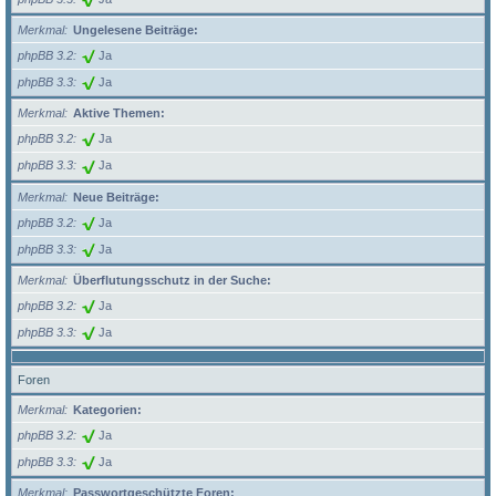
Merkmal
Ungelesene Beiträge:
phpBB 3.2
Ja
phpBB 3.3
Ja
Merkmal
Aktive Themen:
phpBB 3.2
Ja
phpBB 3.3
Ja
Merkmal
Neue Beiträge:
phpBB 3.2
Ja
phpBB 3.3
Ja
Merkmal
Überflutungsschutz in der Suche:
phpBB 3.2
Ja
phpBB 3.3
Ja
Foren
Merkmal
Kategorien:
phpBB 3.2
Ja
phpBB 3.3
Ja
Merkmal
Passwortgeschützte Foren: