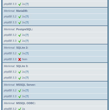
phpBB 3.3
Ja
[?]
Merkmal
MariaDB:
phpBB 3.2
Ja
[?]
phpBB 3.3
Ja
[?]
Merkmal
PostgreSQL:
phpBB 3.2
Ja
[?]
phpBB 3.3
Ja
[?]
Merkmal
SQLite 2:
phpBB 3.2
Ja
[?]
phpBB 3.3
Nein
Merkmal
SQLite 3:
phpBB 3.2
Ja
[?]
phpBB 3.3
Ja
[?]
Merkmal
MSSQL Server:
phpBB 3.2
Ja
[?]
phpBB 3.3
Ja
[?]
Merkmal
MSSQL ODBC:
phpBB 3.2
Ja