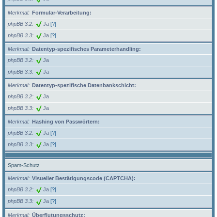
Merkmal
Formular-Verarbeitung:
phpBB 3.2
Ja
[?]
phpBB 3.3
Ja
[?]
Merkmal
Datentyp-spezifisches Parameterhandling:
phpBB 3.2
Ja
phpBB 3.3
Ja
Merkmal
Datentyp-spezifische Datenbankschicht:
phpBB 3.2
Ja
phpBB 3.3
Ja
Merkmal
Hashing von Passwörtern:
phpBB 3.2
Ja
[?]
phpBB 3.3
Ja
[?]
Spam-Schutz
Merkmal
Visueller Bestätigungscode (CAPTCHA):
phpBB 3.2
Ja
[?]
phpBB 3.3
Ja
[?]
Merkmal
Überflutungsschutz: