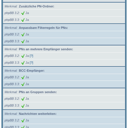
Merkmal
Zusätzliche PN-Ordner:
phpBB 3.2
Ja
phpBB 3.3
Ja
Merkmal
Anpassbare Filterregeln für PNs:
phpBB 3.2
Ja
phpBB 3.3
Ja
Merkmal
PNs an mehrere Empfänger senden:
phpBB 3.2
Ja
[?]
phpBB 3.3
Ja
[?]
Merkmal
BCC-Empfänger:
phpBB 3.2
Ja
phpBB 3.3
Ja
Merkmal
PNs an Gruppen senden:
phpBB 3.2
Ja
phpBB 3.3
Ja
Merkmal
Nachrichten weiterleiten:
phpBB 3.2
Ja
phpBB 3.3
Ja