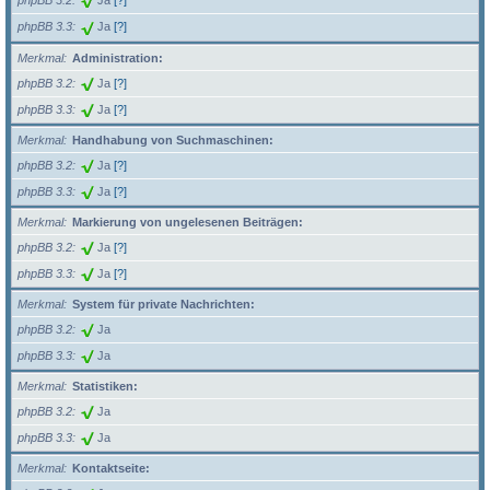
phpBB 3.2
Ja
[?]
phpBB 3.3
Ja
[?]
Merkmal
Administration:
phpBB 3.2
Ja
[?]
phpBB 3.3
Ja
[?]
Merkmal
Handhabung von Suchmaschinen:
phpBB 3.2
Ja
[?]
phpBB 3.3
Ja
[?]
Merkmal
Markierung von ungelesenen Beiträgen:
phpBB 3.2
Ja
[?]
phpBB 3.3
Ja
[?]
Merkmal
System für private Nachrichten:
phpBB 3.2
Ja
phpBB 3.3
Ja
Merkmal
Statistiken:
phpBB 3.2
Ja
phpBB 3.3
Ja
Merkmal
Kontaktseite: