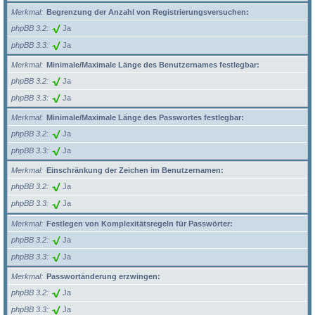
Merkmal
Begrenzung der Anzahl von Registrierungsversuchen:
phpBB 3.2
Ja
phpBB 3.3
Ja
Merkmal
Minimale/Maximale Länge des Benutzernames festlegbar:
phpBB 3.2
Ja
phpBB 3.3
Ja
Merkmal
Minimale/Maximale Länge des Passwortes festlegbar:
phpBB 3.2
Ja
phpBB 3.3
Ja
Merkmal
Einschränkung der Zeichen im Benutzernamen:
phpBB 3.2
Ja
phpBB 3.3
Ja
Merkmal
Festlegen von Komplexitätsregeln für Passwörter:
phpBB 3.2
Ja
phpBB 3.3
Ja
Merkmal
Passwortänderung erzwingen:
phpBB 3.2
Ja
phpBB 3.3
Ja