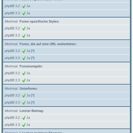
phpBB 3.2
Ja
phpBB 3.3
Ja
Merkmal
Foren-spezifische Styles:
phpBB 3.2
Ja
phpBB 3.3
Ja
Merkmal
Foren, die auf eine URL weiterleiten:
phpBB 3.2
Ja
[?]
phpBB 3.3
Ja
[?]
Merkmal
Forumsregeln:
phpBB 3.2
Ja
phpBB 3.3
Ja
Merkmal
Unterforen:
phpBB 3.2
Ja
[?]
phpBB 3.3
Ja
[?]
Merkmal
Letzter Beitrag:
phpBB 3.2
Ja
phpBB 3.3
Ja