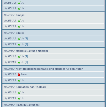
phpBB 3.2
Ja
phpBB 3.3
Ja
Merkmal
Emojis:
phpBB 3.2
Ja
phpBB 3.3
Ja
Merkmal
Zitate:
phpBB 3.2
Ja
[?]
phpBB 3.3
Ja
[?]
Merkmal
Mehrere Beiträge zitieren:
phpBB 3.2
Ja
[?]
phpBB 3.3
Ja
[?]
Merkmal
Nicht freigebene Beiträge sind sichtbar für den Autor:
phpBB 3.2
Nein
phpBB 3.3
Ja
Merkmal
Formatierungs-Toolbar:
phpBB 3.2
Ja
phpBB 3.3
Ja
Merkmal
Flash in Beiträgen: