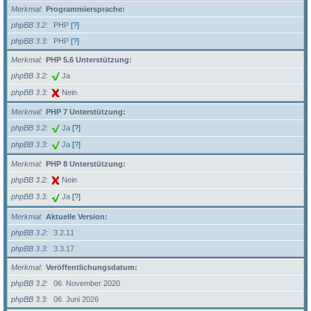
Merkmal
Programmiersprache:
phpBB 3.2
PHP
[?]
phpBB 3.3
PHP
[?]
Merkmal
PHP 5.6 Unterstützung:
phpBB 3.2
Ja
phpBB 3.3
Nein
Merkmal
PHP 7 Unterstützung:
phpBB 3.2
Ja
[?]
phpBB 3.3
Ja
[?]
Merkmal
PHP 8 Unterstützung:
phpBB 3.2
Nein
phpBB 3.3
Ja
[?]
Merkmal
Aktuelle Version:
phpBB 3.2
3.2.11
phpBB 3.3
3.3.17
Merkmal
Veröffentlichungsdatum:
phpBB 3.2
06. November 2020
phpBB 3.3
06. Juni 2026