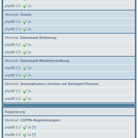
phpBB 3.3
Ja
Merkmal
Oracle:
phpBB 3.2
Ja
phpBB 3.3
Ja
Merkmal
Datenbank-Sicherung:
phpBB 3.2
Ja
phpBB 3.3
Ja
Merkmal
Datenbank-Wiederherstellung:
phpBB 3.2
Ja
phpBB 3.3
Ja
Merkmal
Automatisches Löschen von Beiträgen/Themen:
phpBB 3.2
Ja
phpBB 3.3
Ja
Registrierung
Merkmal
COPPA-Registrierungen:
phpBB 3.2
Ja
[?]
phpBB 3.3
Ja
[?]