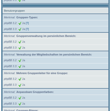
Benutzergruppen
Merkmal
Gruppen-Typen:
phpBB 3.2
Ja
[?]
phpBB 3.3
Ja
[?]
Merkmal
Gruppenverwaltung im persönlichen Bereich:
phpBB 3.2
Ja
phpBB 3.3
Ja
Merkmal
Verwaltung der Mitgliedschaften im persönlichen Bereich:
phpBB 3.2
Ja
phpBB 3.3
Ja
Merkmal
Mehrere Gruppenleiter für eine Gruppe:
phpBB 3.2
Ja
phpBB 3.3
Ja
Merkmal
Anpassbare Gruppenfarben:
phpBB 3.2
Ja
phpBB 3.3
Ja
Merkmal
Gruppen-Ränge: