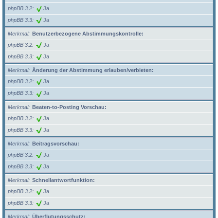
phpBB 3.2
Ja
phpBB 3.3
Ja
Merkmal
Benutzerbezogene Abstimmungskontrolle:
phpBB 3.2
Ja
phpBB 3.3
Ja
Merkmal
Änderung der Abstimmung erlauben/verbieten:
phpBB 3.2
Ja
phpBB 3.3
Ja
Merkmal
Beaten-to-Posting Vorschau:
phpBB 3.2
Ja
phpBB 3.3
Ja
Merkmal
Beitragsvorschau:
phpBB 3.2
Ja
phpBB 3.3
Ja
Merkmal
Schnellantwortfunktion:
phpBB 3.2
Ja
phpBB 3.3
Ja
Merkmal
Überflutungsschutz: