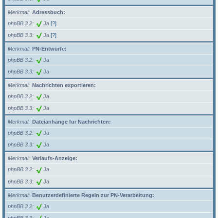
Merkmal
Adressbuch:
phpBB 3.2
Ja
[?]
phpBB 3.3
Ja
[?]
Merkmal
PN-Entwürfe:
phpBB 3.2
Ja
phpBB 3.3
Ja
Merkmal
Nachrichten exportieren:
phpBB 3.2
Ja
phpBB 3.3
Ja
Merkmal
Dateianhänge für Nachrichten:
phpBB 3.2
Ja
phpBB 3.3
Ja
Merkmal
Verlaufs-Anzeige:
phpBB 3.2
Ja
phpBB 3.3
Ja
Merkmal
Benutzerdefinierte Regeln zur PN-Verarbeitung:
phpBB 3.2
Ja
phpBB 3.3
Ja