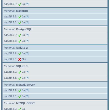
phpBB 3.3
Ja
[?]
Merkmal
MariaDB:
phpBB 3.2
Ja
[?]
phpBB 3.3
Ja
[?]
Merkmal
PostgreSQL:
phpBB 3.2
Ja
[?]
phpBB 3.3
Ja
[?]
Merkmal
SQLite 2:
phpBB 3.2
Ja
[?]
phpBB 3.3
Nein
Merkmal
SQLite 3:
phpBB 3.2
Ja
[?]
phpBB 3.3
Ja
[?]
Merkmal
MSSQL Server:
phpBB 3.2
Ja
[?]
phpBB 3.3
Ja
[?]
Merkmal
MSSQL ODBC:
phpBB 3.2
Ja