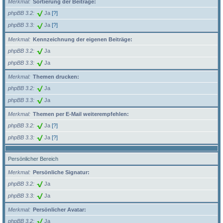
Merkmal
Sortierung der Beiträge:
phpBB 3.2
Ja
[?]
phpBB 3.3
Ja
[?]
Merkmal
Kennzeichnung der eigenen Beiträge:
phpBB 3.2
Ja
phpBB 3.3
Ja
Merkmal
Themen drucken:
phpBB 3.2
Ja
phpBB 3.3
Ja
Merkmal
Themen per E-Mail weiterempfehlen:
phpBB 3.2
Ja
[?]
phpBB 3.3
Ja
[?]
Persönlicher Bereich
Merkmal
Persönliche Signatur:
phpBB 3.2
Ja
phpBB 3.3
Ja
Merkmal
Persönlicher Avatar:
phpBB 3.2
Ja