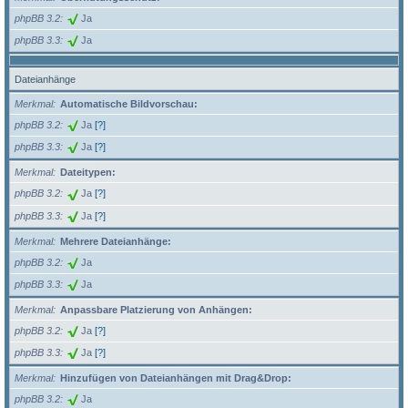
phpBB 3.2
Ja
phpBB 3.3
Ja
Dateianhänge
Merkmal
Automatische Bildvorschau:
phpBB 3.2
Ja
[?]
phpBB 3.3
Ja
[?]
Merkmal
Dateitypen:
phpBB 3.2
Ja
[?]
phpBB 3.3
Ja
[?]
Merkmal
Mehrere Dateianhänge:
phpBB 3.2
Ja
phpBB 3.3
Ja
Merkmal
Anpassbare Platzierung von Anhängen:
phpBB 3.2
Ja
[?]
phpBB 3.3
Ja
[?]
Merkmal
Hinzufügen von Dateianhängen mit Drag&Drop:
phpBB 3.2
Ja