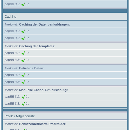
phpBB 3.3
Ja
Caching
Merkmal
Caching der Datenbankabfragen:
phpBB 3.2
Ja
phpBB 3.3
Ja
Merkmal
Caching der Templates:
phpBB 3.2
Ja
phpBB 3.3
Ja
Merkmal
Beliebige Daten:
phpBB 3.2
Ja
phpBB 3.3
Ja
Merkmal
Manuelle Cache-Aktualisierung:
phpBB 3.2
Ja
phpBB 3.3
Ja
Profile / Mitgliederliste
Merkmal
Benutzerdefinierte Profilfelder: