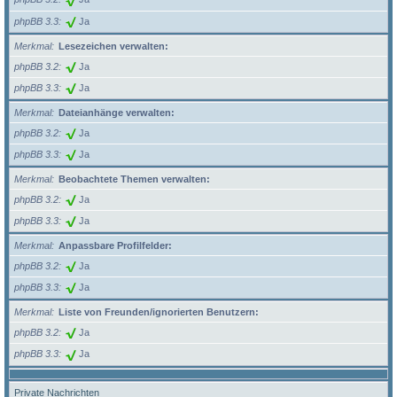
phpBB 3.3
Ja
Merkmal
Lesezeichen verwalten:
phpBB 3.2
Ja
phpBB 3.3
Ja
Merkmal
Dateianhänge verwalten:
phpBB 3.2
Ja
phpBB 3.3
Ja
Merkmal
Beobachtete Themen verwalten:
phpBB 3.2
Ja
phpBB 3.3
Ja
Merkmal
Anpassbare Profilfelder:
phpBB 3.2
Ja
phpBB 3.3
Ja
Merkmal
Liste von Freunden/ignorierten Benutzern:
phpBB 3.2
Ja
phpBB 3.3
Ja
Private Nachrichten