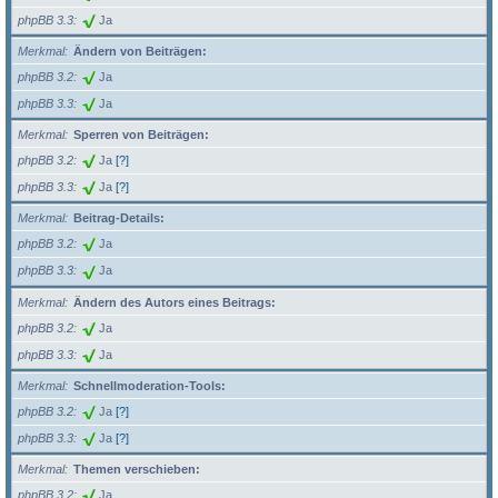
phpBB 3.3
Ja
Merkmal
Ändern von Beiträgen:
phpBB 3.2
Ja
phpBB 3.3
Ja
Merkmal
Sperren von Beiträgen:
phpBB 3.2
Ja
[?]
phpBB 3.3
Ja
[?]
Merkmal
Beitrag-Details:
phpBB 3.2
Ja
phpBB 3.3
Ja
Merkmal
Ändern des Autors eines Beitrags:
phpBB 3.2
Ja
phpBB 3.3
Ja
Merkmal
Schnellmoderation-Tools:
phpBB 3.2
Ja
[?]
phpBB 3.3
Ja
[?]
Merkmal
Themen verschieben:
phpBB 3.2
Ja