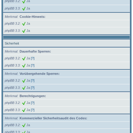
phpBB 3.2
Ja
phpBB 3.3
Ja
Merkmal
Cookie-Hinweis:
phpBB 3.2
Ja
phpBB 3.3
Ja
Sicherheit
Merkmal
Dauerhafte Sperren:
phpBB 3.2
Ja
[?]
phpBB 3.3
Ja
[?]
Merkmal
Vorübergehende Sperren:
phpBB 3.2
Ja
[?]
phpBB 3.3
Ja
[?]
Merkmal
Berechtigungen:
phpBB 3.2
Ja
[?]
phpBB 3.3
Ja
[?]
Merkmal
Kommerzieller Sicherheitsaudit des Codes:
phpBB 3.2
Ja
phpBB 3.3
Ja