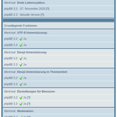
Merkmal
Ende Lebenszyklus:
phpBB 3.2
07. November 2020
[?]
phpBB 3.3
Aktuelle Version
[?]
Grundlegende Funktionen
Merkmal
UTF-8 Unterstützung:
phpBB 3.2
Ja
phpBB 3.3
Ja
Merkmal
Emoji Unterstützung:
phpBB 3.2
Ja
phpBB 3.3
Ja
Merkmal
Emoji Unterstützung in Thementitel:
phpBB 3.2
Ja
phpBB 3.3
Ja
Merkmal
Einstellungen für Benutzer:
phpBB 3.2
Ja
[?]
phpBB 3.3
Ja
[?]
Merkmal
Moderation: