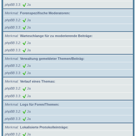
phpBB 3.3
Ja
Merkmal
Forenspezifische Moderatoren:
phpBB 3.2
Ja
phpBB 3.3
Ja
Merkmal
Warteschlange für zu moderierende Beiträge:
phpBB 3.2
Ja
phpBB 3.3
Ja
Merkmal
Verwaltung gemeldeter Themen/Beiträg:
phpBB 3.2
Ja
phpBB 3.3
Ja
Merkmal
Verlauf eines Themas:
phpBB 3.2
Ja
phpBB 3.3
Ja
Merkmal
Logs für Foren/Themen:
phpBB 3.2
Ja
phpBB 3.3
Ja
Merkmal
Lokalisierte Protokolleinträge:
phpBB 3.2
Ja