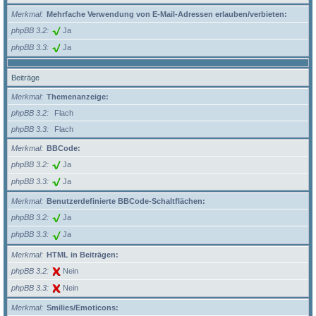
Merkmal
Mehrfache Verwendung von E-Mail-Adressen erlauben/verbieten:
phpBB 3.2
Ja
phpBB 3.3
Ja
Beiträge
Merkmal
Themenanzeige:
phpBB 3.2
Flach
phpBB 3.3
Flach
Merkmal
BBCode:
phpBB 3.2
Ja
phpBB 3.3
Ja
Merkmal
Benutzerdefinierte BBCode-Schaltflächen:
phpBB 3.2
Ja
phpBB 3.3
Ja
Merkmal
HTML in Beiträgen:
phpBB 3.2
Nein
phpBB 3.3
Nein
Merkmal
Smilies/Emoticons: