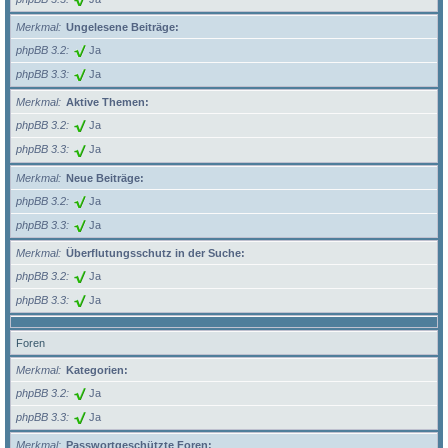
Merkmal
Ungelesene Beiträge:
phpBB 3.2
Ja
phpBB 3.3
Ja
Merkmal
Aktive Themen:
phpBB 3.2
Ja
phpBB 3.3
Ja
Merkmal
Neue Beiträge:
phpBB 3.2
Ja
phpBB 3.3
Ja
Merkmal
Überflutungsschutz in der Suche:
phpBB 3.2
Ja
phpBB 3.3
Ja
Foren
Merkmal
Kategorien:
phpBB 3.2
Ja
phpBB 3.3
Ja
Merkmal
Passwortgeschützte Foren: