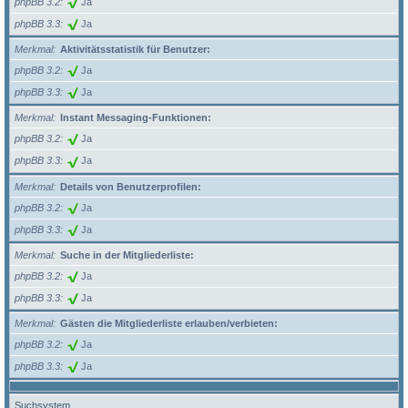
phpBB 3.2
Ja
phpBB 3.3
Ja
Merkmal
Aktivitätsstatistik für Benutzer:
phpBB 3.2
Ja
phpBB 3.3
Ja
Merkmal
Instant Messaging-Funktionen:
phpBB 3.2
Ja
phpBB 3.3
Ja
Merkmal
Details von Benutzerprofilen:
phpBB 3.2
Ja
phpBB 3.3
Ja
Merkmal
Suche in der Mitgliederliste:
phpBB 3.2
Ja
phpBB 3.3
Ja
Merkmal
Gästen die Mitgliederliste erlauben/verbieten:
phpBB 3.2
Ja
phpBB 3.3
Ja
Suchsystem