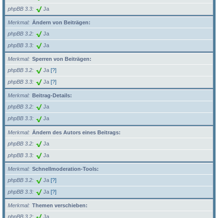
phpBB 3.3
Ja
Merkmal
Ändern von Beiträgen:
phpBB 3.2
Ja
phpBB 3.3
Ja
Merkmal
Sperren von Beiträgen:
phpBB 3.2
Ja
[?]
phpBB 3.3
Ja
[?]
Merkmal
Beitrag-Details:
phpBB 3.2
Ja
phpBB 3.3
Ja
Merkmal
Ändern des Autors eines Beitrags:
phpBB 3.2
Ja
phpBB 3.3
Ja
Merkmal
Schnellmoderation-Tools:
phpBB 3.2
Ja
[?]
phpBB 3.3
Ja
[?]
Merkmal
Themen verschieben:
phpBB 3.2
Ja