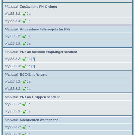
Merkmal
Zusätzliche PN-Ordner:
phpBB 3.2
Ja
phpBB 3.3
Ja
Merkmal
Anpassbare Filterregeln für PNs:
phpBB 3.2
Ja
phpBB 3.3
Ja
Merkmal
PNs an mehrere Empfänger senden:
phpBB 3.2
Ja
[?]
phpBB 3.3
Ja
[?]
Merkmal
BCC-Empfänger:
phpBB 3.2
Ja
phpBB 3.3
Ja
Merkmal
PNs an Gruppen senden:
phpBB 3.2
Ja
phpBB 3.3
Ja
Merkmal
Nachrichten weiterleiten:
phpBB 3.2
Ja
phpBB 3.3
Ja