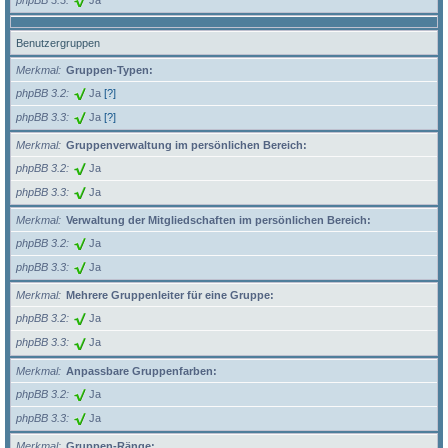
Benutzergruppen
Merkmal
Gruppen-Typen:
phpBB 3.2
Ja
[?]
phpBB 3.3
Ja
[?]
Merkmal
Gruppenverwaltung im persönlichen Bereich:
phpBB 3.2
Ja
phpBB 3.3
Ja
Merkmal
Verwaltung der Mitgliedschaften im persönlichen Bereich:
phpBB 3.2
Ja
phpBB 3.3
Ja
Merkmal
Mehrere Gruppenleiter für eine Gruppe:
phpBB 3.2
Ja
phpBB 3.3
Ja
Merkmal
Anpassbare Gruppenfarben:
phpBB 3.2
Ja
phpBB 3.3
Ja
Merkmal
Gruppen-Ränge: