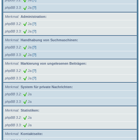
phpBB 3.2
Ja
[?]
phpBB 3.3
Ja
[?]
Merkmal
Administration:
phpBB 3.2
Ja
[?]
phpBB 3.3
Ja
[?]
Merkmal
Handhabung von Suchmaschinen:
phpBB 3.2
Ja
[?]
phpBB 3.3
Ja
[?]
Merkmal
Markierung von ungelesenen Beiträgen:
phpBB 3.2
Ja
[?]
phpBB 3.3
Ja
[?]
Merkmal
System für private Nachrichten:
phpBB 3.2
Ja
phpBB 3.3
Ja
Merkmal
Statistiken:
phpBB 3.2
Ja
phpBB 3.3
Ja
Merkmal
Kontaktseite: