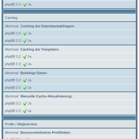
phpBB 3.3
Ja
Caching
Merkmal
Caching der Datenbankabfragen:
phpBB 3.2
Ja
phpBB 3.3
Ja
Merkmal
Caching der Templates:
phpBB 3.2
Ja
phpBB 3.3
Ja
Merkmal
Beliebige Daten:
phpBB 3.2
Ja
phpBB 3.3
Ja
Merkmal
Manuelle Cache-Aktualisierung:
phpBB 3.2
Ja
phpBB 3.3
Ja
Profile / Mitgliederliste
Merkmal
Benutzerdefinierte Profilfelder: