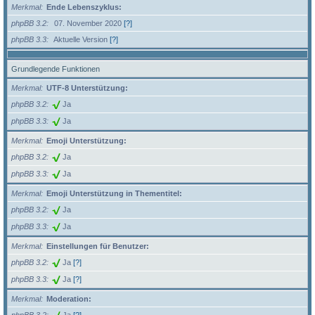
Merkmal
Ende Lebenszyklus:
phpBB 3.2
07. November 2020
[?]
phpBB 3.3
Aktuelle Version
[?]
Grundlegende Funktionen
Merkmal
UTF-8 Unterstützung:
phpBB 3.2
Ja
phpBB 3.3
Ja
Merkmal
Emoji Unterstützung:
phpBB 3.2
Ja
phpBB 3.3
Ja
Merkmal
Emoji Unterstützung in Thementitel:
phpBB 3.2
Ja
phpBB 3.3
Ja
Merkmal
Einstellungen für Benutzer:
phpBB 3.2
Ja
[?]
phpBB 3.3
Ja
[?]
Merkmal
Moderation: