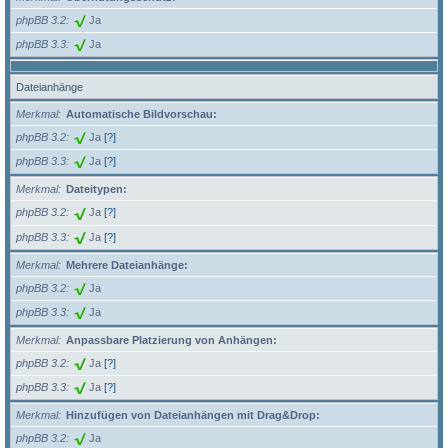
phpBB 3.2
Ja
phpBB 3.3
Ja
Dateianhänge
Merkmal
Automatische Bildvorschau:
phpBB 3.2
Ja
[?]
phpBB 3.3
Ja
[?]
Merkmal
Dateitypen:
phpBB 3.2
Ja
[?]
phpBB 3.3
Ja
[?]
Merkmal
Mehrere Dateianhänge:
phpBB 3.2
Ja
phpBB 3.3
Ja
Merkmal
Anpassbare Platzierung von Anhängen:
phpBB 3.2
Ja
[?]
phpBB 3.3
Ja
[?]
Merkmal
Hinzufügen von Dateianhängen mit Drag&Drop:
phpBB 3.2
Ja