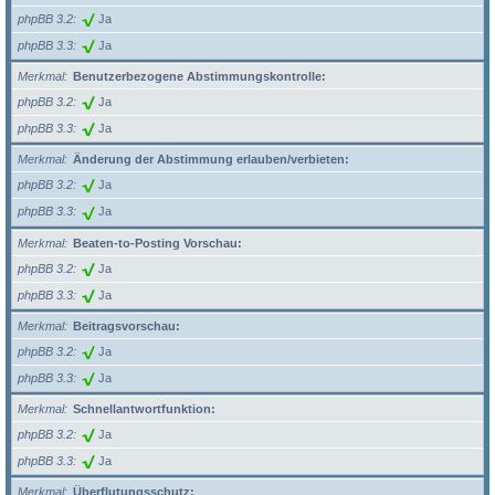
phpBB 3.2
Ja
phpBB 3.3
Ja
Merkmal
Benutzerbezogene Abstimmungskontrolle:
phpBB 3.2
Ja
phpBB 3.3
Ja
Merkmal
Änderung der Abstimmung erlauben/verbieten:
phpBB 3.2
Ja
phpBB 3.3
Ja
Merkmal
Beaten-to-Posting Vorschau:
phpBB 3.2
Ja
phpBB 3.3
Ja
Merkmal
Beitragsvorschau:
phpBB 3.2
Ja
phpBB 3.3
Ja
Merkmal
Schnellantwortfunktion:
phpBB 3.2
Ja
phpBB 3.3
Ja
Merkmal
Überflutungsschutz: