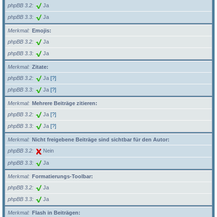
phpBB 3.2
Ja
phpBB 3.3
Ja
Merkmal
Emojis:
phpBB 3.2
Ja
phpBB 3.3
Ja
Merkmal
Zitate:
phpBB 3.2
Ja
[?]
phpBB 3.3
Ja
[?]
Merkmal
Mehrere Beiträge zitieren:
phpBB 3.2
Ja
[?]
phpBB 3.3
Ja
[?]
Merkmal
Nicht freigebene Beiträge sind sichtbar für den Autor:
phpBB 3.2
Nein
phpBB 3.3
Ja
Merkmal
Formatierungs-Toolbar:
phpBB 3.2
Ja
phpBB 3.3
Ja
Merkmal
Flash in Beiträgen: