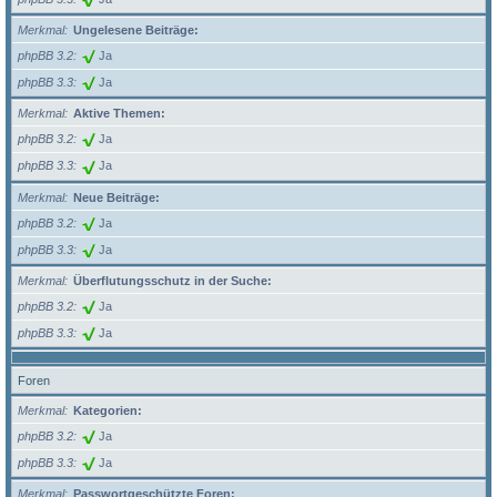
Merkmal
Ungelesene Beiträge:
phpBB 3.2
Ja
phpBB 3.3
Ja
Merkmal
Aktive Themen:
phpBB 3.2
Ja
phpBB 3.3
Ja
Merkmal
Neue Beiträge:
phpBB 3.2
Ja
phpBB 3.3
Ja
Merkmal
Überflutungsschutz in der Suche:
phpBB 3.2
Ja
phpBB 3.3
Ja
Foren
Merkmal
Kategorien:
phpBB 3.2
Ja
phpBB 3.3
Ja
Merkmal
Passwortgeschützte Foren: