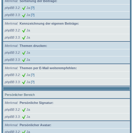
Merkmal
Sortierung der Beiträge:
phpBB 3.2
Ja
[?]
phpBB 3.3
Ja
[?]
Merkmal
Kennzeichnung der eigenen Beiträge:
phpBB 3.2
Ja
phpBB 3.3
Ja
Merkmal
Themen drucken:
phpBB 3.2
Ja
phpBB 3.3
Ja
Merkmal
Themen per E-Mail weiterempfehlen:
phpBB 3.2
Ja
[?]
phpBB 3.3
Ja
[?]
Persönlicher Bereich
Merkmal
Persönliche Signatur:
phpBB 3.2
Ja
phpBB 3.3
Ja
Merkmal
Persönlicher Avatar:
phpBB 3.2
Ja