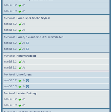
phpBB 3.2
Ja
phpBB 3.3
Ja
Merkmal
Foren-spezifische Styles:
phpBB 3.2
Ja
phpBB 3.3
Ja
Merkmal
Foren, die auf eine URL weiterleiten:
phpBB 3.2
Ja
[?]
phpBB 3.3
Ja
[?]
Merkmal
Forumsregeln:
phpBB 3.2
Ja
phpBB 3.3
Ja
Merkmal
Unterforen:
phpBB 3.2
Ja
[?]
phpBB 3.3
Ja
[?]
Merkmal
Letzter Beitrag:
phpBB 3.2
Ja
phpBB 3.3
Ja