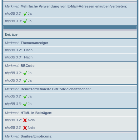
Merkmal
Mehrfache Verwendung von E-Mail-Adressen erlauben/verbieten:
phpBB 3.2
Ja
phpBB 3.3
Ja
Beiträge
Merkmal
Themenanzeige:
phpBB 3.2
Flach
phpBB 3.3
Flach
Merkmal
BBCode:
phpBB 3.2
Ja
phpBB 3.3
Ja
Merkmal
Benutzerdefinierte BBCode-Schaltflächen:
phpBB 3.2
Ja
phpBB 3.3
Ja
Merkmal
HTML in Beiträgen:
phpBB 3.2
Nein
phpBB 3.3
Nein
Merkmal
Smilies/Emoticons: