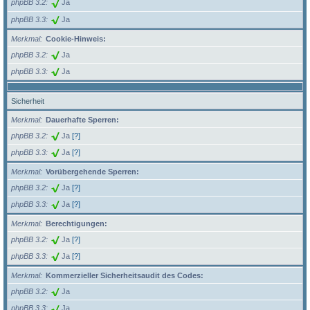
phpBB 3.2
Ja
phpBB 3.3
Ja
Merkmal
Cookie-Hinweis:
phpBB 3.2
Ja
phpBB 3.3
Ja
Sicherheit
Merkmal
Dauerhafte Sperren:
phpBB 3.2
Ja
[?]
phpBB 3.3
Ja
[?]
Merkmal
Vorübergehende Sperren:
phpBB 3.2
Ja
[?]
phpBB 3.3
Ja
[?]
Merkmal
Berechtigungen:
phpBB 3.2
Ja
[?]
phpBB 3.3
Ja
[?]
Merkmal
Kommerzieller Sicherheitsaudit des Codes:
phpBB 3.2
Ja
phpBB 3.3
Ja