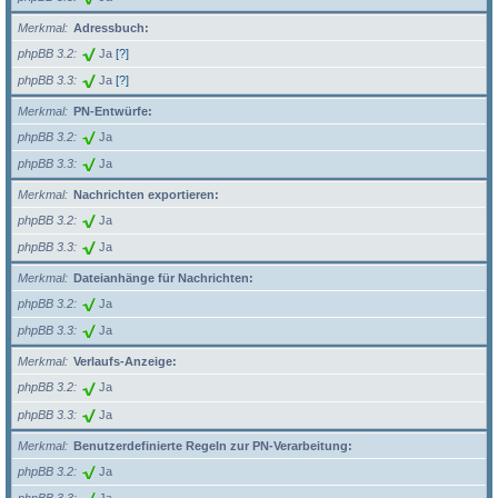
Merkmal
Adressbuch:
phpBB 3.2
Ja
[?]
phpBB 3.3
Ja
[?]
Merkmal
PN-Entwürfe:
phpBB 3.2
Ja
phpBB 3.3
Ja
Merkmal
Nachrichten exportieren:
phpBB 3.2
Ja
phpBB 3.3
Ja
Merkmal
Dateianhänge für Nachrichten:
phpBB 3.2
Ja
phpBB 3.3
Ja
Merkmal
Verlaufs-Anzeige:
phpBB 3.2
Ja
phpBB 3.3
Ja
Merkmal
Benutzerdefinierte Regeln zur PN-Verarbeitung:
phpBB 3.2
Ja
phpBB 3.3
Ja