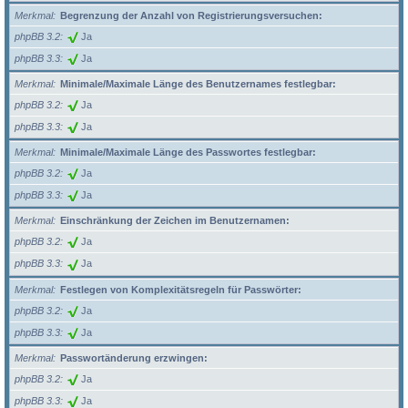
Merkmal
Begrenzung der Anzahl von Registrierungsversuchen:
phpBB 3.2
Ja
phpBB 3.3
Ja
Merkmal
Minimale/Maximale Länge des Benutzernames festlegbar:
phpBB 3.2
Ja
phpBB 3.3
Ja
Merkmal
Minimale/Maximale Länge des Passwortes festlegbar:
phpBB 3.2
Ja
phpBB 3.3
Ja
Merkmal
Einschränkung der Zeichen im Benutzernamen:
phpBB 3.2
Ja
phpBB 3.3
Ja
Merkmal
Festlegen von Komplexitätsregeln für Passwörter:
phpBB 3.2
Ja
phpBB 3.3
Ja
Merkmal
Passwortänderung erzwingen:
phpBB 3.2
Ja
phpBB 3.3
Ja