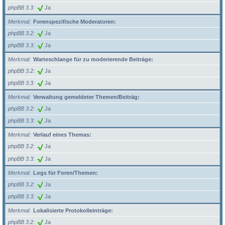
phpBB 3.3
Ja
Merkmal
Forenspezifische Moderatoren:
phpBB 3.2
Ja
phpBB 3.3
Ja
Merkmal
Warteschlange für zu moderierende Beiträge:
phpBB 3.2
Ja
phpBB 3.3
Ja
Merkmal
Verwaltung gemeldeter Themen/Beiträg:
phpBB 3.2
Ja
phpBB 3.3
Ja
Merkmal
Verlauf eines Themas:
phpBB 3.2
Ja
phpBB 3.3
Ja
Merkmal
Logs für Foren/Themen:
phpBB 3.2
Ja
phpBB 3.3
Ja
Merkmal
Lokalisierte Protokolleinträge:
phpBB 3.2
Ja