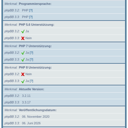
Merkmal
Programmiersprache:
phpBB 3.2
PHP
[?]
phpBB 3.3
PHP
[?]
Merkmal
PHP 5.6 Unterstützung:
phpBB 3.2
Ja
phpBB 3.3
Nein
Merkmal
PHP 7 Unterstützung:
phpBB 3.2
Ja
[?]
phpBB 3.3
Ja
[?]
Merkmal
PHP 8 Unterstützung:
phpBB 3.2
Nein
phpBB 3.3
Ja
[?]
Merkmal
Aktuelle Version:
phpBB 3.2
3.2.11
phpBB 3.3
3.3.17
Merkmal
Veröffentlichungsdatum:
phpBB 3.2
06. November 2020
phpBB 3.3
06. Juni 2026