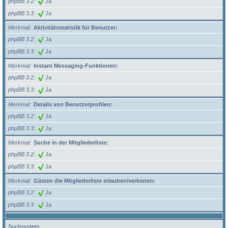
phpBB 3.2
Ja
phpBB 3.3
Ja
Merkmal
Aktivitätsstatistik für Benutzer:
phpBB 3.2
Ja
phpBB 3.3
Ja
Merkmal
Instant Messaging-Funktionen:
phpBB 3.2
Ja
phpBB 3.3
Ja
Merkmal
Details von Benutzerprofilen:
phpBB 3.2
Ja
phpBB 3.3
Ja
Merkmal
Suche in der Mitgliederliste:
phpBB 3.2
Ja
phpBB 3.3
Ja
Merkmal
Gästen die Mitgliederliste erlauben/verbieten:
phpBB 3.2
Ja
phpBB 3.3
Ja
Suchsystem