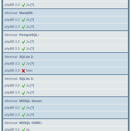
phpBB 3.3
Ja
[?]
Merkmal
MariaDB:
phpBB 3.2
Ja
[?]
phpBB 3.3
Ja
[?]
Merkmal
PostgreSQL:
phpBB 3.2
Ja
[?]
phpBB 3.3
Ja
[?]
Merkmal
SQLite 2:
phpBB 3.2
Ja
[?]
phpBB 3.3
Nein
Merkmal
SQLite 3:
phpBB 3.2
Ja
[?]
phpBB 3.3
Ja
[?]
Merkmal
MSSQL Server:
phpBB 3.2
Ja
[?]
phpBB 3.3
Ja
[?]
Merkmal
MSSQL ODBC:
phpBB 3.2
Ja