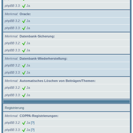
phpBB 3.3
Ja
Merkmal
Oracle:
phpBB 3.2
Ja
phpBB 3.3
Ja
Merkmal
Datenbank-Sicherung:
phpBB 3.2
Ja
phpBB 3.3
Ja
Merkmal
Datenbank-Wiederherstellung:
phpBB 3.2
Ja
phpBB 3.3
Ja
Merkmal
Automatisches Löschen von Beiträgen/Themen:
phpBB 3.2
Ja
phpBB 3.3
Ja
Registrierung
Merkmal
COPPA-Registrierungen:
phpBB 3.2
Ja
[?]
phpBB 3.3
Ja
[?]