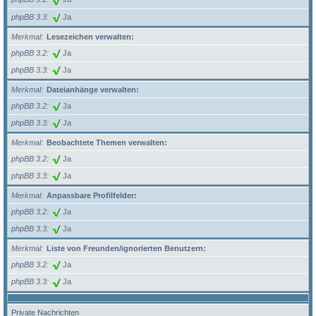
phpBB 3.3
Ja
Merkmal
Lesezeichen verwalten:
phpBB 3.2
Ja
phpBB 3.3
Ja
Merkmal
Dateianhänge verwalten:
phpBB 3.2
Ja
phpBB 3.3
Ja
Merkmal
Beobachtete Themen verwalten:
phpBB 3.2
Ja
phpBB 3.3
Ja
Merkmal
Anpassbare Profilfelder:
phpBB 3.2
Ja
phpBB 3.3
Ja
Merkmal
Liste von Freunden/ignorierten Benutzern:
phpBB 3.2
Ja
phpBB 3.3
Ja
Private Nachrichten