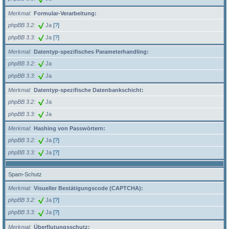
Merkmal
Formular-Verarbeitung:
phpBB 3.2
Ja
[?]
phpBB 3.3
Ja
[?]
Merkmal
Datentyp-spezifisches Parameterhandling:
phpBB 3.2
Ja
phpBB 3.3
Ja
Merkmal
Datentyp-spezifische Datenbankschicht:
phpBB 3.2
Ja
phpBB 3.3
Ja
Merkmal
Hashing von Passwörtern:
phpBB 3.2
Ja
[?]
phpBB 3.3
Ja
[?]
Spam-Schutz
Merkmal
Visueller Bestätigungscode (CAPTCHA):
phpBB 3.2
Ja
[?]
phpBB 3.3
Ja
[?]
Merkmal
Überflutungsschutz: