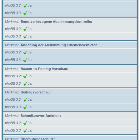
phpBB 3.2
Ja
phpBB 3.3
Ja
Merkmal
Benutzerbezogene Abstimmungskontrolle:
phpBB 3.2
Ja
phpBB 3.3
Ja
Merkmal
Änderung der Abstimmung erlauben/verbieten:
phpBB 3.2
Ja
phpBB 3.3
Ja
Merkmal
Beaten-to-Posting Vorschau:
phpBB 3.2
Ja
phpBB 3.3
Ja
Merkmal
Beitragsvorschau:
phpBB 3.2
Ja
phpBB 3.3
Ja
Merkmal
Schnellantwortfunktion:
phpBB 3.2
Ja
phpBB 3.3
Ja
Merkmal
Überflutungsschutz: