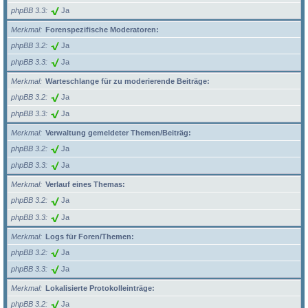
phpBB 3.3
Ja
Merkmal
Forenspezifische Moderatoren:
phpBB 3.2
Ja
phpBB 3.3
Ja
Merkmal
Warteschlange für zu moderierende Beiträge:
phpBB 3.2
Ja
phpBB 3.3
Ja
Merkmal
Verwaltung gemeldeter Themen/Beiträg:
phpBB 3.2
Ja
phpBB 3.3
Ja
Merkmal
Verlauf eines Themas:
phpBB 3.2
Ja
phpBB 3.3
Ja
Merkmal
Logs für Foren/Themen:
phpBB 3.2
Ja
phpBB 3.3
Ja
Merkmal
Lokalisierte Protokolleinträge:
phpBB 3.2
Ja