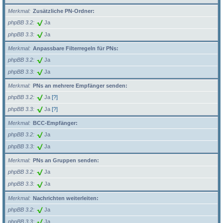
Merkmal
Zusätzliche PN-Ordner:
phpBB 3.2
Ja
phpBB 3.3
Ja
Merkmal
Anpassbare Filterregeln für PNs:
phpBB 3.2
Ja
phpBB 3.3
Ja
Merkmal
PNs an mehrere Empfänger senden:
phpBB 3.2
Ja
[?]
phpBB 3.3
Ja
[?]
Merkmal
BCC-Empfänger:
phpBB 3.2
Ja
phpBB 3.3
Ja
Merkmal
PNs an Gruppen senden:
phpBB 3.2
Ja
phpBB 3.3
Ja
Merkmal
Nachrichten weiterleiten:
phpBB 3.2
Ja
phpBB 3.3
Ja