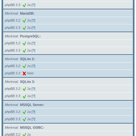
phpBB 3.3
Ja
[?]
Merkmal
MariaDB:
phpBB 3.2
Ja
[?]
phpBB 3.3
Ja
[?]
Merkmal
PostgreSQL:
phpBB 3.2
Ja
[?]
phpBB 3.3
Ja
[?]
Merkmal
SQLite 2:
phpBB 3.2
Ja
[?]
phpBB 3.3
Nein
Merkmal
SQLite 3:
phpBB 3.2
Ja
[?]
phpBB 3.3
Ja
[?]
Merkmal
MSSQL Server:
phpBB 3.2
Ja
[?]
phpBB 3.3
Ja
[?]
Merkmal
MSSQL ODBC:
phpBB 3.2
Ja