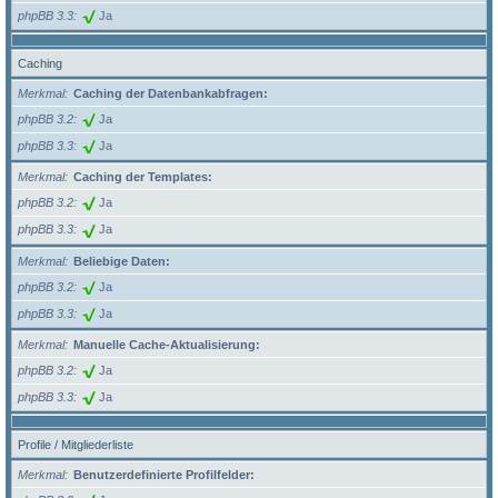
phpBB 3.3
Ja
Caching
Merkmal
Caching der Datenbankabfragen:
phpBB 3.2
Ja
phpBB 3.3
Ja
Merkmal
Caching der Templates:
phpBB 3.2
Ja
phpBB 3.3
Ja
Merkmal
Beliebige Daten:
phpBB 3.2
Ja
phpBB 3.3
Ja
Merkmal
Manuelle Cache-Aktualisierung:
phpBB 3.2
Ja
phpBB 3.3
Ja
Profile / Mitgliederliste
Merkmal
Benutzerdefinierte Profilfelder: