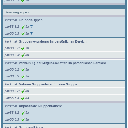
Benutzergruppen
Merkmal
Gruppen-Typen:
phpBB 3.2
Ja
[?]
phpBB 3.3
Ja
[?]
Merkmal
Gruppenverwaltung im persönlichen Bereich:
phpBB 3.2
Ja
phpBB 3.3
Ja
Merkmal
Verwaltung der Mitgliedschaften im persönlichen Bereich:
phpBB 3.2
Ja
phpBB 3.3
Ja
Merkmal
Mehrere Gruppenleiter für eine Gruppe:
phpBB 3.2
Ja
phpBB 3.3
Ja
Merkmal
Anpassbare Gruppenfarben:
phpBB 3.2
Ja
phpBB 3.3
Ja
Merkmal
Gruppen-Ränge: