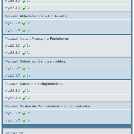
phpBB 3.2
Ja
phpBB 3.3
Ja
Merkmal
Aktivitätsstatistik für Benutzer:
phpBB 3.2
Ja
phpBB 3.3
Ja
Merkmal
Instant Messaging-Funktionen:
phpBB 3.2
Ja
phpBB 3.3
Ja
Merkmal
Details von Benutzerprofilen:
phpBB 3.2
Ja
phpBB 3.3
Ja
Merkmal
Suche in der Mitgliederliste:
phpBB 3.2
Ja
phpBB 3.3
Ja
Merkmal
Gästen die Mitgliederliste erlauben/verbieten:
phpBB 3.2
Ja
phpBB 3.3
Ja
Suchsystem