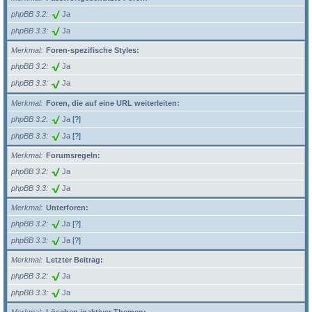
phpBB 3.2
Ja
phpBB 3.3
Ja
Merkmal
Foren-spezifische Styles:
phpBB 3.2
Ja
phpBB 3.3
Ja
Merkmal
Foren, die auf eine URL weiterleiten:
phpBB 3.2
Ja
[?]
phpBB 3.3
Ja
[?]
Merkmal
Forumsregeln:
phpBB 3.2
Ja
phpBB 3.3
Ja
Merkmal
Unterforen:
phpBB 3.2
Ja
[?]
phpBB 3.3
Ja
[?]
Merkmal
Letzter Beitrag:
phpBB 3.2
Ja
phpBB 3.3
Ja