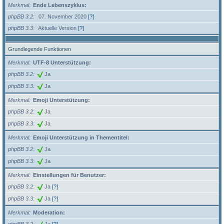
Merkmal
Ende Lebenszyklus:
phpBB 3.2
07. November 2020
[?]
phpBB 3.3
Aktuelle Version
[?]
Grundlegende Funktionen
Merkmal
UTF-8 Unterstützung:
phpBB 3.2
Ja
phpBB 3.3
Ja
Merkmal
Emoji Unterstützung:
phpBB 3.2
Ja
phpBB 3.3
Ja
Merkmal
Emoji Unterstützung in Thementitel:
phpBB 3.2
Ja
phpBB 3.3
Ja
Merkmal
Einstellungen für Benutzer:
phpBB 3.2
Ja
[?]
phpBB 3.3
Ja
[?]
Merkmal
Moderation: