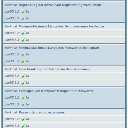
Merkmal
Begrenzung der Anzahl von Registrierungsversuchen:
phpBB 3.2
Ja
phpBB 3.3
Ja
Merkmal
Minimale/Maximale Länge des Benutzernames festlegbar:
phpBB 3.2
Ja
phpBB 3.3
Ja
Merkmal
Minimale/Maximale Länge des Passwortes festlegbar:
phpBB 3.2
Ja
phpBB 3.3
Ja
Merkmal
Einschränkung der Zeichen im Benutzernamen:
phpBB 3.2
Ja
phpBB 3.3
Ja
Merkmal
Festlegen von Komplexitätsregeln für Passwörter:
phpBB 3.2
Ja
phpBB 3.3
Ja
Merkmal
Passwortänderung erzwingen:
phpBB 3.2
Ja
phpBB 3.3
Ja