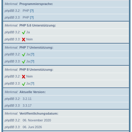
Merkmal
Programmiersprache:
phpBB 3.2
PHP
[?]
phpBB 3.3
PHP
[?]
Merkmal
PHP 5.6 Unterstützung:
phpBB 3.2
Ja
phpBB 3.3
Nein
Merkmal
PHP 7 Unterstützung:
phpBB 3.2
Ja
[?]
phpBB 3.3
Ja
[?]
Merkmal
PHP 8 Unterstützung:
phpBB 3.2
Nein
phpBB 3.3
Ja
[?]
Merkmal
Aktuelle Version:
phpBB 3.2
3.2.11
phpBB 3.3
3.3.17
Merkmal
Veröffentlichungsdatum:
phpBB 3.2
06. November 2020
phpBB 3.3
06. Juni 2026