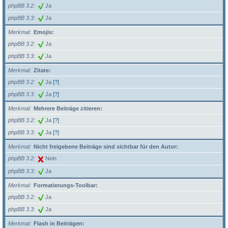
phpBB 3.2
Ja
phpBB 3.3
Ja
Merkmal
Emojis:
phpBB 3.2
Ja
phpBB 3.3
Ja
Merkmal
Zitate:
phpBB 3.2
Ja
[?]
phpBB 3.3
Ja
[?]
Merkmal
Mehrere Beiträge zitieren:
phpBB 3.2
Ja
[?]
phpBB 3.3
Ja
[?]
Merkmal
Nicht freigebene Beiträge sind sichtbar für den Autor:
phpBB 3.2
Nein
phpBB 3.3
Ja
Merkmal
Formatierungs-Toolbar:
phpBB 3.2
Ja
phpBB 3.3
Ja
Merkmal
Flash in Beiträgen: