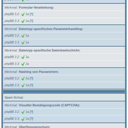
Merkmal
Formular-Verarbeitung:
phpBB 3.2
Ja
[?]
phpBB 3.3
Ja
[?]
Merkmal
Datentyp-spezifisches Parameterhandling:
phpBB 3.2
Ja
phpBB 3.3
Ja
Merkmal
Datentyp-spezifische Datenbankschicht:
phpBB 3.2
Ja
phpBB 3.3
Ja
Merkmal
Hashing von Passwörtern:
phpBB 3.2
Ja
[?]
phpBB 3.3
Ja
[?]
Spam-Schutz
Merkmal
Visueller Bestätigungscode (CAPTCHA):
phpBB 3.2
Ja
[?]
phpBB 3.3
Ja
[?]
Merkmal
Überflutungsschutz: