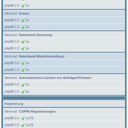
phpBB 3.3
Ja
Merkmal
Oracle:
phpBB 3.2
Ja
phpBB 3.3
Ja
Merkmal
Datenbank-Sicherung:
phpBB 3.2
Ja
phpBB 3.3
Ja
Merkmal
Datenbank-Wiederherstellung:
phpBB 3.2
Ja
phpBB 3.3
Ja
Merkmal
Automatisches Löschen von Beiträgen/Themen:
phpBB 3.2
Ja
phpBB 3.3
Ja
Registrierung
Merkmal
COPPA-Registrierungen:
phpBB 3.2
Ja
[?]
phpBB 3.3
Ja
[?]