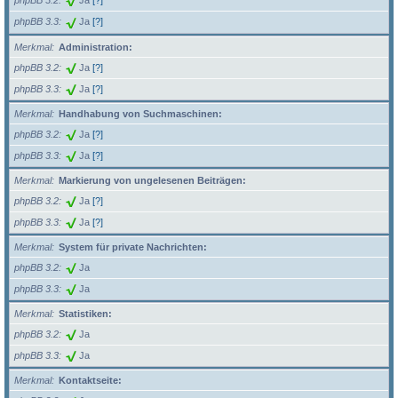
phpBB 3.2
Ja
[?]
phpBB 3.3
Ja
[?]
Merkmal
Administration:
phpBB 3.2
Ja
[?]
phpBB 3.3
Ja
[?]
Merkmal
Handhabung von Suchmaschinen:
phpBB 3.2
Ja
[?]
phpBB 3.3
Ja
[?]
Merkmal
Markierung von ungelesenen Beiträgen:
phpBB 3.2
Ja
[?]
phpBB 3.3
Ja
[?]
Merkmal
System für private Nachrichten:
phpBB 3.2
Ja
phpBB 3.3
Ja
Merkmal
Statistiken:
phpBB 3.2
Ja
phpBB 3.3
Ja
Merkmal
Kontaktseite: