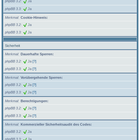
phpBB 3.2
Ja
phpBB 3.3
Ja
Merkmal
Cookie-Hinweis:
phpBB 3.2
Ja
phpBB 3.3
Ja
Sicherheit
Merkmal
Dauerhafte Sperren:
phpBB 3.2
Ja
[?]
phpBB 3.3
Ja
[?]
Merkmal
Vorübergehende Sperren:
phpBB 3.2
Ja
[?]
phpBB 3.3
Ja
[?]
Merkmal
Berechtigungen:
phpBB 3.2
Ja
[?]
phpBB 3.3
Ja
[?]
Merkmal
Kommerzieller Sicherheitsaudit des Codes:
phpBB 3.2
Ja
phpBB 3.3
Ja