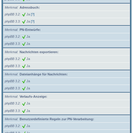
Merkmal
Adressbuch:
phpBB 3.2
Ja
[?]
phpBB 3.3
Ja
[?]
Merkmal
PN-Entwürfe:
phpBB 3.2
Ja
phpBB 3.3
Ja
Merkmal
Nachrichten exportieren:
phpBB 3.2
Ja
phpBB 3.3
Ja
Merkmal
Dateianhänge für Nachrichten:
phpBB 3.2
Ja
phpBB 3.3
Ja
Merkmal
Verlaufs-Anzeige:
phpBB 3.2
Ja
phpBB 3.3
Ja
Merkmal
Benutzerdefinierte Regeln zur PN-Verarbeitung:
phpBB 3.2
Ja
phpBB 3.3
Ja