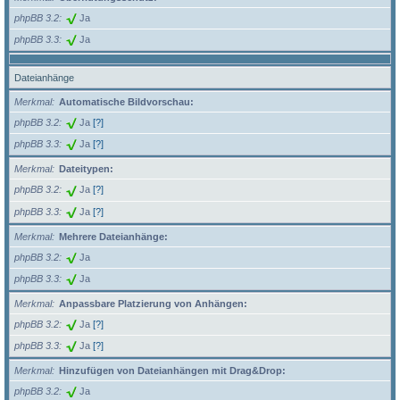
phpBB 3.2
Ja
phpBB 3.3
Ja
Dateianhänge
Merkmal
Automatische Bildvorschau:
phpBB 3.2
Ja
[?]
phpBB 3.3
Ja
[?]
Merkmal
Dateitypen:
phpBB 3.2
Ja
[?]
phpBB 3.3
Ja
[?]
Merkmal
Mehrere Dateianhänge:
phpBB 3.2
Ja
phpBB 3.3
Ja
Merkmal
Anpassbare Platzierung von Anhängen:
phpBB 3.2
Ja
[?]
phpBB 3.3
Ja
[?]
Merkmal
Hinzufügen von Dateianhängen mit Drag&Drop:
phpBB 3.2
Ja