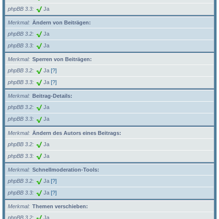
phpBB 3.3
Ja
Merkmal
Ändern von Beiträgen:
phpBB 3.2
Ja
phpBB 3.3
Ja
Merkmal
Sperren von Beiträgen:
phpBB 3.2
Ja
[?]
phpBB 3.3
Ja
[?]
Merkmal
Beitrag-Details:
phpBB 3.2
Ja
phpBB 3.3
Ja
Merkmal
Ändern des Autors eines Beitrags:
phpBB 3.2
Ja
phpBB 3.3
Ja
Merkmal
Schnellmoderation-Tools:
phpBB 3.2
Ja
[?]
phpBB 3.3
Ja
[?]
Merkmal
Themen verschieben:
phpBB 3.2
Ja