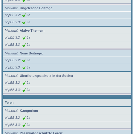
Merkmal
Ungelesene Beiträge:
phpBB 3.2
Ja
phpBB 3.3
Ja
Merkmal
Aktive Themen:
phpBB 3.2
Ja
phpBB 3.3
Ja
Merkmal
Neue Beiträge:
phpBB 3.2
Ja
phpBB 3.3
Ja
Merkmal
Überflutungsschutz in der Suche:
phpBB 3.2
Ja
phpBB 3.3
Ja
Foren
Merkmal
Kategorien:
phpBB 3.2
Ja
phpBB 3.3
Ja
Merkmal
Passwortgeschützte Foren: