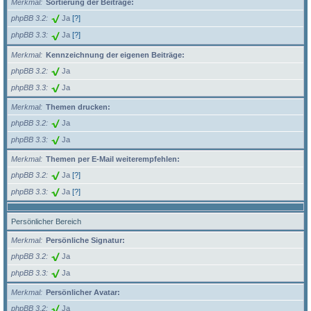
Merkmal
Sortierung der Beiträge:
phpBB 3.2
Ja
[?]
phpBB 3.3
Ja
[?]
Merkmal
Kennzeichnung der eigenen Beiträge:
phpBB 3.2
Ja
phpBB 3.3
Ja
Merkmal
Themen drucken:
phpBB 3.2
Ja
phpBB 3.3
Ja
Merkmal
Themen per E-Mail weiterempfehlen:
phpBB 3.2
Ja
[?]
phpBB 3.3
Ja
[?]
Persönlicher Bereich
Merkmal
Persönliche Signatur:
phpBB 3.2
Ja
phpBB 3.3
Ja
Merkmal
Persönlicher Avatar:
phpBB 3.2
Ja