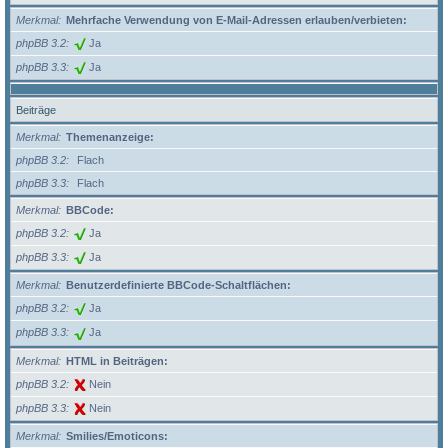
Merkmal
Mehrfache Verwendung von E-Mail-Adressen erlauben/verbieten:
phpBB 3.2
Ja
phpBB 3.3
Ja
Beiträge
Merkmal
Themenanzeige:
phpBB 3.2
Flach
phpBB 3.3
Flach
Merkmal
BBCode:
phpBB 3.2
Ja
phpBB 3.3
Ja
Merkmal
Benutzerdefinierte BBCode-Schaltflächen:
phpBB 3.2
Ja
phpBB 3.3
Ja
Merkmal
HTML in Beiträgen:
phpBB 3.2
Nein
phpBB 3.3
Nein
Merkmal
Smilies/Emoticons: