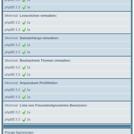
phpBB 3.3
Ja
Merkmal
Lesezeichen verwalten:
phpBB 3.2
Ja
phpBB 3.3
Ja
Merkmal
Dateianhänge verwalten:
phpBB 3.2
Ja
phpBB 3.3
Ja
Merkmal
Beobachtete Themen verwalten:
phpBB 3.2
Ja
phpBB 3.3
Ja
Merkmal
Anpassbare Profilfelder:
phpBB 3.2
Ja
phpBB 3.3
Ja
Merkmal
Liste von Freunden/ignorierten Benutzern:
phpBB 3.2
Ja
phpBB 3.3
Ja
Private Nachrichten