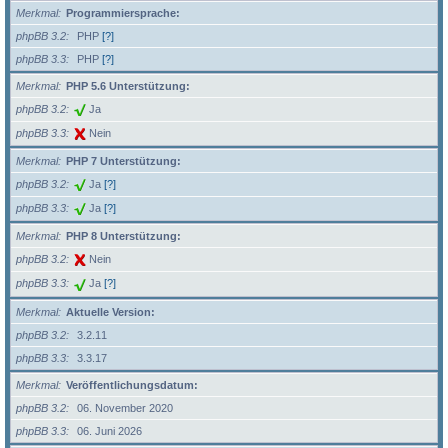
Merkmal
Programmiersprache:
phpBB 3.2
PHP
[?]
phpBB 3.3
PHP
[?]
Merkmal
PHP 5.6 Unterstützung:
phpBB 3.2
Ja
phpBB 3.3
Nein
Merkmal
PHP 7 Unterstützung:
phpBB 3.2
Ja
[?]
phpBB 3.3
Ja
[?]
Merkmal
PHP 8 Unterstützung:
phpBB 3.2
Nein
phpBB 3.3
Ja
[?]
Merkmal
Aktuelle Version:
phpBB 3.2
3.2.11
phpBB 3.3
3.3.17
Merkmal
Veröffentlichungsdatum:
phpBB 3.2
06. November 2020
phpBB 3.3
06. Juni 2026