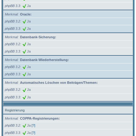
phpBB 3.3
Ja
Merkmal
Oracle:
phpBB 3.2
Ja
phpBB 3.3
Ja
Merkmal
Datenbank-Sicherung:
phpBB 3.2
Ja
phpBB 3.3
Ja
Merkmal
Datenbank-Wiederherstellung:
phpBB 3.2
Ja
phpBB 3.3
Ja
Merkmal
Automatisches Löschen von Beiträgen/Themen:
phpBB 3.2
Ja
phpBB 3.3
Ja
Registrierung
Merkmal
COPPA-Registrierungen:
phpBB 3.2
Ja
[?]
phpBB 3.3
Ja
[?]