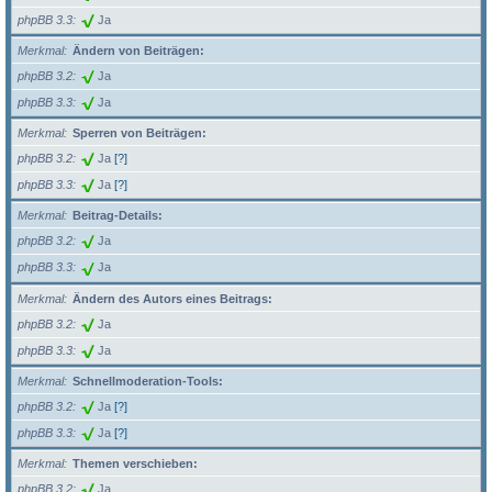
phpBB 3.3
Ja
Merkmal
Ändern von Beiträgen:
phpBB 3.2
Ja
phpBB 3.3
Ja
Merkmal
Sperren von Beiträgen:
phpBB 3.2
Ja
[?]
phpBB 3.3
Ja
[?]
Merkmal
Beitrag-Details:
phpBB 3.2
Ja
phpBB 3.3
Ja
Merkmal
Ändern des Autors eines Beitrags:
phpBB 3.2
Ja
phpBB 3.3
Ja
Merkmal
Schnellmoderation-Tools:
phpBB 3.2
Ja
[?]
phpBB 3.3
Ja
[?]
Merkmal
Themen verschieben:
phpBB 3.2
Ja