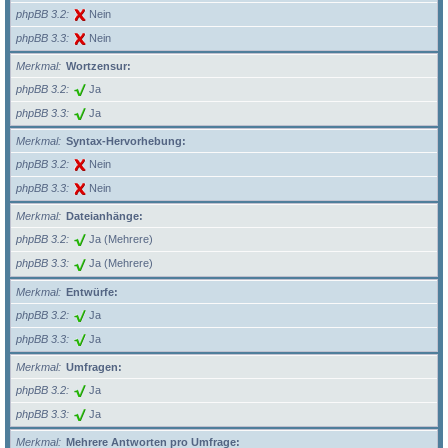
phpBB 3.2
Nein
phpBB 3.3
Nein
Merkmal
Wortzensur:
phpBB 3.2
Ja
phpBB 3.3
Ja
Merkmal
Syntax-Hervorhebung:
phpBB 3.2
Nein
phpBB 3.3
Nein
Merkmal
Dateianhänge:
phpBB 3.2
Ja (Mehrere)
phpBB 3.3
Ja (Mehrere)
Merkmal
Entwürfe:
phpBB 3.2
Ja
phpBB 3.3
Ja
Merkmal
Umfragen:
phpBB 3.2
Ja
phpBB 3.3
Ja
Merkmal
Mehrere Antworten pro Umfrage: