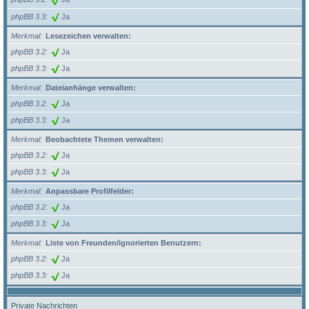
phpBB 3.3
Ja
Merkmal
Lesezeichen verwalten:
phpBB 3.2
Ja
phpBB 3.3
Ja
Merkmal
Dateianhänge verwalten:
phpBB 3.2
Ja
phpBB 3.3
Ja
Merkmal
Beobachtete Themen verwalten:
phpBB 3.2
Ja
phpBB 3.3
Ja
Merkmal
Anpassbare Profilfelder:
phpBB 3.2
Ja
phpBB 3.3
Ja
Merkmal
Liste von Freunden/ignorierten Benutzern:
phpBB 3.2
Ja
phpBB 3.3
Ja
Private Nachrichten