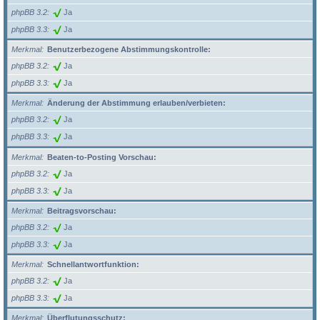
phpBB 3.2
Ja
phpBB 3.3
Ja
Merkmal
Benutzerbezogene Abstimmungskontrolle:
phpBB 3.2
Ja
phpBB 3.3
Ja
Merkmal
Änderung der Abstimmung erlauben/verbieten:
phpBB 3.2
Ja
phpBB 3.3
Ja
Merkmal
Beaten-to-Posting Vorschau:
phpBB 3.2
Ja
phpBB 3.3
Ja
Merkmal
Beitragsvorschau:
phpBB 3.2
Ja
phpBB 3.3
Ja
Merkmal
Schnellantwortfunktion:
phpBB 3.2
Ja
phpBB 3.3
Ja
Merkmal
Überflutungsschutz: