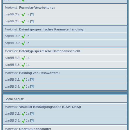
Merkmal
Formular-Verarbeitung:
phpBB 3.2
Ja
[?]
phpBB 3.3
Ja
[?]
Merkmal
Datentyp-spezifisches Parameterhandling:
phpBB 3.2
Ja
phpBB 3.3
Ja
Merkmal
Datentyp-spezifische Datenbankschicht:
phpBB 3.2
Ja
phpBB 3.3
Ja
Merkmal
Hashing von Passwörtern:
phpBB 3.2
Ja
[?]
phpBB 3.3
Ja
[?]
Spam-Schutz
Merkmal
Visueller Bestätigungscode (CAPTCHA):
phpBB 3.2
Ja
[?]
phpBB 3.3
Ja
[?]
Merkmal
Überflutungsschutz: