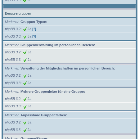
Benutzergruppen
Merkmal
Gruppen-Typen:
phpBB 3.2
Ja
[?]
phpBB 3.3
Ja
[?]
Merkmal
Gruppenverwaltung im persönlichen Bereich:
phpBB 3.2
Ja
phpBB 3.3
Ja
Merkmal
Verwaltung der Mitgliedschaften im persönlichen Bereich:
phpBB 3.2
Ja
phpBB 3.3
Ja
Merkmal
Mehrere Gruppenleiter für eine Gruppe:
phpBB 3.2
Ja
phpBB 3.3
Ja
Merkmal
Anpassbare Gruppenfarben:
phpBB 3.2
Ja
phpBB 3.3
Ja
Merkmal
Gruppen-Ränge: