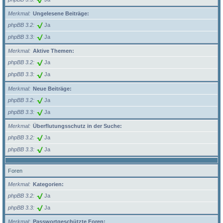
Merkmal
Ungelesene Beiträge:
phpBB 3.2
Ja
phpBB 3.3
Ja
Merkmal
Aktive Themen:
phpBB 3.2
Ja
phpBB 3.3
Ja
Merkmal
Neue Beiträge:
phpBB 3.2
Ja
phpBB 3.3
Ja
Merkmal
Überflutungsschutz in der Suche:
phpBB 3.2
Ja
phpBB 3.3
Ja
Foren
Merkmal
Kategorien:
phpBB 3.2
Ja
phpBB 3.3
Ja
Merkmal
Passwortgeschützte Foren: