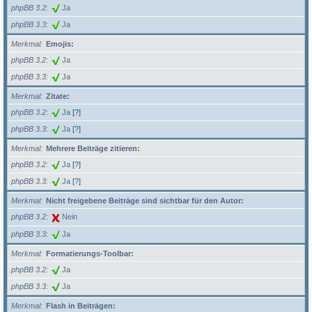
phpBB 3.2
Ja
phpBB 3.3
Ja
Merkmal
Emojis:
phpBB 3.2
Ja
phpBB 3.3
Ja
Merkmal
Zitate:
phpBB 3.2
Ja
[?]
phpBB 3.3
Ja
[?]
Merkmal
Mehrere Beiträge zitieren:
phpBB 3.2
Ja
[?]
phpBB 3.3
Ja
[?]
Merkmal
Nicht freigebene Beiträge sind sichtbar für den Autor:
phpBB 3.2
Nein
phpBB 3.3
Ja
Merkmal
Formatierungs-Toolbar:
phpBB 3.2
Ja
phpBB 3.3
Ja
Merkmal
Flash in Beiträgen: