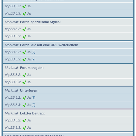
phpBB 3.2
Ja
phpBB 3.3
Ja
Merkmal
Foren-spezifische Styles:
phpBB 3.2
Ja
phpBB 3.3
Ja
Merkmal
Foren, die auf eine URL weiterleiten:
phpBB 3.2
Ja
[?]
phpBB 3.3
Ja
[?]
Merkmal
Forumsregeln:
phpBB 3.2
Ja
phpBB 3.3
Ja
Merkmal
Unterforen:
phpBB 3.2
Ja
[?]
phpBB 3.3
Ja
[?]
Merkmal
Letzter Beitrag:
phpBB 3.2
Ja
phpBB 3.3
Ja