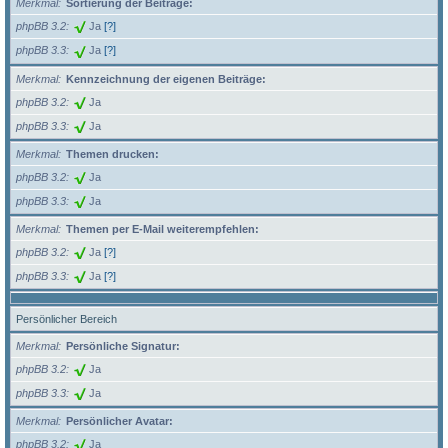
Merkmal
Sortierung der Beiträge:
phpBB 3.2
Ja
[?]
phpBB 3.3
Ja
[?]
Merkmal
Kennzeichnung der eigenen Beiträge:
phpBB 3.2
Ja
phpBB 3.3
Ja
Merkmal
Themen drucken:
phpBB 3.2
Ja
phpBB 3.3
Ja
Merkmal
Themen per E-Mail weiterempfehlen:
phpBB 3.2
Ja
[?]
phpBB 3.3
Ja
[?]
Persönlicher Bereich
Merkmal
Persönliche Signatur:
phpBB 3.2
Ja
phpBB 3.3
Ja
Merkmal
Persönlicher Avatar:
phpBB 3.2
Ja