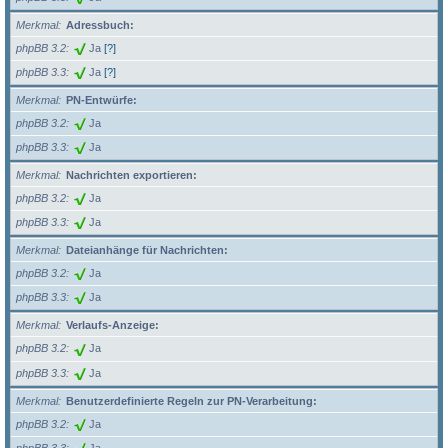
Merkmal
Adressbuch:
phpBB 3.2
Ja
[?]
phpBB 3.3
Ja
[?]
Merkmal
PN-Entwürfe:
phpBB 3.2
Ja
phpBB 3.3
Ja
Merkmal
Nachrichten exportieren:
phpBB 3.2
Ja
phpBB 3.3
Ja
Merkmal
Dateianhänge für Nachrichten:
phpBB 3.2
Ja
phpBB 3.3
Ja
Merkmal
Verlaufs-Anzeige:
phpBB 3.2
Ja
phpBB 3.3
Ja
Merkmal
Benutzerdefinierte Regeln zur PN-Verarbeitung:
phpBB 3.2
Ja
phpBB 3.3
Ja