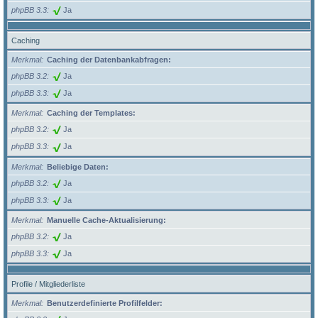
phpBB 3.3
Ja
Caching
Merkmal
Caching der Datenbankabfragen:
phpBB 3.2
Ja
phpBB 3.3
Ja
Merkmal
Caching der Templates:
phpBB 3.2
Ja
phpBB 3.3
Ja
Merkmal
Beliebige Daten:
phpBB 3.2
Ja
phpBB 3.3
Ja
Merkmal
Manuelle Cache-Aktualisierung:
phpBB 3.2
Ja
phpBB 3.3
Ja
Profile / Mitgliederliste
Merkmal
Benutzerdefinierte Profilfelder: