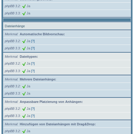
phpBB 3.2
Ja
phpBB 3.3
Ja
Dateianhänge
Merkmal
Automatische Bildvorschau:
phpBB 3.2
Ja
[?]
phpBB 3.3
Ja
[?]
Merkmal
Dateitypen:
phpBB 3.2
Ja
[?]
phpBB 3.3
Ja
[?]
Merkmal
Mehrere Dateianhänge:
phpBB 3.2
Ja
phpBB 3.3
Ja
Merkmal
Anpassbare Platzierung von Anhängen:
phpBB 3.2
Ja
[?]
phpBB 3.3
Ja
[?]
Merkmal
Hinzufügen von Dateianhängen mit Drag&Drop:
phpBB 3.2
Ja