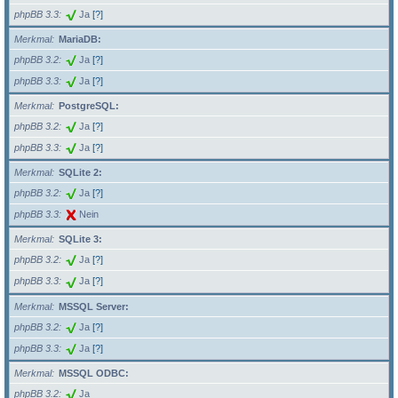
phpBB 3.3
Ja
[?]
Merkmal
MariaDB:
phpBB 3.2
Ja
[?]
phpBB 3.3
Ja
[?]
Merkmal
PostgreSQL:
phpBB 3.2
Ja
[?]
phpBB 3.3
Ja
[?]
Merkmal
SQLite 2:
phpBB 3.2
Ja
[?]
phpBB 3.3
Nein
Merkmal
SQLite 3:
phpBB 3.2
Ja
[?]
phpBB 3.3
Ja
[?]
Merkmal
MSSQL Server:
phpBB 3.2
Ja
[?]
phpBB 3.3
Ja
[?]
Merkmal
MSSQL ODBC:
phpBB 3.2
Ja