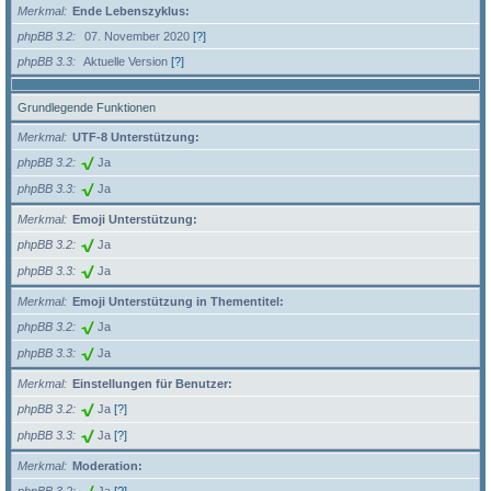
Merkmal
Ende Lebenszyklus:
phpBB 3.2
07. November 2020
[?]
phpBB 3.3
Aktuelle Version
[?]
Grundlegende Funktionen
Merkmal
UTF-8 Unterstützung:
phpBB 3.2
Ja
phpBB 3.3
Ja
Merkmal
Emoji Unterstützung:
phpBB 3.2
Ja
phpBB 3.3
Ja
Merkmal
Emoji Unterstützung in Thementitel:
phpBB 3.2
Ja
phpBB 3.3
Ja
Merkmal
Einstellungen für Benutzer:
phpBB 3.2
Ja
[?]
phpBB 3.3
Ja
[?]
Merkmal
Moderation: