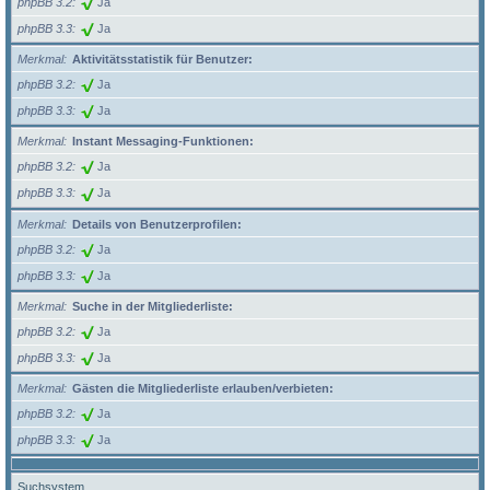
phpBB 3.2
Ja
phpBB 3.3
Ja
Merkmal
Aktivitätsstatistik für Benutzer:
phpBB 3.2
Ja
phpBB 3.3
Ja
Merkmal
Instant Messaging-Funktionen:
phpBB 3.2
Ja
phpBB 3.3
Ja
Merkmal
Details von Benutzerprofilen:
phpBB 3.2
Ja
phpBB 3.3
Ja
Merkmal
Suche in der Mitgliederliste:
phpBB 3.2
Ja
phpBB 3.3
Ja
Merkmal
Gästen die Mitgliederliste erlauben/verbieten:
phpBB 3.2
Ja
phpBB 3.3
Ja
Suchsystem