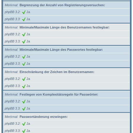
Merkmal
Begrenzung der Anzahl von Registrierungsversuchen:
phpBB 3.2
Ja
phpBB 3.3
Ja
Merkmal
Minimale/Maximale Länge des Benutzernames festlegbar:
phpBB 3.2
Ja
phpBB 3.3
Ja
Merkmal
Minimale/Maximale Länge des Passwortes festlegbar:
phpBB 3.2
Ja
phpBB 3.3
Ja
Merkmal
Einschränkung der Zeichen im Benutzernamen:
phpBB 3.2
Ja
phpBB 3.3
Ja
Merkmal
Festlegen von Komplexitätsregeln für Passwörter:
phpBB 3.2
Ja
phpBB 3.3
Ja
Merkmal
Passwortänderung erzwingen:
phpBB 3.2
Ja
phpBB 3.3
Ja