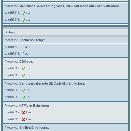
Merkmal
Mehrfache Verwendung von E-Mail-Adressen erlauben/verbieten:
phpBB 3.2
Ja
phpBB 3.3
Ja
Beiträge
Merkmal
Themenanzeige:
phpBB 3.2
Flach
phpBB 3.3
Flach
Merkmal
BBCode:
phpBB 3.2
Ja
phpBB 3.3
Ja
Merkmal
Benutzerdefinierte BBCode-Schaltflächen:
phpBB 3.2
Ja
phpBB 3.3
Ja
Merkmal
HTML in Beiträgen:
phpBB 3.2
Nein
phpBB 3.3
Nein
Merkmal
Smilies/Emoticons: