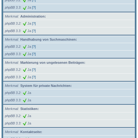
phpBB 3.2
Ja
[?]
phpBB 3.3
Ja
[?]
Merkmal
Administration:
phpBB 3.2
Ja
[?]
phpBB 3.3
Ja
[?]
Merkmal
Handhabung von Suchmaschinen:
phpBB 3.2
Ja
[?]
phpBB 3.3
Ja
[?]
Merkmal
Markierung von ungelesenen Beiträgen:
phpBB 3.2
Ja
[?]
phpBB 3.3
Ja
[?]
Merkmal
System für private Nachrichten:
phpBB 3.2
Ja
phpBB 3.3
Ja
Merkmal
Statistiken:
phpBB 3.2
Ja
phpBB 3.3
Ja
Merkmal
Kontaktseite: