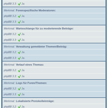
phpBB 3.3
Ja
Merkmal
Forenspezifische Moderatoren:
phpBB 3.2
Ja
phpBB 3.3
Ja
Merkmal
Warteschlange für zu moderierende Beiträge:
phpBB 3.2
Ja
phpBB 3.3
Ja
Merkmal
Verwaltung gemeldeter Themen/Beiträg:
phpBB 3.2
Ja
phpBB 3.3
Ja
Merkmal
Verlauf eines Themas:
phpBB 3.2
Ja
phpBB 3.3
Ja
Merkmal
Logs für Foren/Themen:
phpBB 3.2
Ja
phpBB 3.3
Ja
Merkmal
Lokalisierte Protokolleinträge:
phpBB 3.2
Ja