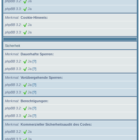
phpBB 3.2
Ja
phpBB 3.3
Ja
Merkmal
Cookie-Hinweis:
phpBB 3.2
Ja
phpBB 3.3
Ja
Sicherheit
Merkmal
Dauerhafte Sperren:
phpBB 3.2
Ja
[?]
phpBB 3.3
Ja
[?]
Merkmal
Vorübergehende Sperren:
phpBB 3.2
Ja
[?]
phpBB 3.3
Ja
[?]
Merkmal
Berechtigungen:
phpBB 3.2
Ja
[?]
phpBB 3.3
Ja
[?]
Merkmal
Kommerzieller Sicherheitsaudit des Codes:
phpBB 3.2
Ja
phpBB 3.3
Ja