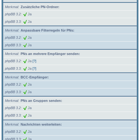
Merkmal
Zusätzliche PN-Ordner:
phpBB 3.2
Ja
phpBB 3.3
Ja
Merkmal
Anpassbare Filterregeln für PNs:
phpBB 3.2
Ja
phpBB 3.3
Ja
Merkmal
PNs an mehrere Empfänger senden:
phpBB 3.2
Ja
[?]
phpBB 3.3
Ja
[?]
Merkmal
BCC-Empfänger:
phpBB 3.2
Ja
phpBB 3.3
Ja
Merkmal
PNs an Gruppen senden:
phpBB 3.2
Ja
phpBB 3.3
Ja
Merkmal
Nachrichten weiterleiten:
phpBB 3.2
Ja
phpBB 3.3
Ja