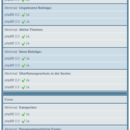
Merkmal
Ungelesene Beiträge:
phpBB 3.2
Ja
phpBB 3.3
Ja
Merkmal
Aktive Themen:
phpBB 3.2
Ja
phpBB 3.3
Ja
Merkmal
Neue Beiträge:
phpBB 3.2
Ja
phpBB 3.3
Ja
Merkmal
Überflutungsschutz in der Suche:
phpBB 3.2
Ja
phpBB 3.3
Ja
Foren
Merkmal
Kategorien:
phpBB 3.2
Ja
phpBB 3.3
Ja
Merkmal
Passwortgeschützte Foren: