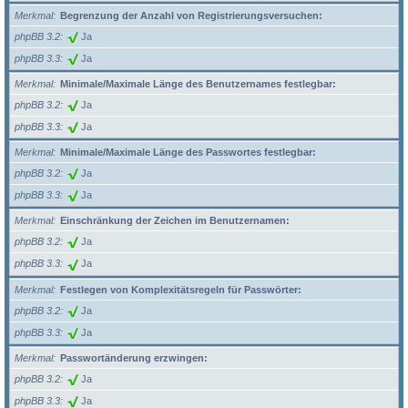
Merkmal
Begrenzung der Anzahl von Registrierungsversuchen:
phpBB 3.2
Ja
phpBB 3.3
Ja
Merkmal
Minimale/Maximale Länge des Benutzernames festlegbar:
phpBB 3.2
Ja
phpBB 3.3
Ja
Merkmal
Minimale/Maximale Länge des Passwortes festlegbar:
phpBB 3.2
Ja
phpBB 3.3
Ja
Merkmal
Einschränkung der Zeichen im Benutzernamen:
phpBB 3.2
Ja
phpBB 3.3
Ja
Merkmal
Festlegen von Komplexitätsregeln für Passwörter:
phpBB 3.2
Ja
phpBB 3.3
Ja
Merkmal
Passwortänderung erzwingen:
phpBB 3.2
Ja
phpBB 3.3
Ja