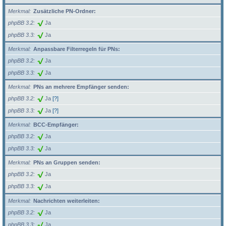
Merkmal
Zusätzliche PN-Ordner:
phpBB 3.2
Ja
phpBB 3.3
Ja
Merkmal
Anpassbare Filterregeln für PNs:
phpBB 3.2
Ja
phpBB 3.3
Ja
Merkmal
PNs an mehrere Empfänger senden:
phpBB 3.2
Ja
[?]
phpBB 3.3
Ja
[?]
Merkmal
BCC-Empfänger:
phpBB 3.2
Ja
phpBB 3.3
Ja
Merkmal
PNs an Gruppen senden:
phpBB 3.2
Ja
phpBB 3.3
Ja
Merkmal
Nachrichten weiterleiten:
phpBB 3.2
Ja
phpBB 3.3
Ja