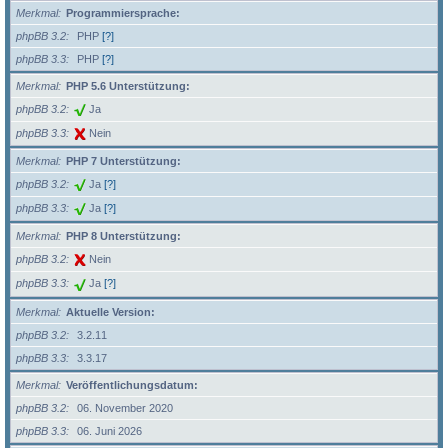
Merkmal
Programmiersprache:
phpBB 3.2
PHP
[?]
phpBB 3.3
PHP
[?]
Merkmal
PHP 5.6 Unterstützung:
phpBB 3.2
Ja
phpBB 3.3
Nein
Merkmal
PHP 7 Unterstützung:
phpBB 3.2
Ja
[?]
phpBB 3.3
Ja
[?]
Merkmal
PHP 8 Unterstützung:
phpBB 3.2
Nein
phpBB 3.3
Ja
[?]
Merkmal
Aktuelle Version:
phpBB 3.2
3.2.11
phpBB 3.3
3.3.17
Merkmal
Veröffentlichungsdatum:
phpBB 3.2
06. November 2020
phpBB 3.3
06. Juni 2026