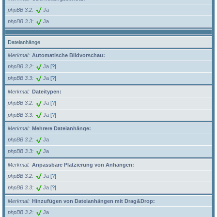
phpBB 3.2
Ja
phpBB 3.3
Ja
Dateianhänge
Merkmal
Automatische Bildvorschau:
phpBB 3.2
Ja
[?]
phpBB 3.3
Ja
[?]
Merkmal
Dateitypen:
phpBB 3.2
Ja
[?]
phpBB 3.3
Ja
[?]
Merkmal
Mehrere Dateianhänge:
phpBB 3.2
Ja
phpBB 3.3
Ja
Merkmal
Anpassbare Platzierung von Anhängen:
phpBB 3.2
Ja
[?]
phpBB 3.3
Ja
[?]
Merkmal
Hinzufügen von Dateianhängen mit Drag&Drop:
phpBB 3.2
Ja