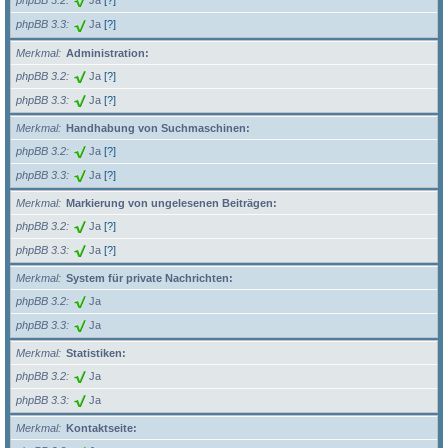
phpBB 3.2
Ja
[?]
phpBB 3.3
Ja
[?]
Merkmal
Administration:
phpBB 3.2
Ja
[?]
phpBB 3.3
Ja
[?]
Merkmal
Handhabung von Suchmaschinen:
phpBB 3.2
Ja
[?]
phpBB 3.3
Ja
[?]
Merkmal
Markierung von ungelesenen Beiträgen:
phpBB 3.2
Ja
[?]
phpBB 3.3
Ja
[?]
Merkmal
System für private Nachrichten:
phpBB 3.2
Ja
phpBB 3.3
Ja
Merkmal
Statistiken:
phpBB 3.2
Ja
phpBB 3.3
Ja
Merkmal
Kontaktseite: