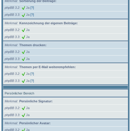
Merkmal
Sortierung der Beiträge:
phpBB 3.2
Ja
[?]
phpBB 3.3
Ja
[?]
Merkmal
Kennzeichnung der eigenen Beiträge:
phpBB 3.2
Ja
phpBB 3.3
Ja
Merkmal
Themen drucken:
phpBB 3.2
Ja
phpBB 3.3
Ja
Merkmal
Themen per E-Mail weiterempfehlen:
phpBB 3.2
Ja
[?]
phpBB 3.3
Ja
[?]
Persönlicher Bereich
Merkmal
Persönliche Signatur:
phpBB 3.2
Ja
phpBB 3.3
Ja
Merkmal
Persönlicher Avatar:
phpBB 3.2
Ja