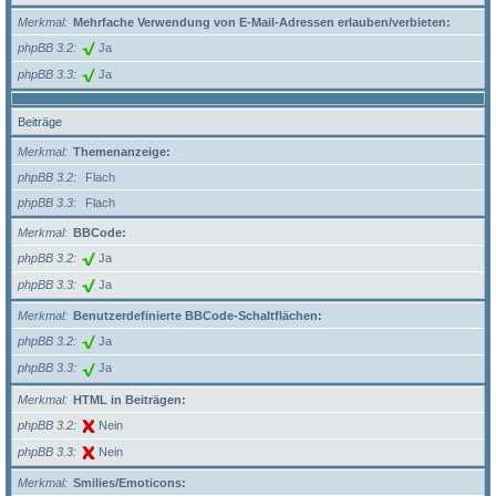
Merkmal
Mehrfache Verwendung von E-Mail-Adressen erlauben/verbieten:
phpBB 3.2
Ja
phpBB 3.3
Ja
Beiträge
Merkmal
Themenanzeige:
phpBB 3.2
Flach
phpBB 3.3
Flach
Merkmal
BBCode:
phpBB 3.2
Ja
phpBB 3.3
Ja
Merkmal
Benutzerdefinierte BBCode-Schaltflächen:
phpBB 3.2
Ja
phpBB 3.3
Ja
Merkmal
HTML in Beiträgen:
phpBB 3.2
Nein
phpBB 3.3
Nein
Merkmal
Smilies/Emoticons: