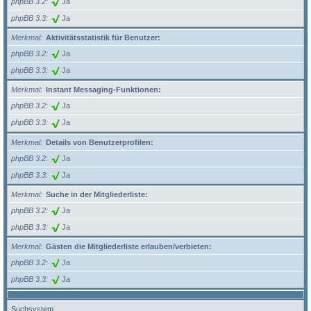
phpBB 3.2
Ja
phpBB 3.3
Ja
Merkmal
Aktivitätsstatistik für Benutzer:
phpBB 3.2
Ja
phpBB 3.3
Ja
Merkmal
Instant Messaging-Funktionen:
phpBB 3.2
Ja
phpBB 3.3
Ja
Merkmal
Details von Benutzerprofilen:
phpBB 3.2
Ja
phpBB 3.3
Ja
Merkmal
Suche in der Mitgliederliste:
phpBB 3.2
Ja
phpBB 3.3
Ja
Merkmal
Gästen die Mitgliederliste erlauben/verbieten:
phpBB 3.2
Ja
phpBB 3.3
Ja
Suchsystem