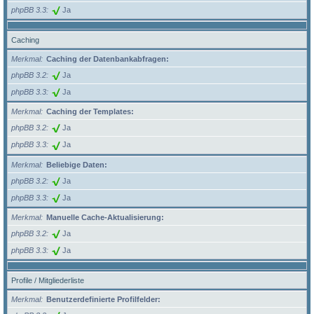
phpBB 3.3
Ja
Caching
Merkmal
Caching der Datenbankabfragen:
phpBB 3.2
Ja
phpBB 3.3
Ja
Merkmal
Caching der Templates:
phpBB 3.2
Ja
phpBB 3.3
Ja
Merkmal
Beliebige Daten:
phpBB 3.2
Ja
phpBB 3.3
Ja
Merkmal
Manuelle Cache-Aktualisierung:
phpBB 3.2
Ja
phpBB 3.3
Ja
Profile / Mitgliederliste
Merkmal
Benutzerdefinierte Profilfelder: