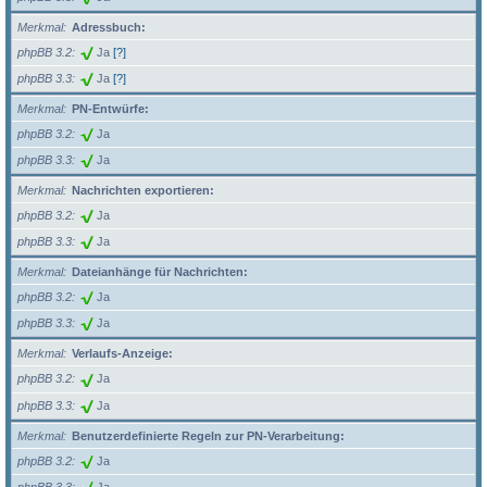
Merkmal
Adressbuch:
phpBB 3.2
Ja
[?]
phpBB 3.3
Ja
[?]
Merkmal
PN-Entwürfe:
phpBB 3.2
Ja
phpBB 3.3
Ja
Merkmal
Nachrichten exportieren:
phpBB 3.2
Ja
phpBB 3.3
Ja
Merkmal
Dateianhänge für Nachrichten:
phpBB 3.2
Ja
phpBB 3.3
Ja
Merkmal
Verlaufs-Anzeige:
phpBB 3.2
Ja
phpBB 3.3
Ja
Merkmal
Benutzerdefinierte Regeln zur PN-Verarbeitung:
phpBB 3.2
Ja
phpBB 3.3
Ja