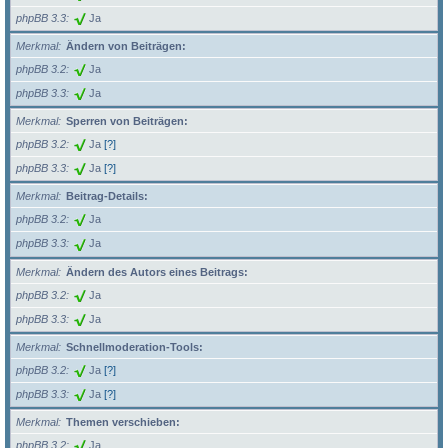
phpBB 3.3
Ja
Merkmal
Ändern von Beiträgen:
phpBB 3.2
Ja
phpBB 3.3
Ja
Merkmal
Sperren von Beiträgen:
phpBB 3.2
Ja
[?]
phpBB 3.3
Ja
[?]
Merkmal
Beitrag-Details:
phpBB 3.2
Ja
phpBB 3.3
Ja
Merkmal
Ändern des Autors eines Beitrags:
phpBB 3.2
Ja
phpBB 3.3
Ja
Merkmal
Schnellmoderation-Tools:
phpBB 3.2
Ja
[?]
phpBB 3.3
Ja
[?]
Merkmal
Themen verschieben:
phpBB 3.2
Ja