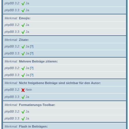
phpBB 3.2
Ja
phpBB 3.3
Ja
Merkmal
Emojis:
phpBB 3.2
Ja
phpBB 3.3
Ja
Merkmal
Zitate:
phpBB 3.2
Ja
[?]
phpBB 3.3
Ja
[?]
Merkmal
Mehrere Beiträge zitieren:
phpBB 3.2
Ja
[?]
phpBB 3.3
Ja
[?]
Merkmal
Nicht freigebene Beiträge sind sichtbar für den Autor:
phpBB 3.2
Nein
phpBB 3.3
Ja
Merkmal
Formatierungs-Toolbar:
phpBB 3.2
Ja
phpBB 3.3
Ja
Merkmal
Flash in Beiträgen: