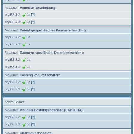
Merkmal
Formular-Verarbeitung:
phpBB 3.2
Ja
[?]
phpBB 3.3
Ja
[?]
Merkmal
Datentyp-spezifisches Parameterhandling:
phpBB 3.2
Ja
phpBB 3.3
Ja
Merkmal
Datentyp-spezifische Datenbankschicht:
phpBB 3.2
Ja
phpBB 3.3
Ja
Merkmal
Hashing von Passwörtern:
phpBB 3.2
Ja
[?]
phpBB 3.3
Ja
[?]
Spam-Schutz
Merkmal
Visueller Bestätigungscode (CAPTCHA):
phpBB 3.2
Ja
[?]
phpBB 3.3
Ja
[?]
Merkmal
Überflutungsschutz: