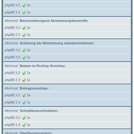
phpBB 3.2
Ja
phpBB 3.3
Ja
Merkmal
Benutzerbezogene Abstimmungskontrolle:
phpBB 3.2
Ja
phpBB 3.3
Ja
Merkmal
Änderung der Abstimmung erlauben/verbieten:
phpBB 3.2
Ja
phpBB 3.3
Ja
Merkmal
Beaten-to-Posting Vorschau:
phpBB 3.2
Ja
phpBB 3.3
Ja
Merkmal
Beitragsvorschau:
phpBB 3.2
Ja
phpBB 3.3
Ja
Merkmal
Schnellantwortfunktion:
phpBB 3.2
Ja
phpBB 3.3
Ja
Merkmal
Überflutungsschutz: