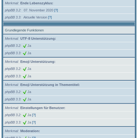
Merkmal
Ende Lebenszyklus:
phpBB 3.2
07. November 2020
[?]
phpBB 3.3
Aktuelle Version
[?]
Grundlegende Funktionen
Merkmal
UTF-8 Unterstützung:
phpBB 3.2
Ja
phpBB 3.3
Ja
Merkmal
Emoji Unterstützung:
phpBB 3.2
Ja
phpBB 3.3
Ja
Merkmal
Emoji Unterstützung in Thementitel:
phpBB 3.2
Ja
phpBB 3.3
Ja
Merkmal
Einstellungen für Benutzer:
phpBB 3.2
Ja
[?]
phpBB 3.3
Ja
[?]
Merkmal
Moderation: