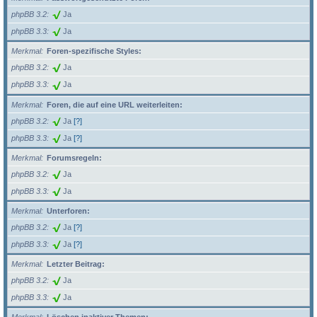
phpBB 3.2
Ja
phpBB 3.3
Ja
Merkmal
Foren-spezifische Styles:
phpBB 3.2
Ja
phpBB 3.3
Ja
Merkmal
Foren, die auf eine URL weiterleiten:
phpBB 3.2
Ja
[?]
phpBB 3.3
Ja
[?]
Merkmal
Forumsregeln:
phpBB 3.2
Ja
phpBB 3.3
Ja
Merkmal
Unterforen:
phpBB 3.2
Ja
[?]
phpBB 3.3
Ja
[?]
Merkmal
Letzter Beitrag:
phpBB 3.2
Ja
phpBB 3.3
Ja