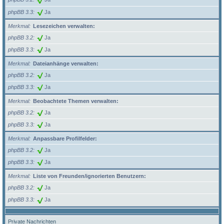
phpBB 3.3
Ja
Merkmal
Lesezeichen verwalten:
phpBB 3.2
Ja
phpBB 3.3
Ja
Merkmal
Dateianhänge verwalten:
phpBB 3.2
Ja
phpBB 3.3
Ja
Merkmal
Beobachtete Themen verwalten:
phpBB 3.2
Ja
phpBB 3.3
Ja
Merkmal
Anpassbare Profilfelder:
phpBB 3.2
Ja
phpBB 3.3
Ja
Merkmal
Liste von Freunden/ignorierten Benutzern:
phpBB 3.2
Ja
phpBB 3.3
Ja
Private Nachrichten