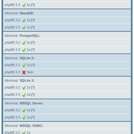
phpBB 3.3
Ja
[?]
Merkmal
MariaDB:
phpBB 3.2
Ja
[?]
phpBB 3.3
Ja
[?]
Merkmal
PostgreSQL:
phpBB 3.2
Ja
[?]
phpBB 3.3
Ja
[?]
Merkmal
SQLite 2:
phpBB 3.2
Ja
[?]
phpBB 3.3
Nein
Merkmal
SQLite 3:
phpBB 3.2
Ja
[?]
phpBB 3.3
Ja
[?]
Merkmal
MSSQL Server:
phpBB 3.2
Ja
[?]
phpBB 3.3
Ja
[?]
Merkmal
MSSQL ODBC:
phpBB 3.2
Ja