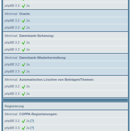
phpBB 3.3
Ja
Merkmal
Oracle:
phpBB 3.2
Ja
phpBB 3.3
Ja
Merkmal
Datenbank-Sicherung:
phpBB 3.2
Ja
phpBB 3.3
Ja
Merkmal
Datenbank-Wiederherstellung:
phpBB 3.2
Ja
phpBB 3.3
Ja
Merkmal
Automatisches Löschen von Beiträgen/Themen:
phpBB 3.2
Ja
phpBB 3.3
Ja
Registrierung
Merkmal
COPPA-Registrierungen:
phpBB 3.2
Ja
[?]
phpBB 3.3
Ja
[?]