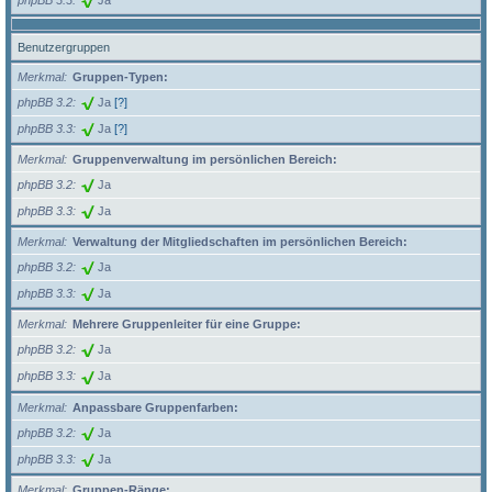
Benutzergruppen
Merkmal
Gruppen-Typen:
phpBB 3.2
Ja
[?]
phpBB 3.3
Ja
[?]
Merkmal
Gruppenverwaltung im persönlichen Bereich:
phpBB 3.2
Ja
phpBB 3.3
Ja
Merkmal
Verwaltung der Mitgliedschaften im persönlichen Bereich:
phpBB 3.2
Ja
phpBB 3.3
Ja
Merkmal
Mehrere Gruppenleiter für eine Gruppe:
phpBB 3.2
Ja
phpBB 3.3
Ja
Merkmal
Anpassbare Gruppenfarben:
phpBB 3.2
Ja
phpBB 3.3
Ja
Merkmal
Gruppen-Ränge: