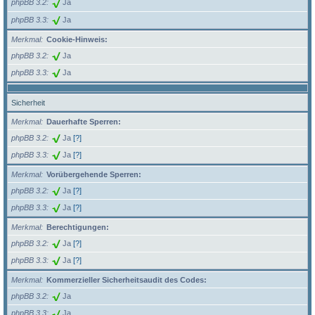
phpBB 3.2
Ja
phpBB 3.3
Ja
Merkmal
Cookie-Hinweis:
phpBB 3.2
Ja
phpBB 3.3
Ja
Sicherheit
Merkmal
Dauerhafte Sperren:
phpBB 3.2
Ja
[?]
phpBB 3.3
Ja
[?]
Merkmal
Vorübergehende Sperren:
phpBB 3.2
Ja
[?]
phpBB 3.3
Ja
[?]
Merkmal
Berechtigungen:
phpBB 3.2
Ja
[?]
phpBB 3.3
Ja
[?]
Merkmal
Kommerzieller Sicherheitsaudit des Codes:
phpBB 3.2
Ja
phpBB 3.3
Ja