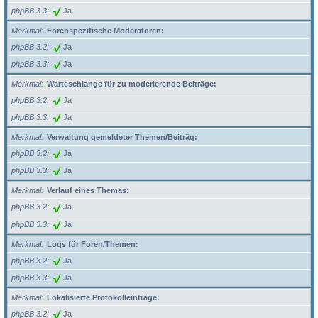
phpBB 3.3
Ja
Merkmal
Forenspezifische Moderatoren:
phpBB 3.2
Ja
phpBB 3.3
Ja
Merkmal
Warteschlange für zu moderierende Beiträge:
phpBB 3.2
Ja
phpBB 3.3
Ja
Merkmal
Verwaltung gemeldeter Themen/Beiträg:
phpBB 3.2
Ja
phpBB 3.3
Ja
Merkmal
Verlauf eines Themas:
phpBB 3.2
Ja
phpBB 3.3
Ja
Merkmal
Logs für Foren/Themen:
phpBB 3.2
Ja
phpBB 3.3
Ja
Merkmal
Lokalisierte Protokolleinträge:
phpBB 3.2
Ja