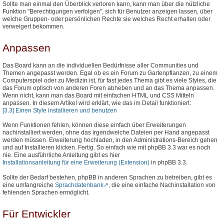
Sollte man einmal den Überblick verloren kann, kann man über die nützliche
Funktion "Berechtigungen verfolgen", sich für Benutzer anzeigen lassen, über
welche Gruppen- oder persönlichen Rechte sie welches Recht erhalten oder
verweigert bekommen.
Anpassen
Das Board kann an die individuellen Bedürfnisse aller Communities und
Themen angepasst werden. Egal ob es ein Forum zu Gartenpflanzen, zu einem
Computerspiel oder zu Medizin ist, für fast jedes Thema gibt es viele Styles, die
das Forum optisch von anderen Foren abheben und an das Thema anpassen.
Wenn nicht, kann man das Board mit einfachen HTML und CSS Mitteln
anpassen. In diesem Artikel wird erklärt, wie das im Detail funktioniert:
[3.3] Einen Style installieren und benutzen
Wenn Funktionen fehlen, können diese einfach über Erweiterungen
nachinstalliert werden, ohne das irgendwelche Dateien per Hand angepasst
werden müssen. Erweiterung hochladen, in den Administrations-Bereich gehen
und auf Installieren klicken. Fertig. So einfach wie mit phpBB 3.3 war es noch
nie. Eine ausführliche Anleitung gibt es hier
Installationsanleitung für eine Erweiterung (Extension)
in phpBB 3.3.
Sollte der Bedarf bestehen, phpBB in anderen Sprachen zu betreiben, gibt es
eine umfangreiche
Sprachdatenbank
, die eine einfache Nachinstallation von
fehlenden Sprachen ermöglicht.
Für Entwickler