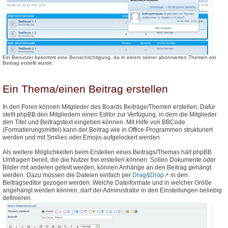
Ein Benutzer bekommt eine Benachrichtigung, da in einem seiner abonnierten Themen ein
Beitrag erstellt wurde.
Ein Thema/einen Beitrag erstellen
In den Foren können Mitglieder des Boards Beiträge/Themen erstellen. Dafür
stellt phpBB den Mitgliedern einen Editor zur Verfügung, in dem die Mitglieder
den Titel und Beitragstext eingeben können. Mit Hilfe von BBCode
(Formatierungsmittel) kann der Beitrag wie in Office-Programmen strukturiert
werden und mit Smilies oder Emojis aufgelockert werden.
Als weitere Möglichkeiten beim Erstellen eines Beitrags/Themas hält phpBB
Umfragen bereit, die die Nutzer frei erstellen können. Sollen Dokumente oder
Bilder mit anderen geteilt werden, können Anhänge an den Beitrag gehängt
werden. Dazu müssen die Dateien einfach per
Drag&Drop
in den
Beitragseditor gezogen werden. Welche Dateiformate und in welcher Größe
angehängt werden können, darf der Administrator in den Einstellungen beliebig
definieren.