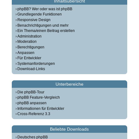
Inhaltsübersicht
phpBB? Wer oder was ist phpBB
Grundlegende Funktionen
Responsive Design
Benachrichtigungen und mehr
Ein Thema/einen Beitrag erstellen
Administration
Moderation
Berechtigungen
Anpassen
Für Entwickler
Systemanforderungen
Download-Links
Unterbereiche
Die phpBB-Tour
phpBB Feature-Vergleich
phpBB anpassen
Informationen für Entwickler
Cross-Referenz 3.3
Beliebte Downloads
Deutsches phpBB