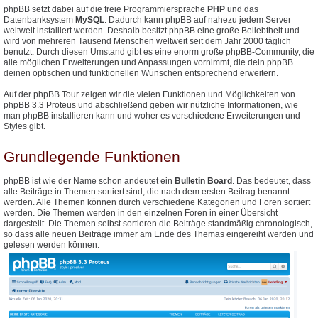
phpBB setzt dabei auf die freie Programmiersprache
PHP
und das
Datenbanksystem
MySQL
. Dadurch kann phpBB auf nahezu jedem Server
weltweit installiert werden. Deshalb besitzt phpBB eine große Beliebtheit und
wird von mehreren Tausend Menschen weltweit seit dem Jahr 2000 täglich
benutzt. Durch diesen Umstand gibt es eine enorm große phpBB-Community, die
alle möglichen Erweiterungen und Anpassungen vornimmt, die dein phpBB
deinen optischen und funktionellen Wünschen entsprechend erweitern.
Auf der phpBB Tour zeigen wir die vielen Funktionen und Möglichkeiten von
phpBB 3.3 Proteus und abschließend geben wir nützliche Informationen, wie
man phpBB installieren kann und woher es verschiedene Erweiterungen und
Styles gibt.
Grundlegende Funktionen
phpBB ist wie der Name schon andeutet ein
Bulletin Board
. Das bedeutet, dass
alle Beiträge in Themen sortiert sind, die nach dem ersten Beitrag benannt
werden. Alle Themen können durch verschiedene Kategorien und Foren sortiert
werden. Die Themen werden in den einzelnen Foren in einer Übersicht
dargestellt. Die Themen selbst sortieren die Beiträge standmäßig chronologisch,
so dass alle neuen Beiträge immer am Ende des Themas eingereiht werden und
gelesen werden können.