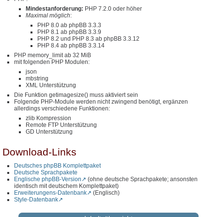
Mindestanforderung:
PHP 7.2.0 oder höher
Maximal möglich
:
PHP 8.0 ab phpBB 3.3.3
PHP 8.1 ab phpBB 3.3.9
PHP 8.2 und PHP 8.3 ab phpBB 3.3.12
PHP 8.4 ab phpBB 3.3.14
PHP memory_limit ab 32 MiB
mit folgenden PHP Modulen:
json
mbstring
XML Unterstützung
Die Funktion getimagesize() muss aktiviert sein
Folgende PHP-Module werden nicht zwingend benötigt, ergänzen
allerdings verschiedene Funktionen:
zlib Kompression
Remote FTP Unterstützung
GD Unterstützung
Download-Links
Deutsches phpBB Komplettpaket
Deutsche Sprachpakete
Englische phpBB-Version
(ohne deutsche Sprachpakete; ansonsten
identisch mit deutschem Komplettpaket)
Erweiterungens-Datenbank
(Englisch)
Style-Datenbank