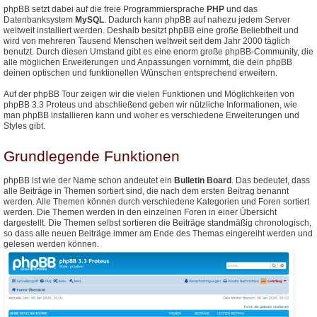
phpBB setzt dabei auf die freie Programmiersprache
PHP
und das
Datenbanksystem
MySQL
. Dadurch kann phpBB auf nahezu jedem Server
weltweit installiert werden. Deshalb besitzt phpBB eine große Beliebtheit und
wird von mehreren Tausend Menschen weltweit seit dem Jahr 2000 täglich
benutzt. Durch diesen Umstand gibt es eine enorm große phpBB-Community, die
alle möglichen Erweiterungen und Anpassungen vornimmt, die dein phpBB
deinen optischen und funktionellen Wünschen entsprechend erweitern.
Auf der phpBB Tour zeigen wir die vielen Funktionen und Möglichkeiten von
phpBB 3.3 Proteus und abschließend geben wir nützliche Informationen, wie
man phpBB installieren kann und woher es verschiedene Erweiterungen und
Styles gibt.
Grundlegende Funktionen
phpBB ist wie der Name schon andeutet ein
Bulletin Board
. Das bedeutet, dass
alle Beiträge in Themen sortiert sind, die nach dem ersten Beitrag benannt
werden. Alle Themen können durch verschiedene Kategorien und Foren sortiert
werden. Die Themen werden in den einzelnen Foren in einer Übersicht
dargestellt. Die Themen selbst sortieren die Beiträge standmäßig chronologisch,
so dass alle neuen Beiträge immer am Ende des Themas eingereiht werden und
gelesen werden können.