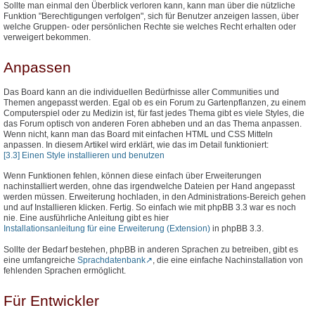
Sollte man einmal den Überblick verloren kann, kann man über die nützliche
Funktion "Berechtigungen verfolgen", sich für Benutzer anzeigen lassen, über
welche Gruppen- oder persönlichen Rechte sie welches Recht erhalten oder
verweigert bekommen.
Anpassen
Das Board kann an die individuellen Bedürfnisse aller Communities und
Themen angepasst werden. Egal ob es ein Forum zu Gartenpflanzen, zu einem
Computerspiel oder zu Medizin ist, für fast jedes Thema gibt es viele Styles, die
das Forum optisch von anderen Foren abheben und an das Thema anpassen.
Wenn nicht, kann man das Board mit einfachen HTML und CSS Mitteln
anpassen. In diesem Artikel wird erklärt, wie das im Detail funktioniert:
[3.3] Einen Style installieren und benutzen
Wenn Funktionen fehlen, können diese einfach über Erweiterungen
nachinstalliert werden, ohne das irgendwelche Dateien per Hand angepasst
werden müssen. Erweiterung hochladen, in den Administrations-Bereich gehen
und auf Installieren klicken. Fertig. So einfach wie mit phpBB 3.3 war es noch
nie. Eine ausführliche Anleitung gibt es hier
Installationsanleitung für eine Erweiterung (Extension)
in phpBB 3.3.
Sollte der Bedarf bestehen, phpBB in anderen Sprachen zu betreiben, gibt es
eine umfangreiche
Sprachdatenbank
, die eine einfache Nachinstallation von
fehlenden Sprachen ermöglicht.
Für Entwickler