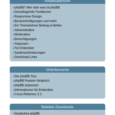
Inhaltsübersicht
phpBB? Wer oder was ist phpBB
Grundlegende Funktionen
Responsive Design
Benachrichtigungen und mehr
Ein Thema/einen Beitrag erstellen
Administration
Moderation
Berechtigungen
Anpassen
Für Entwickler
Systemanforderungen
Download-Links
Unterbereiche
Die phpBB-Tour
phpBB Feature-Vergleich
phpBB anpassen
Informationen für Entwickler
Cross-Referenz 3.3
Beliebte Downloads
Deutsches phpBB