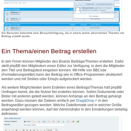
Ein Benutzer bekommt eine Benachrichtigung, da in einem seiner abonnierten Themen ein
Beitrag erstellt wurde.
Ein Thema/einen Beitrag erstellen
In den Foren können Mitglieder des Boards Beiträge/Themen erstellen. Dafür
stellt phpBB den Mitgliedern einen Editor zur Verfügung, in dem die Mitglieder
den Titel und Beitragstext eingeben können. Mit Hilfe von BBCode
(Formatierungsmittel) kann der Beitrag wie in Office-Programmen strukturiert
werden und mit Smilies oder Emojis aufgelockert werden.
Als weitere Möglichkeiten beim Erstellen eines Beitrags/Themas hält phpBB
Umfragen bereit, die die Nutzer frei erstellen können. Sollen Dokumente oder
Bilder mit anderen geteilt werden, können Anhänge an den Beitrag gehängt
werden. Dazu müssen die Dateien einfach per
Drag&Drop
in den
Beitragseditor gezogen werden. Welche Dateiformate und in welcher Größe
angehängt werden können, darf der Administrator in den Einstellungen beliebig
definieren.