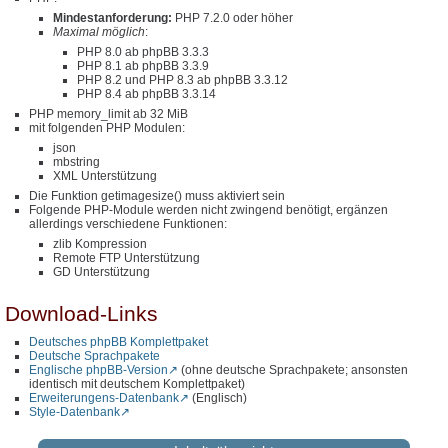
Mindestanforderung:
PHP 7.2.0 oder höher
Maximal möglich
:
PHP 8.0 ab phpBB 3.3.3
PHP 8.1 ab phpBB 3.3.9
PHP 8.2 und PHP 8.3 ab phpBB 3.3.12
PHP 8.4 ab phpBB 3.3.14
PHP memory_limit ab 32 MiB
mit folgenden PHP Modulen:
json
mbstring
XML Unterstützung
Die Funktion getimagesize() muss aktiviert sein
Folgende PHP-Module werden nicht zwingend benötigt, ergänzen
allerdings verschiedene Funktionen:
zlib Kompression
Remote FTP Unterstützung
GD Unterstützung
Download-Links
Deutsches phpBB Komplettpaket
Deutsche Sprachpakete
Englische phpBB-Version
(ohne deutsche Sprachpakete; ansonsten
identisch mit deutschem Komplettpaket)
Erweiterungens-Datenbank
(Englisch)
Style-Datenbank