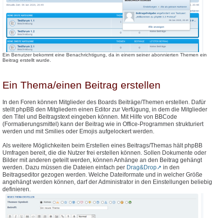
Ein Benutzer bekommt eine Benachrichtigung, da in einem seiner abonnierten Themen ein
Beitrag erstellt wurde.
Ein Thema/einen Beitrag erstellen
In den Foren können Mitglieder des Boards Beiträge/Themen erstellen. Dafür
stellt phpBB den Mitgliedern einen Editor zur Verfügung, in dem die Mitglieder
den Titel und Beitragstext eingeben können. Mit Hilfe von BBCode
(Formatierungsmittel) kann der Beitrag wie in Office-Programmen strukturiert
werden und mit Smilies oder Emojis aufgelockert werden.
Als weitere Möglichkeiten beim Erstellen eines Beitrags/Themas hält phpBB
Umfragen bereit, die die Nutzer frei erstellen können. Sollen Dokumente oder
Bilder mit anderen geteilt werden, können Anhänge an den Beitrag gehängt
werden. Dazu müssen die Dateien einfach per
Drag&Drop
in den
Beitragseditor gezogen werden. Welche Dateiformate und in welcher Größe
angehängt werden können, darf der Administrator in den Einstellungen beliebig
definieren.