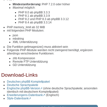
Mindestanforderung:
PHP 7.2.0 oder höher
Maximal möglich
:
PHP 8.0 ab phpBB 3.3.3
PHP 8.1 ab phpBB 3.3.9
PHP 8.2 und PHP 8.3 ab phpBB 3.3.12
PHP 8.4 ab phpBB 3.3.14
PHP memory_limit ab 32 MiB
mit folgenden PHP Modulen:
json
mbstring
XML Unterstützung
Die Funktion getimagesize() muss aktiviert sein
Folgende PHP-Module werden nicht zwingend benötigt, ergänzen
allerdings verschiedene Funktionen:
zlib Kompression
Remote FTP Unterstützung
GD Unterstützung
Download-Links
Deutsches phpBB Komplettpaket
Deutsche Sprachpakete
Englische phpBB-Version
(ohne deutsche Sprachpakete; ansonsten
identisch mit deutschem Komplettpaket)
Erweiterungens-Datenbank
(Englisch)
Style-Datenbank