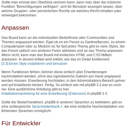
Sollte man einmal den Überblick verloren kann, kann man über die nützliche
Funktion "Berechtigungen verfolgen", sich für Benutzer anzeigen lassen, über
welche Gruppen- oder persönlichen Rechte sie welches Recht erhalten oder
verweigert bekommen.
Anpassen
Das Board kann an die individuellen Bedürfnisse aller Communities und
Themen angepasst werden. Egal ob es ein Forum zu Gartenpflanzen, zu einem
Computerspiel oder zu Medizin ist, für fast jedes Thema gibt es viele Styles, die
das Forum optisch von anderen Foren abheben und an das Thema anpassen.
Wenn nicht, kann man das Board mit einfachen HTML und CSS Mitteln
anpassen. In diesem Artikel wird erklärt, wie das im Detail funktioniert:
[3.3] Einen Style installieren und benutzen
Wenn Funktionen fehlen, können diese einfach über Erweiterungen
nachinstalliert werden, ohne das irgendwelche Dateien per Hand angepasst
werden müssen. Erweiterung hochladen, in den Administrations-Bereich gehen
und auf Installieren klicken. Fertig. So einfach wie mit phpBB 3.3 war es noch
nie. Eine ausführliche Anleitung gibt es hier
Installationsanleitung für eine Erweiterung (Extension)
in phpBB 3.3.
Sollte der Bedarf bestehen, phpBB in anderen Sprachen zu betreiben, gibt es
eine umfangreiche
Sprachdatenbank
, die eine einfache Nachinstallation von
fehlenden Sprachen ermöglicht.
Für Entwickler