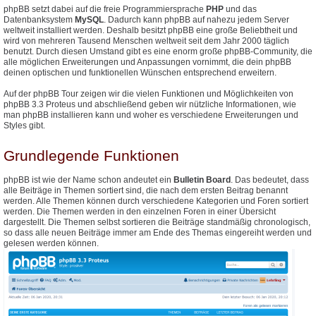
phpBB setzt dabei auf die freie Programmiersprache
PHP
und das
Datenbanksystem
MySQL
. Dadurch kann phpBB auf nahezu jedem Server
weltweit installiert werden. Deshalb besitzt phpBB eine große Beliebtheit und
wird von mehreren Tausend Menschen weltweit seit dem Jahr 2000 täglich
benutzt. Durch diesen Umstand gibt es eine enorm große phpBB-Community, die
alle möglichen Erweiterungen und Anpassungen vornimmt, die dein phpBB
deinen optischen und funktionellen Wünschen entsprechend erweitern.
Auf der phpBB Tour zeigen wir die vielen Funktionen und Möglichkeiten von
phpBB 3.3 Proteus und abschließend geben wir nützliche Informationen, wie
man phpBB installieren kann und woher es verschiedene Erweiterungen und
Styles gibt.
Grundlegende Funktionen
phpBB ist wie der Name schon andeutet ein
Bulletin Board
. Das bedeutet, dass
alle Beiträge in Themen sortiert sind, die nach dem ersten Beitrag benannt
werden. Alle Themen können durch verschiedene Kategorien und Foren sortiert
werden. Die Themen werden in den einzelnen Foren in einer Übersicht
dargestellt. Die Themen selbst sortieren die Beiträge standmäßig chronologisch,
so dass alle neuen Beiträge immer am Ende des Themas eingereiht werden und
gelesen werden können.