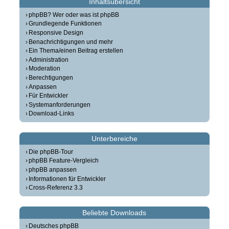
Inhaltsübersicht
phpBB? Wer oder was ist phpBB
Grundlegende Funktionen
Responsive Design
Benachrichtigungen und mehr
Ein Thema/einen Beitrag erstellen
Administration
Moderation
Berechtigungen
Anpassen
Für Entwickler
Systemanforderungen
Download-Links
Unterbereiche
Die phpBB-Tour
phpBB Feature-Vergleich
phpBB anpassen
Informationen für Entwickler
Cross-Referenz 3.3
Beliebte Downloads
Deutsches phpBB