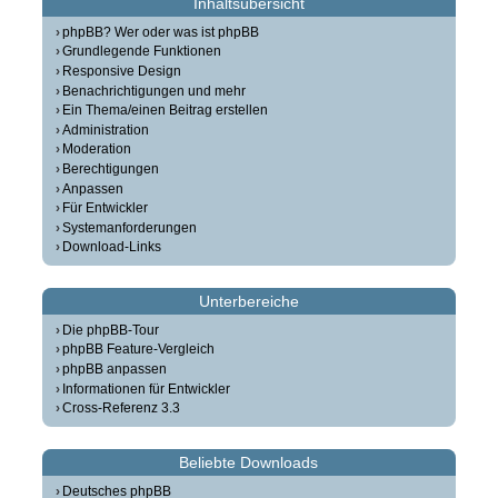
Inhaltsübersicht
phpBB? Wer oder was ist phpBB
Grundlegende Funktionen
Responsive Design
Benachrichtigungen und mehr
Ein Thema/einen Beitrag erstellen
Administration
Moderation
Berechtigungen
Anpassen
Für Entwickler
Systemanforderungen
Download-Links
Unterbereiche
Die phpBB-Tour
phpBB Feature-Vergleich
phpBB anpassen
Informationen für Entwickler
Cross-Referenz 3.3
Beliebte Downloads
Deutsches phpBB