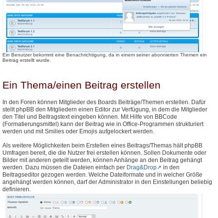
Ein Benutzer bekommt eine Benachrichtigung, da in einem seiner abonnierten Themen ein
Beitrag erstellt wurde.
Ein Thema/einen Beitrag erstellen
In den Foren können Mitglieder des Boards Beiträge/Themen erstellen. Dafür
stellt phpBB den Mitgliedern einen Editor zur Verfügung, in dem die Mitglieder
den Titel und Beitragstext eingeben können. Mit Hilfe von BBCode
(Formatierungsmittel) kann der Beitrag wie in Office-Programmen strukturiert
werden und mit Smilies oder Emojis aufgelockert werden.
Als weitere Möglichkeiten beim Erstellen eines Beitrags/Themas hält phpBB
Umfragen bereit, die die Nutzer frei erstellen können. Sollen Dokumente oder
Bilder mit anderen geteilt werden, können Anhänge an den Beitrag gehängt
werden. Dazu müssen die Dateien einfach per
Drag&Drop
in den
Beitragseditor gezogen werden. Welche Dateiformate und in welcher Größe
angehängt werden können, darf der Administrator in den Einstellungen beliebig
definieren.