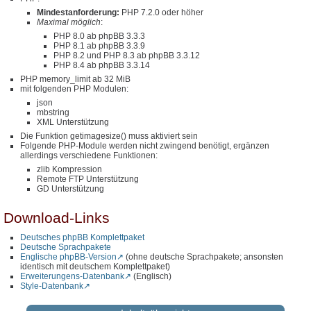
Mindestanforderung:
PHP 7.2.0 oder höher
Maximal möglich
:
PHP 8.0 ab phpBB 3.3.3
PHP 8.1 ab phpBB 3.3.9
PHP 8.2 und PHP 8.3 ab phpBB 3.3.12
PHP 8.4 ab phpBB 3.3.14
PHP memory_limit ab 32 MiB
mit folgenden PHP Modulen:
json
mbstring
XML Unterstützung
Die Funktion getimagesize() muss aktiviert sein
Folgende PHP-Module werden nicht zwingend benötigt, ergänzen
allerdings verschiedene Funktionen:
zlib Kompression
Remote FTP Unterstützung
GD Unterstützung
Download-Links
Deutsches phpBB Komplettpaket
Deutsche Sprachpakete
Englische phpBB-Version
(ohne deutsche Sprachpakete; ansonsten
identisch mit deutschem Komplettpaket)
Erweiterungens-Datenbank
(Englisch)
Style-Datenbank