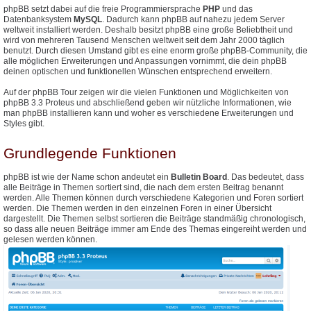
phpBB setzt dabei auf die freie Programmiersprache
PHP
und das
Datenbanksystem
MySQL
. Dadurch kann phpBB auf nahezu jedem Server
weltweit installiert werden. Deshalb besitzt phpBB eine große Beliebtheit und
wird von mehreren Tausend Menschen weltweit seit dem Jahr 2000 täglich
benutzt. Durch diesen Umstand gibt es eine enorm große phpBB-Community, die
alle möglichen Erweiterungen und Anpassungen vornimmt, die dein phpBB
deinen optischen und funktionellen Wünschen entsprechend erweitern.
Auf der phpBB Tour zeigen wir die vielen Funktionen und Möglichkeiten von
phpBB 3.3 Proteus und abschließend geben wir nützliche Informationen, wie
man phpBB installieren kann und woher es verschiedene Erweiterungen und
Styles gibt.
Grundlegende Funktionen
phpBB ist wie der Name schon andeutet ein
Bulletin Board
. Das bedeutet, dass
alle Beiträge in Themen sortiert sind, die nach dem ersten Beitrag benannt
werden. Alle Themen können durch verschiedene Kategorien und Foren sortiert
werden. Die Themen werden in den einzelnen Foren in einer Übersicht
dargestellt. Die Themen selbst sortieren die Beiträge standmäßig chronologisch,
so dass alle neuen Beiträge immer am Ende des Themas eingereiht werden und
gelesen werden können.