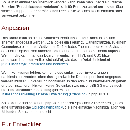
Sollte man einmal den Überblick verloren kann, kann man über die nützliche
Funktion "Berechtigungen verfolgen", sich für Benutzer anzeigen lassen, über
welche Gruppen- oder persönlichen Rechte sie welches Recht erhalten oder
verweigert bekommen.
Anpassen
Das Board kann an die individuellen Bedürfnisse aller Communities und
Themen angepasst werden. Egal ob es ein Forum zu Gartenpflanzen, zu einem
Computerspiel oder zu Medizin ist, für fast jedes Thema gibt es viele Styles, die
das Forum optisch von anderen Foren abheben und an das Thema anpassen.
Wenn nicht, kann man das Board mit einfachen HTML und CSS Mitteln
anpassen. In diesem Artikel wird erklärt, wie das im Detail funktioniert:
[3.3] Einen Style installieren und benutzen
Wenn Funktionen fehlen, können diese einfach über Erweiterungen
nachinstalliert werden, ohne das irgendwelche Dateien per Hand angepasst
werden müssen. Erweiterung hochladen, in den Administrations-Bereich gehen
und auf Installieren klicken. Fertig. So einfach wie mit phpBB 3.3 war es noch
nie. Eine ausführliche Anleitung gibt es hier
Installationsanleitung für eine Erweiterung (Extension)
in phpBB 3.3.
Sollte der Bedarf bestehen, phpBB in anderen Sprachen zu betreiben, gibt es
eine umfangreiche
Sprachdatenbank
, die eine einfache Nachinstallation von
fehlenden Sprachen ermöglicht.
Für Entwickler