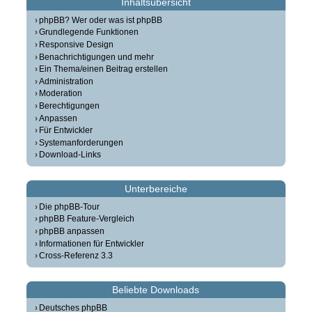
Inhaltsübersicht
phpBB? Wer oder was ist phpBB
Grundlegende Funktionen
Responsive Design
Benachrichtigungen und mehr
Ein Thema/einen Beitrag erstellen
Administration
Moderation
Berechtigungen
Anpassen
Für Entwickler
Systemanforderungen
Download-Links
Unterbereiche
Die phpBB-Tour
phpBB Feature-Vergleich
phpBB anpassen
Informationen für Entwickler
Cross-Referenz 3.3
Beliebte Downloads
Deutsches phpBB