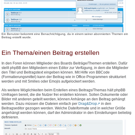
Ein Benutzer bekommt eine Benachrichtigung, da in einem seiner abonnierten Themen ein
Beitrag erstellt wurde.
Ein Thema/einen Beitrag erstellen
In den Foren können Mitglieder des Boards Beiträge/Themen erstellen. Dafür
stellt phpBB den Mitgliedern einen Editor zur Verfügung, in dem die Mitglieder
den Titel und Beitragstext eingeben können. Mit Hilfe von BBCode
(Formatierungsmittel) kann der Beitrag wie in Office-Programmen strukturiert
werden und mit Smilies oder Emojis aufgelockert werden.
Als weitere Möglichkeiten beim Erstellen eines Beitrags/Themas hält phpBB
Umfragen bereit, die die Nutzer frei erstellen können. Sollen Dokumente oder
Bilder mit anderen geteilt werden, können Anhänge an den Beitrag gehängt
werden. Dazu müssen die Dateien einfach per
Drag&Drop
in den
Beitragseditor gezogen werden. Welche Dateiformate und in welcher Größe
angehängt werden können, darf der Administrator in den Einstellungen beliebig
definieren.