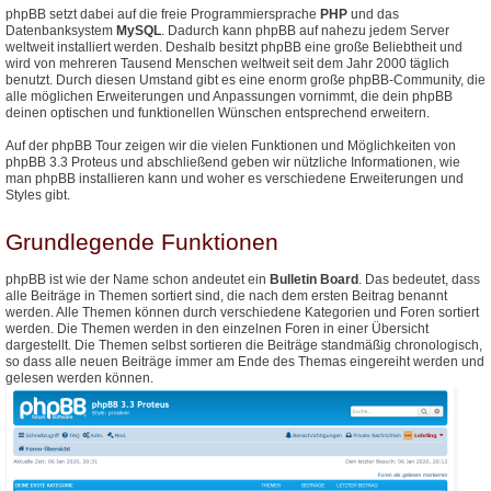
phpBB setzt dabei auf die freie Programmiersprache
PHP
und das
Datenbanksystem
MySQL
. Dadurch kann phpBB auf nahezu jedem Server
weltweit installiert werden. Deshalb besitzt phpBB eine große Beliebtheit und
wird von mehreren Tausend Menschen weltweit seit dem Jahr 2000 täglich
benutzt. Durch diesen Umstand gibt es eine enorm große phpBB-Community, die
alle möglichen Erweiterungen und Anpassungen vornimmt, die dein phpBB
deinen optischen und funktionellen Wünschen entsprechend erweitern.
Auf der phpBB Tour zeigen wir die vielen Funktionen und Möglichkeiten von
phpBB 3.3 Proteus und abschließend geben wir nützliche Informationen, wie
man phpBB installieren kann und woher es verschiedene Erweiterungen und
Styles gibt.
Grundlegende Funktionen
phpBB ist wie der Name schon andeutet ein
Bulletin Board
. Das bedeutet, dass
alle Beiträge in Themen sortiert sind, die nach dem ersten Beitrag benannt
werden. Alle Themen können durch verschiedene Kategorien und Foren sortiert
werden. Die Themen werden in den einzelnen Foren in einer Übersicht
dargestellt. Die Themen selbst sortieren die Beiträge standmäßig chronologisch,
so dass alle neuen Beiträge immer am Ende des Themas eingereiht werden und
gelesen werden können.