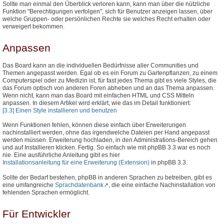
Sollte man einmal den Überblick verloren kann, kann man über die nützliche
Funktion "Berechtigungen verfolgen", sich für Benutzer anzeigen lassen, über
welche Gruppen- oder persönlichen Rechte sie welches Recht erhalten oder
verweigert bekommen.
Anpassen
Das Board kann an die individuellen Bedürfnisse aller Communities und
Themen angepasst werden. Egal ob es ein Forum zu Gartenpflanzen, zu einem
Computerspiel oder zu Medizin ist, für fast jedes Thema gibt es viele Styles, die
das Forum optisch von anderen Foren abheben und an das Thema anpassen.
Wenn nicht, kann man das Board mit einfachen HTML und CSS Mitteln
anpassen. In diesem Artikel wird erklärt, wie das im Detail funktioniert:
[3.3] Einen Style installieren und benutzen
Wenn Funktionen fehlen, können diese einfach über Erweiterungen
nachinstalliert werden, ohne das irgendwelche Dateien per Hand angepasst
werden müssen. Erweiterung hochladen, in den Administrations-Bereich gehen
und auf Installieren klicken. Fertig. So einfach wie mit phpBB 3.3 war es noch
nie. Eine ausführliche Anleitung gibt es hier
Installationsanleitung für eine Erweiterung (Extension)
in phpBB 3.3.
Sollte der Bedarf bestehen, phpBB in anderen Sprachen zu betreiben, gibt es
eine umfangreiche
Sprachdatenbank
, die eine einfache Nachinstallation von
fehlenden Sprachen ermöglicht.
Für Entwickler