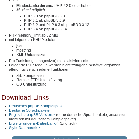
Mindestanforderung:
PHP 7.2.0 oder höher
Maximal möglich
:
PHP 8.0 ab phpBB 3.3.3
PHP 8.1 ab phpBB 3.3.9
PHP 8.2 und PHP 8.3 ab phpBB 3.3.12
PHP 8.4 ab phpBB 3.3.14
PHP memory_limit ab 32 MiB
mit folgenden PHP Modulen:
json
mbstring
XML Unterstützung
Die Funktion getimagesize() muss aktiviert sein
Folgende PHP-Module werden nicht zwingend benötigt, ergänzen
allerdings verschiedene Funktionen:
zlib Kompression
Remote FTP Unterstützung
GD Unterstützung
Download-Links
Deutsches phpBB Komplettpaket
Deutsche Sprachpakete
Englische phpBB-Version
(ohne deutsche Sprachpakete; ansonsten
identisch mit deutschem Komplettpaket)
Erweiterungens-Datenbank
(Englisch)
Style-Datenbank