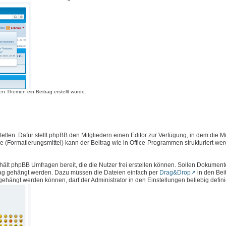
n Themen ein Beitrag erstellt wurde.
llen. Dafür stellt phpBB den Mitgliedern einen Editor zur Verfügung, in dem die Mi
e (Formatierungsmittel) kann der Beitrag wie in Office-Programmen strukturiert we
hält phpBB Umfragen bereit, die die Nutzer frei erstellen können. Sollen Dokument
rag gehängt werden. Dazu müssen die Dateien einfach per
Drag&Drop
in den Bei
ängt werden können, darf der Administrator in den Einstellungen beliebig defini