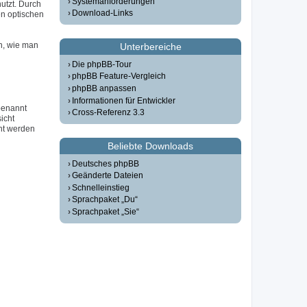
Systemanforderungen
utzt. Durch
Download-Links
n optischen
n, wie man
Unterbereiche
Die phpBB-Tour
phpBB Feature-Vergleich
phpBB anpassen
Informationen für Entwickler
 benannt
Cross-Referenz 3.3
icht
ht werden
Beliebte Downloads
Deutsches phpBB
Geänderte Dateien
Schnelleinstieg
Sprachpaket „Du“
Sprachpaket „Sie“