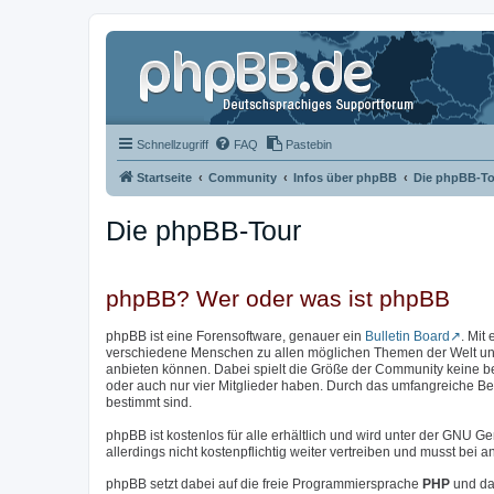
Schnellzugriff
FAQ
Pastebin
Startseite
Community
Infos über phpBB
Die phpBB-To
Die phpBB-Tour
phpBB? Wer oder was ist phpBB
phpBB ist eine Forensoftware, genauer ein
Bulletin Board
. Mit
verschiedene Menschen zu allen möglichen Themen der Welt unter
anbieten können. Dabei spielt die Größe der Community keine b
oder auch nur vier Mitglieder haben. Durch das umfangreiche Bere
bestimmt sind.
phpBB ist kostenlos für alle erhältlich und wird unter der GNU Ge
allerdings nicht kostenpflichtig weiter vertreiben und musst be
phpBB setzt dabei auf die freie Programmiersprache
PHP
und da