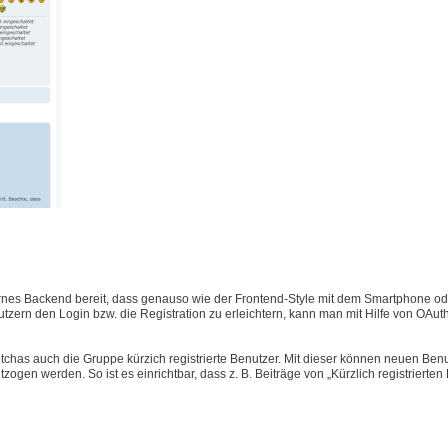
nes Backend bereit, dass genauso wie der Frontend-Style mit dem Smartphone ode
ern den Login bzw. die Registration zu erleichtern, kann man mit Hilfe von OAut
has auch die Gruppe kürzich registrierte Benutzer. Mit dieser können neuen Benu
gen werden. So ist es einrichtbar, dass z. B. Beiträge von „Kürzlich registrierten