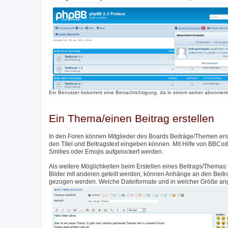
Ein Benutzer bekommt eine Benachrichtigung, da in einem seiner abonnierte
Ein Thema/einen Beitrag erstellen
In den Foren können Mitglieder des Boards Beiträge/Themen erste
den Titel und Beitragstext eingeben können. Mit Hilfe von BBCod
Smilies oder Emojis aufgelockert werden.
Als weitere Möglichkeiten beim Erstellen eines Beitrags/Themas 
Bilder mit anderen geteilt werden, können Anhänge an den Beit
gezogen werden. Welche Dateiformate und in welcher Größe angeh