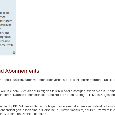
und Abonnements
n Dinge aus den Augen verlieren oder verpassen, besitzt phpBB mehrere Funktione
wie in einem Buch an der richtigen Stellen wieder einsteigen. Wenn sie ein Them
onnieren. Danach bekommen die Benutzer bei neuen Beiträgen E-Mails zu gesendet
g in phpBB. Mit diesen Benachrichtigungen können die Benutzer individuell einst
nachrichtigen lassen sind z.B. eine neue Private Nachricht, der Benutzer wird in
Benutzer ein Lesezeichen gesetzt hat.