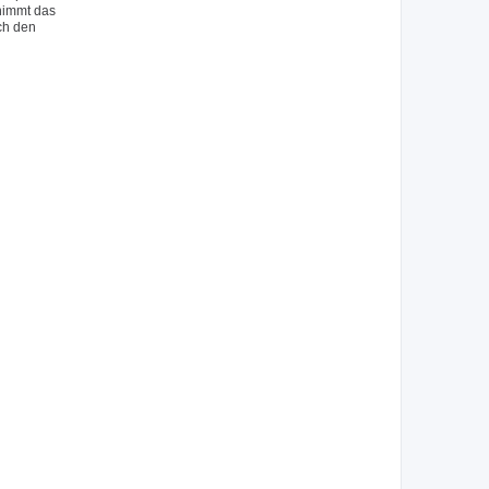
 nimmt das
ch den