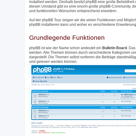
installiert werden. Deshalb besitzt phpBB eine große Beliebthei
diesen Umstand gibt es eine enorm große phpBB-Community, di
und funktionellen Wünschen entsprechend erweitern.
Auf der phpBB Tour zeigen wir die vielen Funktionen und Möglic
phpBB installieren kann und woher es verschiedene Erweiterunge
Grundlegende Funktionen
phpBB ist wie der Name schon andeutet ein
Bulletin Board
. Das
werden. Alle Themen können durch verschiedene Kategorien und 
dargestellt. Die Themen selbst sortieren die Beiträge standmäß
und gelesen werden können.