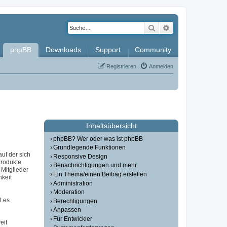
Suche
Erweiterte Such
phpBB
Downloads
Support
Community
Registrieren
Anmelden
Inhaltsübersicht
phpBB? Wer oder was ist phpBB
Grundlegende Funktionen
auf der sich
Responsive Design
Produkte
Benachrichtigungen und mehr
Mitglieder
Ein Thema/einen Beitrag erstellen
hkeit
Administration
Moderation
t es
Berechtigungen
Anpassen
Für Entwickler
eit