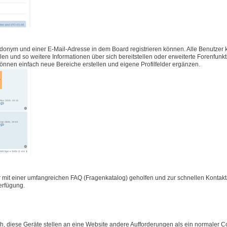
udonym und einer E-Mail-Adresse in dem Board registrieren können. Alle Benutzer
füllen und so weitere Informationen über sich bereitstellen oder erweiterte Forenfunk
önnen einfach neue Bereiche erstellen und eigene Profilfelder ergänzen.
 mit einer umfangreichen FAQ (Fragenkatalog) geholfen und zur schnellen Konta
Verfügung.
 diese Geräte stellen an eine Website andere Aufforderungen als ein normaler C