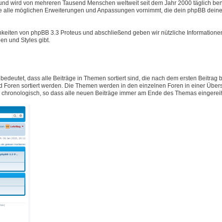
t und wird von mehreren Tausend Menschen weltweit seit dem Jahr 2000 täglich ben
e alle möglichen Erweiterungen und Anpassungen vornimmt, die dein phpBB deine
hkeiten von phpBB 3.3 Proteus und abschließend geben wir nützliche Informatione
n und Styles gibt.
 bedeutet, dass alle Beiträge in Themen sortiert sind, die nach dem ersten Beitrag
Foren sortiert werden. Die Themen werden in den einzelnen Foren in einer Übers
ig chronologisch, so dass alle neuen Beiträge immer am Ende des Themas eingerei