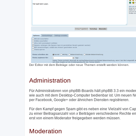
Der Editor mit dem Beiträge oder neue Themen erstellt werden können.
Administration
Für Administratoren von phpBB-Boards hält phpBB 3.3 ein moder
wie auch mit dem Desktop-Computer bedienbar ist. Um neuen Nutz
per Facebook, Google+ oder ähnichen Diensten registrieren.
Für den Kampf gegen Spam gibt es neben eine Vielzahl von Captc
zu einer Beitragsanzahl von
x
Beiträgen verschiedene Rechte entzo
erst von einem Moderator freigegeben werden müssen.
Moderation