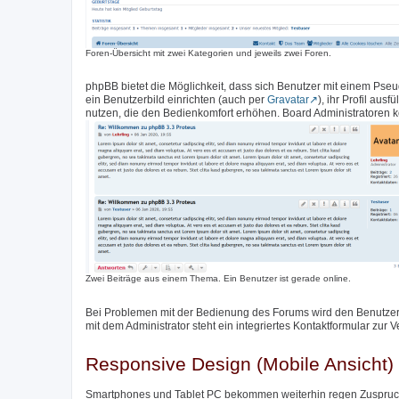
Foren-Übersicht mit zwei Kategorien und jeweils zwei Foren.
phpBB bietet die Möglichkeit, dass sich Benutzer mit einem Pse
ein Benutzerbild einrichten (auch per
Gravatar
), ihr Profil aus
nutzen, die den Bedienkomfort erhöhen. Board Administratoren k
Zwei Beiträge aus einem Thema. Ein Benutzer ist gerade online.
Bei Problemen mit der Bedienung des Forums wird den Benutzer
mit dem Administrator steht ein integriertes Kontaktformular zur 
Responsive Design (Mobile Ansicht)
Smartphones und Tablet PC bekommen weiterhin regen Zuspruch,