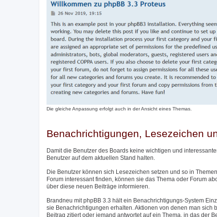
Die gleiche Anpassung erfolgt auch in der Ansicht eines Themas.
Benachrichtigungen, Lesezeichen 
Damit die Benutzer des Boards keine wichtigen und interessante
Benutzer auf dem aktuellen Stand halten.
Die Benutzer können sich Lesezeichen setzen und so in Themen 
Forum interessant finden, können sie das Thema oder Forum ab
über diese neuen Beiträge informieren.
Brandneu mit phpBB 3.3 hält ein Benachrichtigungs-System Einzu
sie Benachrichtigungen erhalten. Aktionen von denen man sich be
Beitrag zitiert oder jemand antwortet auf ein Thema, in das der 