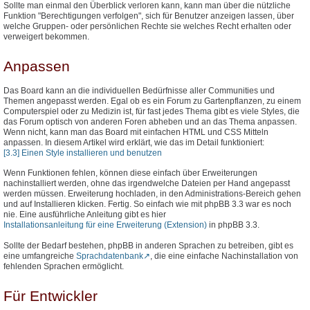
Sollte man einmal den Überblick verloren kann, kann man über die nützliche
Funktion "Berechtigungen verfolgen", sich für Benutzer anzeigen lassen, über
welche Gruppen- oder persönlichen Rechte sie welches Recht erhalten oder
verweigert bekommen.
Anpassen
Das Board kann an die individuellen Bedürfnisse aller Communities und
Themen angepasst werden. Egal ob es ein Forum zu Gartenpflanzen, zu einem
Computerspiel oder zu Medizin ist, für fast jedes Thema gibt es viele Styles, die
das Forum optisch von anderen Foren abheben und an das Thema anpassen.
Wenn nicht, kann man das Board mit einfachen HTML und CSS Mitteln
anpassen. In diesem Artikel wird erklärt, wie das im Detail funktioniert:
[3.3] Einen Style installieren und benutzen
Wenn Funktionen fehlen, können diese einfach über Erweiterungen
nachinstalliert werden, ohne das irgendwelche Dateien per Hand angepasst
werden müssen. Erweiterung hochladen, in den Administrations-Bereich gehen
und auf Installieren klicken. Fertig. So einfach wie mit phpBB 3.3 war es noch
nie. Eine ausführliche Anleitung gibt es hier
Installationsanleitung für eine Erweiterung (Extension)
in phpBB 3.3.
Sollte der Bedarf bestehen, phpBB in anderen Sprachen zu betreiben, gibt es
eine umfangreiche
Sprachdatenbank
, die eine einfache Nachinstallation von
fehlenden Sprachen ermöglicht.
Für Entwickler