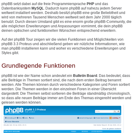
phpBB setzt dabei auf die freie Programmiersprache
PHP
und das
Datenbanksystem
MySQL
. Dadurch kann phpBB auf nahezu jedem Server
weltweit installiert werden. Deshalb besitzt phpBB eine große Beliebtheit und
wird von mehreren Tausend Menschen weltweit seit dem Jahr 2000 täglich
benutzt. Durch diesen Umstand gibt es eine enorm große phpBB-Community, die
alle möglichen Erweiterungen und Anpassungen vornimmt, die dein phpBB
deinen optischen und funktionellen Wünschen entsprechend erweitern.
Auf der phpBB Tour zeigen wir die vielen Funktionen und Möglichkeiten von
phpBB 3.3 Proteus und abschließend geben wir nützliche Informationen, wie
man phpBB installieren kann und woher es verschiedene Erweiterungen und
Styles gibt.
Grundlegende Funktionen
phpBB ist wie der Name schon andeutet ein
Bulletin Board
. Das bedeutet, dass
alle Beiträge in Themen sortiert sind, die nach dem ersten Beitrag benannt
werden. Alle Themen können durch verschiedene Kategorien und Foren sortiert
werden. Die Themen werden in den einzelnen Foren in einer Übersicht
dargestellt. Die Themen selbst sortieren die Beiträge standmäßig chronologisch,
so dass alle neuen Beiträge immer am Ende des Themas eingereiht werden und
gelesen werden können.