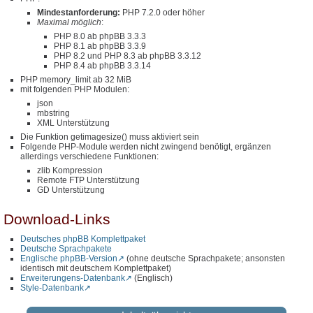
Mindestanforderung:
PHP 7.2.0 oder höher
Maximal möglich
:
PHP 8.0 ab phpBB 3.3.3
PHP 8.1 ab phpBB 3.3.9
PHP 8.2 und PHP 8.3 ab phpBB 3.3.12
PHP 8.4 ab phpBB 3.3.14
PHP memory_limit ab 32 MiB
mit folgenden PHP Modulen:
json
mbstring
XML Unterstützung
Die Funktion getimagesize() muss aktiviert sein
Folgende PHP-Module werden nicht zwingend benötigt, ergänzen
allerdings verschiedene Funktionen:
zlib Kompression
Remote FTP Unterstützung
GD Unterstützung
Download-Links
Deutsches phpBB Komplettpaket
Deutsche Sprachpakete
Englische phpBB-Version
(ohne deutsche Sprachpakete; ansonsten
identisch mit deutschem Komplettpaket)
Erweiterungens-Datenbank
(Englisch)
Style-Datenbank