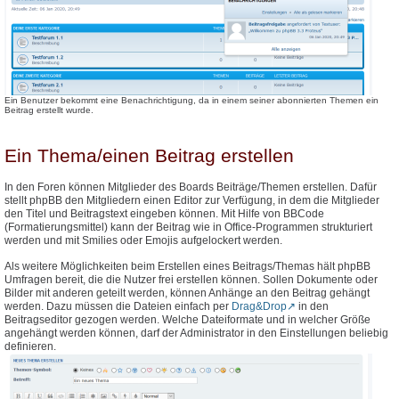
Ein Benutzer bekommt eine Benachrichtigung, da in einem seiner abonnierten Themen ein
Beitrag erstellt wurde.
Ein Thema/einen Beitrag erstellen
In den Foren können Mitglieder des Boards Beiträge/Themen erstellen. Dafür
stellt phpBB den Mitgliedern einen Editor zur Verfügung, in dem die Mitglieder
den Titel und Beitragstext eingeben können. Mit Hilfe von BBCode
(Formatierungsmittel) kann der Beitrag wie in Office-Programmen strukturiert
werden und mit Smilies oder Emojis aufgelockert werden.
Als weitere Möglichkeiten beim Erstellen eines Beitrags/Themas hält phpBB
Umfragen bereit, die die Nutzer frei erstellen können. Sollen Dokumente oder
Bilder mit anderen geteilt werden, können Anhänge an den Beitrag gehängt
werden. Dazu müssen die Dateien einfach per
Drag&Drop
in den
Beitragseditor gezogen werden. Welche Dateiformate und in welcher Größe
angehängt werden können, darf der Administrator in den Einstellungen beliebig
definieren.