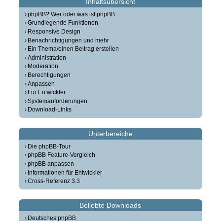
Inhaltsübersicht
phpBB? Wer oder was ist phpBB
Grundlegende Funktionen
Responsive Design
Benachrichtigungen und mehr
Ein Thema/einen Beitrag erstellen
Administration
Moderation
Berechtigungen
Anpassen
Für Entwickler
Systemanforderungen
Download-Links
Unterbereiche
Die phpBB-Tour
phpBB Feature-Vergleich
phpBB anpassen
Informationen für Entwickler
Cross-Referenz 3.3
Beliebte Downloads
Deutsches phpBB