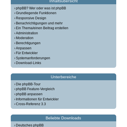
Inhaltsübersicht
phpBB? Wer oder was ist phpBB
Grundlegende Funktionen
Responsive Design
Benachrichtigungen und mehr
Ein Thema/einen Beitrag erstellen
Administration
Moderation
Berechtigungen
Anpassen
Für Entwickler
Systemanforderungen
Download-Links
Unterbereiche
Die phpBB-Tour
phpBB Feature-Vergleich
phpBB anpassen
Informationen für Entwickler
Cross-Referenz 3.3
Beliebte Downloads
Deutsches phpBB