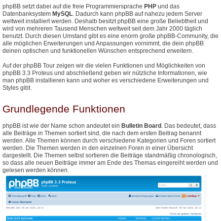
phpBB setzt dabei auf die freie Programmiersprache
PHP
und das
Datenbanksystem
MySQL
. Dadurch kann phpBB auf nahezu jedem Server
weltweit installiert werden. Deshalb besitzt phpBB eine große Beliebtheit und
wird von mehreren Tausend Menschen weltweit seit dem Jahr 2000 täglich
benutzt. Durch diesen Umstand gibt es eine enorm große phpBB-Community, die
alle möglichen Erweiterungen und Anpassungen vornimmt, die dein phpBB
deinen optischen und funktionellen Wünschen entsprechend erweitern.
Auf der phpBB Tour zeigen wir die vielen Funktionen und Möglichkeiten von
phpBB 3.3 Proteus und abschließend geben wir nützliche Informationen, wie
man phpBB installieren kann und woher es verschiedene Erweiterungen und
Styles gibt.
Grundlegende Funktionen
phpBB ist wie der Name schon andeutet ein
Bulletin Board
. Das bedeutet, dass
alle Beiträge in Themen sortiert sind, die nach dem ersten Beitrag benannt
werden. Alle Themen können durch verschiedene Kategorien und Foren sortiert
werden. Die Themen werden in den einzelnen Foren in einer Übersicht
dargestellt. Die Themen selbst sortieren die Beiträge standmäßig chronologisch,
so dass alle neuen Beiträge immer am Ende des Themas eingereiht werden und
gelesen werden können.