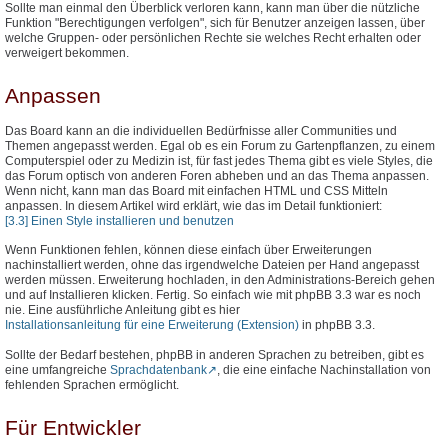
Sollte man einmal den Überblick verloren kann, kann man über die nützliche
Funktion "Berechtigungen verfolgen", sich für Benutzer anzeigen lassen, über
welche Gruppen- oder persönlichen Rechte sie welches Recht erhalten oder
verweigert bekommen.
Anpassen
Das Board kann an die individuellen Bedürfnisse aller Communities und
Themen angepasst werden. Egal ob es ein Forum zu Gartenpflanzen, zu einem
Computerspiel oder zu Medizin ist, für fast jedes Thema gibt es viele Styles, die
das Forum optisch von anderen Foren abheben und an das Thema anpassen.
Wenn nicht, kann man das Board mit einfachen HTML und CSS Mitteln
anpassen. In diesem Artikel wird erklärt, wie das im Detail funktioniert:
[3.3] Einen Style installieren und benutzen
Wenn Funktionen fehlen, können diese einfach über Erweiterungen
nachinstalliert werden, ohne das irgendwelche Dateien per Hand angepasst
werden müssen. Erweiterung hochladen, in den Administrations-Bereich gehen
und auf Installieren klicken. Fertig. So einfach wie mit phpBB 3.3 war es noch
nie. Eine ausführliche Anleitung gibt es hier
Installationsanleitung für eine Erweiterung (Extension)
in phpBB 3.3.
Sollte der Bedarf bestehen, phpBB in anderen Sprachen zu betreiben, gibt es
eine umfangreiche
Sprachdatenbank
, die eine einfache Nachinstallation von
fehlenden Sprachen ermöglicht.
Für Entwickler