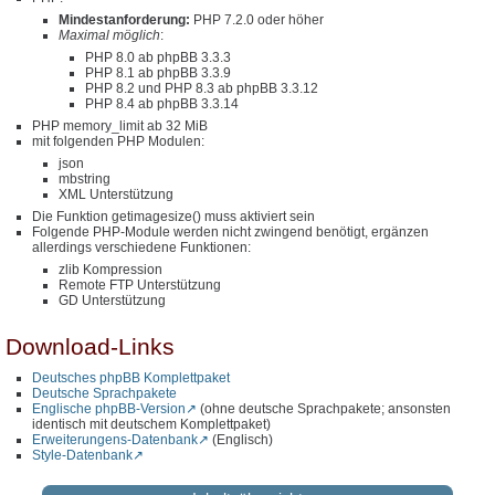
Mindestanforderung:
PHP 7.2.0 oder höher
Maximal möglich
:
PHP 8.0 ab phpBB 3.3.3
PHP 8.1 ab phpBB 3.3.9
PHP 8.2 und PHP 8.3 ab phpBB 3.3.12
PHP 8.4 ab phpBB 3.3.14
PHP memory_limit ab 32 MiB
mit folgenden PHP Modulen:
json
mbstring
XML Unterstützung
Die Funktion getimagesize() muss aktiviert sein
Folgende PHP-Module werden nicht zwingend benötigt, ergänzen
allerdings verschiedene Funktionen:
zlib Kompression
Remote FTP Unterstützung
GD Unterstützung
Download-Links
Deutsches phpBB Komplettpaket
Deutsche Sprachpakete
Englische phpBB-Version
(ohne deutsche Sprachpakete; ansonsten
identisch mit deutschem Komplettpaket)
Erweiterungens-Datenbank
(Englisch)
Style-Datenbank