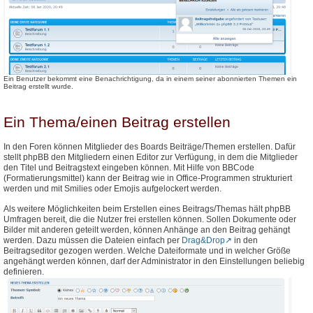
Ein Benutzer bekommt eine Benachrichtigung, da in einem seiner abonnierten Themen ein
Beitrag erstellt wurde.
Ein Thema/einen Beitrag erstellen
In den Foren können Mitglieder des Boards Beiträge/Themen erstellen. Dafür
stellt phpBB den Mitgliedern einen Editor zur Verfügung, in dem die Mitglieder
den Titel und Beitragstext eingeben können. Mit Hilfe von BBCode
(Formatierungsmittel) kann der Beitrag wie in Office-Programmen strukturiert
werden und mit Smilies oder Emojis aufgelockert werden.
Als weitere Möglichkeiten beim Erstellen eines Beitrags/Themas hält phpBB
Umfragen bereit, die die Nutzer frei erstellen können. Sollen Dokumente oder
Bilder mit anderen geteilt werden, können Anhänge an den Beitrag gehängt
werden. Dazu müssen die Dateien einfach per
Drag&Drop
in den
Beitragseditor gezogen werden. Welche Dateiformate und in welcher Größe
angehängt werden können, darf der Administrator in den Einstellungen beliebig
definieren.