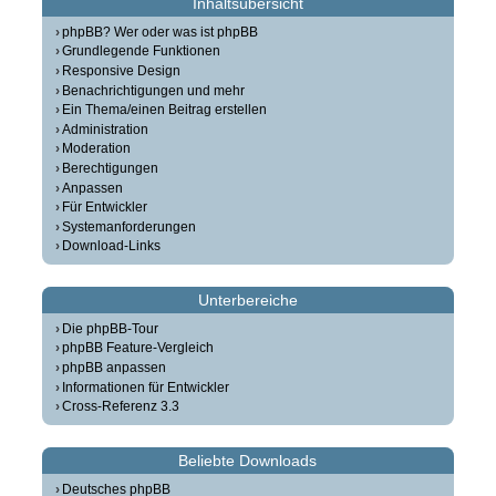
Inhaltsübersicht
phpBB? Wer oder was ist phpBB
Grundlegende Funktionen
Responsive Design
Benachrichtigungen und mehr
Ein Thema/einen Beitrag erstellen
Administration
Moderation
Berechtigungen
Anpassen
Für Entwickler
Systemanforderungen
Download-Links
Unterbereiche
Die phpBB-Tour
phpBB Feature-Vergleich
phpBB anpassen
Informationen für Entwickler
Cross-Referenz 3.3
Beliebte Downloads
Deutsches phpBB