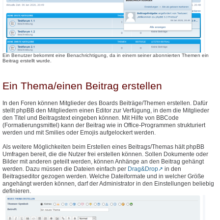
Ein Benutzer bekommt eine Benachrichtigung, da in einem seiner abonnierten Themen ein
Beitrag erstellt wurde.
Ein Thema/einen Beitrag erstellen
In den Foren können Mitglieder des Boards Beiträge/Themen erstellen. Dafür
stellt phpBB den Mitgliedern einen Editor zur Verfügung, in dem die Mitglieder
den Titel und Beitragstext eingeben können. Mit Hilfe von BBCode
(Formatierungsmittel) kann der Beitrag wie in Office-Programmen strukturiert
werden und mit Smilies oder Emojis aufgelockert werden.
Als weitere Möglichkeiten beim Erstellen eines Beitrags/Themas hält phpBB
Umfragen bereit, die die Nutzer frei erstellen können. Sollen Dokumente oder
Bilder mit anderen geteilt werden, können Anhänge an den Beitrag gehängt
werden. Dazu müssen die Dateien einfach per
Drag&Drop
in den
Beitragseditor gezogen werden. Welche Dateiformate und in welcher Größe
angehängt werden können, darf der Administrator in den Einstellungen beliebig
definieren.