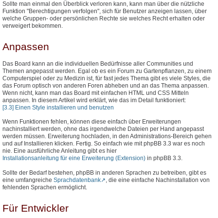
Sollte man einmal den Überblick verloren kann, kann man über die nützliche
Funktion "Berechtigungen verfolgen", sich für Benutzer anzeigen lassen, über
welche Gruppen- oder persönlichen Rechte sie welches Recht erhalten oder
verweigert bekommen.
Anpassen
Das Board kann an die individuellen Bedürfnisse aller Communities und
Themen angepasst werden. Egal ob es ein Forum zu Gartenpflanzen, zu einem
Computerspiel oder zu Medizin ist, für fast jedes Thema gibt es viele Styles, die
das Forum optisch von anderen Foren abheben und an das Thema anpassen.
Wenn nicht, kann man das Board mit einfachen HTML und CSS Mitteln
anpassen. In diesem Artikel wird erklärt, wie das im Detail funktioniert:
[3.3] Einen Style installieren und benutzen
Wenn Funktionen fehlen, können diese einfach über Erweiterungen
nachinstalliert werden, ohne das irgendwelche Dateien per Hand angepasst
werden müssen. Erweiterung hochladen, in den Administrations-Bereich gehen
und auf Installieren klicken. Fertig. So einfach wie mit phpBB 3.3 war es noch
nie. Eine ausführliche Anleitung gibt es hier
Installationsanleitung für eine Erweiterung (Extension)
in phpBB 3.3.
Sollte der Bedarf bestehen, phpBB in anderen Sprachen zu betreiben, gibt es
eine umfangreiche
Sprachdatenbank
, die eine einfache Nachinstallation von
fehlenden Sprachen ermöglicht.
Für Entwickler