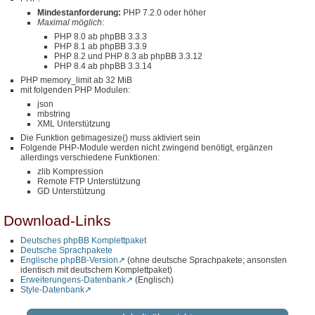
Mindestanforderung:
PHP 7.2.0 oder höher
Maximal möglich
:
PHP 8.0 ab phpBB 3.3.3
PHP 8.1 ab phpBB 3.3.9
PHP 8.2 und PHP 8.3 ab phpBB 3.3.12
PHP 8.4 ab phpBB 3.3.14
PHP memory_limit ab 32 MiB
mit folgenden PHP Modulen:
json
mbstring
XML Unterstützung
Die Funktion getimagesize() muss aktiviert sein
Folgende PHP-Module werden nicht zwingend benötigt, ergänzen
allerdings verschiedene Funktionen:
zlib Kompression
Remote FTP Unterstützung
GD Unterstützung
Download-Links
Deutsches phpBB Komplettpaket
Deutsche Sprachpakete
Englische phpBB-Version
(ohne deutsche Sprachpakete; ansonsten
identisch mit deutschem Komplettpaket)
Erweiterungens-Datenbank
(Englisch)
Style-Datenbank