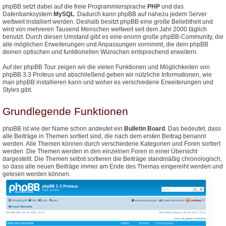
phpBB setzt dabei auf die freie Programmiersprache
PHP
und das
Datenbanksystem
MySQL
. Dadurch kann phpBB auf nahezu jedem Server
weltweit installiert werden. Deshalb besitzt phpBB eine große Beliebtheit und
wird von mehreren Tausend Menschen weltweit seit dem Jahr 2000 täglich
benutzt. Durch diesen Umstand gibt es eine enorm große phpBB-Community, die
alle möglichen Erweiterungen und Anpassungen vornimmt, die dein phpBB
deinen optischen und funktionellen Wünschen entsprechend erweitern.
Auf der phpBB Tour zeigen wir die vielen Funktionen und Möglichkeiten von
phpBB 3.3 Proteus und abschließend geben wir nützliche Informationen, wie
man phpBB installieren kann und woher es verschiedene Erweiterungen und
Styles gibt.
Grundlegende Funktionen
phpBB ist wie der Name schon andeutet ein
Bulletin Board
. Das bedeutet, dass
alle Beiträge in Themen sortiert sind, die nach dem ersten Beitrag benannt
werden. Alle Themen können durch verschiedene Kategorien und Foren sortiert
werden. Die Themen werden in den einzelnen Foren in einer Übersicht
dargestellt. Die Themen selbst sortieren die Beiträge standmäßig chronologisch,
so dass alle neuen Beiträge immer am Ende des Themas eingereiht werden und
gelesen werden können.