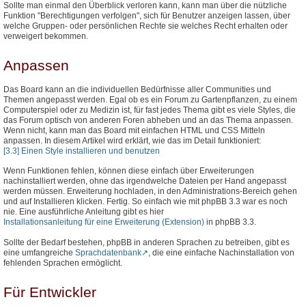
Sollte man einmal den Überblick verloren kann, kann man über die nützliche
Funktion "Berechtigungen verfolgen", sich für Benutzer anzeigen lassen, über
welche Gruppen- oder persönlichen Rechte sie welches Recht erhalten oder
verweigert bekommen.
Anpassen
Das Board kann an die individuellen Bedürfnisse aller Communities und
Themen angepasst werden. Egal ob es ein Forum zu Gartenpflanzen, zu einem
Computerspiel oder zu Medizin ist, für fast jedes Thema gibt es viele Styles, die
das Forum optisch von anderen Foren abheben und an das Thema anpassen.
Wenn nicht, kann man das Board mit einfachen HTML und CSS Mitteln
anpassen. In diesem Artikel wird erklärt, wie das im Detail funktioniert:
[3.3] Einen Style installieren und benutzen
Wenn Funktionen fehlen, können diese einfach über Erweiterungen
nachinstalliert werden, ohne das irgendwelche Dateien per Hand angepasst
werden müssen. Erweiterung hochladen, in den Administrations-Bereich gehen
und auf Installieren klicken. Fertig. So einfach wie mit phpBB 3.3 war es noch
nie. Eine ausführliche Anleitung gibt es hier
Installationsanleitung für eine Erweiterung (Extension)
in phpBB 3.3.
Sollte der Bedarf bestehen, phpBB in anderen Sprachen zu betreiben, gibt es
eine umfangreiche
Sprachdatenbank
, die eine einfache Nachinstallation von
fehlenden Sprachen ermöglicht.
Für Entwickler