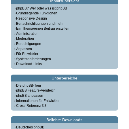
Inhaltsübersicht
phpBB? Wer oder was ist phpBB
Grundlegende Funktionen
Responsive Design
Benachrichtigungen und mehr
Ein Thema/einen Beitrag erstellen
Administration
Moderation
Berechtigungen
Anpassen
Für Entwickler
Systemanforderungen
Download-Links
Unterbereiche
Die phpBB-Tour
phpBB Feature-Vergleich
phpBB anpassen
Informationen für Entwickler
Cross-Referenz 3.3
Beliebte Downloads
Deutsches phpBB