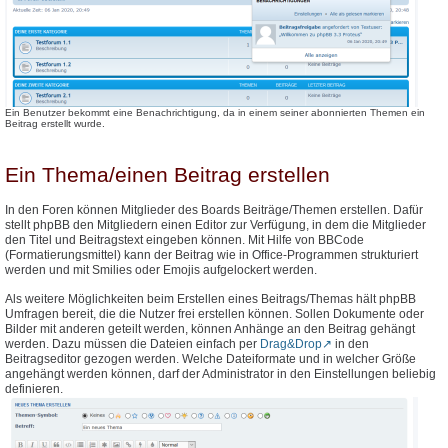
Ein Benutzer bekommt eine Benachrichtigung, da in einem seiner abonnierten Themen ein
Beitrag erstellt wurde.
Ein Thema/einen Beitrag erstellen
In den Foren können Mitglieder des Boards Beiträge/Themen erstellen. Dafür
stellt phpBB den Mitgliedern einen Editor zur Verfügung, in dem die Mitglieder
den Titel und Beitragstext eingeben können. Mit Hilfe von BBCode
(Formatierungsmittel) kann der Beitrag wie in Office-Programmen strukturiert
werden und mit Smilies oder Emojis aufgelockert werden.
Als weitere Möglichkeiten beim Erstellen eines Beitrags/Themas hält phpBB
Umfragen bereit, die die Nutzer frei erstellen können. Sollen Dokumente oder
Bilder mit anderen geteilt werden, können Anhänge an den Beitrag gehängt
werden. Dazu müssen die Dateien einfach per
Drag&Drop
in den
Beitragseditor gezogen werden. Welche Dateiformate und in welcher Größe
angehängt werden können, darf der Administrator in den Einstellungen beliebig
definieren.