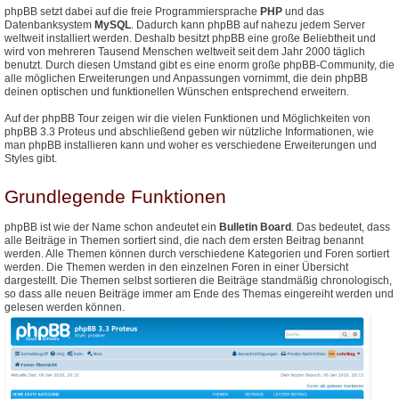
phpBB setzt dabei auf die freie Programmiersprache
PHP
und das
Datenbanksystem
MySQL
. Dadurch kann phpBB auf nahezu jedem Server
weltweit installiert werden. Deshalb besitzt phpBB eine große Beliebtheit und
wird von mehreren Tausend Menschen weltweit seit dem Jahr 2000 täglich
benutzt. Durch diesen Umstand gibt es eine enorm große phpBB-Community, die
alle möglichen Erweiterungen und Anpassungen vornimmt, die dein phpBB
deinen optischen und funktionellen Wünschen entsprechend erweitern.
Auf der phpBB Tour zeigen wir die vielen Funktionen und Möglichkeiten von
phpBB 3.3 Proteus und abschließend geben wir nützliche Informationen, wie
man phpBB installieren kann und woher es verschiedene Erweiterungen und
Styles gibt.
Grundlegende Funktionen
phpBB ist wie der Name schon andeutet ein
Bulletin Board
. Das bedeutet, dass
alle Beiträge in Themen sortiert sind, die nach dem ersten Beitrag benannt
werden. Alle Themen können durch verschiedene Kategorien und Foren sortiert
werden. Die Themen werden in den einzelnen Foren in einer Übersicht
dargestellt. Die Themen selbst sortieren die Beiträge standmäßig chronologisch,
so dass alle neuen Beiträge immer am Ende des Themas eingereiht werden und
gelesen werden können.