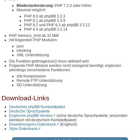
Mindestanforderung:
PHP 7.2.0 oder höher
Maximal möglich
:
PHP 8.0 ab phpBB 3.3.3
PHP 8.1 ab phpBB 3.3.9
PHP 8.2 und PHP 8.3 ab phpBB 3.3.12
PHP 8.4 ab phpBB 3.3.14
PHP memory_limit ab 32 MiB
mit folgenden PHP Modulen:
json
mbstring
XML Unterstützung
Die Funktion getimagesize() muss aktiviert sein
Folgende PHP-Module werden nicht zwingend benötigt, ergänzen
allerdings verschiedene Funktionen:
zlib Kompression
Remote FTP Unterstützung
GD Unterstützung
Download-Links
Deutsches phpBB Komplettpaket
Deutsche Sprachpakete
Englische phpBB-Version
(ohne deutsche Sprachpakete; ansonsten
identisch mit deutschem Komplettpaket)
Erweiterungens-Datenbank
(Englisch)
Style-Datenbank