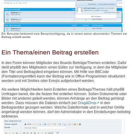
Ein Benutzer bekommt eine Benachrichtigung, da in einem seiner abonnierten Themen ein
Beitrag erstellt wurde.
Ein Thema/einen Beitrag erstellen
In den Foren können Mitglieder des Boards Beiträge/Themen erstellen. Dafür
stellt phpBB den Mitgliedern einen Editor zur Verfügung, in dem die Mitglieder
den Titel und Beitragstext eingeben können. Mit Hilfe von BBCode
(Formatierungsmittel) kann der Beitrag wie in Office-Programmen strukturiert
werden und mit Smilies oder Emojis aufgelockert werden.
Als weitere Möglichkeiten beim Erstellen eines Beitrags/Themas hält phpBB
Umfragen bereit, die die Nutzer frei erstellen können. Sollen Dokumente oder
Bilder mit anderen geteilt werden, können Anhänge an den Beitrag gehängt
werden. Dazu müssen die Dateien einfach per
Drag&Drop
in den
Beitragseditor gezogen werden. Welche Dateiformate und in welcher Größe
angehängt werden können, darf der Administrator in den Einstellungen beliebig
definieren.