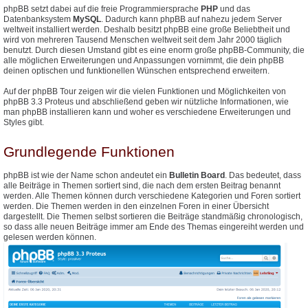
phpBB setzt dabei auf die freie Programmiersprache
PHP
und das
Datenbanksystem
MySQL
. Dadurch kann phpBB auf nahezu jedem Server
weltweit installiert werden. Deshalb besitzt phpBB eine große Beliebtheit und
wird von mehreren Tausend Menschen weltweit seit dem Jahr 2000 täglich
benutzt. Durch diesen Umstand gibt es eine enorm große phpBB-Community, die
alle möglichen Erweiterungen und Anpassungen vornimmt, die dein phpBB
deinen optischen und funktionellen Wünschen entsprechend erweitern.
Auf der phpBB Tour zeigen wir die vielen Funktionen und Möglichkeiten von
phpBB 3.3 Proteus und abschließend geben wir nützliche Informationen, wie
man phpBB installieren kann und woher es verschiedene Erweiterungen und
Styles gibt.
Grundlegende Funktionen
phpBB ist wie der Name schon andeutet ein
Bulletin Board
. Das bedeutet, dass
alle Beiträge in Themen sortiert sind, die nach dem ersten Beitrag benannt
werden. Alle Themen können durch verschiedene Kategorien und Foren sortiert
werden. Die Themen werden in den einzelnen Foren in einer Übersicht
dargestellt. Die Themen selbst sortieren die Beiträge standmäßig chronologisch,
so dass alle neuen Beiträge immer am Ende des Themas eingereiht werden und
gelesen werden können.