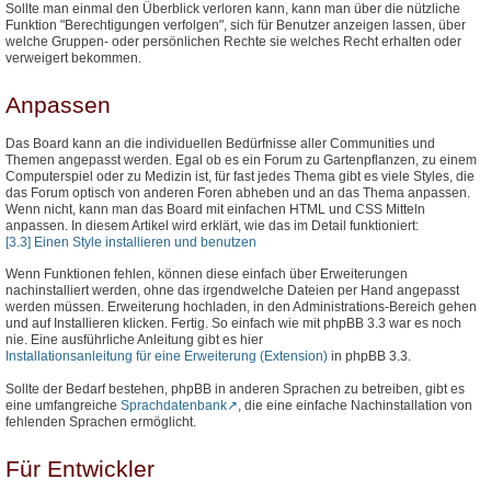
Sollte man einmal den Überblick verloren kann, kann man über die nützliche
Funktion "Berechtigungen verfolgen", sich für Benutzer anzeigen lassen, über
welche Gruppen- oder persönlichen Rechte sie welches Recht erhalten oder
verweigert bekommen.
Anpassen
Das Board kann an die individuellen Bedürfnisse aller Communities und
Themen angepasst werden. Egal ob es ein Forum zu Gartenpflanzen, zu einem
Computerspiel oder zu Medizin ist, für fast jedes Thema gibt es viele Styles, die
das Forum optisch von anderen Foren abheben und an das Thema anpassen.
Wenn nicht, kann man das Board mit einfachen HTML und CSS Mitteln
anpassen. In diesem Artikel wird erklärt, wie das im Detail funktioniert:
[3.3] Einen Style installieren und benutzen
Wenn Funktionen fehlen, können diese einfach über Erweiterungen
nachinstalliert werden, ohne das irgendwelche Dateien per Hand angepasst
werden müssen. Erweiterung hochladen, in den Administrations-Bereich gehen
und auf Installieren klicken. Fertig. So einfach wie mit phpBB 3.3 war es noch
nie. Eine ausführliche Anleitung gibt es hier
Installationsanleitung für eine Erweiterung (Extension)
in phpBB 3.3.
Sollte der Bedarf bestehen, phpBB in anderen Sprachen zu betreiben, gibt es
eine umfangreiche
Sprachdatenbank
, die eine einfache Nachinstallation von
fehlenden Sprachen ermöglicht.
Für Entwickler