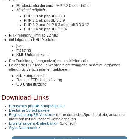
Mindestanforderung:
PHP 7.2.0 oder höher
Maximal möglich
:
PHP 8.0 ab phpBB 3.3.3
PHP 8.1 ab phpBB 3.3.9
PHP 8.2 und PHP 8.3 ab phpBB 3.3.12
PHP 8.4 ab phpBB 3.3.14
PHP memory_limit ab 32 MiB
mit folgenden PHP Modulen:
json
mbstring
XML Unterstützung
Die Funktion getimagesize() muss aktiviert sein
Folgende PHP-Module werden nicht zwingend benötigt, ergänzen
allerdings verschiedene Funktionen:
zlib Kompression
Remote FTP Unterstützung
GD Unterstützung
Download-Links
Deutsches phpBB Komplettpaket
Deutsche Sprachpakete
Englische phpBB-Version
(ohne deutsche Sprachpakete; ansonsten
identisch mit deutschem Komplettpaket)
Erweiterungens-Datenbank
(Englisch)
Style-Datenbank