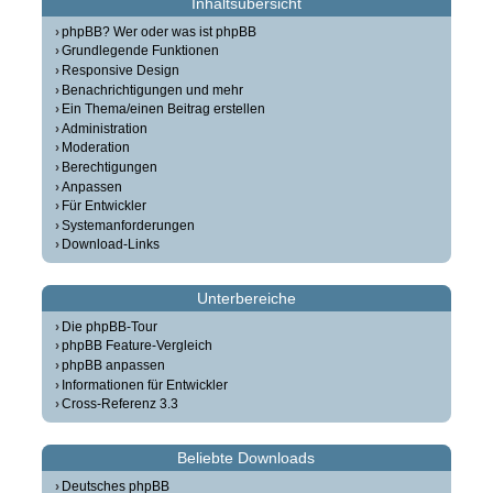
Inhaltsübersicht
phpBB? Wer oder was ist phpBB
Grundlegende Funktionen
Responsive Design
Benachrichtigungen und mehr
Ein Thema/einen Beitrag erstellen
Administration
Moderation
Berechtigungen
Anpassen
Für Entwickler
Systemanforderungen
Download-Links
Unterbereiche
Die phpBB-Tour
phpBB Feature-Vergleich
phpBB anpassen
Informationen für Entwickler
Cross-Referenz 3.3
Beliebte Downloads
Deutsches phpBB