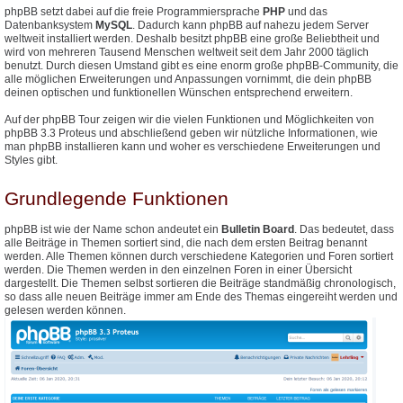
phpBB setzt dabei auf die freie Programmiersprache
PHP
und das
Datenbanksystem
MySQL
. Dadurch kann phpBB auf nahezu jedem Server
weltweit installiert werden. Deshalb besitzt phpBB eine große Beliebtheit und
wird von mehreren Tausend Menschen weltweit seit dem Jahr 2000 täglich
benutzt. Durch diesen Umstand gibt es eine enorm große phpBB-Community, die
alle möglichen Erweiterungen und Anpassungen vornimmt, die dein phpBB
deinen optischen und funktionellen Wünschen entsprechend erweitern.
Auf der phpBB Tour zeigen wir die vielen Funktionen und Möglichkeiten von
phpBB 3.3 Proteus und abschließend geben wir nützliche Informationen, wie
man phpBB installieren kann und woher es verschiedene Erweiterungen und
Styles gibt.
Grundlegende Funktionen
phpBB ist wie der Name schon andeutet ein
Bulletin Board
. Das bedeutet, dass
alle Beiträge in Themen sortiert sind, die nach dem ersten Beitrag benannt
werden. Alle Themen können durch verschiedene Kategorien und Foren sortiert
werden. Die Themen werden in den einzelnen Foren in einer Übersicht
dargestellt. Die Themen selbst sortieren die Beiträge standmäßig chronologisch,
so dass alle neuen Beiträge immer am Ende des Themas eingereiht werden und
gelesen werden können.