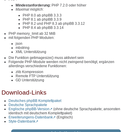
Mindestanforderung:
PHP 7.2.0 oder höher
Maximal möglich
:
PHP 8.0 ab phpBB 3.3.3
PHP 8.1 ab phpBB 3.3.9
PHP 8.2 und PHP 8.3 ab phpBB 3.3.12
PHP 8.4 ab phpBB 3.3.14
PHP memory_limit ab 32 MiB
mit folgenden PHP Modulen:
json
mbstring
XML Unterstützung
Die Funktion getimagesize() muss aktiviert sein
Folgende PHP-Module werden nicht zwingend benötigt, ergänzen
allerdings verschiedene Funktionen:
zlib Kompression
Remote FTP Unterstützung
GD Unterstützung
Download-Links
Deutsches phpBB Komplettpaket
Deutsche Sprachpakete
Englische phpBB-Version
(ohne deutsche Sprachpakete; ansonsten
identisch mit deutschem Komplettpaket)
Erweiterungens-Datenbank
(Englisch)
Style-Datenbank