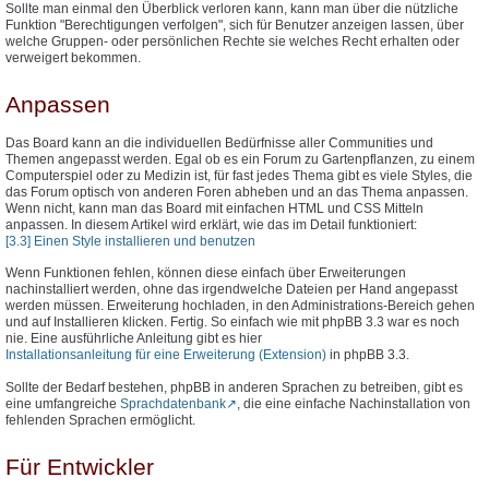
Sollte man einmal den Überblick verloren kann, kann man über die nützliche
Funktion "Berechtigungen verfolgen", sich für Benutzer anzeigen lassen, über
welche Gruppen- oder persönlichen Rechte sie welches Recht erhalten oder
verweigert bekommen.
Anpassen
Das Board kann an die individuellen Bedürfnisse aller Communities und
Themen angepasst werden. Egal ob es ein Forum zu Gartenpflanzen, zu einem
Computerspiel oder zu Medizin ist, für fast jedes Thema gibt es viele Styles, die
das Forum optisch von anderen Foren abheben und an das Thema anpassen.
Wenn nicht, kann man das Board mit einfachen HTML und CSS Mitteln
anpassen. In diesem Artikel wird erklärt, wie das im Detail funktioniert:
[3.3] Einen Style installieren und benutzen
Wenn Funktionen fehlen, können diese einfach über Erweiterungen
nachinstalliert werden, ohne das irgendwelche Dateien per Hand angepasst
werden müssen. Erweiterung hochladen, in den Administrations-Bereich gehen
und auf Installieren klicken. Fertig. So einfach wie mit phpBB 3.3 war es noch
nie. Eine ausführliche Anleitung gibt es hier
Installationsanleitung für eine Erweiterung (Extension)
in phpBB 3.3.
Sollte der Bedarf bestehen, phpBB in anderen Sprachen zu betreiben, gibt es
eine umfangreiche
Sprachdatenbank
, die eine einfache Nachinstallation von
fehlenden Sprachen ermöglicht.
Für Entwickler