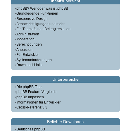
Inhaltsübersicht
phpBB? Wer oder was ist phpBB
Grundlegende Funktionen
Responsive Design
Benachrichtigungen und mehr
Ein Thema/einen Beitrag erstellen
Administration
Moderation
Berechtigungen
Anpassen
Für Entwickler
Systemanforderungen
Download-Links
Unterbereiche
Die phpBB-Tour
phpBB Feature-Vergleich
phpBB anpassen
Informationen für Entwickler
Cross-Referenz 3.3
Beliebte Downloads
Deutsches phpBB