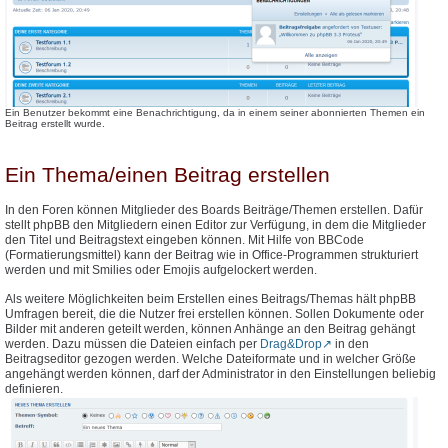
Ein Benutzer bekommt eine Benachrichtigung, da in einem seiner abonnierten Themen ein
Beitrag erstellt wurde.
Ein Thema/einen Beitrag erstellen
In den Foren können Mitglieder des Boards Beiträge/Themen erstellen. Dafür
stellt phpBB den Mitgliedern einen Editor zur Verfügung, in dem die Mitglieder
den Titel und Beitragstext eingeben können. Mit Hilfe von BBCode
(Formatierungsmittel) kann der Beitrag wie in Office-Programmen strukturiert
werden und mit Smilies oder Emojis aufgelockert werden.
Als weitere Möglichkeiten beim Erstellen eines Beitrags/Themas hält phpBB
Umfragen bereit, die die Nutzer frei erstellen können. Sollen Dokumente oder
Bilder mit anderen geteilt werden, können Anhänge an den Beitrag gehängt
werden. Dazu müssen die Dateien einfach per
Drag&Drop
in den
Beitragseditor gezogen werden. Welche Dateiformate und in welcher Größe
angehängt werden können, darf der Administrator in den Einstellungen beliebig
definieren.