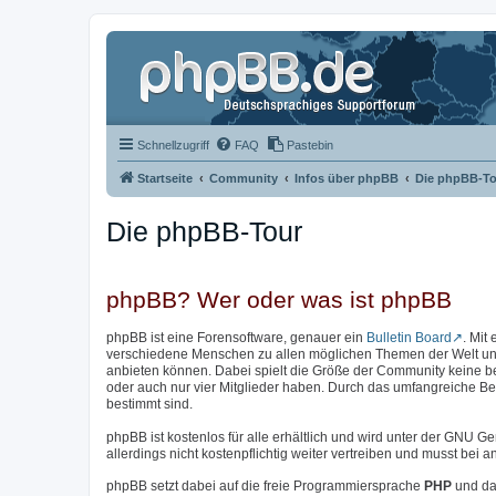
Schnellzugriff
FAQ
Pastebin
Startseite
Community
Infos über phpBB
Die phpBB-To
Die phpBB-Tour
phpBB? Wer oder was ist phpBB
phpBB ist eine Forensoftware, genauer ein
Bulletin Board
. Mit
verschiedene Menschen zu allen möglichen Themen der Welt unter
anbieten können. Dabei spielt die Größe der Community keine b
oder auch nur vier Mitglieder haben. Durch das umfangreiche Bere
bestimmt sind.
phpBB ist kostenlos für alle erhältlich und wird unter der GNU Ge
allerdings nicht kostenpflichtig weiter vertreiben und musst be
phpBB setzt dabei auf die freie Programmiersprache
PHP
und da