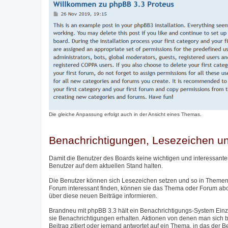
Die gleiche Anpassung erfolgt auch in der Ansicht eines Themas.
Benachrichtigungen, Lesezeichen 
Damit die Benutzer des Boards keine wichtigen und interessante
Benutzer auf dem aktuellen Stand halten.
Die Benutzer können sich Lesezeichen setzen und so in Themen 
Forum interessant finden, können sie das Thema oder Forum ab
über diese neuen Beiträge informieren.
Brandneu mit phpBB 3.3 hält ein Benachrichtigungs-System Einzu
sie Benachrichtigungen erhalten. Aktionen von denen man sich be
Beitrag zitiert oder jemand antwortet auf ein Thema, in das der 