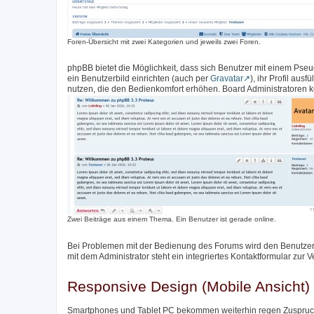
Foren-Übersicht mit zwei Kategorien und jeweils zwei Foren.
phpBB bietet die Möglichkeit, dass sich Benutzer mit einem Pse
ein Benutzerbild einrichten (auch per
Gravatar
), ihr Profil aus
nutzen, die den Bedienkomfort erhöhen. Board Administratoren k
Zwei Beiträge aus einem Thema. Ein Benutzer ist gerade online.
Bei Problemen mit der Bedienung des Forums wird den Benutzer
mit dem Administrator steht ein integriertes Kontaktformular zur 
Responsive Design (Mobile Ansicht)
Smartphones und Tablet PC bekommen weiterhin regen Zuspruch,