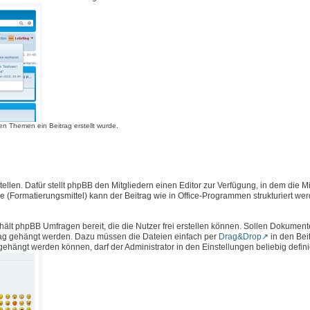
n Themen ein Beitrag erstellt wurde.
llen. Dafür stellt phpBB den Mitgliedern einen Editor zur Verfügung, in dem die Mi
e (Formatierungsmittel) kann der Beitrag wie in Office-Programmen strukturiert we
hält phpBB Umfragen bereit, die die Nutzer frei erstellen können. Sollen Dokument
rag gehängt werden. Dazu müssen die Dateien einfach per
Drag&Drop
in den Bei
ängt werden können, darf der Administrator in den Einstellungen beliebig defini