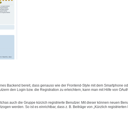
nes Backend bereit, dass genauso wie der Frontend-Style mit dem Smartphone ode
ern den Login bzw. die Registration zu erleichtern, kann man mit Hilfe von OAut
has auch die Gruppe kürzich registrierte Benutzer. Mit dieser können neuen Benu
gen werden. So ist es einrichtbar, dass z. B. Beiträge von „Kürzlich registrierten