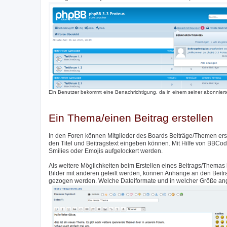
Ein Benutzer bekommt eine Benachrichtigung, da in einem seiner abonnierte
Ein Thema/einen Beitrag erstellen
In den Foren können Mitglieder des Boards Beiträge/Themen erste
den Titel und Beitragstext eingeben können. Mit Hilfe von BBCod
Smilies oder Emojis aufgelockert werden.
Als weitere Möglichkeiten beim Erstellen eines Beitrags/Themas 
Bilder mit anderen geteilt werden, können Anhänge an den Beit
gezogen werden. Welche Dateiformate und in welcher Größe angeh