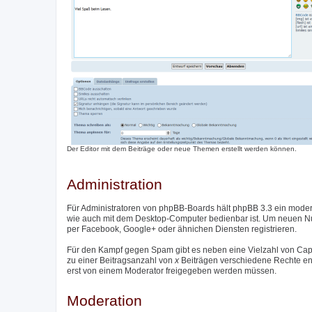
Der Editor mit dem Beiträge oder neue Themen erstellt werden können.
Administration
Für Administratoren von phpBB-Boards hält phpBB 3.3 ein moder
wie auch mit dem Desktop-Computer bedienbar ist. Um neuen Nutz
per Facebook, Google+ oder ähnichen Diensten registrieren.
Für den Kampf gegen Spam gibt es neben eine Vielzahl von Captc
zu einer Beitragsanzahl von
x
Beiträgen verschiedene Rechte entzo
erst von einem Moderator freigegeben werden müssen.
Moderation