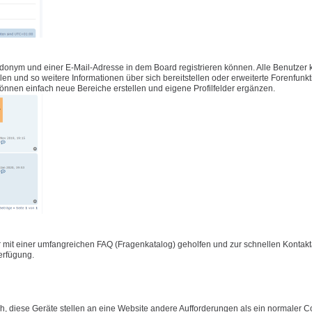
udonym und einer E-Mail-Adresse in dem Board registrieren können. Alle Benutzer
füllen und so weitere Informationen über sich bereitstellen oder erweiterte Forenfunk
önnen einfach neue Bereiche erstellen und eigene Profilfelder ergänzen.
 mit einer umfangreichen FAQ (Fragenkatalog) geholfen und zur schnellen Konta
Verfügung.
 diese Geräte stellen an eine Website andere Aufforderungen als ein normaler C