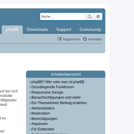
Suche
Erweiterte Such
phpBB
Downloads
Support
Community
Registrieren
Anmelden
Inhaltsübersicht
phpBB? Wer oder was ist phpBB
Grundlegende Funktionen
auf der sich
Responsive Design
Produkte
Benachrichtigungen und mehr
Mitglieder
Ein Thema/einen Beitrag erstellen
hkeit
Administration
Moderation
t es
Berechtigungen
Anpassen
Für Entwickler
eit