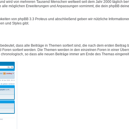
t und wird von mehreren Tausend Menschen weltweit seit dem Jahr 2000 täglich ben
e alle möglichen Erweiterungen und Anpassungen vornimmt, die dein phpBB deine
hkeiten von phpBB 3.3 Proteus und abschließend geben wir nützliche Informatione
n und Styles gibt.
 bedeutet, dass alle Beiträge in Themen sortiert sind, die nach dem ersten Beitrag
Foren sortiert werden. Die Themen werden in den einzelnen Foren in einer Übers
ig chronologisch, so dass alle neuen Beiträge immer am Ende des Themas eingerei