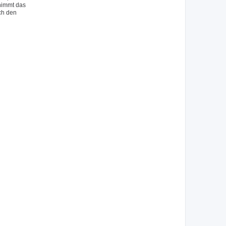
 nimmt das
ch den