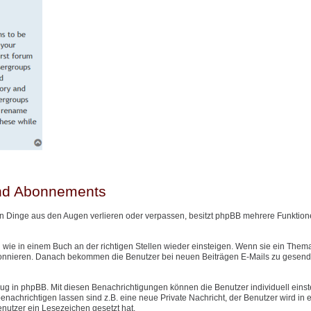
und Abonnements
n Dinge aus den Augen verlieren oder verpassen, besitzt phpBB mehrere Funktione
wie in einem Buch an der richtigen Stellen wieder einsteigen. Wenn sie ein Them
onnieren. Danach bekommen die Benutzer bei neuen Beiträgen E-Mails zu gesendet
g in phpBB. Mit diesen Benachrichtigungen können die Benutzer individuell einst
nachrichtigen lassen sind z.B. eine neue Private Nachricht, der Benutzer wird in
Benutzer ein Lesezeichen gesetzt hat.