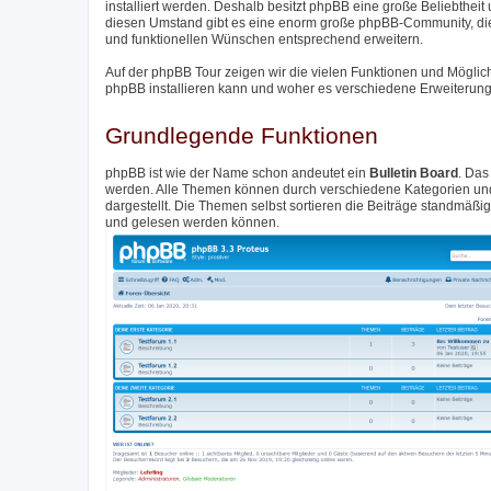
installiert werden. Deshalb besitzt phpBB eine große Beliebthei
diesen Umstand gibt es eine enorm große phpBB-Community, di
und funktionellen Wünschen entsprechend erweitern.
Auf der phpBB Tour zeigen wir die vielen Funktionen und Möglic
phpBB installieren kann und woher es verschiedene Erweiterunge
Grundlegende Funktionen
phpBB ist wie der Name schon andeutet ein
Bulletin Board
. Das
werden. Alle Themen können durch verschiedene Kategorien und 
dargestellt. Die Themen selbst sortieren die Beiträge standmäß
und gelesen werden können.